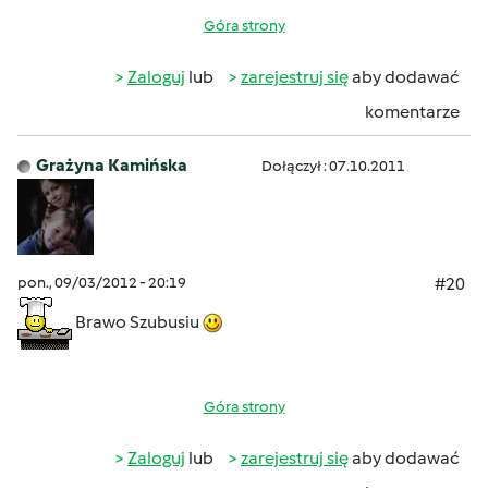
Góra strony
Zaloguj
lub
zarejestruj się
aby dodawać
komentarze
Grażyna Kamińska
Dołączył : 07.10.2011
pon., 09/03/2012 - 20:19
#20
Brawo Szubusiu
Góra strony
Zaloguj
lub
zarejestruj się
aby dodawać