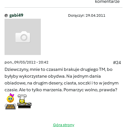
komentarze
gabi49
Dołączył : 29.04.2011
pon., 09/03/2012 - 20:42
#24
Dziewczyny, mnie to czasami brakuje drugiego TM, bo
byłyby wykorzystane obydwa. Na jednym dania
obiadowe, na drugim desery, ciasta, soczki i to w jednym
czasie. Ale to tylko marzenia. Pomarzyc wolno, prawda?
Góra strony