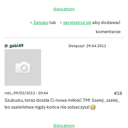
Góra strony
Zaloguj
lub
zarejestruj się
aby dodawać
komentarze
gabi49
Dołączył : 29.04.2011
ndz., 09/02/2012 - 20:44
#18
Szubusiu, teraz doszła Ci nowa miłość: TM! Szalej , szalej ,
bo szaleństwa nigdy końca nie zobaczysz!
Góra strony