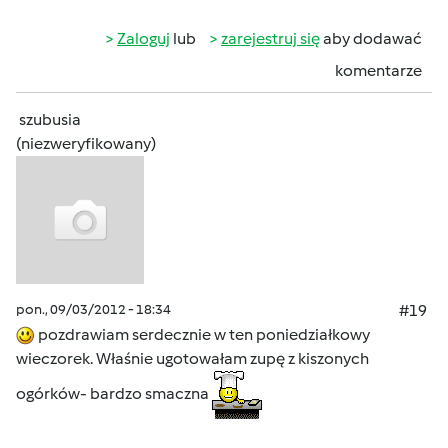
Zaloguj
lub
zarejestruj się
aby dodawać
komentarze
szubusia
(niezweryfikowany)
pon., 09/03/2012 - 18:34
#19
pozdrawiam serdecznie w ten poniedziałkowy
wieczorek. Właśnie ugotowałam zupę z kiszonych
ogórków- bardzo smaczna