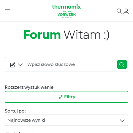
Przejdź do treści
Forum
Witam :)
Rozszerz wyszukiwanie
Filtry
Sortuj po:
Najnowsze wyniki