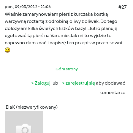
pon., 09/03/2012 - 21:06
#27
Właśnie zamarynowałam pierś z kurczaka kostką
warzywną roztartą z odrobiną oliwy z oliwek. Do tego
dołożyłam kilka świeżych listków bazyli. Jutro planuję
ugotować tą pierś na Varomie. Jak mi to wyjdzie to
napewno dam znać i napiszę ten przepis w przepisowni
Góra strony
Zaloguj
lub
zarejestruj się
aby dodawać
komentarze
ElaK (niezweryfikowany)