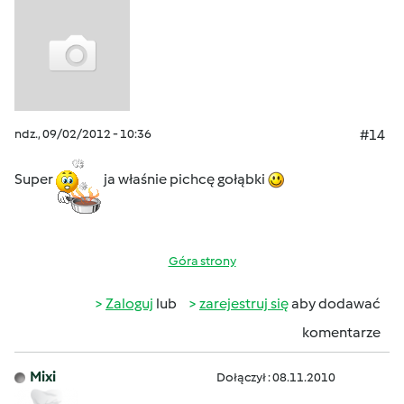
ndz., 09/02/2012 - 10:36
#14
Super
ja właśnie pichcę gołąbki
Góra strony
Zaloguj
lub
zarejestruj się
aby dodawać
komentarze
Mixi
Dołączył : 08.11.2010