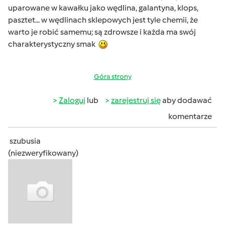
uparowane w kawałku jako wędlina, galantyna, klops,
pasztet... w wędlinach sklepowych jest tyle chemii, że
warto je robić samemu; są zdrowsze i każda ma swój
charakterystyczny smak
Góra strony
Zaloguj
lub
zarejestruj się
aby dodawać
komentarze
szubusia
(niezweryfikowany)