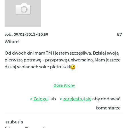
sob., 09/01/2012 - 10:59
#7
Witam!
Od dwóch dni mam TM i jestem szczęśliwa. Dzisiaj swoją
pierwszą potrawę - przyprawę uniwersalną, Mam jeszcze
dzsiaj w planach sok z pietruszki
Góra strony
Zaloguj
lub
zarejestruj się
aby dodawać
komentarze
szubusia