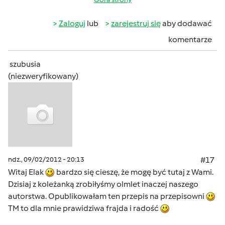
Zaloguj
lub
zarejestruj się
aby dodawać
komentarze
szubusia
(niezweryfikowany)
ndz., 09/02/2012 - 20:13
#17
Witaj Elak
bardzo się cieszę, że mogę być tutaj z Wami.
Dzisiaj z koleżanką zrobiłyśmy olmlet inaczej naszego
autorstwa. Opublikowałam ten przepis na przepisowni
TM to dla mnie prawidziwa frajda i radość