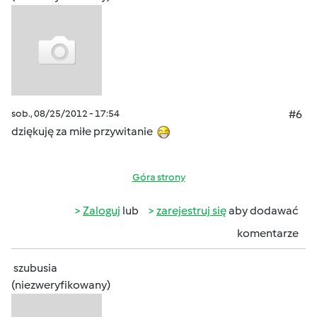
sob., 08/25/2012 - 17:54
#6
dziękuję za miłe przywitanie
Góra strony
Zaloguj
lub
zarejestruj się
aby dodawać
komentarze
szubusia
(niezweryfikowany)