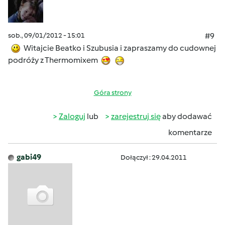
sob., 09/01/2012 - 15:01
#9
Witajcie Beatko i Szubusia i zapraszamy do cudownej
podróży z Thermomixem
Góra strony
Zaloguj
lub
zarejestruj się
aby dodawać
komentarze
gabi49
Dołączył : 29.04.2011