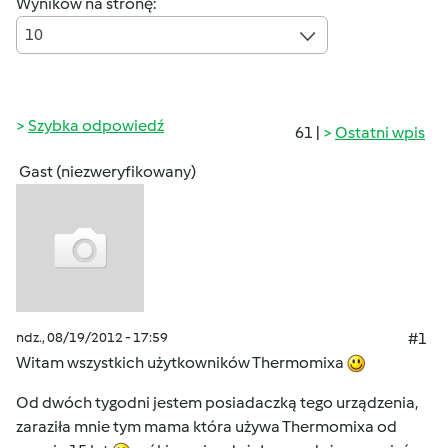
Wyników na stronę:
10
Szybka odpowiedź
61 |
Ostatni wpis
Gast (niezweryfikowany)
ndz., 08/19/2012 - 17:59
#1
Witam wszystkich użytkowników Thermomixa
Od dwóch tygodni jestem posiadaczką tego urządzenia,
zaraziła mnie tym mama która używa Thermomixa od