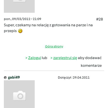
pon., 09/03/2012 - 21:09
#28
Super, czekamy na relację z gotowania na parze i na
przepis
Góra strony
Zaloguj
lub
zarejestruj się
aby dodawać
komentarze
gabi49
Dołączył : 29.04.2011