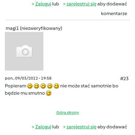
Zaloguj
lub
zarejestruj się
aby dodawać
komentarze
magi1 (niezweryfikowany)
pon., 09/03/2012 - 19:58
#23
Popieram
nie może stać samotnie bo
będzie mu smutno
Góra strony
Zaloguj
lub
zarejestruj się
aby dodawać