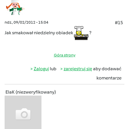
ndz., 09/02/2012 - 15:04
#15
Jak smakował niedzielny obiadek
?
Góra strony
Zaloguj
lub
zarejestruj się
aby dodawać
komentarze
ElaK (niezweryfikowany)