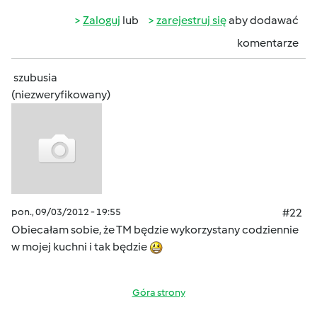
Zaloguj
lub
zarejestruj się
aby dodawać
komentarze
szubusia
(niezweryfikowany)
pon., 09/03/2012 - 19:55
#22
Obiecałam sobie, że TM będzie wykorzystany codziennie
w mojej kuchni i tak będzie
Góra strony