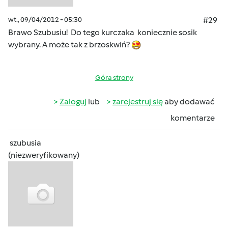
wt., 09/04/2012 - 05:30
#29
Brawo Szubusiu! Do tego kurczaka koniecznie sosik
wybrany. A może tak z brzoskwiń?
Góra strony
Zaloguj
lub
zarejestruj się
aby dodawać
komentarze
szubusia
(niezweryfikowany)