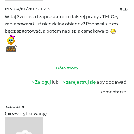
sob., 09/01/2012 - 15:15
#10
Witaj Szubusia i zapraszam do dalszej pracy z TM. Czy
zaplanowałaś już niedzielny obiadek? Pochwal sie co
będzisz gotować, a potem napisz jak smakowało.
Góra strony
Zaloguj
lub
zarejestruj się
aby dodawać
komentarze
szubusia
(niezweryfikowany)