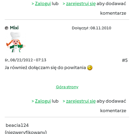
Zaloguj
lub
zarejestruj się
aby dodawać
komentarze
Mixi
Dołączył : 08.11.2010
śr., 08/22/2012 - 07:13
#5
Ja również dołączam się do powitania
Góra strony
Zaloguj
lub
zarejestruj się
aby dodawać
komentarze
beacia124
(niezweryfikowany)