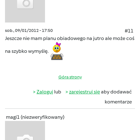
sob., 09/01/2012 - 17:50
#11
Jeszcze nie mam planu obiadowego na jutro ale może coś
na szybko wymyślę.
Góra strony
Zaloguj
lub
zarejestruj się
aby dodawać
komentarze
magi1 (niezweryfikowany)