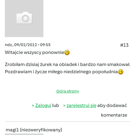
ndz., 09/02/2012 - 09:55
#13
Witajcie wszyscy ponownie
Zrobiłam dzisiaj żurek na obiadek i bardzo nam smakował.
Pozdrawiam i życze miłego niedzielnego popołudnia
Góra strony
Zaloguj
lub
zarejestruj się
aby dodawać
komentarze
magi1 (niezweryfikowany)