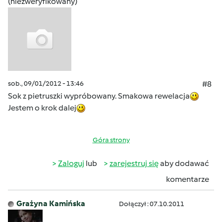
(niezweryfikowany)
sob., 09/01/2012 - 13:46
#8
Sok z pietruszki wypróbowany. Smakowa rewelacja
Jestem o krok dalej
Góra strony
Zaloguj
lub
zarejestruj się
aby dodawać
komentarze
Grażyna Kamińska
Dołączył : 07.10.2011