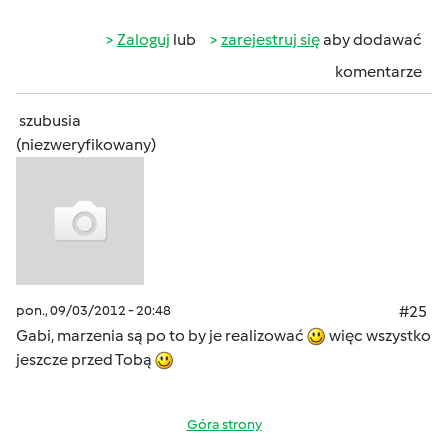
Zaloguj
lub
zarejestruj się
aby dodawać
komentarze
szubusia
(niezweryfikowany)
pon., 09/03/2012 - 20:48
#25
Gabi, marzenia są po to by je realizować
więc wszystko
jeszcze przed Tobą
Góra strony