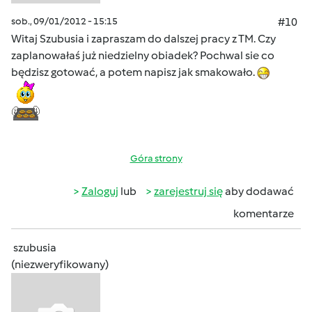
sob., 09/01/2012 - 15:15
#10
Witaj Szubusia i zapraszam do dalszej pracy z TM. Czy
zaplanowałaś już niedzielny obiadek? Pochwal sie co
będzisz gotować, a potem napisz jak smakowało.
Góra strony
Zaloguj
lub
zarejestruj się
aby dodawać
komentarze
szubusia
(niezweryfikowany)