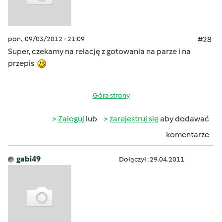
pon., 09/03/2012 - 21:09
#28
Super, czekamy na relację z gotowania na parze i na
przepis
Góra strony
Zaloguj
lub
zarejestruj się
aby dodawać
komentarze
gabi49
Dołączył : 29.04.2011