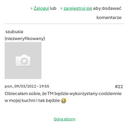
Zaloguj
lub
zarejestruj się
aby dodawać
komentarze
szubusia
(niezweryfikowany)
pon., 09/03/2012 - 19:55
#22
Obiecałam sobie, że TM będzie wykorzystany codziennie
w mojej kuchni i tak będzie
Góra strony