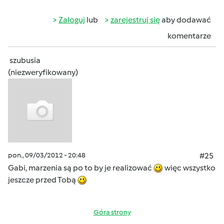
Zaloguj
lub
zarejestruj się
aby dodawać
komentarze
szubusia
(niezweryfikowany)
pon., 09/03/2012 - 20:48
#25
Gabi, marzenia są po to by je realizować
więc wszystko
jeszcze przed Tobą
Góra strony