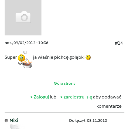
ndz., 09/02/2012 - 10:36
#14
Super
ja właśnie pichcę gołąbki
Góra strony
Zaloguj
lub
zarejestruj się
aby dodawać
komentarze
Mixi
Dołączył : 08.11.2010