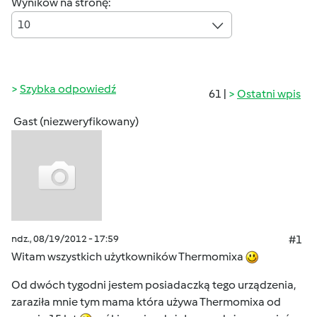
Wyników na stronę:
10
Szybka odpowiedź
61 |
Ostatni wpis
Gast (niezweryfikowany)
ndz., 08/19/2012 - 17:59
#1
Witam wszystkich użytkowników Thermomixa
Od dwóch tygodni jestem posiadaczką tego urządzenia,
zaraziła mnie tym mama która używa Thermomixa od