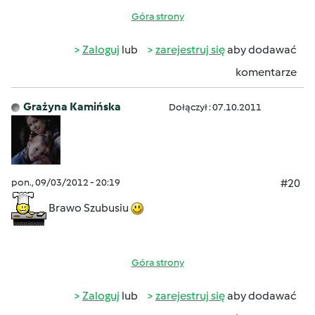
Góra strony
Zaloguj
lub
zarejestruj się
aby dodawać
komentarze
Grażyna Kamińska
Dołączył : 07.10.2011
pon., 09/03/2012 - 20:19
#20
Brawo Szubusiu
Góra strony
Zaloguj
lub
zarejestruj się
aby dodawać