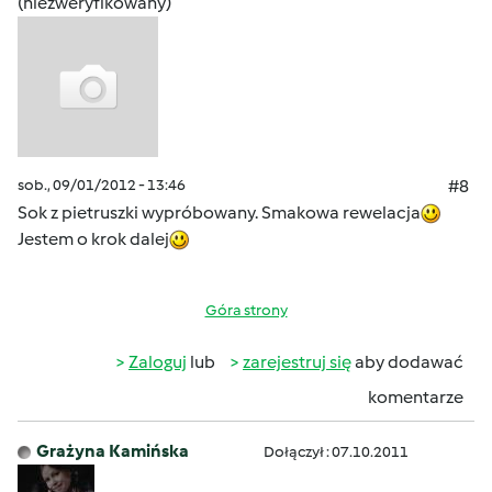
(niezweryfikowany)
sob., 09/01/2012 - 13:46
#8
Sok z pietruszki wypróbowany. Smakowa rewelacja
Jestem o krok dalej
Góra strony
Zaloguj
lub
zarejestruj się
aby dodawać
komentarze
Grażyna Kamińska
Dołączył : 07.10.2011