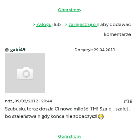
Góra strony
Zaloguj
lub
zarejestruj się
aby dodawać
komentarze
gabi49
Dołączył : 29.04.2011
ndz., 09/02/2012 - 20:44
#18
Szubusiu, teraz doszła Ci nowa miłość: TM! Szalej , szalej ,
bo szaleństwa nigdy końca nie zobaczysz!
Góra strony