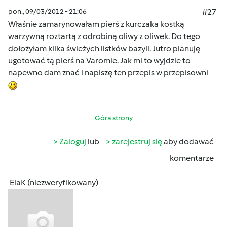
pon., 09/03/2012 - 21:06
#27
Właśnie zamarynowałam pierś z kurczaka kostką
warzywną roztartą z odrobiną oliwy z oliwek. Do tego
dołożyłam kilka świeżych listków bazyli. Jutro planuję
ugotować tą pierś na Varomie. Jak mi to wyjdzie to
napewno dam znać i napiszę ten przepis w przepisowni
Góra strony
Zaloguj
lub
zarejestruj się
aby dodawać
komentarze
ElaK (niezweryfikowany)