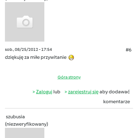
sob., 08/25/2012 - 17:54
#6
dziękuję za miłe przywitanie
Góra strony
Zaloguj
lub
zarejestruj się
aby dodawać
komentarze
szubusia
(niezweryfikowany)