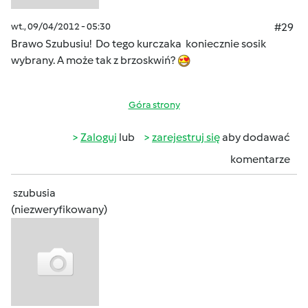
wt., 09/04/2012 - 05:30
#29
Brawo Szubusiu! Do tego kurczaka koniecznie sosik
wybrany. A może tak z brzoskwiń?
Góra strony
Zaloguj
lub
zarejestruj się
aby dodawać
komentarze
szubusia
(niezweryfikowany)