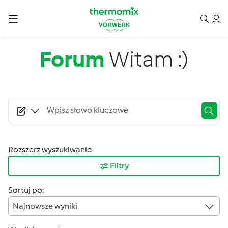
Przejdź do treści
Forum
Witam :)
Rozszerz wyszukiwanie
Filtry
Sortuj po:
Najnowsze wyniki