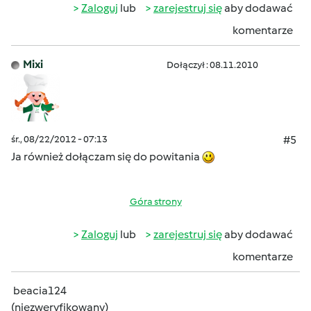
Zaloguj
lub
zarejestruj się
aby dodawać
komentarze
Mixi
Dołączył : 08.11.2010
śr., 08/22/2012 - 07:13
#5
Ja również dołączam się do powitania
Góra strony
Zaloguj
lub
zarejestruj się
aby dodawać
komentarze
beacia124
(niezweryfikowany)