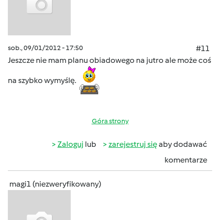
sob., 09/01/2012 - 17:50
#11
Jeszcze nie mam planu obiadowego na jutro ale może coś
na szybko wymyślę.
Góra strony
Zaloguj
lub
zarejestruj się
aby dodawać
komentarze
magi1 (niezweryfikowany)