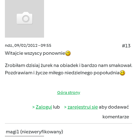
ndz., 09/02/2012 - 09:55
#13
Witajcie wszyscy ponownie
Zrobiłam dzisiaj żurek na obiadek i bardzo nam smakował.
Pozdrawiam i życze miłego niedzielnego popołudnia
Góra strony
Zaloguj
lub
zarejestruj się
aby dodawać
komentarze
magi1 (niezweryfikowany)