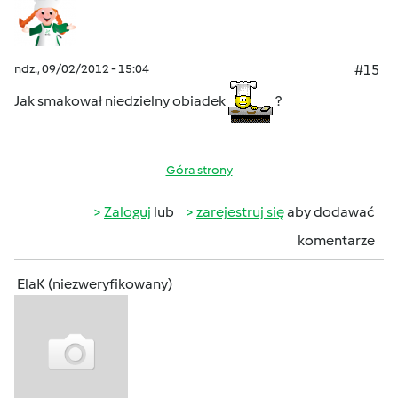
ndz., 09/02/2012 - 15:04
#15
Jak smakował niedzielny obiadek
?
Góra strony
Zaloguj
lub
zarejestruj się
aby dodawać
komentarze
ElaK (niezweryfikowany)