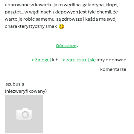
uparowane w kawałku jako wędlina, galantyna, klops,
pasztet... w wędlinach sklepowych jest tyle chemii, że
warto je robić samemu; są zdrowsze i każda ma swój
charakterystyczny smak
Góra strony
Zaloguj
lub
zarejestruj się
aby dodawać
komentarze
szubusia
(niezweryfikowany)