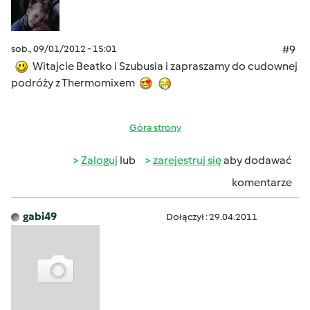
sob., 09/01/2012 - 15:01
#9
Witajcie Beatko i Szubusia i zapraszamy do cudownej
podróży z Thermomixem
Góra strony
Zaloguj
lub
zarejestruj się
aby dodawać
komentarze
gabi49
Dołączył : 29.04.2011