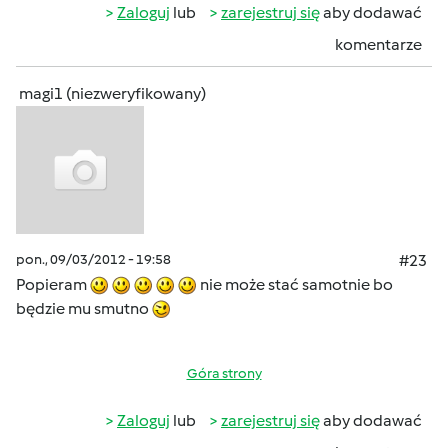
Zaloguj
lub
zarejestruj się
aby dodawać
komentarze
magi1 (niezweryfikowany)
pon., 09/03/2012 - 19:58
#23
Popieram
nie może stać samotnie bo
będzie mu smutno
Góra strony
Zaloguj
lub
zarejestruj się
aby dodawać