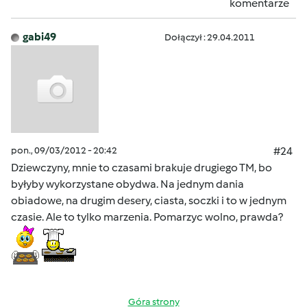
komentarze
gabi49
Dołączył : 29.04.2011
pon., 09/03/2012 - 20:42
#24
Dziewczyny, mnie to czasami brakuje drugiego TM, bo
byłyby wykorzystane obydwa. Na jednym dania
obiadowe, na drugim desery, ciasta, soczki i to w jednym
czasie. Ale to tylko marzenia. Pomarzyc wolno, prawda?
Góra strony