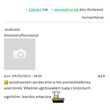
Zaloguj
lub
zarejestruj się
aby dodawać
komentarze
szubusia
(niezweryfikowany)
pon., 09/03/2012 - 18:34
#19
pozdrawiam serdecznie w ten poniedziałkowy
wieczorek. Właśnie ugotowałam zupę z kiszonych
ogórków- bardzo smaczna