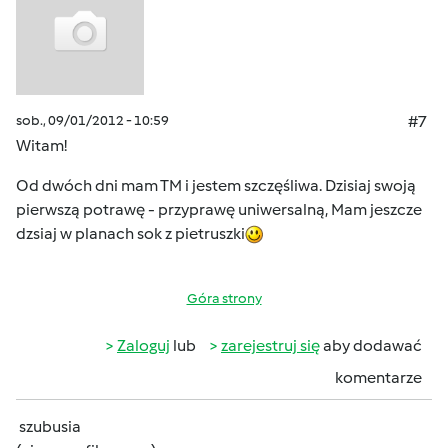
sob., 09/01/2012 - 10:59
#7
Witam!
Od dwóch dni mam TM i jestem szczęśliwa. Dzisiaj swoją
pierwszą potrawę - przyprawę uniwersalną, Mam jeszcze
dzsiaj w planach sok z pietruszki
Góra strony
Zaloguj
lub
zarejestruj się
aby dodawać
komentarze
szubusia