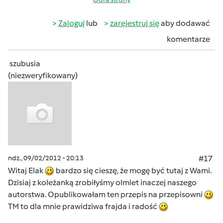
Zaloguj
lub
zarejestruj się
aby dodawać
komentarze
szubusia
(niezweryfikowany)
ndz., 09/02/2012 - 20:13
#17
Witaj Elak
bardzo się cieszę, że mogę być tutaj z Wami.
Dzisiaj z koleżanką zrobiłyśmy olmlet inaczej naszego
autorstwa. Opublikowałam ten przepis na przepisowni
TM to dla mnie prawidziwa frajda i radość