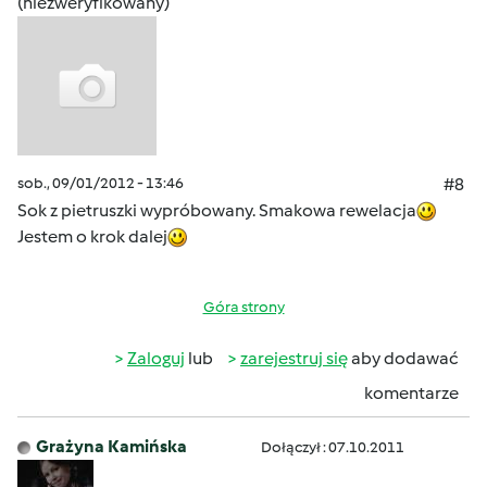
(niezweryfikowany)
sob., 09/01/2012 - 13:46
#8
Sok z pietruszki wypróbowany. Smakowa rewelacja
Jestem o krok dalej
Góra strony
Zaloguj
lub
zarejestruj się
aby dodawać
komentarze
Grażyna Kamińska
Dołączył : 07.10.2011