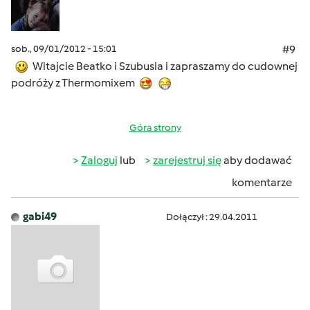
sob., 09/01/2012 - 15:01
#9
Witajcie Beatko i Szubusia i zapraszamy do cudownej
podróży z Thermomixem
Góra strony
Zaloguj
lub
zarejestruj się
aby dodawać
komentarze
gabi49
Dołączył : 29.04.2011