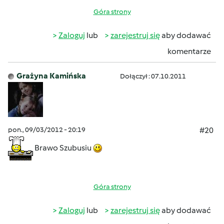
Góra strony
Zaloguj
lub
zarejestruj się
aby dodawać
komentarze
Grażyna Kamińska
Dołączył : 07.10.2011
pon., 09/03/2012 - 20:19
#20
Brawo Szubusiu
Góra strony
Zaloguj
lub
zarejestruj się
aby dodawać