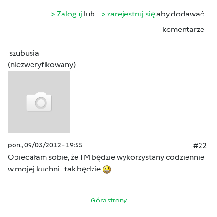
Zaloguj
lub
zarejestruj się
aby dodawać
komentarze
szubusia
(niezweryfikowany)
pon., 09/03/2012 - 19:55
#22
Obiecałam sobie, że TM będzie wykorzystany codziennie
w mojej kuchni i tak będzie
Góra strony