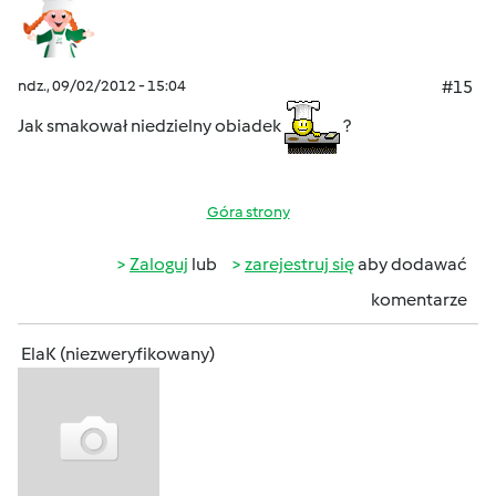
ndz., 09/02/2012 - 15:04
#15
Jak smakował niedzielny obiadek
?
Góra strony
Zaloguj
lub
zarejestruj się
aby dodawać
komentarze
ElaK (niezweryfikowany)