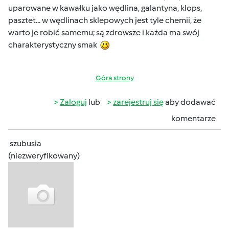
uparowane w kawałku jako wędlina, galantyna, klops,
pasztet... w wędlinach sklepowych jest tyle chemii, że
warto je robić samemu; są zdrowsze i każda ma swój
charakterystyczny smak
Góra strony
Zaloguj
lub
zarejestruj się
aby dodawać
komentarze
szubusia
(niezweryfikowany)