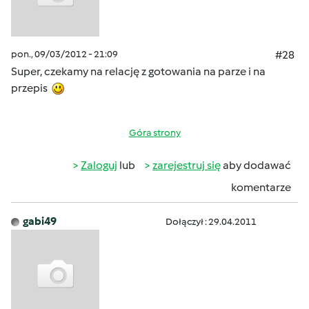
pon., 09/03/2012 - 21:09
#28
Super, czekamy na relację z gotowania na parze i na
przepis
Góra strony
Zaloguj
lub
zarejestruj się
aby dodawać
komentarze
gabi49
Dołączył : 29.04.2011