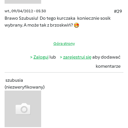
wt., 09/04/2012 - 05:30
#29
Brawo Szubusiu! Do tego kurczaka koniecznie sosik
wybrany. A może tak z brzoskwiń?
Góra strony
Zaloguj
lub
zarejestruj się
aby dodawać
komentarze
szubusia
(niezweryfikowany)