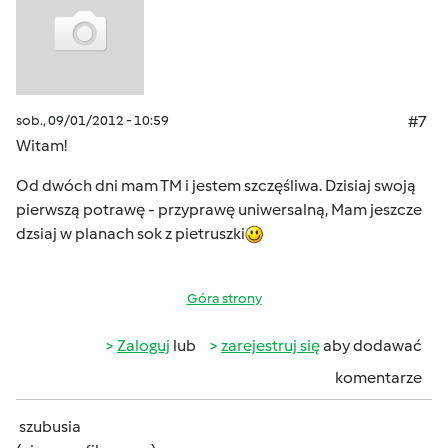
sob., 09/01/2012 - 10:59
#7
Witam!
Od dwóch dni mam TM i jestem szczęśliwa. Dzisiaj swoją
pierwszą potrawę - przyprawę uniwersalną, Mam jeszcze
dzsiaj w planach sok z pietruszki
Góra strony
Zaloguj
lub
zarejestruj się
aby dodawać
komentarze
szubusia