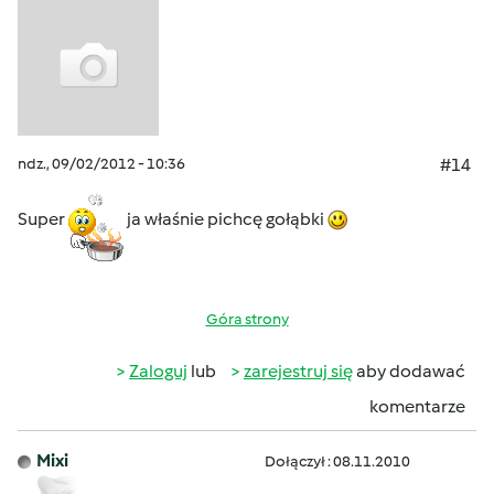
ndz., 09/02/2012 - 10:36
#14
Super
ja właśnie pichcę gołąbki
Góra strony
Zaloguj
lub
zarejestruj się
aby dodawać
komentarze
Mixi
Dołączył : 08.11.2010