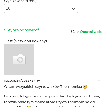
Wyników na stronę:
10
Szybka odpowiedź
61 |
Ostatni wpis
Gast (niezweryfikowany)
ndz., 08/19/2012 - 17:59
#1
Witam wszystkich użytkowników Thermomixa
Od dwóch tygodni jestem posiadaczką tego urządzenia,
zaraziła mnie tym mama która używa Thermomixa od