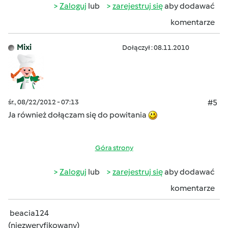
Zaloguj
lub
zarejestruj się
aby dodawać
komentarze
Mixi
Dołączył : 08.11.2010
śr., 08/22/2012 - 07:13
#5
Ja również dołączam się do powitania
Góra strony
Zaloguj
lub
zarejestruj się
aby dodawać
komentarze
beacia124
(niezweryfikowany)