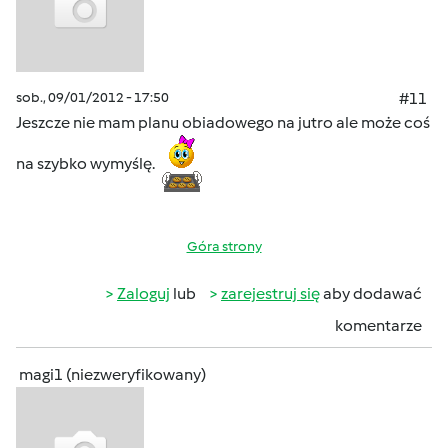
sob., 09/01/2012 - 17:50
#11
Jeszcze nie mam planu obiadowego na jutro ale może coś
na szybko wymyślę.
Góra strony
Zaloguj
lub
zarejestruj się
aby dodawać
komentarze
magi1 (niezweryfikowany)