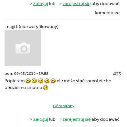
Zaloguj
lub
zarejestruj się
aby dodawać
komentarze
magi1 (niezweryfikowany)
pon., 09/03/2012 - 19:58
#23
Popieram
nie może stać samotnie bo
będzie mu smutno
Góra strony
Zaloguj
lub
zarejestruj się
aby dodawać