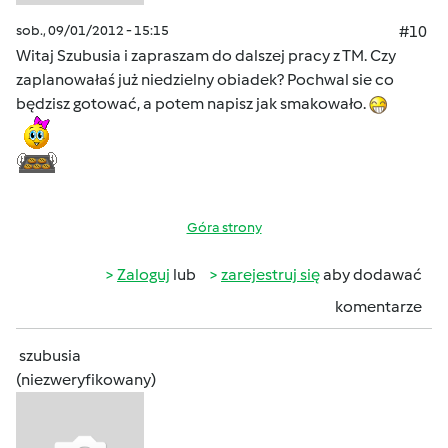
sob., 09/01/2012 - 15:15
#10
Witaj Szubusia i zapraszam do dalszej pracy z TM. Czy
zaplanowałaś już niedzielny obiadek? Pochwal sie co
będzisz gotować, a potem napisz jak smakowało.
Góra strony
Zaloguj
lub
zarejestruj się
aby dodawać
komentarze
szubusia
(niezweryfikowany)