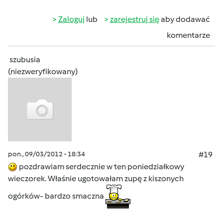
Zaloguj
lub
zarejestruj się
aby dodawać
komentarze
szubusia
(niezweryfikowany)
pon., 09/03/2012 - 18:34
#19
pozdrawiam serdecznie w ten poniedziałkowy
wieczorek. Właśnie ugotowałam zupę z kiszonych
ogórków- bardzo smaczna