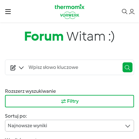
Przejdź do treści
Forum
Witam :)
Rozszerz wyszukiwanie
Filtry
Sortuj po:
Najnowsze wyniki