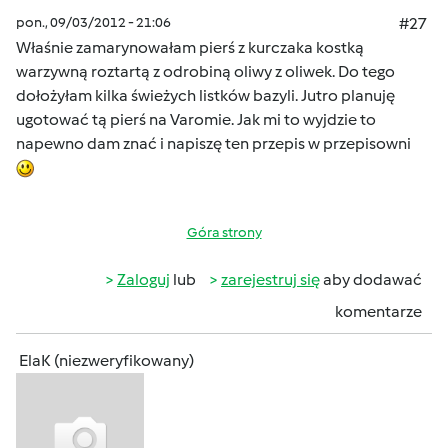
pon., 09/03/2012 - 21:06
#27
Właśnie zamarynowałam pierś z kurczaka kostką
warzywną roztartą z odrobiną oliwy z oliwek. Do tego
dołożyłam kilka świeżych listków bazyli. Jutro planuję
ugotować tą pierś na Varomie. Jak mi to wyjdzie to
napewno dam znać i napiszę ten przepis w przepisowni
Góra strony
Zaloguj
lub
zarejestruj się
aby dodawać
komentarze
ElaK (niezweryfikowany)