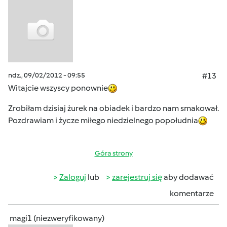
ndz., 09/02/2012 - 09:55
#13
Witajcie wszyscy ponownie
Zrobiłam dzisiaj żurek na obiadek i bardzo nam smakował.
Pozdrawiam i życze miłego niedzielnego popołudnia
Góra strony
Zaloguj
lub
zarejestruj się
aby dodawać
komentarze
magi1 (niezweryfikowany)