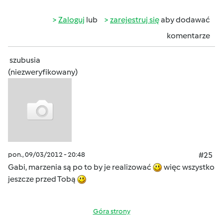
Zaloguj
lub
zarejestruj się
aby dodawać
komentarze
szubusia
(niezweryfikowany)
pon., 09/03/2012 - 20:48
#25
Gabi, marzenia są po to by je realizować
więc wszystko
jeszcze przed Tobą
Góra strony