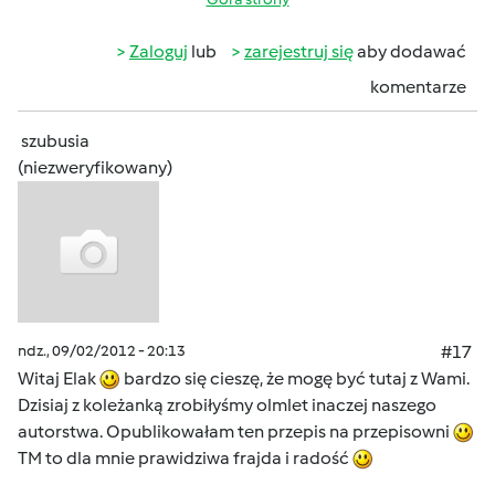
Zaloguj
lub
zarejestruj się
aby dodawać
komentarze
szubusia
(niezweryfikowany)
ndz., 09/02/2012 - 20:13
#17
Witaj Elak
bardzo się cieszę, że mogę być tutaj z Wami.
Dzisiaj z koleżanką zrobiłyśmy olmlet inaczej naszego
autorstwa. Opublikowałam ten przepis na przepisowni
TM to dla mnie prawidziwa frajda i radość