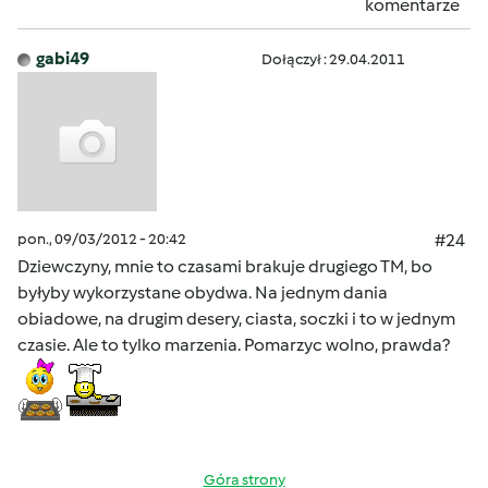
komentarze
gabi49
Dołączył : 29.04.2011
pon., 09/03/2012 - 20:42
#24
Dziewczyny, mnie to czasami brakuje drugiego TM, bo
byłyby wykorzystane obydwa. Na jednym dania
obiadowe, na drugim desery, ciasta, soczki i to w jednym
czasie. Ale to tylko marzenia. Pomarzyc wolno, prawda?
Góra strony