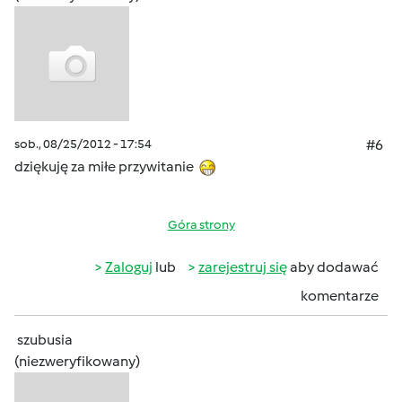
sob., 08/25/2012 - 17:54
#6
dziękuję za miłe przywitanie
Góra strony
Zaloguj
lub
zarejestruj się
aby dodawać
komentarze
szubusia
(niezweryfikowany)