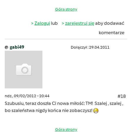
Góra strony
Zaloguj
lub
zarejestruj się
aby dodawać
komentarze
gabi49
Dołączył : 29.04.2011
ndz., 09/02/2012 - 20:44
#18
Szubusiu, teraz doszła Ci nowa miłość: TM! Szalej , szalej ,
bo szaleństwa nigdy końca nie zobaczysz!
Góra strony