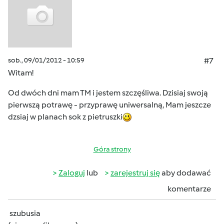
sob., 09/01/2012 - 10:59
#7
Witam!
Od dwóch dni mam TM i jestem szczęśliwa. Dzisiaj swoją
pierwszą potrawę - przyprawę uniwersalną, Mam jeszcze
dzsiaj w planach sok z pietruszki
Góra strony
Zaloguj
lub
zarejestruj się
aby dodawać
komentarze
szubusia