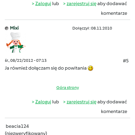
Zaloguj
lub
zarejestruj się
aby dodawać
komentarze
Mixi
Dołączył : 08.11.2010
śr., 08/22/2012 - 07:13
#5
Ja również dołączam się do powitania
Góra strony
Zaloguj
lub
zarejestruj się
aby dodawać
komentarze
beacia124
(niezweryfikowany)