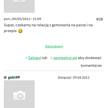
pon., 09/03/2012 - 21:09
#28
Super, czekamy na relację z gotowania na parze i na
przepis
Góra strony
Zaloguj
lub
zarejestruj się
aby dodawać
komentarze
gabi49
Dołączył : 29.04.2011