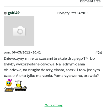
komentarze
gabi49
Dołączył : 29.04.2011
pon., 09/03/2012 - 20:42
#24
Dziewczyny, mnie to czasami brakuje drugiego TM, bo
byłyby wykorzystane obydwa. Na jednym dania
obiadowe, na drugim desery, ciasta, soczki i to w jednym
czasie. Ale to tylko marzenia. Pomarzyc wolno, prawda?
Góra strony