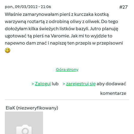
pon., 09/03/2012 - 21:06
#27
Właśnie zamarynowałam pierś z kurczaka kostką
warzywną roztartą z odrobiną oliwy z oliwek. Do tego
dołożyłam kilka świeżych listków bazyli. Jutro planuję
ugotować tą pierś na Varomie. Jak mi to wyjdzie to
napewno dam znać i napiszę ten przepis w przepisowni
Góra strony
Zaloguj
lub
zarejestruj się
aby dodawać
komentarze
ElaK (niezweryfikowany)