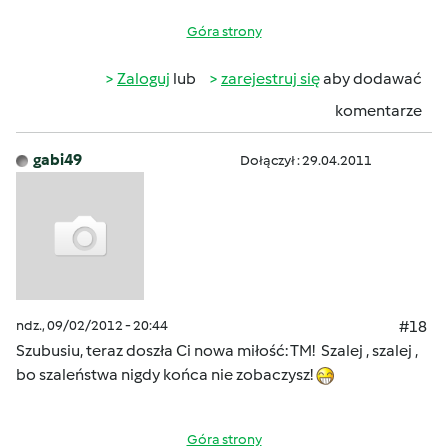
Góra strony
Zaloguj
lub
zarejestruj się
aby dodawać
komentarze
gabi49
Dołączył : 29.04.2011
ndz., 09/02/2012 - 20:44
#18
Szubusiu, teraz doszła Ci nowa miłość: TM! Szalej , szalej ,
bo szaleństwa nigdy końca nie zobaczysz!
Góra strony