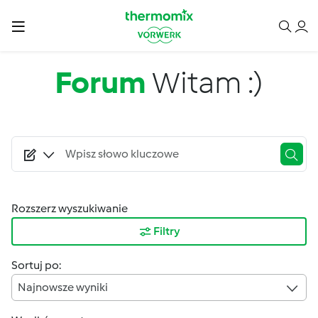
Przejdź do treści
Forum
Witam :)
Rozszerz wyszukiwanie
Filtry
Sortuj po:
Najnowsze wyniki