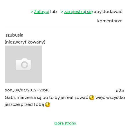
Zaloguj
lub
zarejestruj się
aby dodawać
komentarze
szubusia
(niezweryfikowany)
pon., 09/03/2012 - 20:48
#25
Gabi, marzenia są po to by je realizować
więc wszystko
jeszcze przed Tobą
Góra strony