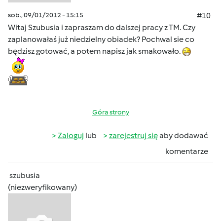
sob., 09/01/2012 - 15:15
#10
Witaj Szubusia i zapraszam do dalszej pracy z TM. Czy
zaplanowałaś już niedzielny obiadek? Pochwal sie co
będzisz gotować, a potem napisz jak smakowało.
Góra strony
Zaloguj
lub
zarejestruj się
aby dodawać
komentarze
szubusia
(niezweryfikowany)