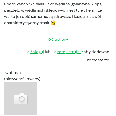
uparowane w kawałku jako wędlina, galantyna, klops,
pasztet... w wędlinach sklepowych jest tyle chemii, że
warto je robić samemu; są zdrowsze i każda ma swój
charakterystyczny smak
Góra strony
Zaloguj
lub
zarejestruj się
aby dodawać
komentarze
szubusia
(niezweryfikowany)