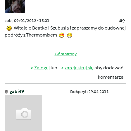
sob., 09/01/2012 - 15:01
#9
Witajcie Beatko i Szubusia i zapraszamy do cudownej
podróży z Thermomixem
Góra strony
Zaloguj
lub
zarejestruj się
aby dodawać
komentarze
gabi49
Dołączył : 29.04.2011