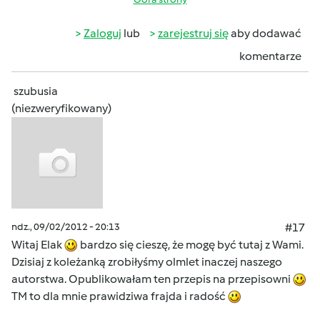
Zaloguj
lub
zarejestruj się
aby dodawać
komentarze
szubusia
(niezweryfikowany)
ndz., 09/02/2012 - 20:13
#17
Witaj Elak
bardzo się cieszę, że mogę być tutaj z Wami.
Dzisiaj z koleżanką zrobiłyśmy olmlet inaczej naszego
autorstwa. Opublikowałam ten przepis na przepisowni
TM to dla mnie prawidziwa frajda i radość