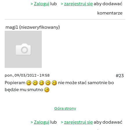
Zaloguj
lub
zarejestruj się
aby dodawać
komentarze
magi1 (niezweryfikowany)
pon., 09/03/2012 - 19:58
#23
Popieram
nie może stać samotnie bo
będzie mu smutno
Góra strony
Zaloguj
lub
zarejestruj się
aby dodawać