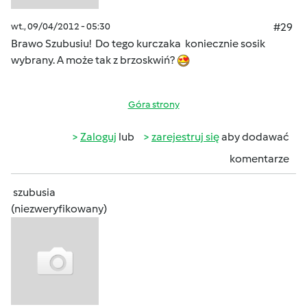
wt., 09/04/2012 - 05:30
#29
Brawo Szubusiu! Do tego kurczaka koniecznie sosik
wybrany. A może tak z brzoskwiń?
Góra strony
Zaloguj
lub
zarejestruj się
aby dodawać
komentarze
szubusia
(niezweryfikowany)