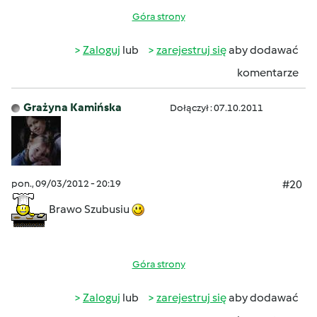
Góra strony
Zaloguj
lub
zarejestruj się
aby dodawać
komentarze
Grażyna Kamińska
Dołączył : 07.10.2011
pon., 09/03/2012 - 20:19
#20
Brawo Szubusiu
Góra strony
Zaloguj
lub
zarejestruj się
aby dodawać