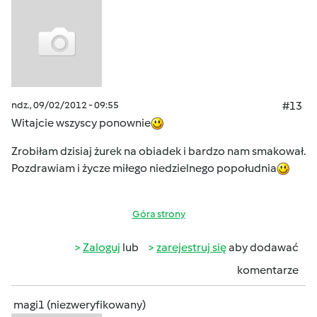
ndz., 09/02/2012 - 09:55
#13
Witajcie wszyscy ponownie
Zrobiłam dzisiaj żurek na obiadek i bardzo nam smakował.
Pozdrawiam i życze miłego niedzielnego popołudnia
Góra strony
Zaloguj
lub
zarejestruj się
aby dodawać
komentarze
magi1 (niezweryfikowany)