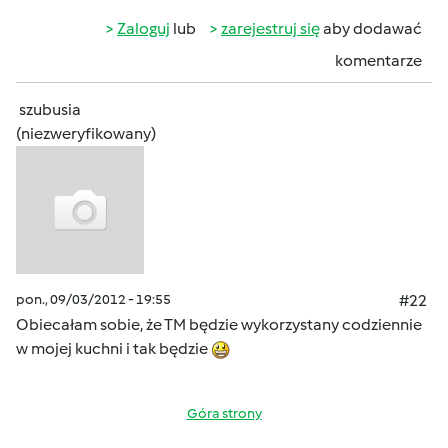
Zaloguj
lub
zarejestruj się
aby dodawać
komentarze
szubusia
(niezweryfikowany)
pon., 09/03/2012 - 19:55
#22
Obiecałam sobie, że TM będzie wykorzystany codziennie
w mojej kuchni i tak będzie
Góra strony