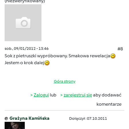
(niezweryfikowany)
sob., 09/01/2012 - 13:46
#8
Sok z pietruszki wypróbowany. Smakowa rewelacja
Jestem o krok dalej
Góra strony
Zaloguj
lub
zarejestruj się
aby dodawać
komentarze
Grażyna Kamińska
Dołączył : 07.10.2011