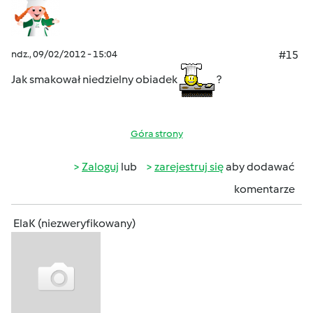
ndz., 09/02/2012 - 15:04
#15
Jak smakował niedzielny obiadek
?
Góra strony
Zaloguj
lub
zarejestruj się
aby dodawać
komentarze
ElaK (niezweryfikowany)