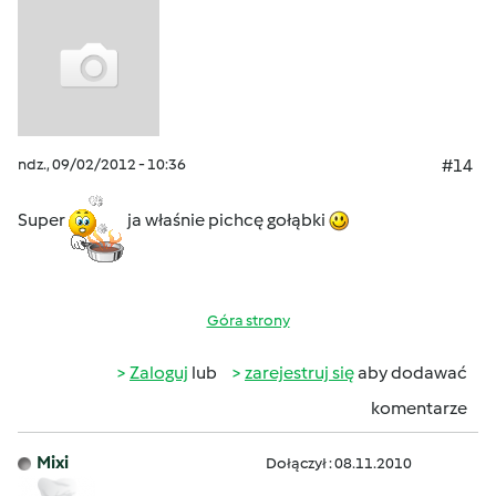
ndz., 09/02/2012 - 10:36
#14
Super
ja właśnie pichcę gołąbki
Góra strony
Zaloguj
lub
zarejestruj się
aby dodawać
komentarze
Mixi
Dołączył : 08.11.2010