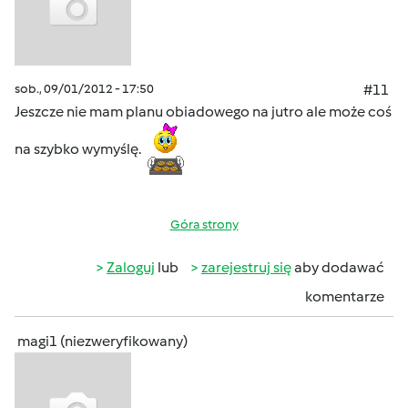
sob., 09/01/2012 - 17:50
#11
Jeszcze nie mam planu obiadowego na jutro ale może coś
na szybko wymyślę.
Góra strony
Zaloguj
lub
zarejestruj się
aby dodawać
komentarze
magi1 (niezweryfikowany)