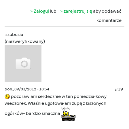
Zaloguj
lub
zarejestruj się
aby dodawać
komentarze
szubusia
(niezweryfikowany)
pon., 09/03/2012 - 18:34
#19
pozdrawiam serdecznie w ten poniedziałkowy
wieczorek. Właśnie ugotowałam zupę z kiszonych
ogórków- bardzo smaczna