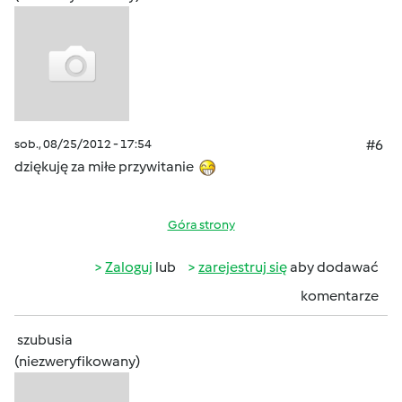
sob., 08/25/2012 - 17:54
#6
dziękuję za miłe przywitanie
Góra strony
Zaloguj
lub
zarejestruj się
aby dodawać
komentarze
szubusia
(niezweryfikowany)