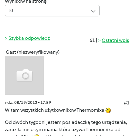
Wyników na stronę:
10
Szybka odpowiedź
61 |
Ostatni wpis
Gast (niezweryfikowany)
ndz., 08/19/2012 - 17:59
#1
Witam wszystkich użytkowników Thermomixa
Od dwóch tygodni jestem posiadaczką tego urządzenia,
zaraziła mnie tym mama która używa Thermomixa od