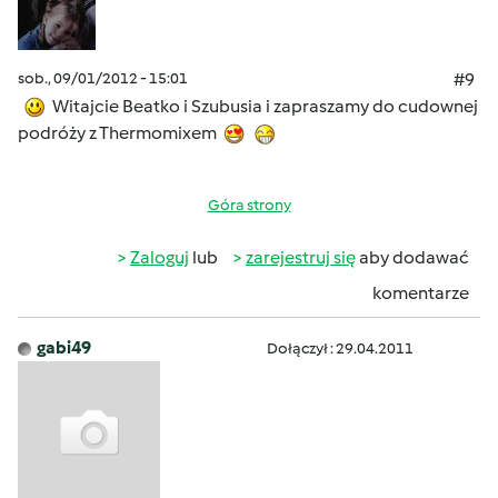
sob., 09/01/2012 - 15:01
#9
Witajcie Beatko i Szubusia i zapraszamy do cudownej
podróży z Thermomixem
Góra strony
Zaloguj
lub
zarejestruj się
aby dodawać
komentarze
gabi49
Dołączył : 29.04.2011