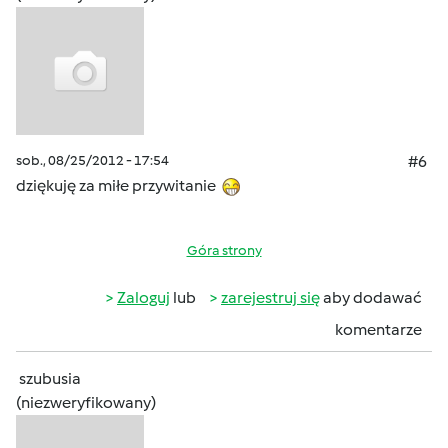
sob., 08/25/2012 - 17:54
#6
dziękuję za miłe przywitanie
Góra strony
Zaloguj
lub
zarejestruj się
aby dodawać
komentarze
szubusia
(niezweryfikowany)