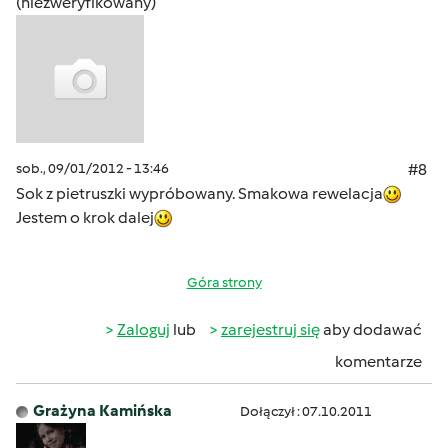
(niezweryfikowany)
sob., 09/01/2012 - 13:46
#8
Sok z pietruszki wypróbowany. Smakowa rewelacja
Jestem o krok dalej
Góra strony
Zaloguj
lub
zarejestruj się
aby dodawać
komentarze
Grażyna Kamińska
Dołączył : 07.10.2011