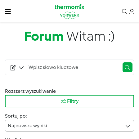
Przejdź do treści
Forum
Witam :)
Rozszerz wyszukiwanie
Filtry
Sortuj po:
Najnowsze wyniki