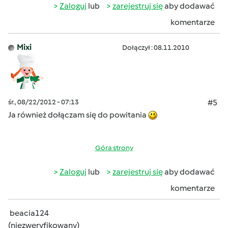
Zaloguj
lub
zarejestruj się
aby dodawać
komentarze
Mixi
Dołączył : 08.11.2010
śr., 08/22/2012 - 07:13
#5
Ja również dołączam się do powitania
Góra strony
Zaloguj
lub
zarejestruj się
aby dodawać
komentarze
beacia124
(niezweryfikowany)