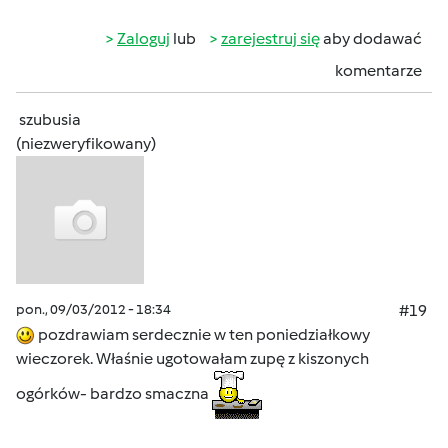
Zaloguj
lub
zarejestruj się
aby dodawać
komentarze
szubusia
(niezweryfikowany)
pon., 09/03/2012 - 18:34
#19
pozdrawiam serdecznie w ten poniedziałkowy
wieczorek. Właśnie ugotowałam zupę z kiszonych
ogórków- bardzo smaczna