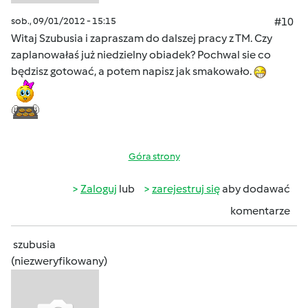
sob., 09/01/2012 - 15:15
#10
Witaj Szubusia i zapraszam do dalszej pracy z TM. Czy
zaplanowałaś już niedzielny obiadek? Pochwal sie co
będzisz gotować, a potem napisz jak smakowało.
Góra strony
Zaloguj
lub
zarejestruj się
aby dodawać
komentarze
szubusia
(niezweryfikowany)