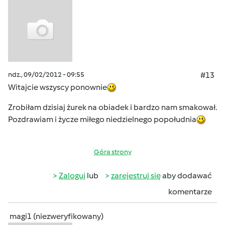
ndz., 09/02/2012 - 09:55
#13
Witajcie wszyscy ponownie
Zrobiłam dzisiaj żurek na obiadek i bardzo nam smakował.
Pozdrawiam i życze miłego niedzielnego popołudnia
Góra strony
Zaloguj
lub
zarejestruj się
aby dodawać
komentarze
magi1 (niezweryfikowany)