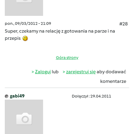
pon., 09/03/2012 - 21:09
#28
Super, czekamy na relację z gotowania na parze i na
przepis
Góra strony
Zaloguj
lub
zarejestruj się
aby dodawać
komentarze
gabi49
Dołączył : 29.04.2011