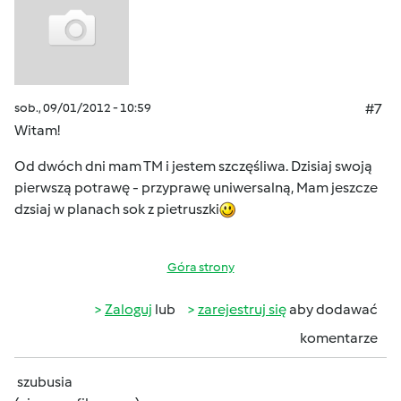
sob., 09/01/2012 - 10:59
#7
Witam!
Od dwóch dni mam TM i jestem szczęśliwa. Dzisiaj swoją
pierwszą potrawę - przyprawę uniwersalną, Mam jeszcze
dzsiaj w planach sok z pietruszki
Góra strony
Zaloguj
lub
zarejestruj się
aby dodawać
komentarze
szubusia