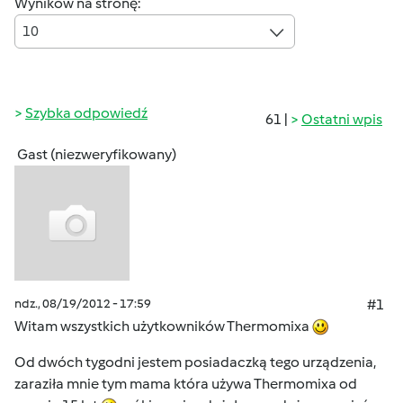
Wyników na stronę:
10
Szybka odpowiedź
61 |
Ostatni wpis
Gast (niezweryfikowany)
ndz., 08/19/2012 - 17:59
#1
Witam wszystkich użytkowników Thermomixa
Od dwóch tygodni jestem posiadaczką tego urządzenia,
zaraziła mnie tym mama która używa Thermomixa od