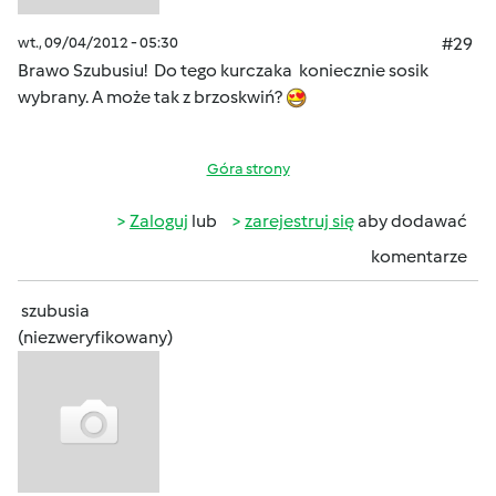
wt., 09/04/2012 - 05:30
#29
Brawo Szubusiu! Do tego kurczaka koniecznie sosik
wybrany. A może tak z brzoskwiń?
Góra strony
Zaloguj
lub
zarejestruj się
aby dodawać
komentarze
szubusia
(niezweryfikowany)