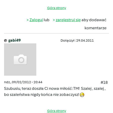
Góra strony
Zaloguj
lub
zarejestruj się
aby dodawać
komentarze
gabi49
Dołączył : 29.04.2011
ndz., 09/02/2012 - 20:44
#18
Szubusiu, teraz doszła Ci nowa miłość: TM! Szalej , szalej ,
bo szaleństwa nigdy końca nie zobaczysz!
Góra strony