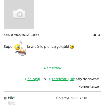
ndz., 09/02/2012 - 10:36
#14
Super
ja właśnie pichcę gołąbki
Góra strony
Zaloguj
lub
zarejestruj się
aby dodawać
komentarze
Mixi
Dołączył : 08.11.2010