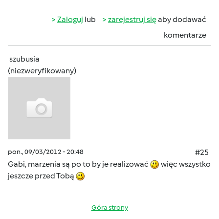
Zaloguj
lub
zarejestruj się
aby dodawać
komentarze
szubusia
(niezweryfikowany)
pon., 09/03/2012 - 20:48
#25
Gabi, marzenia są po to by je realizować
więc wszystko
jeszcze przed Tobą
Góra strony