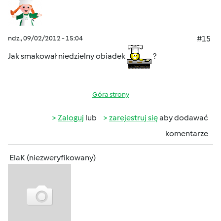
ndz., 09/02/2012 - 15:04
#15
Jak smakował niedzielny obiadek
?
Góra strony
Zaloguj
lub
zarejestruj się
aby dodawać
komentarze
ElaK (niezweryfikowany)