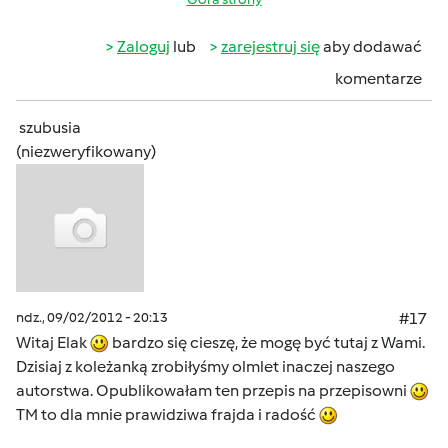
Zaloguj
lub
zarejestruj się
aby dodawać
komentarze
szubusia
(niezweryfikowany)
ndz., 09/02/2012 - 20:13
#17
Witaj Elak
bardzo się cieszę, że mogę być tutaj z Wami.
Dzisiaj z koleżanką zrobiłyśmy olmlet inaczej naszego
autorstwa. Opublikowałam ten przepis na przepisowni
TM to dla mnie prawidziwa frajda i radość