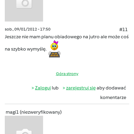
sob., 09/01/2012 - 17:50
#11
Jeszcze nie mam planu obiadowego na jutro ale może coś
na szybko wymyślę.
Góra strony
Zaloguj
lub
zarejestruj się
aby dodawać
komentarze
magi1 (niezweryfikowany)