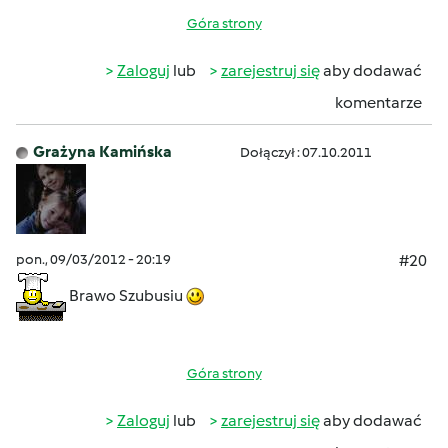
Góra strony
Zaloguj
lub
zarejestruj się
aby dodawać
komentarze
Grażyna Kamińska
Dołączył : 07.10.2011
pon., 09/03/2012 - 20:19
#20
Brawo Szubusiu
Góra strony
Zaloguj
lub
zarejestruj się
aby dodawać