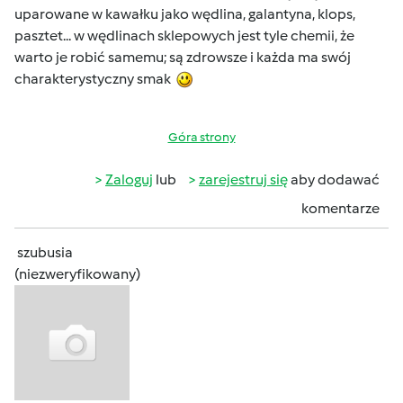
uparowane w kawałku jako wędlina, galantyna, klops,
pasztet... w wędlinach sklepowych jest tyle chemii, że
warto je robić samemu; są zdrowsze i każda ma swój
charakterystyczny smak
Góra strony
Zaloguj
lub
zarejestruj się
aby dodawać
komentarze
szubusia
(niezweryfikowany)