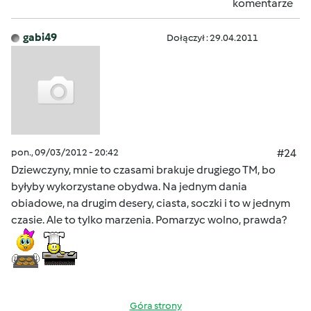
komentarze
gabi49
Dołączył : 29.04.2011
pon., 09/03/2012 - 20:42
#24
Dziewczyny, mnie to czasami brakuje drugiego TM, bo
byłyby wykorzystane obydwa. Na jednym dania
obiadowe, na drugim desery, ciasta, soczki i to w jednym
czasie. Ale to tylko marzenia. Pomarzyc wolno, prawda?
Góra strony