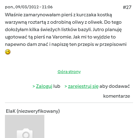
pon., 09/03/2012 - 21:06
#27
Właśnie zamarynowałam pierś z kurczaka kostką
warzywną roztartą z odrobiną oliwy z oliwek. Do tego
dołożyłam kilka świeżych listków bazyli. Jutro planuję
ugotować tą pierś na Varomie. Jak mi to wyjdzie to
napewno dam znać i napiszę ten przepis w przepisowni
Góra strony
Zaloguj
lub
zarejestruj się
aby dodawać
komentarze
ElaK (niezweryfikowany)