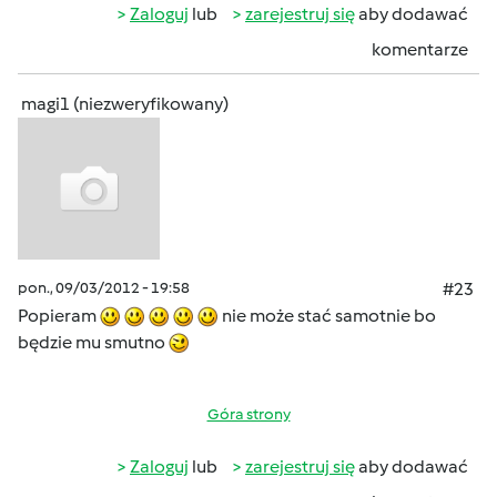
Zaloguj
lub
zarejestruj się
aby dodawać
komentarze
magi1 (niezweryfikowany)
pon., 09/03/2012 - 19:58
#23
Popieram
nie może stać samotnie bo
będzie mu smutno
Góra strony
Zaloguj
lub
zarejestruj się
aby dodawać