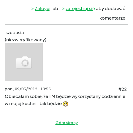
Zaloguj
lub
zarejestruj się
aby dodawać
komentarze
szubusia
(niezweryfikowany)
pon., 09/03/2012 - 19:55
#22
Obiecałam sobie, że TM będzie wykorzystany codziennie
w mojej kuchni i tak będzie
Góra strony