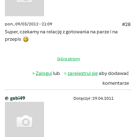
pon., 09/03/2012 - 21:09
#28
Super, czekamy na relację z gotowania na parze i na
przepis
Góra strony
Zaloguj
lub
zarejestruj się
aby dodawać
komentarze
gabi49
Dołączył : 29.04.2011