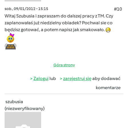
sob., 09/01/2012 - 15:15
#10
Witaj Szubusia i zapraszam do dalszej pracy z TM. Czy
zaplanowałaś już niedzielny obiadek? Pochwal sie co
będzisz gotować, a potem napisz jak smakowało.
Góra strony
Zaloguj
lub
zarejestruj się
aby dodawać
komentarze
szubusia
(niezweryfikowany)