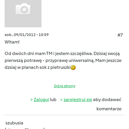
sob., 09/01/2012 - 10:59
#7
Witam!
Od dwóch dni mam TM i jestem szczęśliwa. Dzisiaj swoją
pierwszą potrawę - przyprawę uniwersalną, Mam jeszcze
dzsiaj w planach sok z pietruszki
Góra strony
Zaloguj
lub
zarejestruj się
aby dodawać
komentarze
szubusia