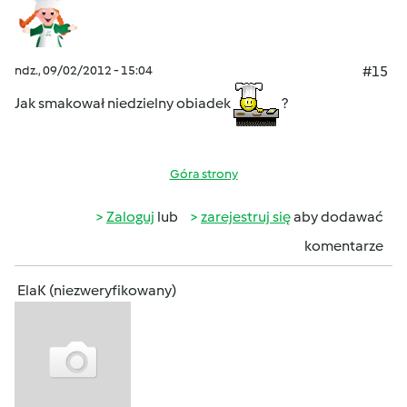
ndz., 09/02/2012 - 15:04
#15
Jak smakował niedzielny obiadek
?
Góra strony
Zaloguj
lub
zarejestruj się
aby dodawać
komentarze
ElaK (niezweryfikowany)