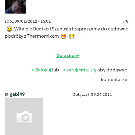
sob., 09/01/2012 - 15:01
#9
Witajcie Beatko i Szubusia i zapraszamy do cudownej
podróży z Thermomixem
Góra strony
Zaloguj
lub
zarejestruj się
aby dodawać
komentarze
gabi49
Dołączył : 29.04.2011