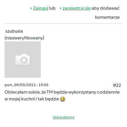
Zaloguj
lub
zarejestruj się
aby dodawać
komentarze
szubusia
(niezweryfikowany)
pon., 09/03/2012 - 19:55
#22
Obiecałam sobie, że TM będzie wykorzystany codziennie
w mojej kuchni i tak będzie
Góra strony