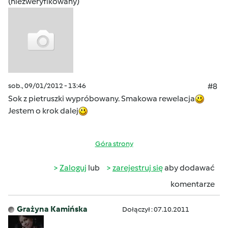
(niezweryfikowany)
sob., 09/01/2012 - 13:46
#8
Sok z pietruszki wypróbowany. Smakowa rewelacja
Jestem o krok dalej
Góra strony
Zaloguj
lub
zarejestruj się
aby dodawać
komentarze
Grażyna Kamińska
Dołączył : 07.10.2011