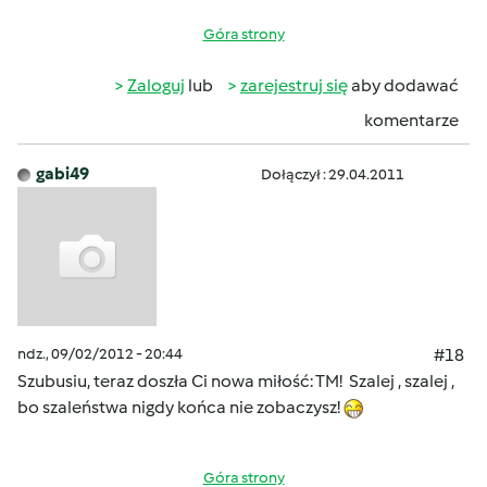
Góra strony
Zaloguj
lub
zarejestruj się
aby dodawać
komentarze
gabi49
Dołączył : 29.04.2011
ndz., 09/02/2012 - 20:44
#18
Szubusiu, teraz doszła Ci nowa miłość: TM! Szalej , szalej ,
bo szaleństwa nigdy końca nie zobaczysz!
Góra strony