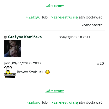
Góra strony
Zaloguj
lub
zarejestruj się
aby dodawać
komentarze
Grażyna Kamińska
Dołączył : 07.10.2011
pon., 09/03/2012 - 20:19
#20
Brawo Szubusiu
Góra strony
Zaloguj
lub
zarejestruj się
aby dodawać