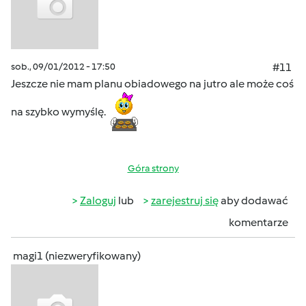
sob., 09/01/2012 - 17:50
#11
Jeszcze nie mam planu obiadowego na jutro ale może coś
na szybko wymyślę.
Góra strony
Zaloguj
lub
zarejestruj się
aby dodawać
komentarze
magi1 (niezweryfikowany)