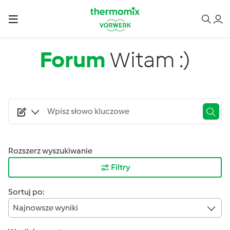
Przejdź do treści
Forum
Witam :)
Rozszerz wyszukiwanie
Filtry
Sortuj po:
Najnowsze wyniki