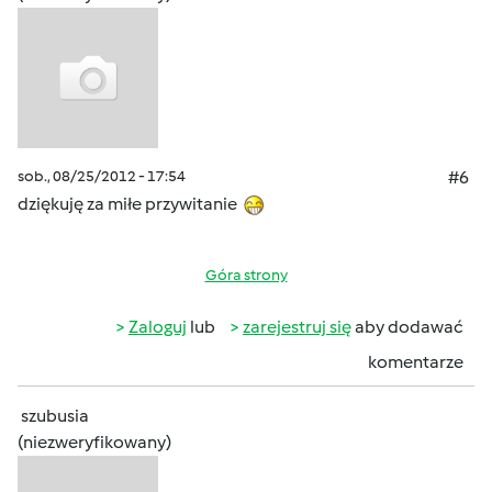
sob., 08/25/2012 - 17:54
#6
dziękuję za miłe przywitanie
Góra strony
Zaloguj
lub
zarejestruj się
aby dodawać
komentarze
szubusia
(niezweryfikowany)