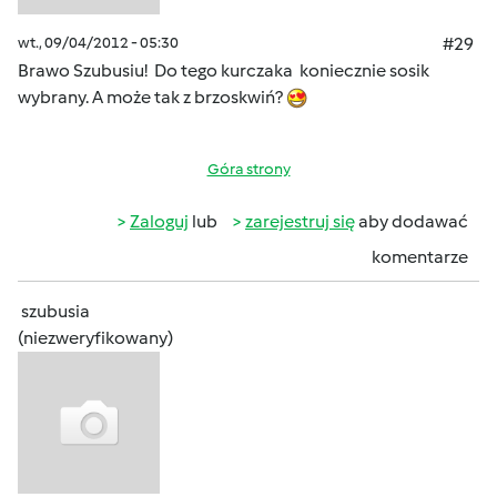
wt., 09/04/2012 - 05:30
#29
Brawo Szubusiu! Do tego kurczaka koniecznie sosik
wybrany. A może tak z brzoskwiń?
Góra strony
Zaloguj
lub
zarejestruj się
aby dodawać
komentarze
szubusia
(niezweryfikowany)