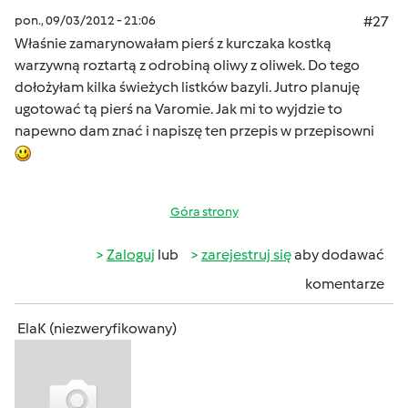
pon., 09/03/2012 - 21:06
#27
Właśnie zamarynowałam pierś z kurczaka kostką
warzywną roztartą z odrobiną oliwy z oliwek. Do tego
dołożyłam kilka świeżych listków bazyli. Jutro planuję
ugotować tą pierś na Varomie. Jak mi to wyjdzie to
napewno dam znać i napiszę ten przepis w przepisowni
Góra strony
Zaloguj
lub
zarejestruj się
aby dodawać
komentarze
ElaK (niezweryfikowany)