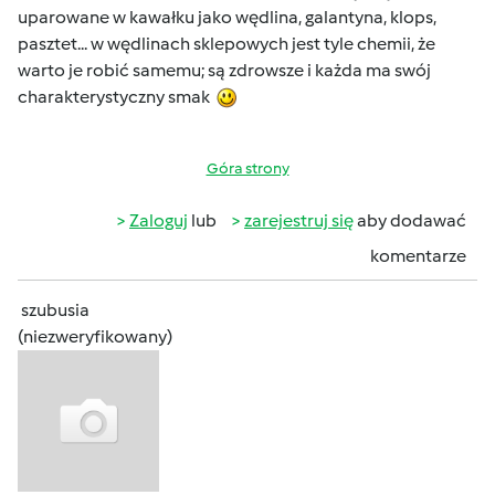
uparowane w kawałku jako wędlina, galantyna, klops,
pasztet... w wędlinach sklepowych jest tyle chemii, że
warto je robić samemu; są zdrowsze i każda ma swój
charakterystyczny smak
Góra strony
Zaloguj
lub
zarejestruj się
aby dodawać
komentarze
szubusia
(niezweryfikowany)