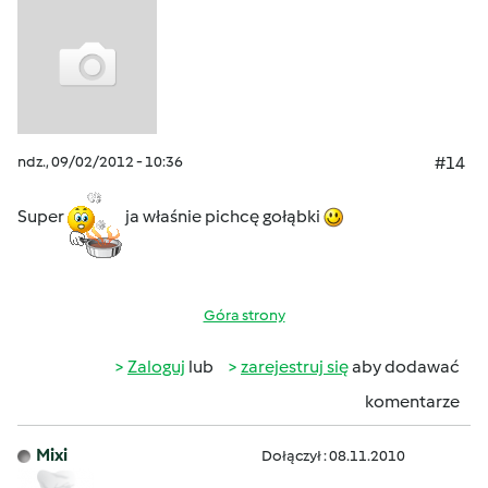
ndz., 09/02/2012 - 10:36
#14
Super
ja właśnie pichcę gołąbki
Góra strony
Zaloguj
lub
zarejestruj się
aby dodawać
komentarze
Mixi
Dołączył : 08.11.2010