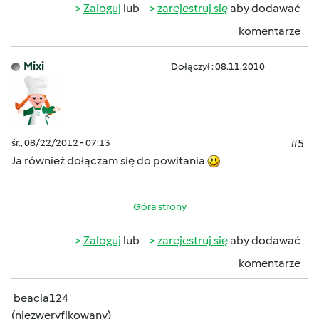
Zaloguj
lub
zarejestruj się
aby dodawać
komentarze
Mixi
Dołączył : 08.11.2010
śr., 08/22/2012 - 07:13
#5
Ja również dołączam się do powitania
Góra strony
Zaloguj
lub
zarejestruj się
aby dodawać
komentarze
beacia124
(niezweryfikowany)