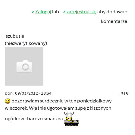
Zaloguj
lub
zarejestruj się
aby dodawać
komentarze
szubusia
(niezweryfikowany)
pon., 09/03/2012 - 18:34
#19
pozdrawiam serdecznie w ten poniedziałkowy
wieczorek. Właśnie ugotowałam zupę z kiszonych
ogórków- bardzo smaczna