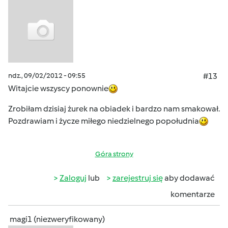
ndz., 09/02/2012 - 09:55
#13
Witajcie wszyscy ponownie
Zrobiłam dzisiaj żurek na obiadek i bardzo nam smakował.
Pozdrawiam i życze miłego niedzielnego popołudnia
Góra strony
Zaloguj
lub
zarejestruj się
aby dodawać
komentarze
magi1 (niezweryfikowany)