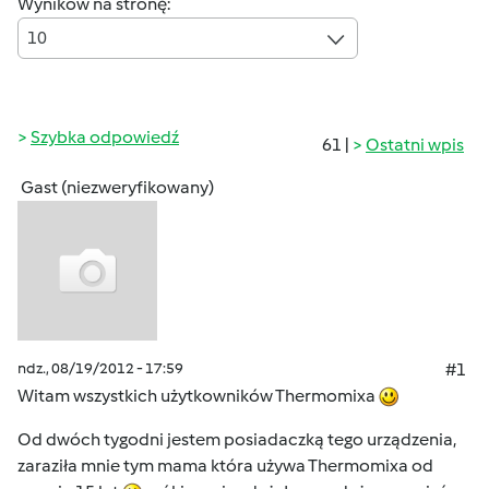
Wyników na stronę:
10
Szybka odpowiedź
61 |
Ostatni wpis
Gast (niezweryfikowany)
ndz., 08/19/2012 - 17:59
#1
Witam wszystkich użytkowników Thermomixa
Od dwóch tygodni jestem posiadaczką tego urządzenia,
zaraziła mnie tym mama która używa Thermomixa od