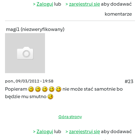
Zaloguj
lub
zarejestruj się
aby dodawać
komentarze
magi1 (niezweryfikowany)
pon., 09/03/2012 - 19:58
#23
Popieram
nie może stać samotnie bo
będzie mu smutno
Góra strony
Zaloguj
lub
zarejestruj się
aby dodawać