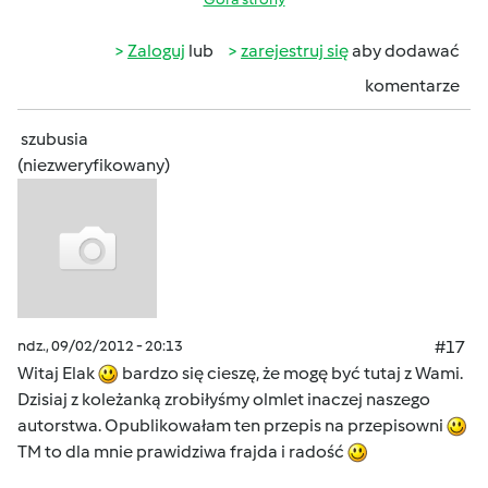
Zaloguj
lub
zarejestruj się
aby dodawać
komentarze
szubusia
(niezweryfikowany)
ndz., 09/02/2012 - 20:13
#17
Witaj Elak
bardzo się cieszę, że mogę być tutaj z Wami.
Dzisiaj z koleżanką zrobiłyśmy olmlet inaczej naszego
autorstwa. Opublikowałam ten przepis na przepisowni
TM to dla mnie prawidziwa frajda i radość