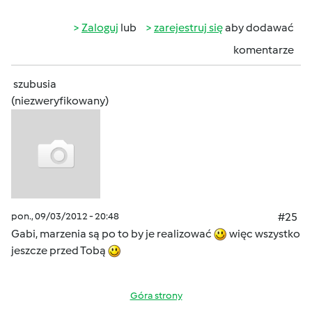
Zaloguj
lub
zarejestruj się
aby dodawać
komentarze
szubusia
(niezweryfikowany)
pon., 09/03/2012 - 20:48
#25
Gabi, marzenia są po to by je realizować
więc wszystko
jeszcze przed Tobą
Góra strony