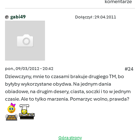
komentarze
gabi49
Dołączył : 29.04.2011
pon., 09/03/2012 - 20:42
#24
Dziewczyny, mnie to czasami brakuje drugiego TM, bo
byłyby wykorzystane obydwa. Na jednym dania
obiadowe, na drugim desery, ciasta, soczki i to w jednym
czasie. Ale to tylko marzenia. Pomarzyc wolno, prawda?
Góra strony