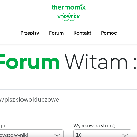
Przepisy
Forum
Kontakt
Pomoc
Forum
Witam :
 po:
Wyników na stronę:
owsze wyniki
10