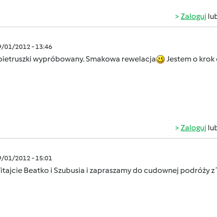
Zaloguj
lu
9/01/2012 - 13:46
 pietruszki wypróbowany. Smakowa rewelacja
Jestem o krok 
Zaloguj
lu
9/01/2012 - 15:01
tajcie Beatko i Szubusia i zapraszamy do cudownej podróży