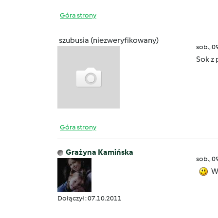
Góra strony
szubusia (niezweryfikowany)
sob., 0
Sok z
Góra strony
Grażyna Kamińska
sob., 0
Wi
Dołączył : 07.10.2011