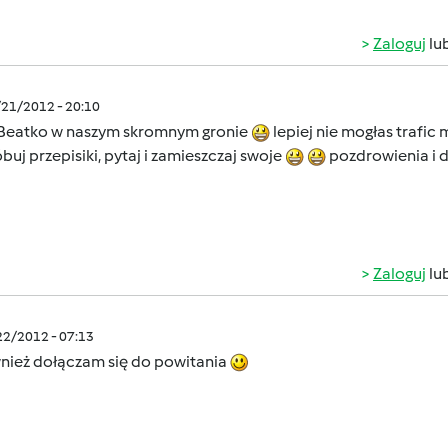
Zaloguj
lu
/21/2012 - 20:10
 Beatko w naszym skromnym gronie
lepiej nie mogłas trafic
buj przepisiki, pytaj i zamieszczaj swoje
pozdrowienia i d
Zaloguj
lu
/22/2012 - 07:13
wnież dołączam się do powitania