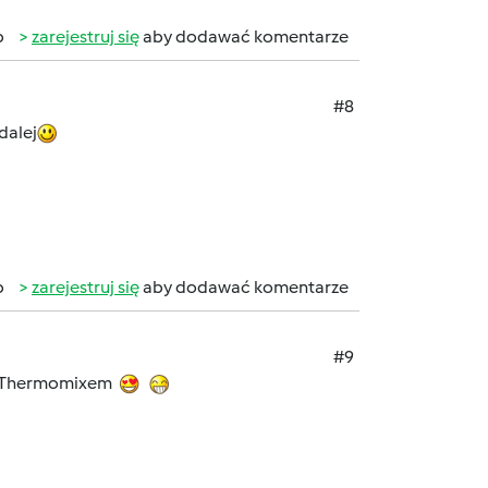
b
zarejestruj się
aby dodawać komentarze
#8
dalej
b
zarejestruj się
aby dodawać komentarze
#9
 z Thermomixem