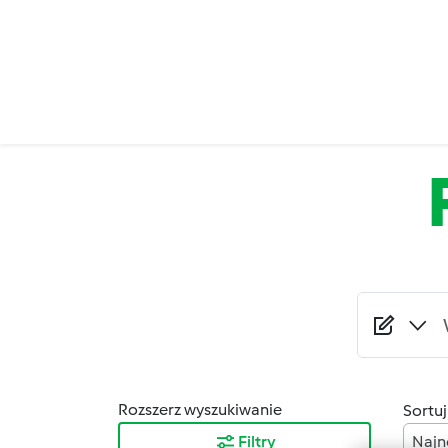
Przejdź do treści
Rozszerz wyszukiwanie
Sortuj
Filtry
Najn