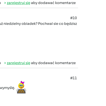
b
zarejestruj się
aby dodawać komentarze
#10
uż niedzielny obiadek? Pochwal sie co będzisz
b
zarejestruj się
aby dodawać komentarze
#11
 wymyślę.