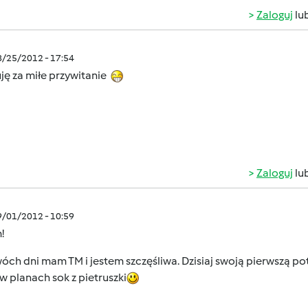
Zaloguj
lu
8/25/2012 - 17:54
ję za miłe przywitanie
Zaloguj
lu
9/01/2012 - 10:59
!
ch dni mam TM i jestem szczęśliwa. Dzisiaj swoją pierwszą p
 w planach sok z pietruszki