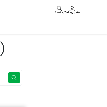
Szukaj
Zaloguj się
)