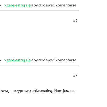
b
zarejestruj się
aby dodawać komentarze
#6
b
zarejestruj się
aby dodawać komentarze
#7
otrawę - przyprawę uniwersalną, Mam jeszcze