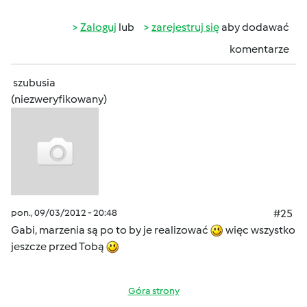
Zaloguj
lub
zarejestruj się
aby dodawać
komentarze
szubusia
(niezweryfikowany)
pon., 09/03/2012 - 20:48
#25
Gabi, marzenia są po to by je realizować
więc wszystko
jeszcze przed Tobą
Góra strony