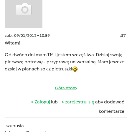
sob., 09/01/2012 - 10:59
#7
Witam!
Od dwóch dni mam TM i jestem szczęśliwa. Dzisiaj swoją
pierwszą potrawę - przyprawę uniwersalną, Mam jeszcze
dzsiaj w planach sok z pietruszki
Góra strony
Zaloguj
lub
zarejestruj się
aby dodawać
komentarze
szubusia