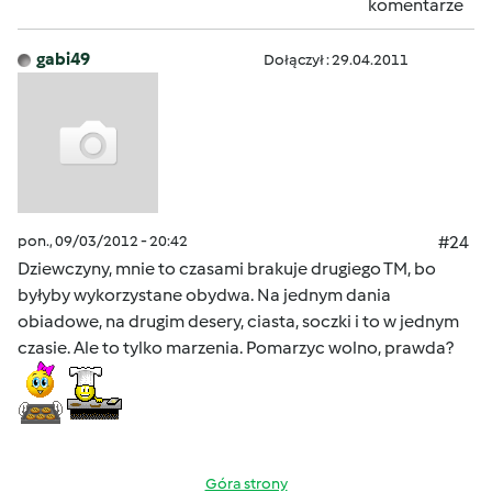
komentarze
gabi49
Dołączył : 29.04.2011
pon., 09/03/2012 - 20:42
#24
Dziewczyny, mnie to czasami brakuje drugiego TM, bo
byłyby wykorzystane obydwa. Na jednym dania
obiadowe, na drugim desery, ciasta, soczki i to w jednym
czasie. Ale to tylko marzenia. Pomarzyc wolno, prawda?
Góra strony