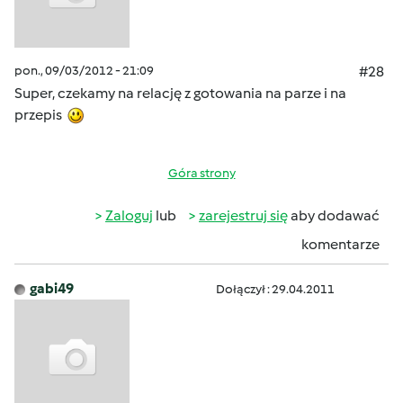
pon., 09/03/2012 - 21:09
#28
Super, czekamy na relację z gotowania na parze i na
przepis
Góra strony
Zaloguj
lub
zarejestruj się
aby dodawać
komentarze
gabi49
Dołączył : 29.04.2011