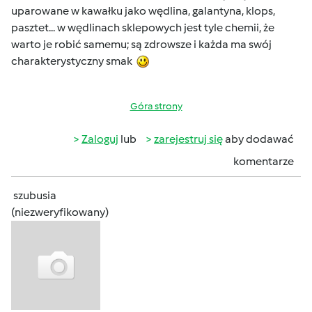
uparowane w kawałku jako wędlina, galantyna, klops,
pasztet... w wędlinach sklepowych jest tyle chemii, że
warto je robić samemu; są zdrowsze i każda ma swój
charakterystyczny smak
Góra strony
Zaloguj
lub
zarejestruj się
aby dodawać
komentarze
szubusia
(niezweryfikowany)