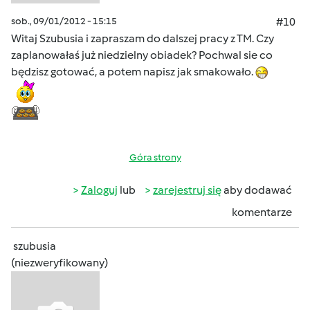
sob., 09/01/2012 - 15:15
#10
Witaj Szubusia i zapraszam do dalszej pracy z TM. Czy
zaplanowałaś już niedzielny obiadek? Pochwal sie co
będzisz gotować, a potem napisz jak smakowało.
Góra strony
Zaloguj
lub
zarejestruj się
aby dodawać
komentarze
szubusia
(niezweryfikowany)