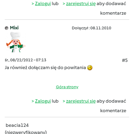
Zaloguj
lub
zarejestruj się
aby dodawać
komentarze
Mixi
Dołączył : 08.11.2010
śr., 08/22/2012 - 07:13
#5
Ja również dołączam się do powitania
Góra strony
Zaloguj
lub
zarejestruj się
aby dodawać
komentarze
beacia124
(niezweryfikowany)