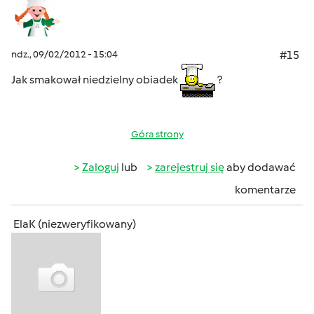
ndz., 09/02/2012 - 15:04
#15
Jak smakował niedzielny obiadek
?
Góra strony
Zaloguj
lub
zarejestruj się
aby dodawać
komentarze
ElaK (niezweryfikowany)