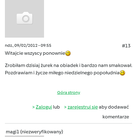
ndz., 09/02/2012 - 09:55
#13
Witajcie wszyscy ponownie
Zrobiłam dzisiaj żurek na obiadek i bardzo nam smakował.
Pozdrawiam i życze miłego niedzielnego popołudnia
Góra strony
Zaloguj
lub
zarejestruj się
aby dodawać
komentarze
magi1 (niezweryfikowany)