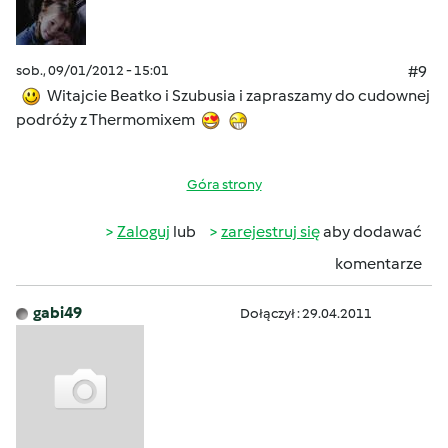
sob., 09/01/2012 - 15:01
#9
Witajcie Beatko i Szubusia i zapraszamy do cudownej
podróży z Thermomixem
Góra strony
Zaloguj
lub
zarejestruj się
aby dodawać
komentarze
gabi49
Dołączył : 29.04.2011