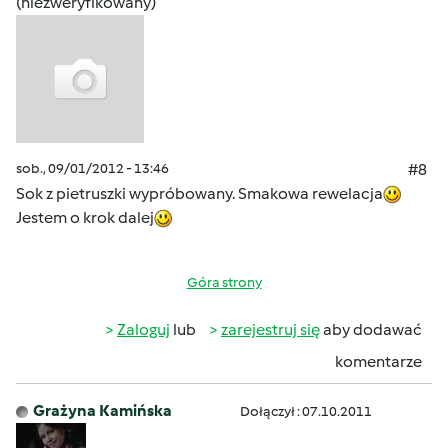
(niezweryfikowany)
sob., 09/01/2012 - 13:46
#8
Sok z pietruszki wypróbowany. Smakowa rewelacja
Jestem o krok dalej
Góra strony
Zaloguj
lub
zarejestruj się
aby dodawać
komentarze
Grażyna Kamińska
Dołączył : 07.10.2011