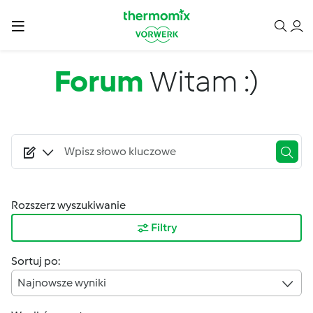
Przejdź do treści
Forum
Witam :)
Rozszerz wyszukiwanie
Filtry
Sortuj po:
Najnowsze wyniki