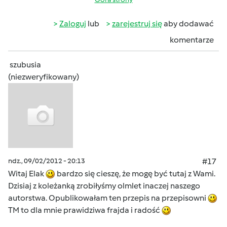
Zaloguj
lub
zarejestruj się
aby dodawać
komentarze
szubusia
(niezweryfikowany)
ndz., 09/02/2012 - 20:13
#17
Witaj Elak
bardzo się cieszę, że mogę być tutaj z Wami.
Dzisiaj z koleżanką zrobiłyśmy olmlet inaczej naszego
autorstwa. Opublikowałam ten przepis na przepisowni
TM to dla mnie prawidziwa frajda i radość