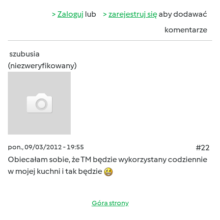
Zaloguj
lub
zarejestruj się
aby dodawać
komentarze
szubusia
(niezweryfikowany)
pon., 09/03/2012 - 19:55
#22
Obiecałam sobie, że TM będzie wykorzystany codziennie
w mojej kuchni i tak będzie
Góra strony