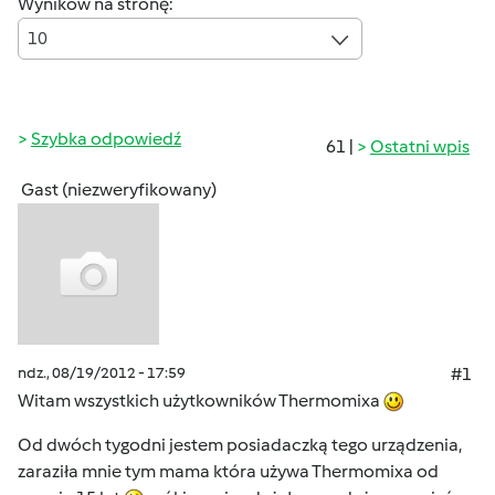
Wyników na stronę:
10
Szybka odpowiedź
61 |
Ostatni wpis
Gast (niezweryfikowany)
ndz., 08/19/2012 - 17:59
#1
Witam wszystkich użytkowników Thermomixa
Od dwóch tygodni jestem posiadaczką tego urządzenia,
zaraziła mnie tym mama która używa Thermomixa od