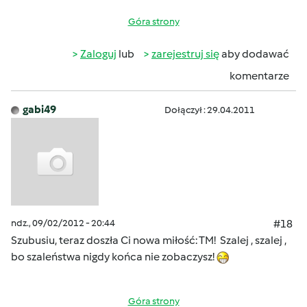
Góra strony
Zaloguj
lub
zarejestruj się
aby dodawać
komentarze
gabi49
Dołączył : 29.04.2011
ndz., 09/02/2012 - 20:44
#18
Szubusiu, teraz doszła Ci nowa miłość: TM! Szalej , szalej ,
bo szaleństwa nigdy końca nie zobaczysz!
Góra strony