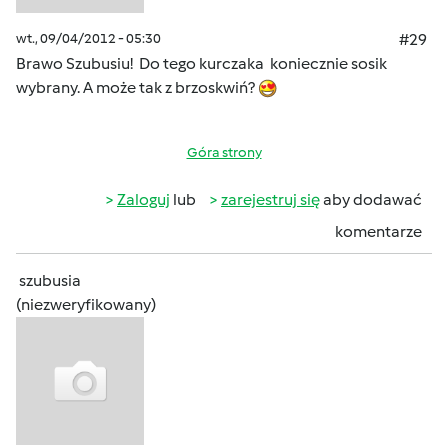
wt., 09/04/2012 - 05:30
#29
Brawo Szubusiu! Do tego kurczaka koniecznie sosik
wybrany. A może tak z brzoskwiń?
Góra strony
Zaloguj
lub
zarejestruj się
aby dodawać
komentarze
szubusia
(niezweryfikowany)