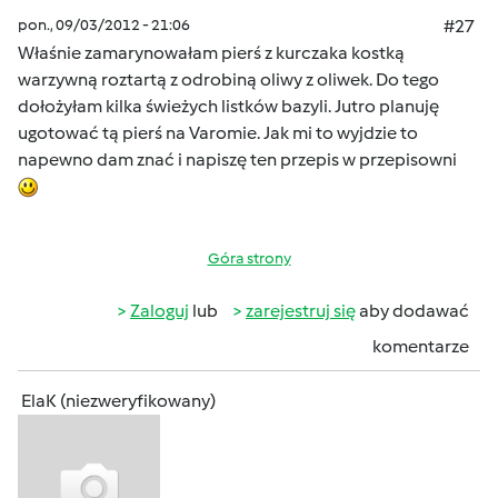
pon., 09/03/2012 - 21:06
#27
Właśnie zamarynowałam pierś z kurczaka kostką
warzywną roztartą z odrobiną oliwy z oliwek. Do tego
dołożyłam kilka świeżych listków bazyli. Jutro planuję
ugotować tą pierś na Varomie. Jak mi to wyjdzie to
napewno dam znać i napiszę ten przepis w przepisowni
Góra strony
Zaloguj
lub
zarejestruj się
aby dodawać
komentarze
ElaK (niezweryfikowany)