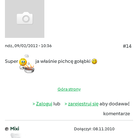
ndz., 09/02/2012 - 10:36
#14
Super
ja właśnie pichcę gołąbki
Góra strony
Zaloguj
lub
zarejestruj się
aby dodawać
komentarze
Mixi
Dołączył : 08.11.2010