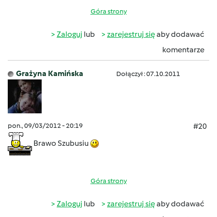
Góra strony
Zaloguj
lub
zarejestruj się
aby dodawać
komentarze
Grażyna Kamińska
Dołączył : 07.10.2011
pon., 09/03/2012 - 20:19
#20
Brawo Szubusiu
Góra strony
Zaloguj
lub
zarejestruj się
aby dodawać