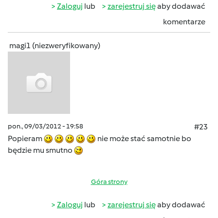
Zaloguj
lub
zarejestruj się
aby dodawać
komentarze
magi1 (niezweryfikowany)
pon., 09/03/2012 - 19:58
#23
Popieram
nie może stać samotnie bo
będzie mu smutno
Góra strony
Zaloguj
lub
zarejestruj się
aby dodawać