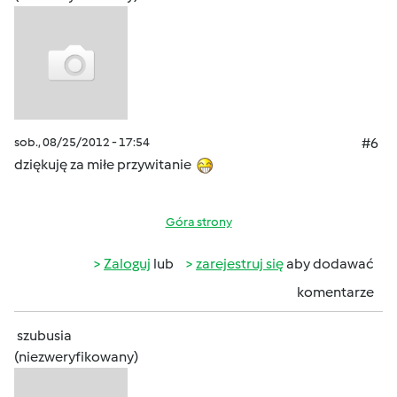
sob., 08/25/2012 - 17:54
#6
dziękuję za miłe przywitanie
Góra strony
Zaloguj
lub
zarejestruj się
aby dodawać
komentarze
szubusia
(niezweryfikowany)