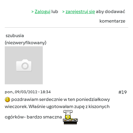
Zaloguj
lub
zarejestruj się
aby dodawać
komentarze
szubusia
(niezweryfikowany)
pon., 09/03/2012 - 18:34
#19
pozdrawiam serdecznie w ten poniedziałkowy
wieczorek. Właśnie ugotowałam zupę z kiszonych
ogórków- bardzo smaczna