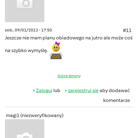
sob., 09/01/2012 - 17:50
#11
Jeszcze nie mam planu obiadowego na jutro ale może coś
na szybko wymyślę.
Góra strony
Zaloguj
lub
zarejestruj się
aby dodawać
komentarze
magi1 (niezweryfikowany)