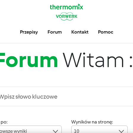
Przepisy
Forum
Kontakt
Pomoc
Forum
Witam :
 po:
Wyników na stronę:
owsze wyniki
10