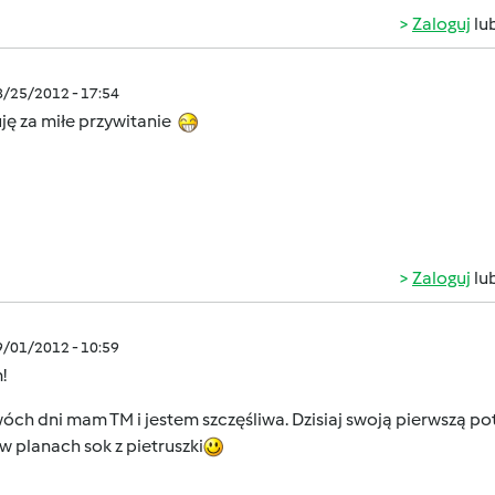
Zaloguj
lu
8/25/2012 - 17:54
ję za miłe przywitanie
Zaloguj
lu
9/01/2012 - 10:59
!
ch dni mam TM i jestem szczęśliwa. Dzisiaj swoją pierwszą p
 w planach sok z pietruszki