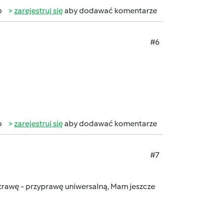
b
zarejestruj się
aby dodawać komentarze
#6
b
zarejestruj się
aby dodawać komentarze
#7
otrawę - przyprawę uniwersalną, Mam jeszcze