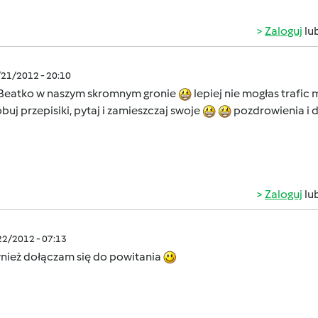
Zaloguj
lu
/21/2012 - 20:10
 Beatko w naszym skromnym gronie
lepiej nie mogłas trafic
buj przepisiki, pytaj i zamieszczaj swoje
pozdrowienia i d
Zaloguj
lu
/22/2012 - 07:13
wnież dołączam się do powitania