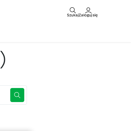
Szukaj
Zaloguj się
)