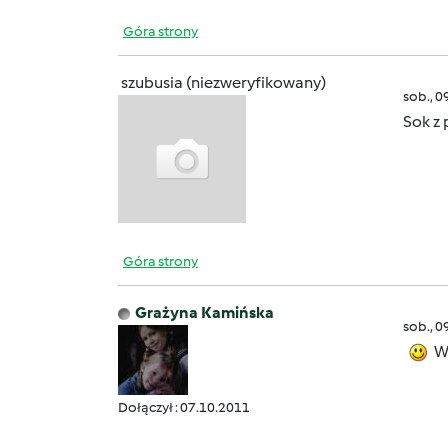
Góra strony
szubusia (niezweryfikowany)
sob., 0
Sok z
Góra strony
Grażyna Kamińska
sob., 0
Wi
Dołączył : 07.10.2011