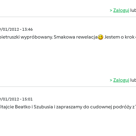
Zaloguj
lu
9/01/2012 - 13:46
 pietruszki wypróbowany. Smakowa rewelacja
Jestem o krok 
Zaloguj
lu
9/01/2012 - 15:01
tajcie Beatko i Szubusia i zapraszamy do cudownej podróży