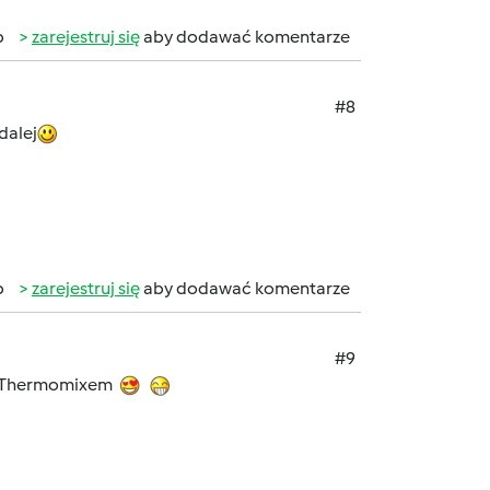
b
zarejestruj się
aby dodawać komentarze
#8
dalej
b
zarejestruj się
aby dodawać komentarze
#9
 z Thermomixem