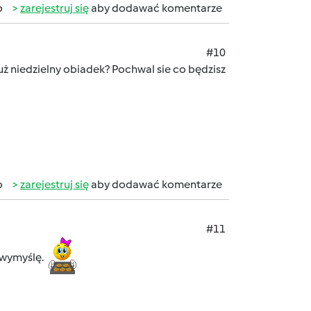
b
zarejestruj się
aby dodawać komentarze
#10
uż niedzielny obiadek? Pochwal sie co będzisz
b
zarejestruj się
aby dodawać komentarze
#11
 wymyślę.