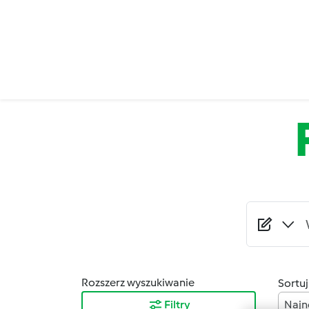
Przejdź do treści
Rozszerz wyszukiwanie
Sortuj
Filtry
Najn