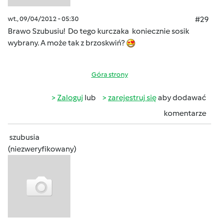
wt., 09/04/2012 - 05:30
#29
Brawo Szubusiu! Do tego kurczaka koniecznie sosik
wybrany. A może tak z brzoskwiń?
Góra strony
Zaloguj
lub
zarejestruj się
aby dodawać
komentarze
szubusia
(niezweryfikowany)