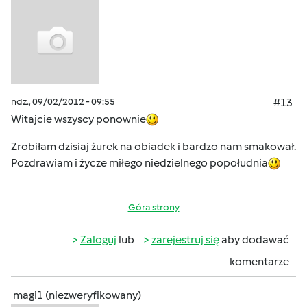
ndz., 09/02/2012 - 09:55
#13
Witajcie wszyscy ponownie
Zrobiłam dzisiaj żurek na obiadek i bardzo nam smakował.
Pozdrawiam i życze miłego niedzielnego popołudnia
Góra strony
Zaloguj
lub
zarejestruj się
aby dodawać
komentarze
magi1 (niezweryfikowany)