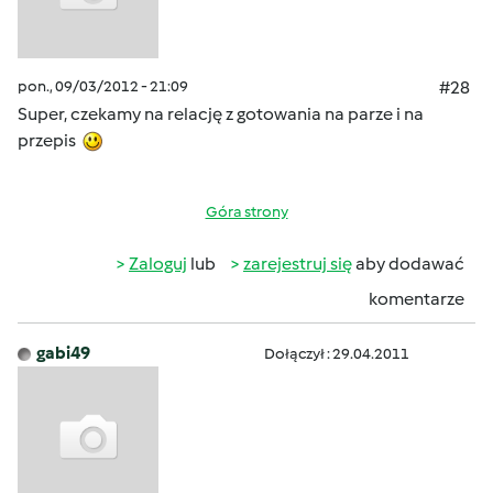
pon., 09/03/2012 - 21:09
#28
Super, czekamy na relację z gotowania na parze i na
przepis
Góra strony
Zaloguj
lub
zarejestruj się
aby dodawać
komentarze
gabi49
Dołączył : 29.04.2011