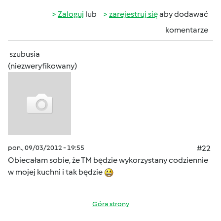
Zaloguj
lub
zarejestruj się
aby dodawać
komentarze
szubusia
(niezweryfikowany)
pon., 09/03/2012 - 19:55
#22
Obiecałam sobie, że TM będzie wykorzystany codziennie
w mojej kuchni i tak będzie
Góra strony