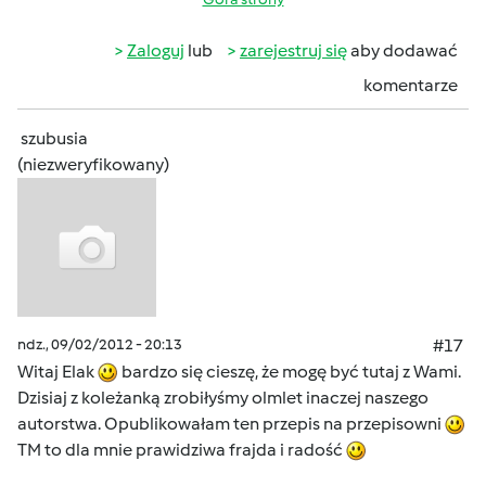
Zaloguj
lub
zarejestruj się
aby dodawać
komentarze
szubusia
(niezweryfikowany)
ndz., 09/02/2012 - 20:13
#17
Witaj Elak
bardzo się cieszę, że mogę być tutaj z Wami.
Dzisiaj z koleżanką zrobiłyśmy olmlet inaczej naszego
autorstwa. Opublikowałam ten przepis na przepisowni
TM to dla mnie prawidziwa frajda i radość