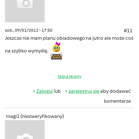
sob., 09/01/2012 - 17:50
#11
Jeszcze nie mam planu obiadowego na jutro ale może coś
na szybko wymyślę.
Góra strony
Zaloguj
lub
zarejestruj się
aby dodawać
komentarze
magi1 (niezweryfikowany)