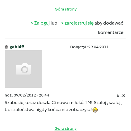
Góra strony
Zaloguj
lub
zarejestruj się
aby dodawać
komentarze
gabi49
Dołączył : 29.04.2011
ndz., 09/02/2012 - 20:44
#18
Szubusiu, teraz doszła Ci nowa miłość: TM! Szalej , szalej ,
bo szaleństwa nigdy końca nie zobaczysz!
Góra strony