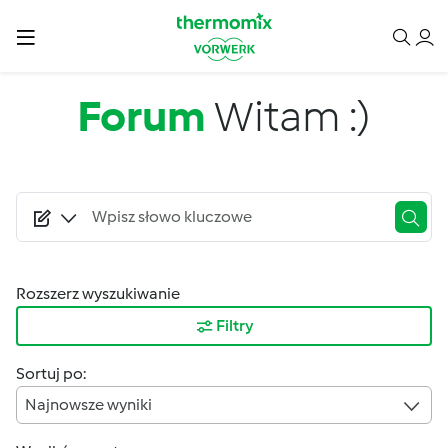
Przejdź do treści
Forum
Witam :)
Rozszerz wyszukiwanie
Filtry
Sortuj po:
Najnowsze wyniki