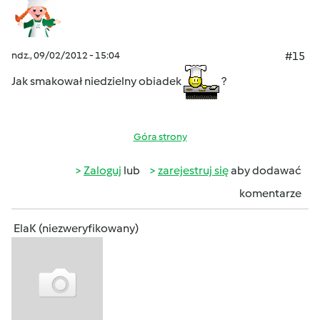
ndz., 09/02/2012 - 15:04
#15
Jak smakował niedzielny obiadek
?
Góra strony
Zaloguj
lub
zarejestruj się
aby dodawać
komentarze
ElaK (niezweryfikowany)