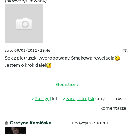
(niezweryfikowany)
sob., 09/01/2012 - 13:46
#8
Sok z pietruszki wypróbowany. Smakowa rewelacja
Jestem o krok dalej
Góra strony
Zaloguj
lub
zarejestruj się
aby dodawać
komentarze
Grażyna Kamińska
Dołączył : 07.10.2011