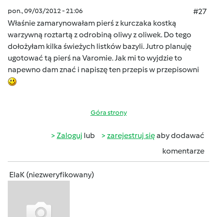
pon., 09/03/2012 - 21:06
#27
Właśnie zamarynowałam pierś z kurczaka kostką
warzywną roztartą z odrobiną oliwy z oliwek. Do tego
dołożyłam kilka świeżych listków bazyli. Jutro planuję
ugotować tą pierś na Varomie. Jak mi to wyjdzie to
napewno dam znać i napiszę ten przepis w przepisowni
Góra strony
Zaloguj
lub
zarejestruj się
aby dodawać
komentarze
ElaK (niezweryfikowany)