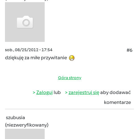
sob., 08/25/2012 - 17:54
#6
dziękuję za miłe przywitanie
Góra strony
Zaloguj
lub
zarejestruj się
aby dodawać
komentarze
szubusia
(niezweryfikowany)