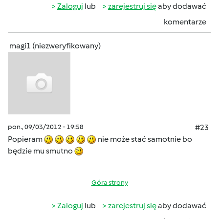
Zaloguj
lub
zarejestruj się
aby dodawać
komentarze
magi1 (niezweryfikowany)
pon., 09/03/2012 - 19:58
#23
Popieram
nie może stać samotnie bo
będzie mu smutno
Góra strony
Zaloguj
lub
zarejestruj się
aby dodawać