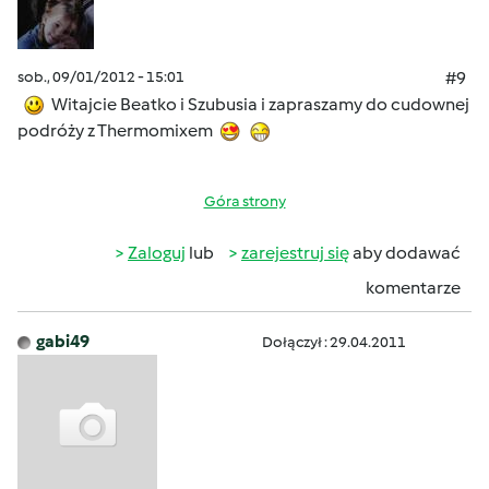
sob., 09/01/2012 - 15:01
#9
Witajcie Beatko i Szubusia i zapraszamy do cudownej
podróży z Thermomixem
Góra strony
Zaloguj
lub
zarejestruj się
aby dodawać
komentarze
gabi49
Dołączył : 29.04.2011