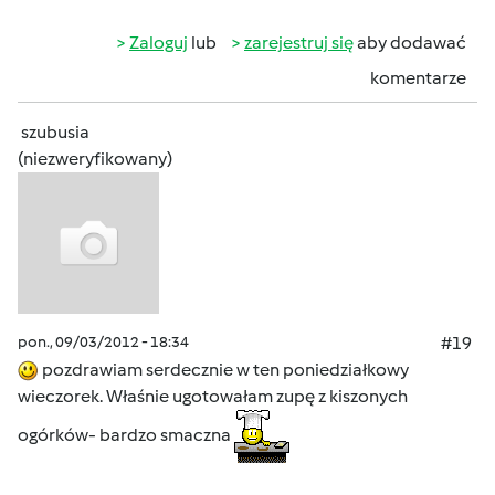
Zaloguj
lub
zarejestruj się
aby dodawać
komentarze
szubusia
(niezweryfikowany)
pon., 09/03/2012 - 18:34
#19
pozdrawiam serdecznie w ten poniedziałkowy
wieczorek. Właśnie ugotowałam zupę z kiszonych
ogórków- bardzo smaczna