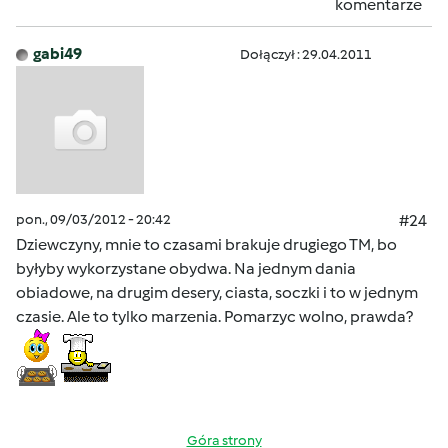
komentarze
gabi49
Dołączył : 29.04.2011
pon., 09/03/2012 - 20:42
#24
Dziewczyny, mnie to czasami brakuje drugiego TM, bo
byłyby wykorzystane obydwa. Na jednym dania
obiadowe, na drugim desery, ciasta, soczki i to w jednym
czasie. Ale to tylko marzenia. Pomarzyc wolno, prawda?
Góra strony