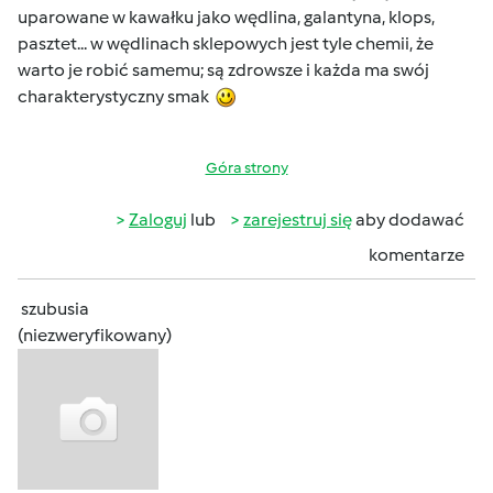
uparowane w kawałku jako wędlina, galantyna, klops,
pasztet... w wędlinach sklepowych jest tyle chemii, że
warto je robić samemu; są zdrowsze i każda ma swój
charakterystyczny smak
Góra strony
Zaloguj
lub
zarejestruj się
aby dodawać
komentarze
szubusia
(niezweryfikowany)