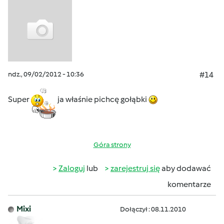
ndz., 09/02/2012 - 10:36
#14
Super
ja właśnie pichcę gołąbki
Góra strony
Zaloguj
lub
zarejestruj się
aby dodawać
komentarze
Mixi
Dołączył : 08.11.2010