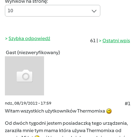
Wyników na stronę:
10
Szybka odpowiedź
61 |
Ostatni wpis
Gast (niezweryfikowany)
ndz., 08/19/2012 - 17:59
#1
Witam wszystkich użytkowników Thermomixa
Od dwóch tygodni jestem posiadaczką tego urządzenia,
zaraziła mnie tym mama która używa Thermomixa od