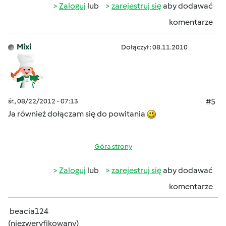
Zaloguj
lub
zarejestruj się
aby dodawać
komentarze
Mixi
Dołączył : 08.11.2010
śr., 08/22/2012 - 07:13
#5
Ja również dołączam się do powitania
Góra strony
Zaloguj
lub
zarejestruj się
aby dodawać
komentarze
beacia124
(niezweryfikowany)