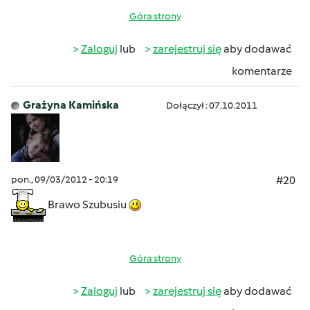
Góra strony
Zaloguj
lub
zarejestruj się
aby dodawać
komentarze
Grażyna Kamińska
Dołączył : 07.10.2011
pon., 09/03/2012 - 20:19
#20
Brawo Szubusiu
Góra strony
Zaloguj
lub
zarejestruj się
aby dodawać