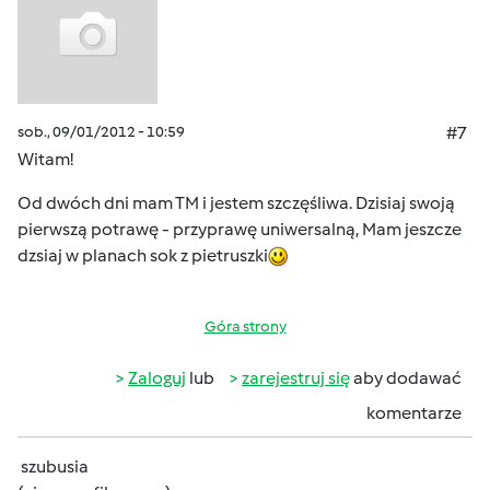
sob., 09/01/2012 - 10:59
#7
Witam!
Od dwóch dni mam TM i jestem szczęśliwa. Dzisiaj swoją
pierwszą potrawę - przyprawę uniwersalną, Mam jeszcze
dzsiaj w planach sok z pietruszki
Góra strony
Zaloguj
lub
zarejestruj się
aby dodawać
komentarze
szubusia