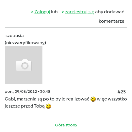
Zaloguj
lub
zarejestruj się
aby dodawać
komentarze
szubusia
(niezweryfikowany)
pon., 09/03/2012 - 20:48
#25
Gabi, marzenia są po to by je realizować
więc wszystko
jeszcze przed Tobą
Góra strony