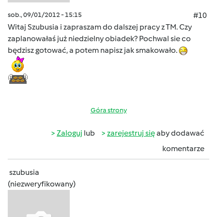
sob., 09/01/2012 - 15:15
#10
Witaj Szubusia i zapraszam do dalszej pracy z TM. Czy
zaplanowałaś już niedzielny obiadek? Pochwal sie co
będzisz gotować, a potem napisz jak smakowało.
Góra strony
Zaloguj
lub
zarejestruj się
aby dodawać
komentarze
szubusia
(niezweryfikowany)