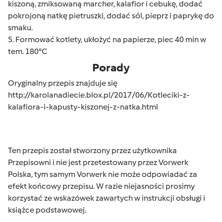
kiszoną, zmiksowaną marcher, kalafior i cebukę, dodać
pokrojoną natkę pietruszki, dodać sól, pieprz i paprykę do
smaku.
5. Formować kotlety, ukłożyć na papierze, piec 40 min w
tem. 180°C
Porady
Oryginalny przepis znajduje się
http://karolanadiecie.blox.pl/2017/06/Kotleciki-z-
kalafiora-i-kapusty-kiszonej-z-natka.html
Ten przepis został stworzony przez użytkownika
Przepisowni i nie jest przetestowany przez Vorwerk
Polska, tym samym Vorwerk nie może odpowiadać za
efekt końcowy przepisu. W razie niejasności prosimy
korzystać ze wskazówek zawartych w instrukcji obsługi i
książce podstawowej.