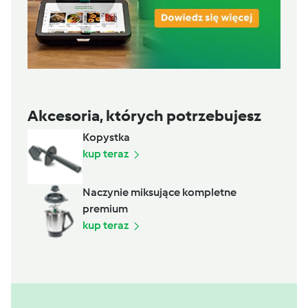
Akcesoria, których potrzebujesz
Kopystka
kup teraz
Naczynie miksujące kompletne
premium
kup teraz