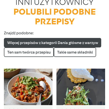
INNI UŻYTKOWNICY
POLUBILI PODOBNE
PRZEPISY
Znajdź podobne:
Więcej przepisów z kategorii Dania główne z warzyw
Ten sam twórca przepisu
Takie same składniki