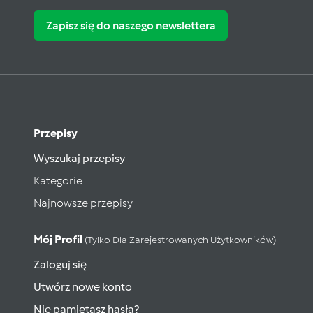
Zapisz się do naszego newslettera
Przepisy
Wyszukaj przepisy
Kategorie
Najnowsze przepisy
Mój Profil
(tylko Dla Zarejestrowanych Użytkowników)
Zaloguj się
Utwórz nowe konto
Nie pamiętasz hasła?