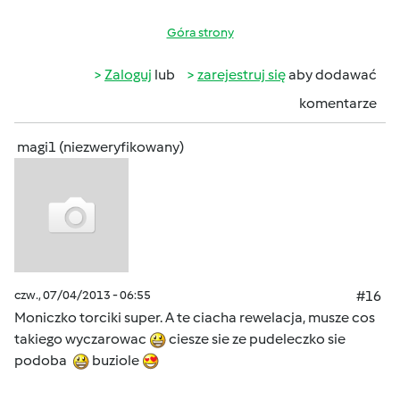
Góra strony
Zaloguj
lub
zarejestruj się
aby dodawać
komentarze
magi1 (niezweryfikowany)
czw., 07/04/2013 - 06:55
#16
Moniczko torciki super. A te ciacha rewelacja, musze cos
takiego wyczarowac
ciesze sie ze pudeleczko sie
podoba
buziole