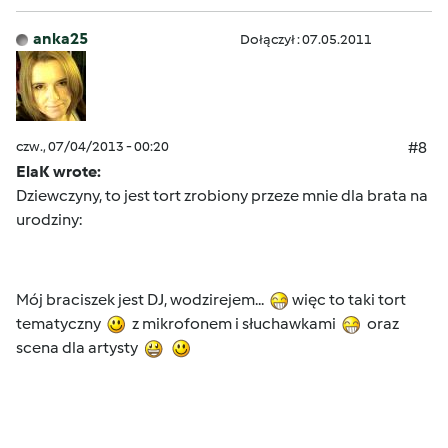
anka25
Dołączył : 07.05.2011
czw., 07/04/2013 - 00:20
#8
ElaK wrote:
Dziewczyny, to jest tort zrobiony przeze mnie dla brata na
urodziny:
Mój braciszek jest DJ, wodzirejem...
więc to taki tort
tematyczny
z mikrofonem i słuchawkami
oraz
scena dla artysty