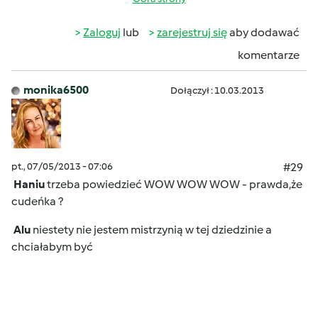
Zaloguj
lub
zarejestruj się
aby dodawać
komentarze
monika6500
Dołączył : 10.03.2013
pt., 07/05/2013 - 07:06
#29
Haniu
trzeba powiedzieć WOW WOW WOW - prawda,że
cudeńka ?
Alu
niestety nie jestem mistrzynią w tej dziedzinie a
chciałabym być