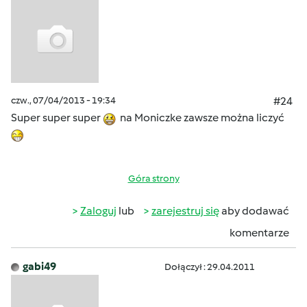
czw., 07/04/2013 - 19:34
#24
Super super super
na Moniczke zawsze można liczyć
Góra strony
Zaloguj
lub
zarejestruj się
aby dodawać
komentarze
gabi49
Dołączył : 29.04.2011