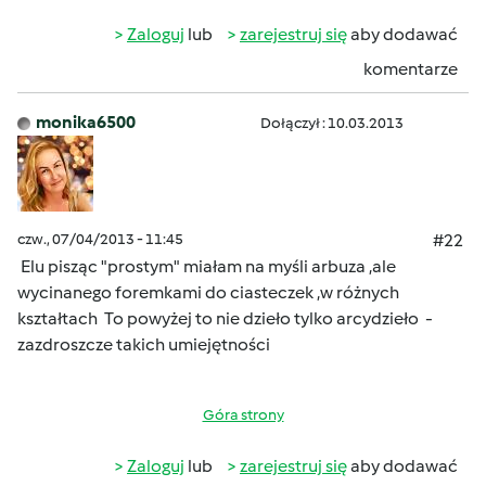
Zaloguj
lub
zarejestruj się
aby dodawać
komentarze
monika6500
Dołączył : 10.03.2013
czw., 07/04/2013 - 11:45
#22
Elu pisząc "prostym" miałam na myśli arbuza ,ale
wycinanego foremkami do ciasteczek ,w różnych
kształtach
To powyżej to nie dzieło tylko arcydzieło -
zazdroszcze takich umiejętności
Góra strony
Zaloguj
lub
zarejestruj się
aby dodawać