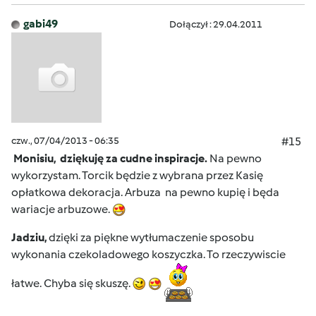
gabi49
Dołączył : 29.04.2011
czw., 07/04/2013 - 06:35
#15
Monisiu, dziękuję za cudne inspiracje.
Na pewno
wykorzystam. Torcik będzie z wybrana przez Kasię
opłatkowa dekoracja. Arbuza na pewno kupię i będa
wariacje arbuzowe.
Jadziu,
dzięki za piękne wytłumaczenie sposobu
wykonania czekoladowego koszyczka. To rzeczywiscie
łatwe. Chyba się skuszę.