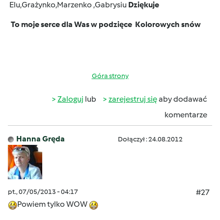
Elu,Grażynko,Marzenko ,Gabrysiu
Dziękuje
To moje serce dla Was w podzięce
Kolorowych snów
Góra strony
Zaloguj
lub
zarejestruj się
aby dodawać
komentarze
Hanna Gręda
Dołączył : 24.08.2012
pt., 07/05/2013 - 04:17
#27
Powiem tylko WOW