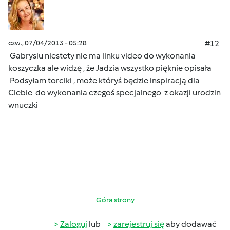
czw., 07/04/2013 - 05:28
#12
Gabrysiu niestety nie ma linku video do wykonania
koszyczka ale widzę , że Jadzia wszystko pięknie opisała
Podsyłam torciki , może któryś będzie inspiracją dla
Ciebie
do wykonania czegoś specjalnego
z okazji urodzin
wnuczki
Góra strony
Zaloguj
lub
zarejestruj się
aby dodawać