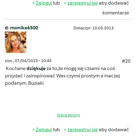
Zaloguj
lub
zarejestruj się
aby dodawać
komentarze
monika6500
Dołączył : 10.03.2013
czw., 07/04/2013 - 10:45
#20
Kochane
dziękuje
za to,że mogę się czsami na coś
przydać i zainspirować Was czymś prostym a inaczej
podanym
Buziaki
Góra strony
Zaloguj
lub
zarejestruj się
aby dodawać