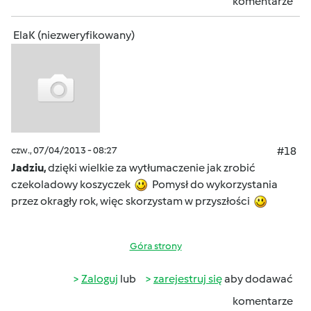
komentarze
ElaK (niezweryfikowany)
czw., 07/04/2013 - 08:27
#18
Jadziu,
dzięki wielkie za wytłumaczenie jak zrobić
czekoladowy koszyczek
Pomysł do wykorzystania
przez okragły rok, więc skorzystam w przyszłości
Góra strony
Zaloguj
lub
zarejestruj się
aby dodawać
komentarze