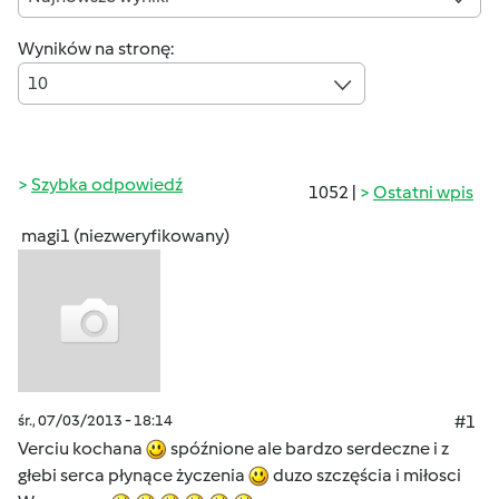
Wyników na stronę:
10
Szybka odpowiedź
1052 |
Ostatni wpis
magi1 (niezweryfikowany)
śr., 07/03/2013 - 18:14
#1
Verciu kochana
spóźnione ale bardzo serdeczne i z
głebi serca płynące życzenia
duzo szczęścia i miłosci