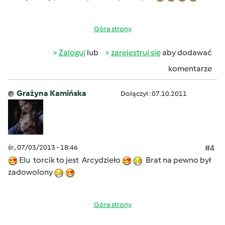
Góra strony
Zaloguj
lub
zarejestruj się
aby dodawać
komentarze
Grażyna Kamińska
Dołączył : 07.10.2011
śr., 07/03/2013 - 18:46
#4
Elu torcik to jest Arcydzieło
Brat na pewno był
zadowolony
Góra strony