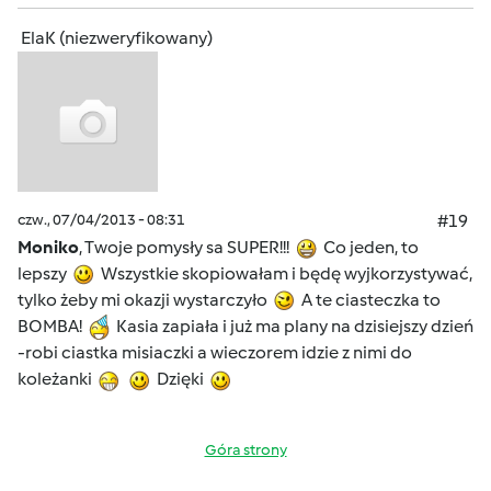
ElaK (niezweryfikowany)
czw., 07/04/2013 - 08:31
#19
Moniko
, Twoje pomysły sa SUPER!!!
Co jeden, to
lepszy
Wszystkie skopiowałam i będę wyjkorzystywać,
tylko żeby mi okazji wystarczyło
A te ciasteczka to
BOMBA!
Kasia zapiała i już ma plany na dzisiejszy dzień
-robi ciastka misiaczki a wieczorem idzie z nimi do
koleżanki
Dzięki
Góra strony