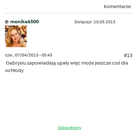
komentarze
monika6500
Dołączył : 10.03.2013
czw., 07/04/2013 - 05:43
#13
Gabrysiu zapowiadają upały więc może jeszcze coś dla
ochłody
Góra strony