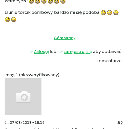
Wam zycze
Eluniu torcik bombowy, bardzo mi się podoba
Góra strony
Zaloguj
lub
zarejestruj się
aby dodawać
komentarze
magi1 (niezweryfikowany)
śr., 07/03/2013 - 18:16
#2