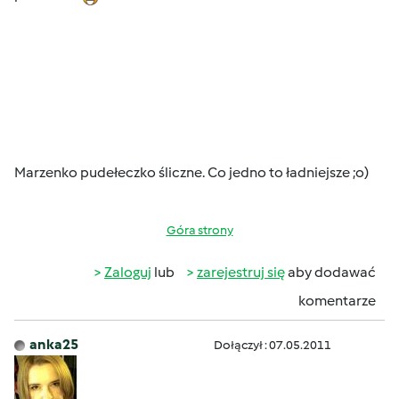
Marzenko pudełeczko śliczne. Co jedno to ładniejsze ;o)
Góra strony
Zaloguj
lub
zarejestruj się
aby dodawać
komentarze
anka25
Dołączył : 07.05.2011