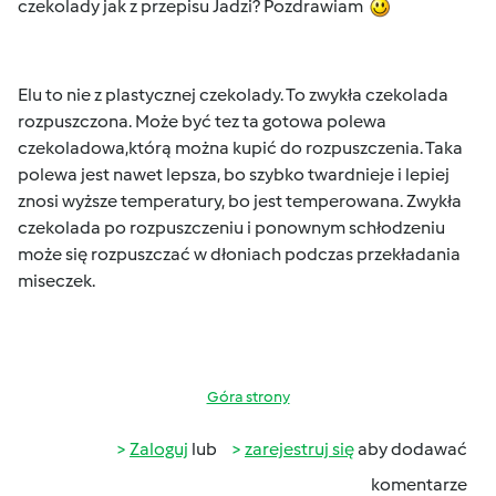
czekolady jak z przepisu Jadzi? Pozdrawiam
Elu to nie z plastycznej czekolady. To zwykła czekolada
rozpuszczona. Może być tez ta gotowa polewa
czekoladowa,którą można kupić do rozpuszczenia. Taka
polewa jest nawet lepsza, bo szybko twardnieje i lepiej
znosi wyższe temperatury, bo jest temperowana. Zwykła
czekolada po rozpuszczeniu i ponownym schłodzeniu
może się rozpuszczać w dłoniach podczas przekładania
miseczek.
Góra strony
Zaloguj
lub
zarejestruj się
aby dodawać
komentarze