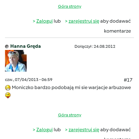
Góra strony
Zaloguj
lub
zarejestruj się
aby dodawać
komentarze
Hanna Gręda
Dołączył : 24.08.2012
czw., 07/04/2013 - 06:59
#17
Moniczko bardzo podobają mi sie warjacje arbuzowe
Góra strony
Zaloguj
lub
zarejestruj się
aby dodawać