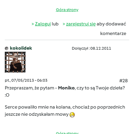
Góra strony
Zaloguj
lub
zarejestruj się
aby dodawać
komentarze
kokolidek
Dołączył : 08.12.2011
pt., 07/05/2013 - 06:03
#28
Przepraszam, że pytam -
Moniko
, czy to są Twoje dzieła?
:O
Serce powaliło mnie na kolana, chociaż po poprzednich
jeszcze nie odzyskałam mowy
Góra strony