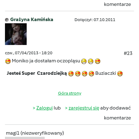
komentarze
Grażyna Kamińska
Dołączył : 07.10.2011
czw., 07/04/2013 - 18:20
#23
Moniko ja dostałam oczopląsu
Jesteś Super Czarodziejką
Buziaczki
Góra strony
Zaloguj
lub
zarejestruj się
aby dodawać
komentarze
magi1 (niezweryfikowany)