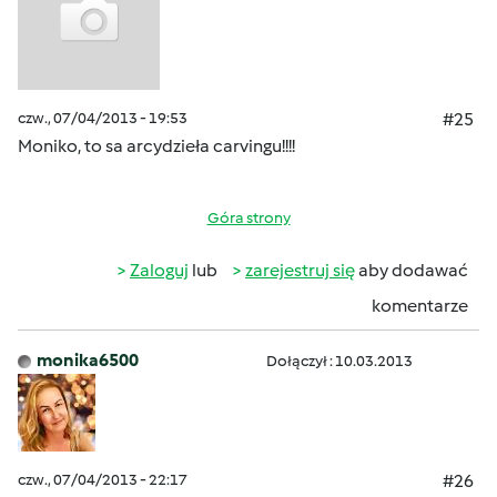
czw., 07/04/2013 - 19:53
#25
Moniko, to sa arcydzieła carvingu!!!!
Góra strony
Zaloguj
lub
zarejestruj się
aby dodawać
komentarze
monika6500
Dołączył : 10.03.2013
czw., 07/04/2013 - 22:17
#26