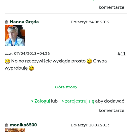
komentarze
Hanna Gręda
Dołączył : 24.08.2012
czw., 07/04/2013 - 04:26
#11
No no rzeczywiście wygląda prosto
Chyba
wypróbuję
Góra strony
Zaloguj
lub
zarejestruj się
aby dodawać
komentarze
monika6500
Dołączył : 10.03.2013