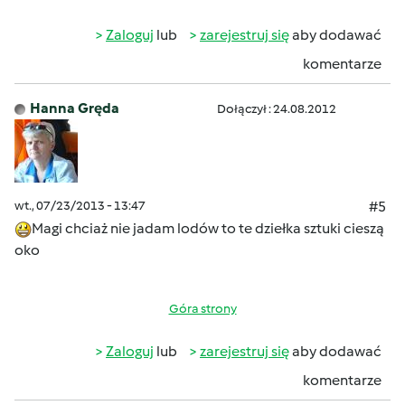
Zaloguj
lub
zarejestruj się
aby dodawać
komentarze
Hanna Gręda
Dołączył : 24.08.2012
wt., 07/23/2013 - 13:47
#5
Magi chciaż nie jadam lodów to te dziełka sztuki cieszą
oko
Góra strony
Zaloguj
lub
zarejestruj się
aby dodawać
komentarze