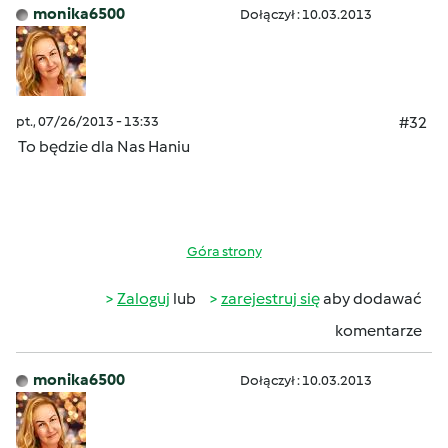
monika6500
Dołączył : 10.03.2013
pt., 07/26/2013 - 13:33
#32
To będzie dla Nas Haniu
Góra strony
Zaloguj
lub
zarejestruj się
aby dodawać
komentarze
monika6500
Dołączył : 10.03.2013