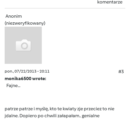
komentarze
Anonim
(niezweryfikowany)
pon., 07/22/2013 - 20:11
#3
monika6500 wrote:
Fajne...
patrze patrze i myślę, kto te kwiaty zje przeciez to nie
jdalne. Dopiero po chwili załapałam.. genialne