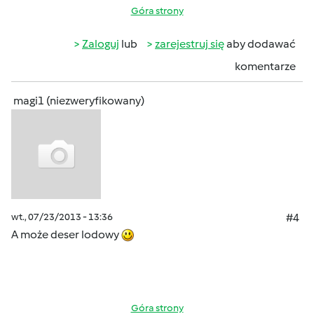
Góra strony
Zaloguj
lub
zarejestruj się
aby dodawać
komentarze
magi1 (niezweryfikowany)
wt., 07/23/2013 - 13:36
#4
A może deser lodowy
Góra strony