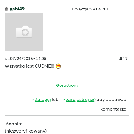
gabi49
Dołączył : 29.04.2011
śr., 07/24/2013 - 14:05
#17
Wszystko jest CUDNE!!!!
Góra strony
Zaloguj
lub
zarejestruj się
aby dodawać
komentarze
Anonim
(niezweryfikowany)