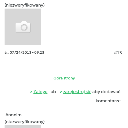
(niezweryfikowany)
śr., 07/24/2013 - 09:23
#13
Góra strony
Zaloguj
lub
zarejestruj się
aby dodawać
komentarze
Anonim
(niezweryfikowany)