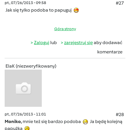
pt., 07/26/2013 - 09:58
#27
Jak się tylko podoba to papuguj
Góra strony
Zaloguj
lub
zarejestruj się
aby dodawać
komentarze
ElaK (niezweryfikowany)
pt., 07/26/2013 - 11:01
#28
Moniko,
mnie też się bardzo podoba
Ja będę kolejną
papużką