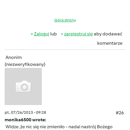
Góra strony
Zaloguj
lub
zarejestruj się
aby dodawać
komentarze
Anonim
(niezweryfikowany)
pt., 07/26/2013 - 09:28
#26
monika6500 wrote:
Widze ,że nic się nie zmieniło - nadal nastrój Bożego