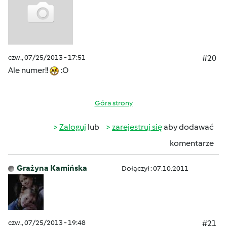
czw., 07/25/2013 - 17:51
#20
Ale numer!!
:O
Góra strony
Zaloguj
lub
zarejestruj się
aby dodawać
komentarze
Grażyna Kamińska
Dołączył : 07.10.2011
czw., 07/25/2013 - 19:48
#21