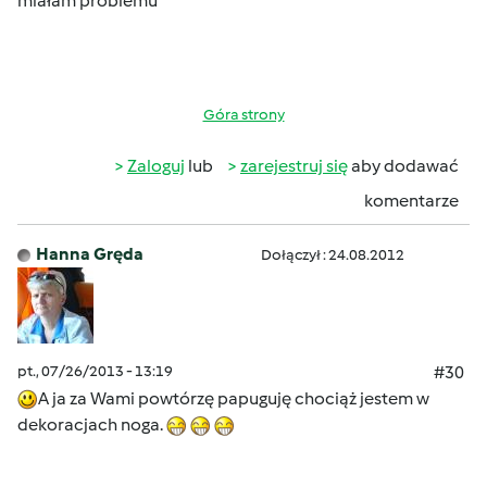
miałam problemu
Góra strony
Zaloguj
lub
zarejestruj się
aby dodawać
komentarze
Hanna Gręda
Dołączył : 24.08.2012
pt., 07/26/2013 - 13:19
#30
A ja za Wami powtórzę papuguję chociąż jestem w
dekoracjach noga.