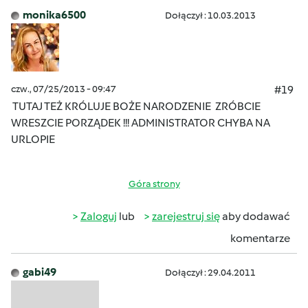
monika6500
Dołączył : 10.03.2013
czw., 07/25/2013 - 09:47
#19
TUTAJ TEŻ KRÓLUJE BOŻE NARODZENIE
ZRÓBCIE
WRESZCIE PORZĄDEK !!! ADMINISTRATOR CHYBA NA
URLOPIE
Góra strony
Zaloguj
lub
zarejestruj się
aby dodawać
komentarze
gabi49
Dołączył : 29.04.2011