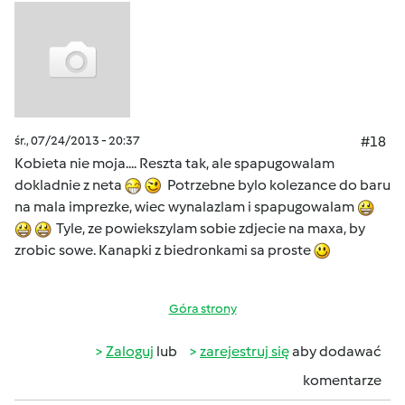
śr., 07/24/2013 - 20:37
#18
Kobieta nie moja.... Reszta tak, ale spapugowalam
dokladnie z neta
Potrzebne bylo kolezance do baru
na mala imprezke, wiec wynalazlam i spapugowalam
Tyle, ze powiekszylam sobie zdjecie na maxa, by
zrobic sowe. Kanapki z biedronkami sa proste
Góra strony
Zaloguj
lub
zarejestruj się
aby dodawać
komentarze