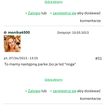
Góra strony
Zaloguj
lub
zarejestruj się
aby dodawać
komentarze
monika6500
Dołączył : 10.03.2013
pt., 07/26/2013 - 13:25
#31
To mamy następną parke ,bo ja też "noga"
Góra strony
Zaloguj
lub
zarejestruj się
aby dodawać
komentarze