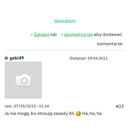
Góra strony
Zaloguj
lub
zarejestruj się
aby dodawać
komentarze
gabi49
Dołączył : 29.04.2011
czw., 07/25/2013 - 21:24
#23
Ja nie mogę, bo stosuję zasady Ali.
Ha, ha, ha