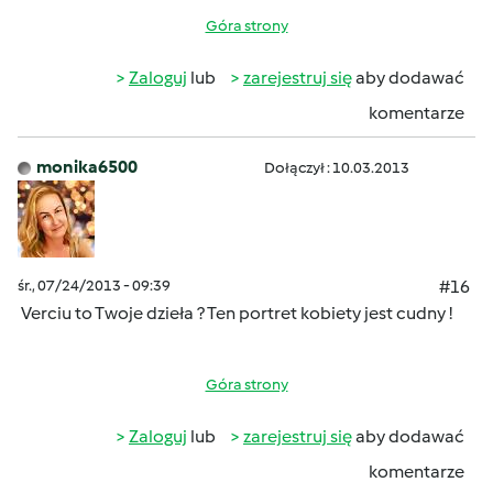
Góra strony
Zaloguj
lub
zarejestruj się
aby dodawać
komentarze
monika6500
Dołączył : 10.03.2013
śr., 07/24/2013 - 09:39
#16
Verciu to Twoje dzieła ? Ten portret kobiety jest cudny !
Góra strony
Zaloguj
lub
zarejestruj się
aby dodawać
komentarze