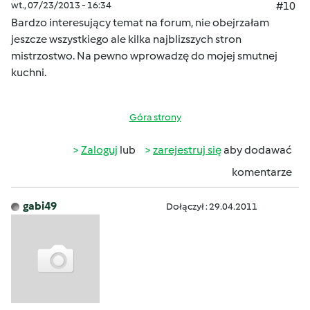
wt., 07/23/2013 - 16:34
#10
Bardzo interesujący temat na forum, nie obejrzałam
jeszcze wszystkiego ale kilka najblizszych stron
mistrzostwo. Na pewno wprowadzę do mojej smutnej
kuchni.
Góra strony
Zaloguj
lub
zarejestruj się
aby dodawać
komentarze
gabi49
Dołączył : 29.04.2011