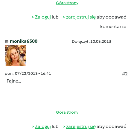
Góra strony
Zaloguj
lub
zarejestruj się
aby dodawać
komentarze
monika6500
Dołączył : 10.03.2013
pon., 07/22/2013 - 16:41
#2
Fajne...
Góra strony
Zaloguj
lub
zarejestruj się
aby dodawać