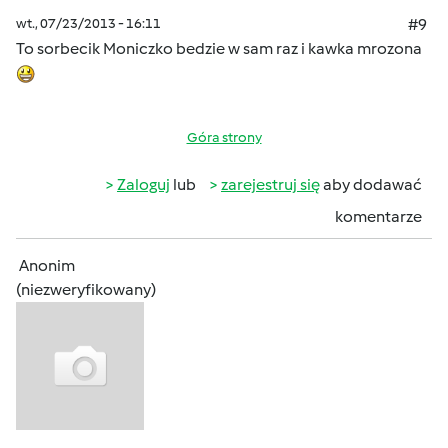
wt., 07/23/2013 - 16:11
#9
To sorbecik Moniczko bedzie w sam raz i kawka mrozona
Góra strony
Zaloguj
lub
zarejestruj się
aby dodawać
komentarze
Anonim
(niezweryfikowany)