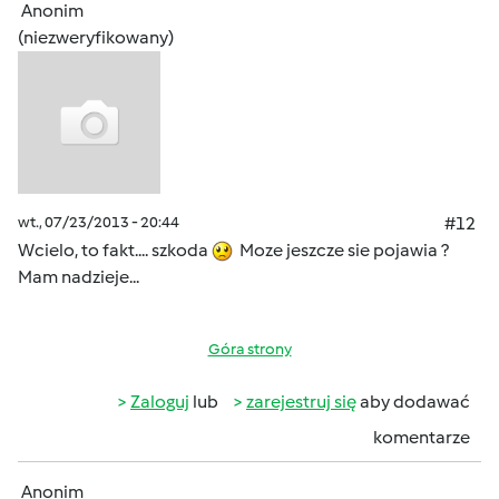
Anonim
(niezweryfikowany)
wt., 07/23/2013 - 20:44
#12
Wcielo, to fakt.... szkoda
Moze jeszcze sie pojawia ?
Mam nadzieje...
Góra strony
Zaloguj
lub
zarejestruj się
aby dodawać
komentarze
Anonim