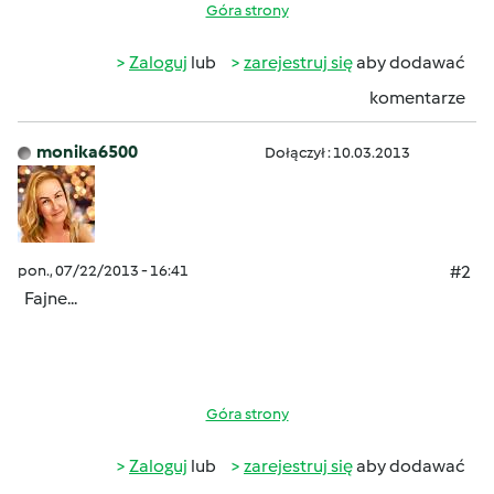
Góra strony
Zaloguj
lub
zarejestruj się
aby dodawać
komentarze
monika6500
Dołączył : 10.03.2013
pon., 07/22/2013 - 16:41
#2
Fajne...
Góra strony
Zaloguj
lub
zarejestruj się
aby dodawać