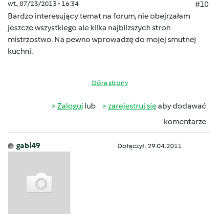
wt., 07/23/2013 - 16:34
#10
Bardzo interesujący temat na forum, nie obejrzałam
jeszcze wszystkiego ale kilka najblizszych stron
mistrzostwo. Na pewno wprowadzę do mojej smutnej
kuchni.
Góra strony
Zaloguj
lub
zarejestruj się
aby dodawać
komentarze
gabi49
Dołączył : 29.04.2011