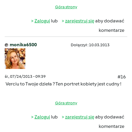
Góra strony
Zaloguj
lub
zarejestruj się
aby dodawać
komentarze
monika6500
Dołączył : 10.03.2013
śr., 07/24/2013 - 09:39
#16
Verciu to Twoje dzieła ? Ten portret kobiety jest cudny !
Góra strony
Zaloguj
lub
zarejestruj się
aby dodawać
komentarze