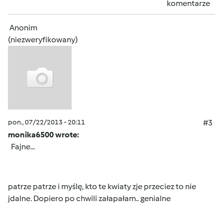
komentarze
Anonim
(niezweryfikowany)
pon., 07/22/2013 - 20:11
#3
monika6500 wrote:
Fajne...
patrze patrze i myślę, kto te kwiaty zje przeciez to nie
jdalne. Dopiero po chwili załapałam.. genialne