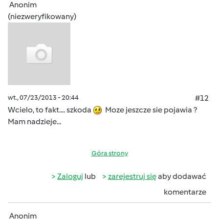
Anonim
(niezweryfikowany)
wt., 07/23/2013 - 20:44
#12
Wcielo, to fakt.... szkoda
Moze jeszcze sie pojawia ?
Mam nadzieje...
Góra strony
Zaloguj
lub
zarejestruj się
aby dodawać
komentarze
Anonim