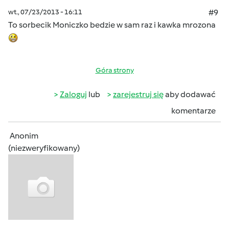
wt., 07/23/2013 - 16:11
#9
To sorbecik Moniczko bedzie w sam raz i kawka mrozona
Góra strony
Zaloguj
lub
zarejestruj się
aby dodawać
komentarze
Anonim
(niezweryfikowany)