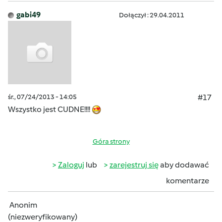
gabi49
Dołączył : 29.04.2011
śr., 07/24/2013 - 14:05
#17
Wszystko jest CUDNE!!!!
Góra strony
Zaloguj
lub
zarejestruj się
aby dodawać
komentarze
Anonim
(niezweryfikowany)