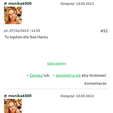
monika6500
Dołączył : 10.03.2013
pt., 07/26/2013 - 13:33
#32
To będzie dla Nas Haniu
Góra strony
Zaloguj
lub
zarejestruj się
aby dodawać
komentarze
monika6500
Dołączył : 10.03.2013