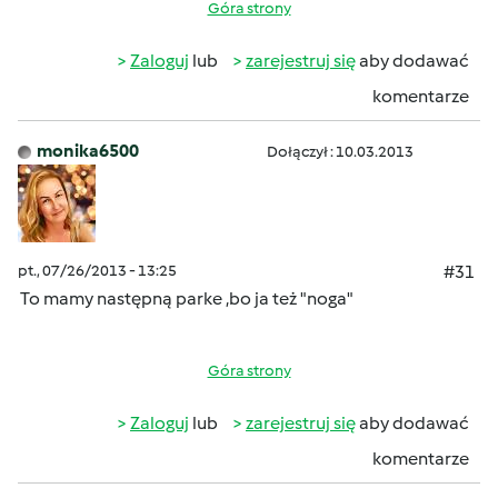
Góra strony
Zaloguj
lub
zarejestruj się
aby dodawać
komentarze
monika6500
Dołączył : 10.03.2013
pt., 07/26/2013 - 13:25
#31
To mamy następną parke ,bo ja też "noga"
Góra strony
Zaloguj
lub
zarejestruj się
aby dodawać
komentarze