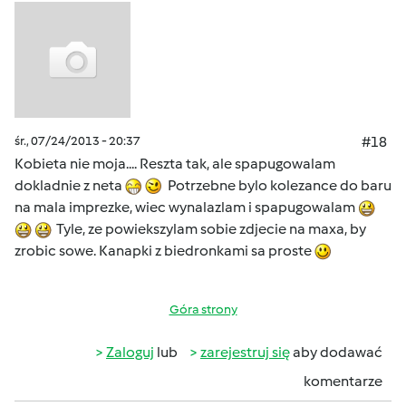
śr., 07/24/2013 - 20:37
#18
Kobieta nie moja.... Reszta tak, ale spapugowalam
dokladnie z neta
Potrzebne bylo kolezance do baru
na mala imprezke, wiec wynalazlam i spapugowalam
Tyle, ze powiekszylam sobie zdjecie na maxa, by
zrobic sowe. Kanapki z biedronkami sa proste
Góra strony
Zaloguj
lub
zarejestruj się
aby dodawać
komentarze