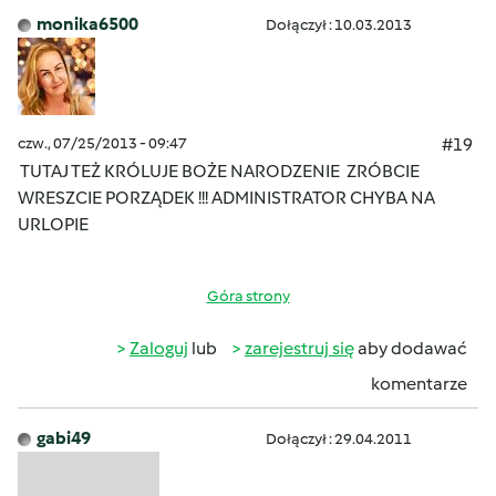
monika6500
Dołączył : 10.03.2013
czw., 07/25/2013 - 09:47
#19
TUTAJ TEŻ KRÓLUJE BOŻE NARODZENIE
ZRÓBCIE
WRESZCIE PORZĄDEK !!! ADMINISTRATOR CHYBA NA
URLOPIE
Góra strony
Zaloguj
lub
zarejestruj się
aby dodawać
komentarze
gabi49
Dołączył : 29.04.2011