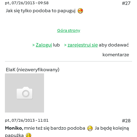
pt., 07/26/2013 - 09:58
#27
Jak się tylko podoba to papuguj
Góra strony
Zaloguj
lub
zarejestruj się
aby dodawać
komentarze
ElaK (niezweryfikowany)
pt., 07/26/2013 - 11:01
#28
Moniko,
mnie też się bardzo podoba
Ja będę kolejną
papużką