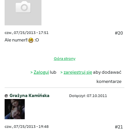
czw., 07/25/2013 - 17:51
#20
Ale numer!!
:O
Góra strony
Zaloguj
lub
zarejestruj się
aby dodawać
komentarze
Grażyna Kamińska
Dołączył : 07.10.2011
czw., 07/25/2013 - 19:48
#21