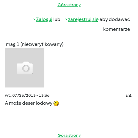
Góra strony
Zaloguj
lub
zarejestruj się
aby dodawać
komentarze
magi1 (niezweryfikowany)
wt., 07/23/2013 - 13:36
#4
A może deser lodowy
Góra strony