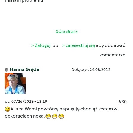
miałam problemu
Góra strony
Zaloguj
lub
zarejestruj się
aby dodawać
komentarze
Hanna Gręda
Dołączył : 24.08.2012
pt., 07/26/2013 - 13:19
#30
A ja za Wami powtórzę papuguję chociąż jestem w
dekoracjach noga.