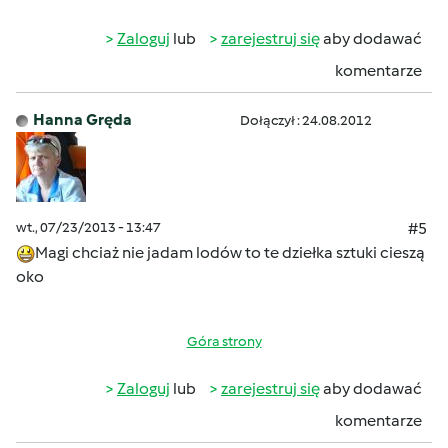
Zaloguj
lub
zarejestruj się
aby dodawać
komentarze
Hanna Gręda
Dołączył : 24.08.2012
wt., 07/23/2013 - 13:47
#5
Magi chciaż nie jadam lodów to te dziełka sztuki cieszą
oko
Góra strony
Zaloguj
lub
zarejestruj się
aby dodawać
komentarze