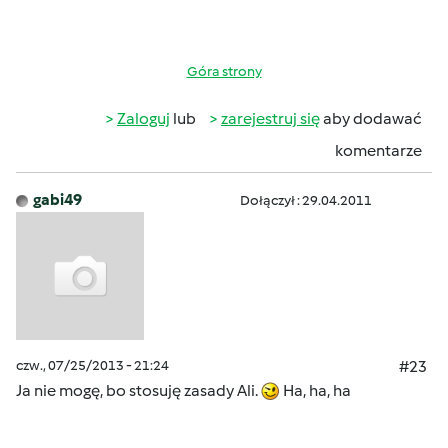
Góra strony
Zaloguj
lub
zarejestruj się
aby dodawać
komentarze
gabi49
Dołączył : 29.04.2011
czw., 07/25/2013 - 21:24
#23
Ja nie mogę, bo stosuję zasady Ali.
Ha, ha, ha