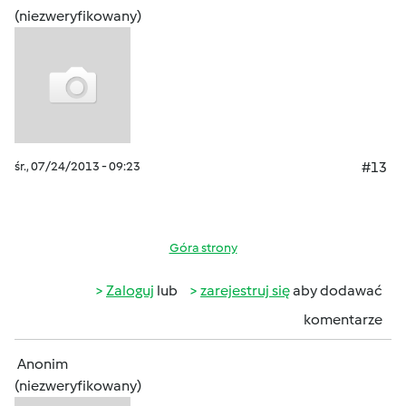
(niezweryfikowany)
śr., 07/24/2013 - 09:23
#13
Góra strony
Zaloguj
lub
zarejestruj się
aby dodawać
komentarze
Anonim
(niezweryfikowany)