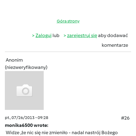
Góra strony
Zaloguj
lub
zarejestruj się
aby dodawać
komentarze
Anonim
(niezweryfikowany)
pt., 07/26/2013 - 09:28
#26
monika6500 wrote:
Widze ,że nic się nie zmieniło - nadal nastrój Bożego