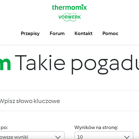
Przepisy
Forum
Kontakt
Pomoc
m
Takie pogadus
 po:
Wyników na stronę:
owsze wyniki
10