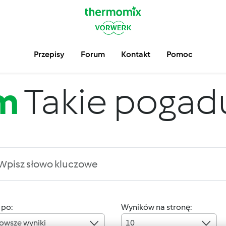
Przepisy
Forum
Kontakt
Pomoc
m
Takie pogadus
 po:
Wyników na stronę:
owsze wyniki
10