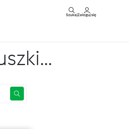
Szukaj
Zaloguj się
zki...