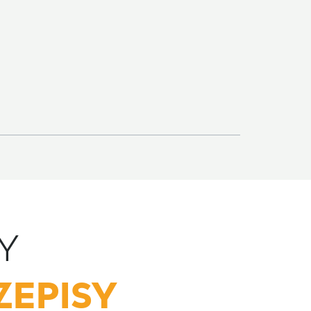
Y
ZEPISY