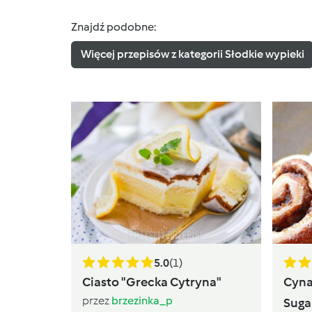
Znajdź podobne:
Więcej przepisów z kategorii Słodkie wypieki
5.0
(1)
Ciasto "Grecka Cytryna"
Cyna
przez
brzezinka_p
Suga