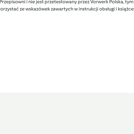
 Przepisowni i nie jest przetestowany przez Vorwerk Polska, 
orzystać ze wskazówek zawartych w instrukcji obsługi i książ