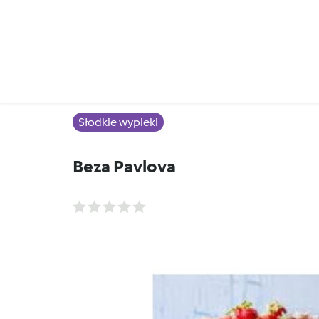
Słodkie wypieki
Beza Pavlova