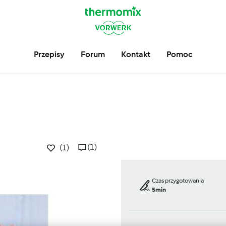
Przepisy
Forum
Kontakt
Pomoc
(1)
(1)
Czas przygotowania
5min