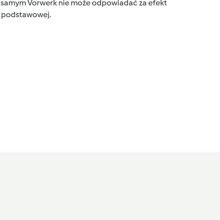
tym samym Vorwerk nie może odpowiadać za efekt
ce podstawowej.