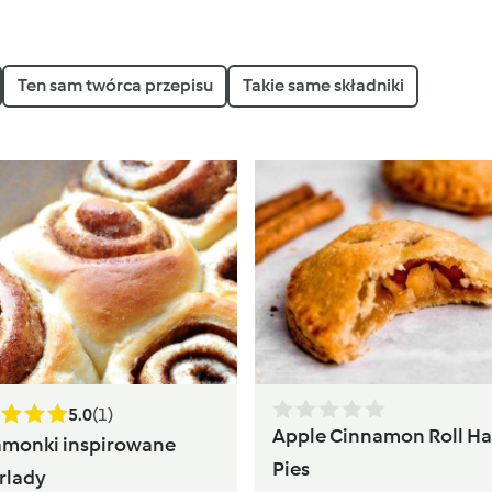
Ten sam twórca przepisu
Takie same składniki
5.0
(1)
Apple Cinnamon Roll H
monki inspirowane
Pies
rlady