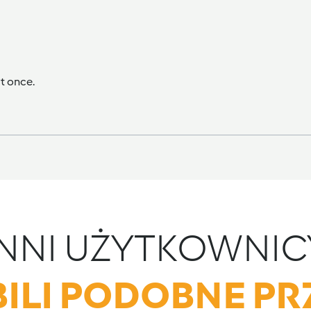
t once.
INNI UŻYTKOWNIC
ILI PODOBNE PR