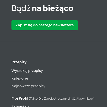
Bądź
na bieżąco
Zapisz się do naszego newslettera
Przepisy
Wyszukaj przepisy
Kategorie
Najnowsze przepisy
Mój Profil
(tylko Dla Zarejestrowanych Użytkowników)
Zaloguj się