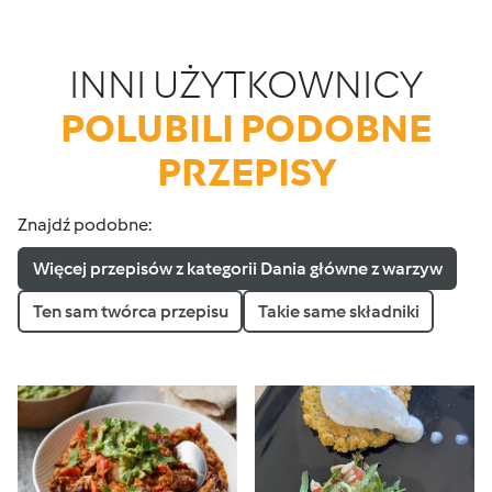
INNI UŻYTKOWNICY
POLUBILI PODOBNE
PRZEPISY
Znajdź podobne:
Więcej przepisów z kategorii Dania główne z warzyw
Ten sam twórca przepisu
Takie same składniki