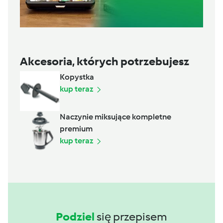
Akcesoria, których potrzebujesz
Kopystka
kup teraz
Naczynie miksujące kompletne
premium
kup teraz
Podziel
się przepisem