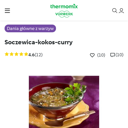
Dania główne z warzyw
Soczewica-kokos-curry
4.6
(12)
(10)
(10)