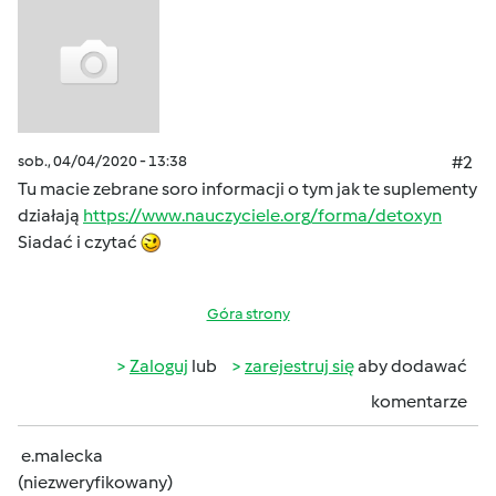
sob., 04/04/2020 - 13:38
#2
Tu macie zebrane soro informacji o tym jak te suplementy
działają
https://www.nauczyciele.org/forma/detoxyn
Siadać i czytać
Góra strony
Zaloguj
lub
zarejestruj się
aby dodawać
komentarze
e.malecka
(niezweryfikowany)