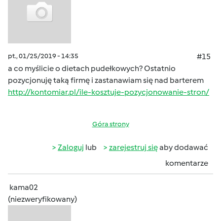
pt., 01/25/2019 - 14:35
#15
a co myślicie o dietach pudełkowych? Ostatnio
pozycjonuję taką firmę i zastanawiam się nad barterem
http://kontomiar.pl/ile-kosztuje-pozycjonowanie-stron/
Góra strony
Zaloguj
lub
zarejestruj się
aby dodawać
komentarze
kama02
(niezweryfikowany)