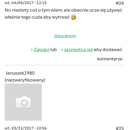
wt., 04/04/2017 - 12:15
#24
No niestety coś o tym wiem, ale obecnie ucze się używać
właśnie tego cuda aby wytrwać
Góra strony
Zaloguj
lub
zarejestruj się
aby dodawać
komentarze
Januszek1980
(niezweryfikowany)
wt., 03/21/2017 - 10:56
#25