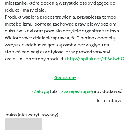
mieszankę, którą docenią wszystkie osoby dążące do
redukcji masy ciała.
Produkt wspiera proces trawienia, przyspiesza tempo
metabolizmu, pomaga zachować prawidłowy poziom
cukru we krwi oraz pozwala oczyścić organizm z toksyn.
Wielotorowe działanie sprawia, że Piperinox docenią
wszystkie odchudzające się osoby, bez względu na
stopień nadwagi czy otyłości oraz prowadzony styl
życia.Link do strony produktu
http://nplink.net/fF6aJwbG
Góra strony
Zaloguj
lub
zarejestruj się
aby dodawać
komentarze
m4ro (niezweryfikowany)