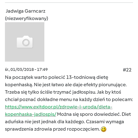
Jadwiga Garncarz
(niezweryfikowany)
śr., 01/03/2018 - 17:49
#22
Na początek warto polecić 13-todniową dietę
kopenhaską. Nie jest łatwo ale daje efekty piorunujące.
Trzeba się tylko ściśle trzymać jadłospisu. Jak by ktoś
chciał poznać dokładne menu na każdy dzień to polecam:
https://www.exitdoor.pl/zdrowie-i-uroda/dieta-
kopenhaska-jadlospis/
Można się sporo dowiedzieć. Diet
aduńska nie jest jednak dla każdego. Czasami wymaga
sprawdzenia zdrowia przed rozpoczęciem.