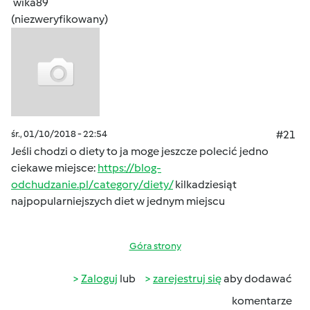
wika89
(niezweryfikowany)
śr., 01/10/2018 - 22:54
#21
Jeśli chodzi o diety to ja moge jeszcze polecić jedno
ciekawe miejsce:
https://blog-
odchudzanie.pl/category/diety/
kilkadziesiąt
najpopularniejszych diet w jednym miejscu
Góra strony
Zaloguj
lub
zarejestruj się
aby dodawać
komentarze