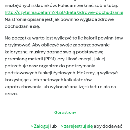
niezbędnych składników. Polecam zerknać sobie tutaj:
http://czytelnia.cefarm24.pl/dieta/zdrowe-odchudzanie
Na stronie opisane jest jak powinno wyglada zdrowe
odchudzanie się.
Na początku warto jest wyliczyć to ile kalorii powinniśmy
przyjmować. Aby obliczyć swoje zapotrzebowanie
kaloryczne, musimy poznać swoją podstawową
przemianę materii (PPM), czyli ilość energii, jakiej
potrzebuje nasz organizm do podtrzymania
podstawowych funkcji życiowych. Możemy ją wyliczyć
korzystając z internetowych kalkulatorów
zapotrzebowania lub wykonać analizę składu ciała na
czczo.
Góra strony
Zaloguj
lub
zarejestruj się
aby dodawać