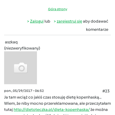
Góra strony
Zaloguj
lub
zarejestruj się
aby dodawać
komentarze
aszkaq
(niezweryfikowany)
pon., 05/29/2017 - 06:52
#23
Ja tam wciąż co jakiś czas stosuję dietę kopenhaską...
Wiem, że niby mocno przereklamowana, ale przeczytałam
tutaj
http://dietoteczka.pl/dieta-kopenhaska/
że można