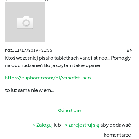
ndz., 11/17/2019 - 21:55
#5
Ktoś wcześniej pisał o tabletkach vanefist neo... Pomogły
na odchudzanie? Bo ja czytam takie opinie
https://euphorer.com/pl/vanefist-neo
to już sama nie wiem...
Góra strony
Zaloguj
lub
zarejestruj się
aby dodawać
komentarze