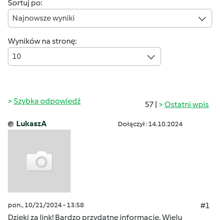
Sortuj po:
Najnowsze wyniki
Wyników na stronę:
10
Szybka odpowiedź
57 |
Ostatni wpis
LukaszA
Dołączył : 14.10.2024
pon., 10/21/2024 - 13:58
#1
Dzięki za link! Bardzo przydatne informacje. Wielu