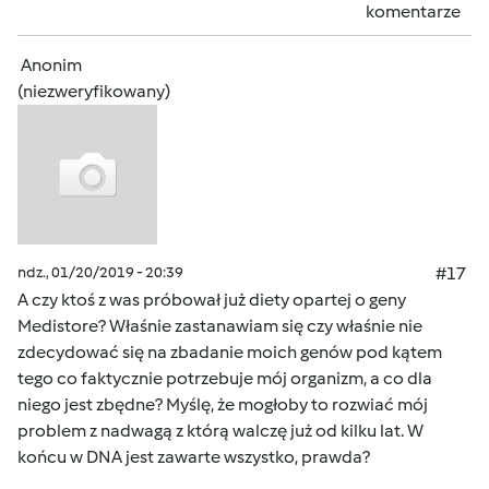
komentarze
Anonim
(niezweryfikowany)
ndz., 01/20/2019 - 20:39
#17
A czy ktoś z was próbował już diety opartej o geny
Medistore? Właśnie zastanawiam się czy właśnie nie
zdecydować się na zbadanie moich genów pod kątem
tego co faktycznie potrzebuje mój organizm, a co dla
niego jest zbędne? Myślę, że mogłoby to rozwiać mój
problem z nadwagą z którą walczę już od kilku lat. W
końcu w DNA jest zawarte wszystko, prawda?