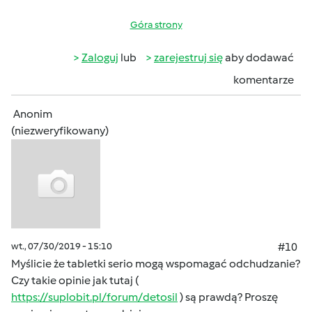
Góra strony
Zaloguj
lub
zarejestruj się
aby dodawać
komentarze
Anonim
(niezweryfikowany)
wt., 07/30/2019 - 15:10
#10
Myślicie że tabletki serio mogą wspomagać odchudzanie?
Czy takie opinie jak tutaj (
https://suplobit.pl/forum/detosil
) są prawdą? Proszę