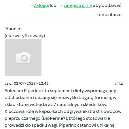
Zaloguj
lub
zarejestruj się
aby dodawać
komentarze
Anonim
(niezweryfikowany)
czw., 02/07/2019 - 12:46
#14
Polecam Piperinox to suplement diety wspomagający
odchudzanie i ce...ący się niezwykle bogatą formułą, w
skład której wchodzi aż 7 naturalnych składników.
Kluczową rolę w kapsułkach odgrywa ekstrakt z owoców
pieprzu czarnego (BioPerine®), którego stosowanie
prowadzi do spadku wagi. Piperinox stanowi unikalną