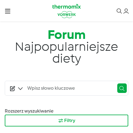
Przejdź do treści
Forum
Najpopularniejsze
diety
Rozszerz wyszukiwanie
Filtry