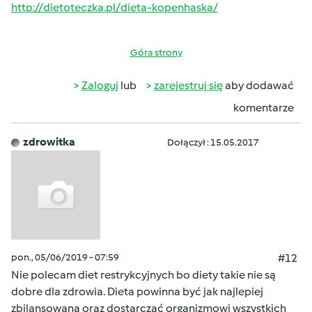
http://dietoteczka.pl/dieta-kopenhaska/
Góra strony
Zaloguj
lub
zarejestruj się
aby dodawać
komentarze
zdrowitka
Dołączył : 15.05.2017
pon., 05/06/2019 - 07:59
#12
Nie polecam diet restrykcyjnych bo diety takie nie są
dobre dla zdrowia. Dieta powinna być jak najlepiej
zbilansowana oraz dostarczać organizmowi wszystkich