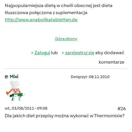
Najpopularniejsza dietą w chwili obecnej jest dieta
tłuszczowa połączona z suplementacja
http://www.anabolikatabletten.de
Góra strony
Zaloguj
lub
zarejestruj się
aby dodawać
komentarze
Mixi
Dołączył : 08.11.2010
wt., 03/08/2011 - 09:08
#26
Dla jakich diet przepisy można wykonać w Thermomixie?