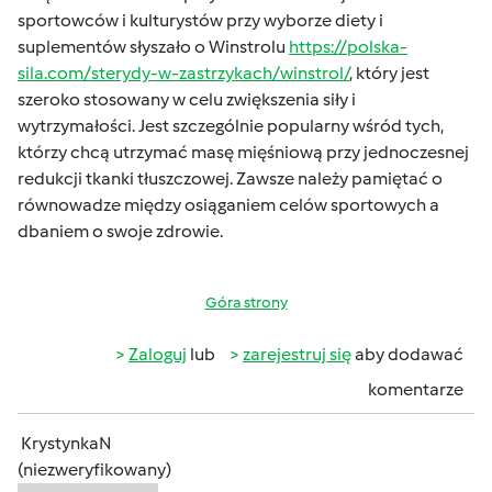
sportowców i kulturystów przy wyborze diety i
suplementów słyszało o Winstrolu
https://polska-
sila.com/sterydy-w-zastrzykach/winstrol/
, który jest
szeroko stosowany w celu zwiększenia siły i
wytrzymałości. Jest szczególnie popularny wśród tych,
którzy chcą utrzymać masę mięśniową przy jednoczesnej
redukcji tkanki tłuszczowej. Zawsze należy pamiętać o
równowadze między osiąganiem celów sportowych a
dbaniem o swoje zdrowie.
Góra strony
Zaloguj
lub
zarejestruj się
aby dodawać
komentarze
KrystynkaN
(niezweryfikowany)