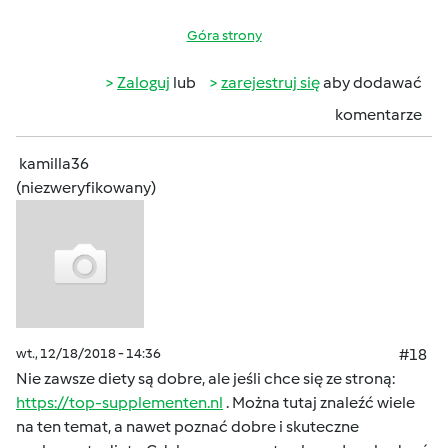
Góra strony
Zaloguj
lub
zarejestruj się
aby dodawać
komentarze
kamilla36
(niezweryfikowany)
wt., 12/18/2018 - 14:36
#18
Nie zawsze diety są dobre, ale jeśli chce się ze stroną:
https://top-supplementen.nl
. Można tutaj znaleźć wiele
na ten temat, a nawet poznać dobre i skuteczne