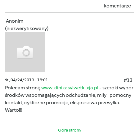
komentarze
Anonim
(niezweryfikowany)
śr., 04/24/2019 - 18:01
#13
Polecam stronę
www.klinikasylwetki.xja.pl
- szeroki wybór
środków wspomagających odchudzanie, miły i pomocny
kontakt, cykliczne promocje, ekspresowa przesyłka.
Warto!!!
Góra strony