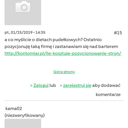
pt., 01/25/2019 - 14:35
#15
a co myślicie o dietach pudełkowych? Ostatnio
pozycjonuję taką firmę i zastanawiam się nad barterem
http://kontomiar.pl/ile-kosztuje-pozycjonowanie-stron/
Góra strony
Zaloguj
lub
zarejestruj się
aby dodawać
komentarze
kama02
(niezweryfikowany)