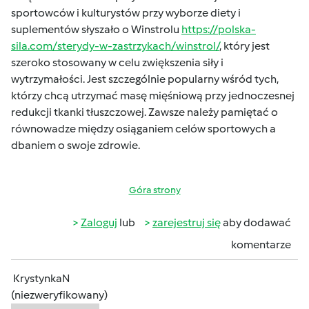
sportowców i kulturystów przy wyborze diety i
suplementów słyszało o Winstrolu
https://polska-
sila.com/sterydy-w-zastrzykach/winstrol/
, który jest
szeroko stosowany w celu zwiększenia siły i
wytrzymałości. Jest szczególnie popularny wśród tych,
którzy chcą utrzymać masę mięśniową przy jednoczesnej
redukcji tkanki tłuszczowej. Zawsze należy pamiętać o
równowadze między osiąganiem celów sportowych a
dbaniem o swoje zdrowie.
Góra strony
Zaloguj
lub
zarejestruj się
aby dodawać
komentarze
KrystynkaN
(niezweryfikowany)