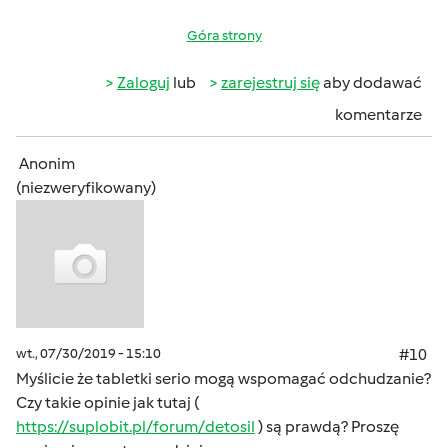
Góra strony
Zaloguj
lub
zarejestruj się
aby dodawać
komentarze
Anonim
(niezweryfikowany)
wt., 07/30/2019 - 15:10
#10
Myślicie że tabletki serio mogą wspomagać odchudzanie?
Czy takie opinie jak tutaj (
https://suplobit.pl/forum/detosil
) są prawdą? Proszę