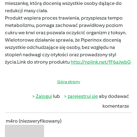
mieszankę, którą docenią wszystkie osoby dążące do
redukcji masy ciała.
Produkt wspiera proces trawienia, przyspiesza tempo
metabolizmu, pomaga zachować prawidłowy poziom
cukru we krwi oraz pozwala oczyścić organizm z toksyn.
Wielotorowe działanie sprawia, że Piperinox docenią
wszystkie odchudzające się osoby, bez względu na
stopień nadwagi czy otyłości oraz prowadzony styl
życia.Link do strony produktu
http://nplink.net/fF6aJwbG
Góra strony
Zaloguj
lub
zarejestruj się
aby dodawać
komentarze
m4ro (niezweryfikowany)