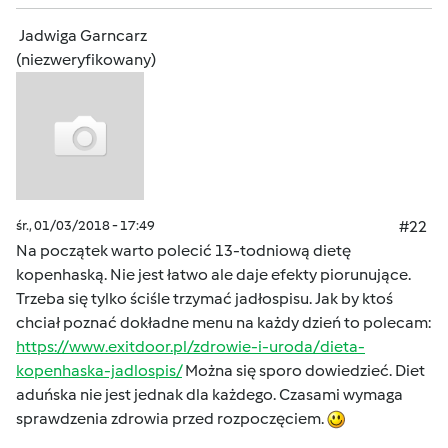
Jadwiga Garncarz
(niezweryfikowany)
śr., 01/03/2018 - 17:49
#22
Na początek warto polecić 13-todniową dietę
kopenhaską. Nie jest łatwo ale daje efekty piorunujące.
Trzeba się tylko ściśle trzymać jadłospisu. Jak by ktoś
chciał poznać dokładne menu na każdy dzień to polecam:
https://www.exitdoor.pl/zdrowie-i-uroda/dieta-
kopenhaska-jadlospis/
Można się sporo dowiedzieć. Diet
aduńska nie jest jednak dla każdego. Czasami wymaga
sprawdzenia zdrowia przed rozpoczęciem.