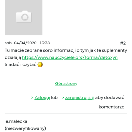
sob., 04/04/2020 - 13:38
#2
Tu macie zebrane soro informacji o tym jak te suplementy
działają
https://www.nauczyciele.org/forma/detoxyn
Siadać i czytać
Góra strony
Zaloguj
lub
zarejestruj się
aby dodawać
komentarze
e.malecka
(niezweryfikowany)