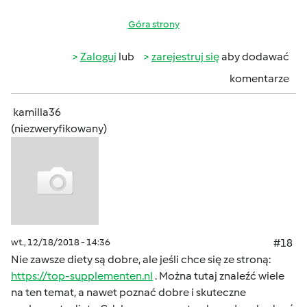
Góra strony
Zaloguj
lub
zarejestruj się
aby dodawać
komentarze
kamilla36
(niezweryfikowany)
wt., 12/18/2018 - 14:36
#18
Nie zawsze diety są dobre, ale jeśli chce się ze stroną:
https://top-supplementen.nl
. Można tutaj znaleźć wiele
na ten temat, a nawet poznać dobre i skuteczne