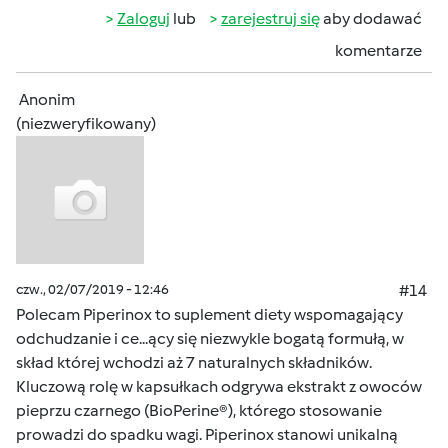
Zaloguj
lub
zarejestruj się
aby dodawać
komentarze
Anonim
(niezweryfikowany)
czw., 02/07/2019 - 12:46
#14
Polecam Piperinox to suplement diety wspomagający
odchudzanie i ce...ący się niezwykle bogatą formułą, w
skład której wchodzi aż 7 naturalnych składników.
Kluczową rolę w kapsułkach odgrywa ekstrakt z owoców
pieprzu czarnego (BioPerine®), którego stosowanie
prowadzi do spadku wagi. Piperinox stanowi unikalną