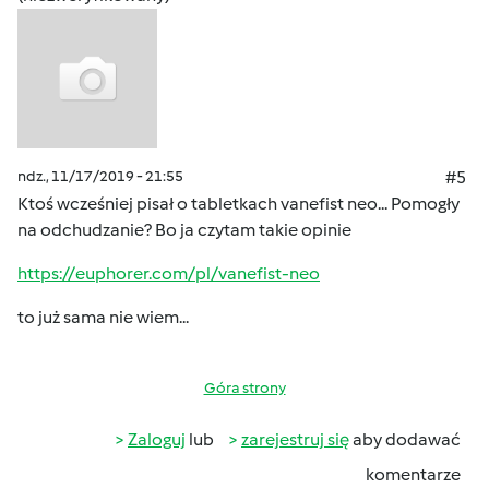
ndz., 11/17/2019 - 21:55
#5
Ktoś wcześniej pisał o tabletkach vanefist neo... Pomogły
na odchudzanie? Bo ja czytam takie opinie
https://euphorer.com/pl/vanefist-neo
to już sama nie wiem...
Góra strony
Zaloguj
lub
zarejestruj się
aby dodawać
komentarze