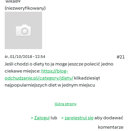
wika89
(niezweryfikowany)
śr., 01/10/2018 - 22:54
#21
Jeśli chodzi o diety to ja moge jeszcze polecić jedno
ciekawe miejsce:
https://blog-
odchudzanie.pl/category/diety/
kilkadziesiąt
najpopularniejszych diet w jednym miejscu
Góra strony
Zaloguj
lub
zarejestruj się
aby dodawać
komentarze