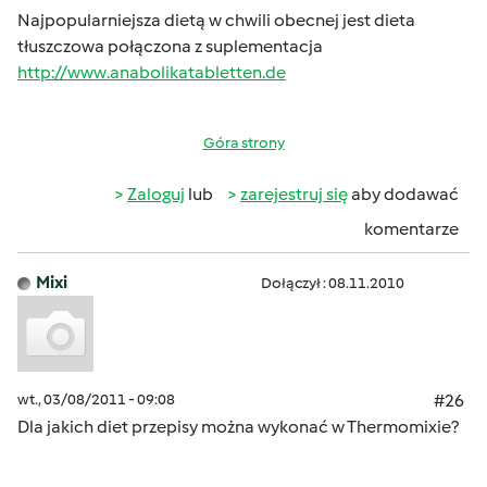
Najpopularniejsza dietą w chwili obecnej jest dieta
tłuszczowa połączona z suplementacja
http://www.anabolikatabletten.de
Góra strony
Zaloguj
lub
zarejestruj się
aby dodawać
komentarze
Mixi
Dołączył : 08.11.2010
wt., 03/08/2011 - 09:08
#26
Dla jakich diet przepisy można wykonać w Thermomixie?