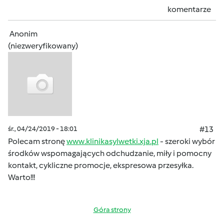
komentarze
Anonim
(niezweryfikowany)
śr., 04/24/2019 - 18:01
#13
Polecam stronę
www.klinikasylwetki.xja.pl
- szeroki wybór
środków wspomagających odchudzanie, miły i pomocny
kontakt, cykliczne promocje, ekspresowa przesyłka.
Warto!!!
Góra strony