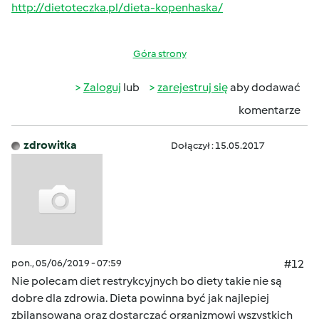
http://dietoteczka.pl/dieta-kopenhaska/
Góra strony
Zaloguj
lub
zarejestruj się
aby dodawać
komentarze
zdrowitka
Dołączył : 15.05.2017
pon., 05/06/2019 - 07:59
#12
Nie polecam diet restrykcyjnych bo diety takie nie są
dobre dla zdrowia. Dieta powinna być jak najlepiej
zbilansowana oraz dostarczać organizmowi wszystkich