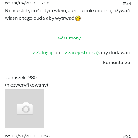
wt., 04/04/2017 - 12:15
#24
No niestety coś o tym wiem, ale obecnie ucze się używać
właśnie tego cuda aby wytrwać
Góra strony
Zaloguj
lub
zarejestruj się
aby dodawać
komentarze
Januszek1980
(niezweryfikowany)
wt., 03/21/2017 - 10:56
#25