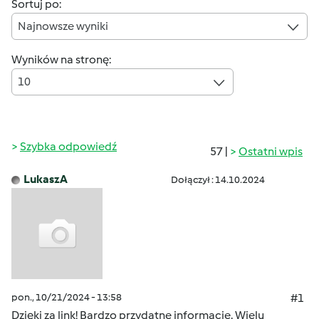
Sortuj po:
Najnowsze wyniki
Wyników na stronę:
10
Szybka odpowiedź
57 |
Ostatni wpis
LukaszA
Dołączył : 14.10.2024
pon., 10/21/2024 - 13:58
#1
Dzięki za link! Bardzo przydatne informacje. Wielu