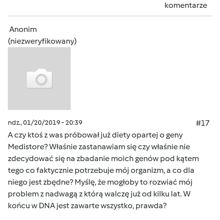
komentarze
Anonim
(niezweryfikowany)
ndz., 01/20/2019 - 20:39
#17
A czy ktoś z was próbował już diety opartej o geny
Medistore? Właśnie zastanawiam się czy właśnie nie
zdecydować się na zbadanie moich genów pod kątem
tego co faktycznie potrzebuje mój organizm, a co dla
niego jest zbędne? Myślę, że mogłoby to rozwiać mój
problem z nadwagą z którą walczę już od kilku lat. W
końcu w DNA jest zawarte wszystko, prawda?