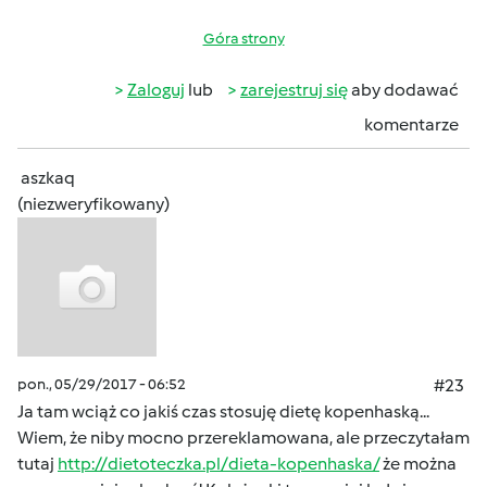
Góra strony
Zaloguj
lub
zarejestruj się
aby dodawać
komentarze
aszkaq
(niezweryfikowany)
pon., 05/29/2017 - 06:52
#23
Ja tam wciąż co jakiś czas stosuję dietę kopenhaską...
Wiem, że niby mocno przereklamowana, ale przeczytałam
tutaj
http://dietoteczka.pl/dieta-kopenhaska/
że można