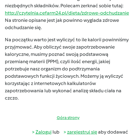
niezbędnych składników. Polecam zerknać sobie tutaj:
http://czytelnia.cefarm24.pl/dieta/zdrowe-odchudzanie
Na stronie opisane jest jak powinno wyglada zdrowe
odchudzanie się.
Na początku warto jest wyliczyć to ile kalorii powinniśmy
przyjmować. Aby obliczyć swoje zapotrzebowanie
kaloryczne, musimy poznać swoją podstawową
przemianę materii (PPM), czyli ilość energii, jakiej
potrzebuje nasz organizm do podtrzymania
podstawowych funkcji życiowych. Możemy ją wyliczyć
korzystając z internetowych kalkulatorów
zapotrzebowania lub wykonać analizę składu ciała na
czczo.
Góra strony
Zaloguj
lub
zarejestruj się
aby dodawać