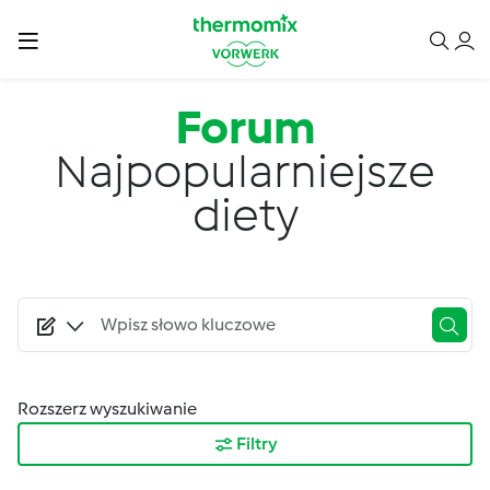
Przejdź do treści
Forum
Najpopularniejsze
diety
Rozszerz wyszukiwanie
Filtry