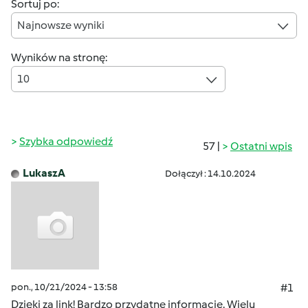
Sortuj po:
Najnowsze wyniki
Wyników na stronę:
10
Szybka odpowiedź
57 |
Ostatni wpis
LukaszA
Dołączył : 14.10.2024
pon., 10/21/2024 - 13:58
#1
Dzięki za link! Bardzo przydatne informacje. Wielu