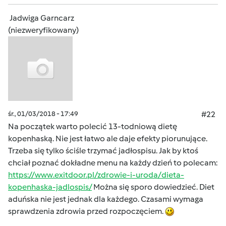
Jadwiga Garncarz
(niezweryfikowany)
śr., 01/03/2018 - 17:49
#22
Na początek warto polecić 13-todniową dietę
kopenhaską. Nie jest łatwo ale daje efekty piorunujące.
Trzeba się tylko ściśle trzymać jadłospisu. Jak by ktoś
chciał poznać dokładne menu na każdy dzień to polecam:
https://www.exitdoor.pl/zdrowie-i-uroda/dieta-
kopenhaska-jadlospis/
Można się sporo dowiedzieć. Diet
aduńska nie jest jednak dla każdego. Czasami wymaga
sprawdzenia zdrowia przed rozpoczęciem.