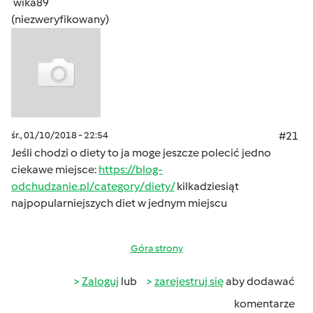
wika89
(niezweryfikowany)
śr., 01/10/2018 - 22:54
#21
Jeśli chodzi o diety to ja moge jeszcze polecić jedno
ciekawe miejsce:
https://blog-
odchudzanie.pl/category/diety/
kilkadziesiąt
najpopularniejszych diet w jednym miejscu
Góra strony
Zaloguj
lub
zarejestruj się
aby dodawać
komentarze