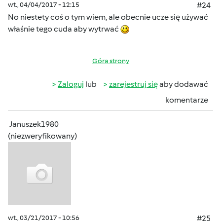
wt., 04/04/2017 - 12:15
#24
No niestety coś o tym wiem, ale obecnie ucze się używać
właśnie tego cuda aby wytrwać
Góra strony
Zaloguj
lub
zarejestruj się
aby dodawać
komentarze
Januszek1980
(niezweryfikowany)
wt., 03/21/2017 - 10:56
#25