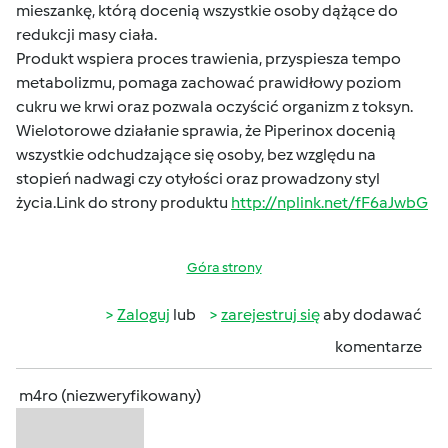
mieszankę, którą docenią wszystkie osoby dążące do
redukcji masy ciała.
Produkt wspiera proces trawienia, przyspiesza tempo
metabolizmu, pomaga zachować prawidłowy poziom
cukru we krwi oraz pozwala oczyścić organizm z toksyn.
Wielotorowe działanie sprawia, że Piperinox docenią
wszystkie odchudzające się osoby, bez względu na
stopień nadwagi czy otyłości oraz prowadzony styl
życia.Link do strony produktu
http://nplink.net/fF6aJwbG
Góra strony
Zaloguj
lub
zarejestruj się
aby dodawać
komentarze
m4ro (niezweryfikowany)