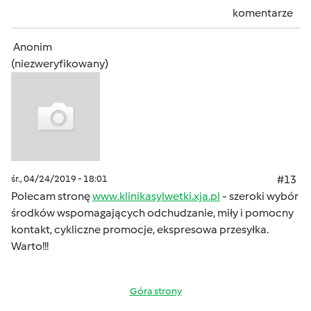
komentarze
Anonim
(niezweryfikowany)
śr., 04/24/2019 - 18:01
#13
Polecam stronę
www.klinikasylwetki.xja.pl
- szeroki wybór
środków wspomagających odchudzanie, miły i pomocny
kontakt, cykliczne promocje, ekspresowa przesyłka.
Warto!!!
Góra strony