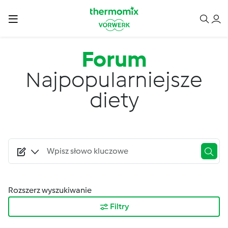
Przejdź do treści
Forum
Najpopularniejsze
diety
Rozszerz wyszukiwanie
Filtry