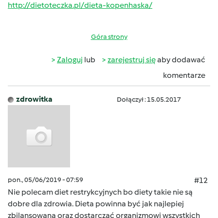
http://dietoteczka.pl/dieta-kopenhaska/
Góra strony
Zaloguj
lub
zarejestruj się
aby dodawać
komentarze
zdrowitka
Dołączył : 15.05.2017
pon., 05/06/2019 - 07:59
#12
Nie polecam diet restrykcyjnych bo diety takie nie są
dobre dla zdrowia. Dieta powinna być jak najlepiej
zbilansowana oraz dostarczać organizmowi wszystkich