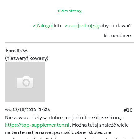
Góra strony
Zaloguj
lub
zarejestruj się
aby dodawać
komentarze
kamilla36
(niezweryfikowany)
wt., 12/18/2018 - 14:36
#18
Nie zawsze diety są dobre, ale jeśli chce się ze stroną:
https://top-supplementen.nl
. Można tutaj znaleźć wiele
na ten temat, a nawet poznać dobre i skuteczne