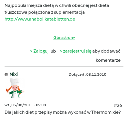
Najpopularniejsza dietą w chwili obecnej jest dieta
tłuszczowa połączona z suplementacja
http://www.anabolikatabletten.de
Góra strony
Zaloguj
lub
zarejestruj się
aby dodawać
komentarze
Mixi
Dołączył : 08.11.2010
wt., 03/08/2011 - 09:08
#26
Dla jakich diet przepisy można wykonać w Thermomixie?