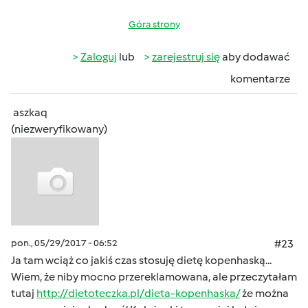
Góra strony
Zaloguj
lub
zarejestruj się
aby dodawać
komentarze
aszkaq
(niezweryfikowany)
pon., 05/29/2017 - 06:52
#23
Ja tam wciąż co jakiś czas stosuję dietę kopenhaską...
Wiem, że niby mocno przereklamowana, ale przeczytałam
tutaj
http://dietoteczka.pl/dieta-kopenhaska/
że można