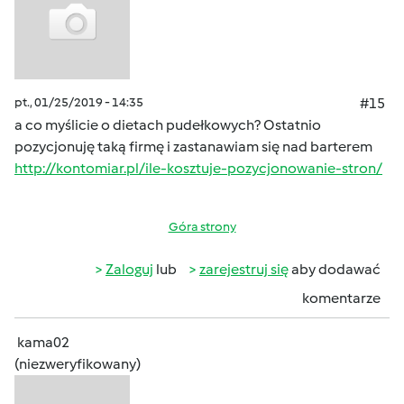
pt., 01/25/2019 - 14:35
#15
a co myślicie o dietach pudełkowych? Ostatnio
pozycjonuję taką firmę i zastanawiam się nad barterem
http://kontomiar.pl/ile-kosztuje-pozycjonowanie-stron/
Góra strony
Zaloguj
lub
zarejestruj się
aby dodawać
komentarze
kama02
(niezweryfikowany)