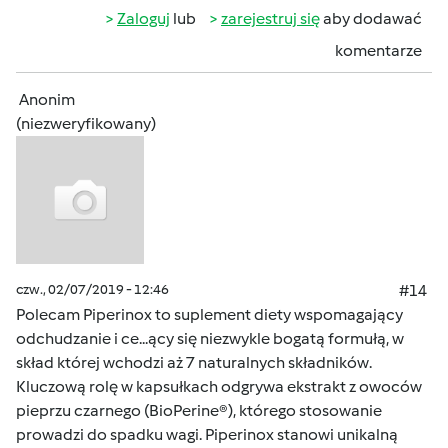
Zaloguj
lub
zarejestruj się
aby dodawać
komentarze
Anonim
(niezweryfikowany)
czw., 02/07/2019 - 12:46
#14
Polecam Piperinox to suplement diety wspomagający
odchudzanie i ce...ący się niezwykle bogatą formułą, w
skład której wchodzi aż 7 naturalnych składników.
Kluczową rolę w kapsułkach odgrywa ekstrakt z owoców
pieprzu czarnego (BioPerine®), którego stosowanie
prowadzi do spadku wagi. Piperinox stanowi unikalną