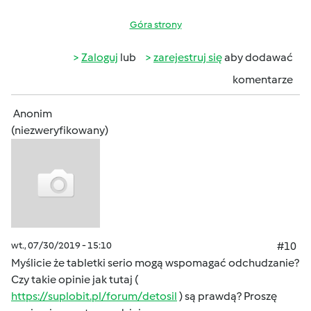
Góra strony
Zaloguj
lub
zarejestruj się
aby dodawać
komentarze
Anonim
(niezweryfikowany)
wt., 07/30/2019 - 15:10
#10
Myślicie że tabletki serio mogą wspomagać odchudzanie?
Czy takie opinie jak tutaj (
https://suplobit.pl/forum/detosil
) są prawdą? Proszę