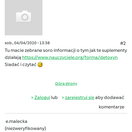
sob., 04/04/2020 - 13:38
#2
Tu macie zebrane soro informacji o tym jak te suplementy
działają
https://www.nauczyciele.org/forma/detoxyn
Siadać i czytać
Góra strony
Zaloguj
lub
zarejestruj się
aby dodawać
komentarze
e.malecka
(niezweryfikowany)