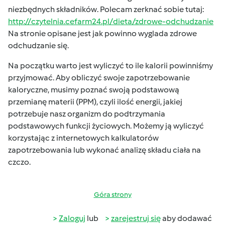
niezbędnych składników. Polecam zerknać sobie tutaj:
http://czytelnia.cefarm24.pl/dieta/zdrowe-odchudzanie
Na stronie opisane jest jak powinno wyglada zdrowe
odchudzanie się.
Na początku warto jest wyliczyć to ile kalorii powinniśmy
przyjmować. Aby obliczyć swoje zapotrzebowanie
kaloryczne, musimy poznać swoją podstawową
przemianę materii (PPM), czyli ilość energii, jakiej
potrzebuje nasz organizm do podtrzymania
podstawowych funkcji życiowych. Możemy ją wyliczyć
korzystając z internetowych kalkulatorów
zapotrzebowania lub wykonać analizę składu ciała na
czczo.
Góra strony
Zaloguj
lub
zarejestruj się
aby dodawać