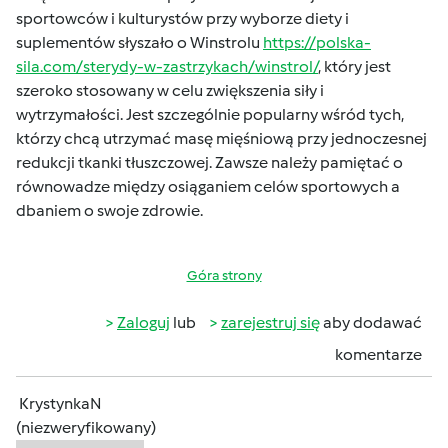
sportowców i kulturystów przy wyborze diety i
suplementów słyszało o Winstrolu
https://polska-
sila.com/sterydy-w-zastrzykach/winstrol/
, który jest
szeroko stosowany w celu zwiększenia siły i
wytrzymałości. Jest szczególnie popularny wśród tych,
którzy chcą utrzymać masę mięśniową przy jednoczesnej
redukcji tkanki tłuszczowej. Zawsze należy pamiętać o
równowadze między osiąganiem celów sportowych a
dbaniem o swoje zdrowie.
Góra strony
Zaloguj
lub
zarejestruj się
aby dodawać
komentarze
KrystynkaN
(niezweryfikowany)