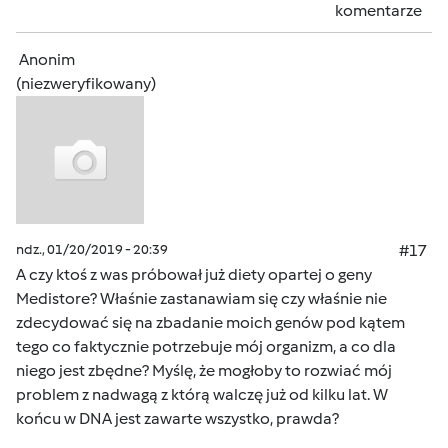
komentarze
Anonim
(niezweryfikowany)
ndz., 01/20/2019 - 20:39
#17
A czy ktoś z was próbował już diety opartej o geny
Medistore? Właśnie zastanawiam się czy właśnie nie
zdecydować się na zbadanie moich genów pod kątem
tego co faktycznie potrzebuje mój organizm, a co dla
niego jest zbędne? Myślę, że mogłoby to rozwiać mój
problem z nadwagą z którą walczę już od kilku lat. W
końcu w DNA jest zawarte wszystko, prawda?