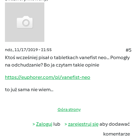
ndz., 11/17/2019 - 21:55
#5
Ktoś wcześniej pisał o tabletkach vanefist neo... Pomogły
na odchudzanie? Bo ja czytam takie opinie
https://euphorer.com/pl/vanefist-neo
to już sama nie wiem...
Góra strony
Zaloguj
lub
zarejestruj się
aby dodawać
komentarze