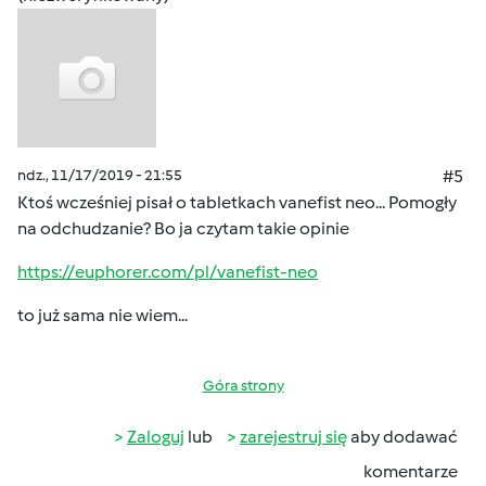
ndz., 11/17/2019 - 21:55
#5
Ktoś wcześniej pisał o tabletkach vanefist neo... Pomogły
na odchudzanie? Bo ja czytam takie opinie
https://euphorer.com/pl/vanefist-neo
to już sama nie wiem...
Góra strony
Zaloguj
lub
zarejestruj się
aby dodawać
komentarze