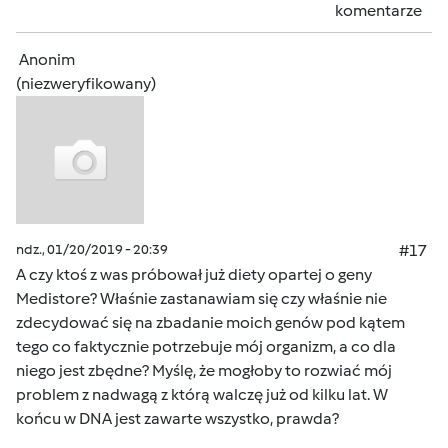
komentarze
Anonim
(niezweryfikowany)
ndz., 01/20/2019 - 20:39
#17
A czy ktoś z was próbował już diety opartej o geny
Medistore? Właśnie zastanawiam się czy właśnie nie
zdecydować się na zbadanie moich genów pod kątem
tego co faktycznie potrzebuje mój organizm, a co dla
niego jest zbędne? Myślę, że mogłoby to rozwiać mój
problem z nadwagą z którą walczę już od kilku lat. W
końcu w DNA jest zawarte wszystko, prawda?