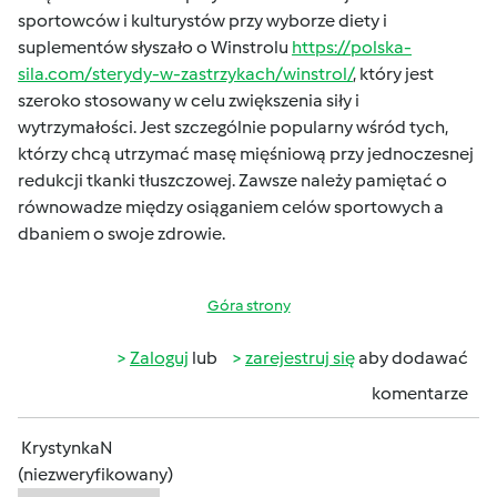
sportowców i kulturystów przy wyborze diety i
suplementów słyszało o Winstrolu
https://polska-
sila.com/sterydy-w-zastrzykach/winstrol/
, który jest
szeroko stosowany w celu zwiększenia siły i
wytrzymałości. Jest szczególnie popularny wśród tych,
którzy chcą utrzymać masę mięśniową przy jednoczesnej
redukcji tkanki tłuszczowej. Zawsze należy pamiętać o
równowadze między osiąganiem celów sportowych a
dbaniem o swoje zdrowie.
Góra strony
Zaloguj
lub
zarejestruj się
aby dodawać
komentarze
KrystynkaN
(niezweryfikowany)