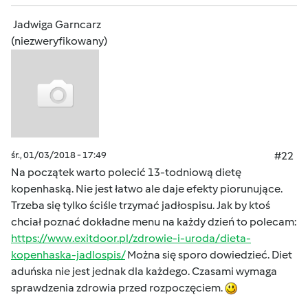
Jadwiga Garncarz
(niezweryfikowany)
śr., 01/03/2018 - 17:49
#22
Na początek warto polecić 13-todniową dietę
kopenhaską. Nie jest łatwo ale daje efekty piorunujące.
Trzeba się tylko ściśle trzymać jadłospisu. Jak by ktoś
chciał poznać dokładne menu na każdy dzień to polecam:
https://www.exitdoor.pl/zdrowie-i-uroda/dieta-
kopenhaska-jadlospis/
Można się sporo dowiedzieć. Diet
aduńska nie jest jednak dla każdego. Czasami wymaga
sprawdzenia zdrowia przed rozpoczęciem.