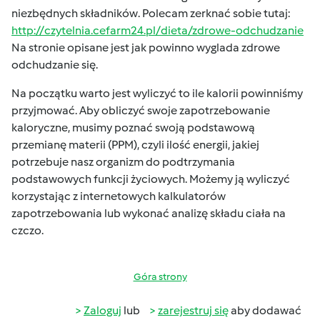
niezbędnych składników. Polecam zerknać sobie tutaj:
http://czytelnia.cefarm24.pl/dieta/zdrowe-odchudzanie
Na stronie opisane jest jak powinno wyglada zdrowe
odchudzanie się.
Na początku warto jest wyliczyć to ile kalorii powinniśmy
przyjmować. Aby obliczyć swoje zapotrzebowanie
kaloryczne, musimy poznać swoją podstawową
przemianę materii (PPM), czyli ilość energii, jakiej
potrzebuje nasz organizm do podtrzymania
podstawowych funkcji życiowych. Możemy ją wyliczyć
korzystając z internetowych kalkulatorów
zapotrzebowania lub wykonać analizę składu ciała na
czczo.
Góra strony
Zaloguj
lub
zarejestruj się
aby dodawać