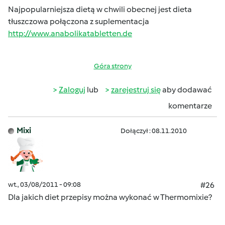
Najpopularniejsza dietą w chwili obecnej jest dieta
tłuszczowa połączona z suplementacja
http://www.anabolikatabletten.de
Góra strony
Zaloguj
lub
zarejestruj się
aby dodawać
komentarze
Mixi
Dołączył : 08.11.2010
wt., 03/08/2011 - 09:08
#26
Dla jakich diet przepisy można wykonać w Thermomixie?