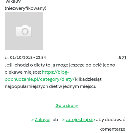
wika89
(niezweryfikowany)
śr., 01/10/2018 - 22:54
#21
Jeśli chodzi o diety to ja moge jeszcze polecić jedno
ciekawe miejsce:
https://blog-
odchudzanie.pl/category/diety/
kilkadziesiąt
najpopularniejszych diet w jednym miejscu
Góra strony
Zaloguj
lub
zarejestruj się
aby dodawać
komentarze