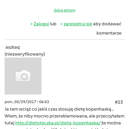
Góra strony
Zaloguj
lub
zarejestruj się
aby dodawać
komentarze
aszkaq
(niezweryfikowany)
pon., 05/29/2017 - 06:52
#23
Ja tam wciąż co jakiś czas stosuję dietę kopenhaską...
Wiem, że niby mocno przereklamowana, ale przeczytałam
tutaj
http://dietoteczka.pl/dieta-kopenhaska/
że można