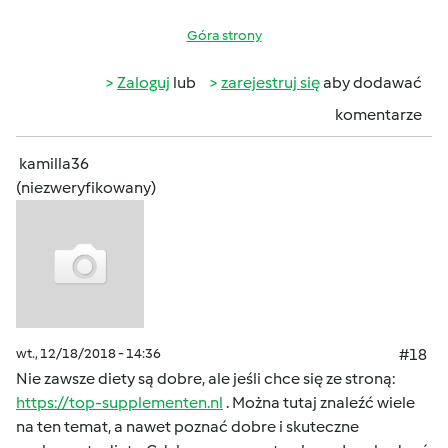
Góra strony
Zaloguj
lub
zarejestruj się
aby dodawać
komentarze
kamilla36
(niezweryfikowany)
wt., 12/18/2018 - 14:36
#18
Nie zawsze diety są dobre, ale jeśli chce się ze stroną:
https://top-supplementen.nl
. Można tutaj znaleźć wiele
na ten temat, a nawet poznać dobre i skuteczne