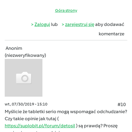
Góra strony
Zaloguj
lub
zarejestruj się
aby dodawać
komentarze
Anonim
(niezweryfikowany)
wt., 07/30/2019 - 15:10
#10
Myślicie że tabletki serio mogą wspomagać odchudzanie?
Czy takie opinie jak tutaj (
https://suplobit.pl/forum/detosil
) są prawdą? Proszę