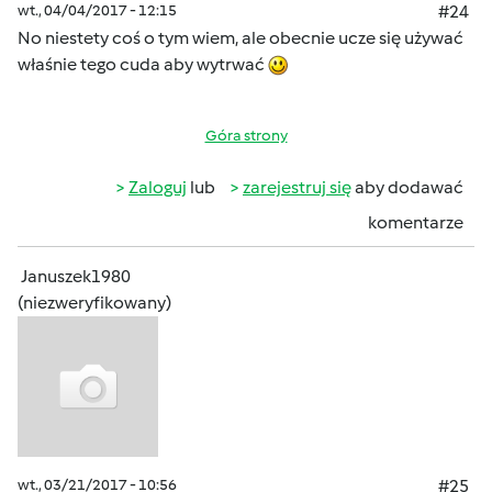
wt., 04/04/2017 - 12:15
#24
No niestety coś o tym wiem, ale obecnie ucze się używać
właśnie tego cuda aby wytrwać
Góra strony
Zaloguj
lub
zarejestruj się
aby dodawać
komentarze
Januszek1980
(niezweryfikowany)
wt., 03/21/2017 - 10:56
#25