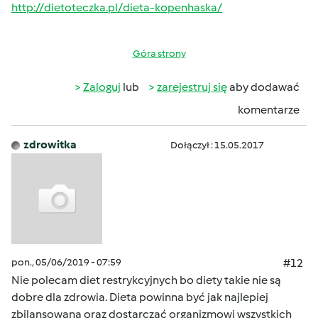
http://dietoteczka.pl/dieta-kopenhaska/
Góra strony
Zaloguj
lub
zarejestruj się
aby dodawać
komentarze
zdrowitka
Dołączył : 15.05.2017
pon., 05/06/2019 - 07:59
#12
Nie polecam diet restrykcyjnych bo diety takie nie są
dobre dla zdrowia. Dieta powinna być jak najlepiej
zbilansowana oraz dostarczać organizmowi wszystkich