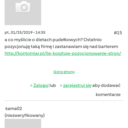
pt., 01/25/2019 - 14:35
#15
a co myślicie o dietach pudełkowych? Ostatnio
pozycjonuję taką firmę i zastanawiam się nad barterem
http://kontomiar.pl/ile-kosztuje-pozycjonowanie-stron/
Góra strony
Zaloguj
lub
zarejestruj się
aby dodawać
komentarze
kama02
(niezweryfikowany)