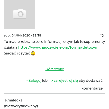
sob., 04/04/2020 - 13:38
#2
Tu macie zebrane soro informacji o tym jak te suplementy
działają
https://www.nauczyciele.org/forma/detoxyn
Siadać i czytać
Góra strony
Zaloguj
lub
zarejestruj się
aby dodawać
komentarze
e.malecka
(niezweryfikowany)