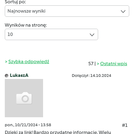
Sortuj po:
Najnowsze wyniki
Wyników na stronę:
10
Szybka odpowiedź
57 |
Ostatni wpis
LukaszA
Dołączył : 14.10.2024
pon., 10/21/2024 - 13:58
#1
Dzięki za link! Bardzo przydatne informacje. Wielu