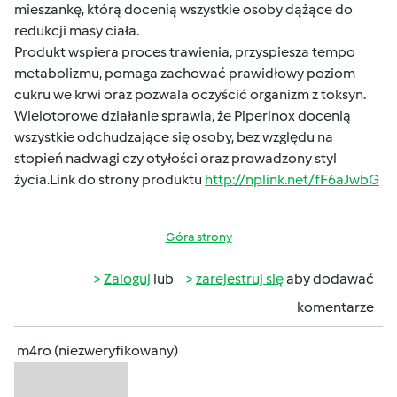
mieszankę, którą docenią wszystkie osoby dążące do
redukcji masy ciała.
Produkt wspiera proces trawienia, przyspiesza tempo
metabolizmu, pomaga zachować prawidłowy poziom
cukru we krwi oraz pozwala oczyścić organizm z toksyn.
Wielotorowe działanie sprawia, że Piperinox docenią
wszystkie odchudzające się osoby, bez względu na
stopień nadwagi czy otyłości oraz prowadzony styl
życia.Link do strony produktu
http://nplink.net/fF6aJwbG
Góra strony
Zaloguj
lub
zarejestruj się
aby dodawać
komentarze
m4ro (niezweryfikowany)