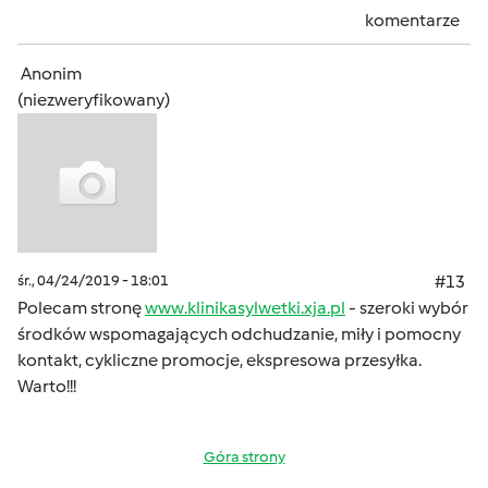
komentarze
Anonim
(niezweryfikowany)
śr., 04/24/2019 - 18:01
#13
Polecam stronę
www.klinikasylwetki.xja.pl
- szeroki wybór
środków wspomagających odchudzanie, miły i pomocny
kontakt, cykliczne promocje, ekspresowa przesyłka.
Warto!!!
Góra strony