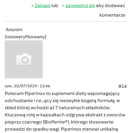
Zaloguj
lub
zarejestruj się
aby dodawać
komentarze
Anonim
(niezweryfikowany)
czw., 02/07/2019 - 12:46
#14
Polecam Piperinox to suplement diety wspomagający
odchudzanie i ce...ący się niezwykle bogatą formułą, w
skład której wchodzi aż 7 naturalnych składników.
Kluczową rolę w kapsułkach odgrywa ekstrakt z owoców
pieprzu czarnego (BioPerine®), którego stosowanie
prowadzi do spadku wagi. Piperinox stanowi unikalną