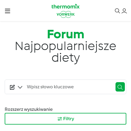
Przejdź do treści
Forum
Najpopularniejsze
diety
Rozszerz wyszukiwanie
Filtry