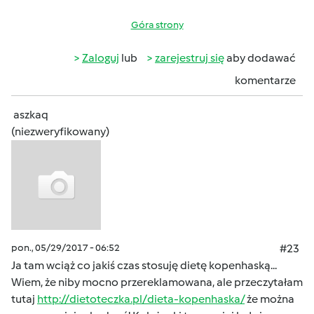
Góra strony
Zaloguj
lub
zarejestruj się
aby dodawać
komentarze
aszkaq
(niezweryfikowany)
pon., 05/29/2017 - 06:52
#23
Ja tam wciąż co jakiś czas stosuję dietę kopenhaską...
Wiem, że niby mocno przereklamowana, ale przeczytałam
tutaj
http://dietoteczka.pl/dieta-kopenhaska/
że można