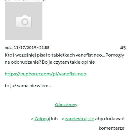
ndz., 11/17/2019 - 21:55
#5
Ktoś wcześniej pisał o tabletkach vanefist neo... Pomogły
na odchudzanie? Bo ja czytam takie opinie
https://euphorer.com/pl/vanefist-neo
to już sama nie wiem...
Góra strony
Zaloguj
lub
zarejestruj się
aby dodawać
komentarze