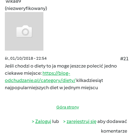
wika89
(niezweryfikowany)
śr., 01/10/2018 - 22:54
#21
Jeśli chodzi o diety to ja moge jeszcze polecić jedno
ciekawe miejsce:
https://blog-
odchudzanie.pl/category/diety/
kilkadziesiąt
najpopularniejszych diet w jednym miejscu
Góra strony
Zaloguj
lub
zarejestruj się
aby dodawać
komentarze