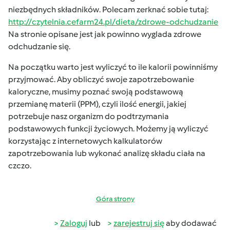
niezbędnych składników. Polecam zerknać sobie tutaj:
http://czytelnia.cefarm24.pl/dieta/zdrowe-odchudzanie
Na stronie opisane jest jak powinno wyglada zdrowe
odchudzanie się.
Na początku warto jest wyliczyć to ile kalorii powinniśmy
przyjmować. Aby obliczyć swoje zapotrzebowanie
kaloryczne, musimy poznać swoją podstawową
przemianę materii (PPM), czyli ilość energii, jakiej
potrzebuje nasz organizm do podtrzymania
podstawowych funkcji życiowych. Możemy ją wyliczyć
korzystając z internetowych kalkulatorów
zapotrzebowania lub wykonać analizę składu ciała na
czczo.
Góra strony
Zaloguj
lub
zarejestruj się
aby dodawać