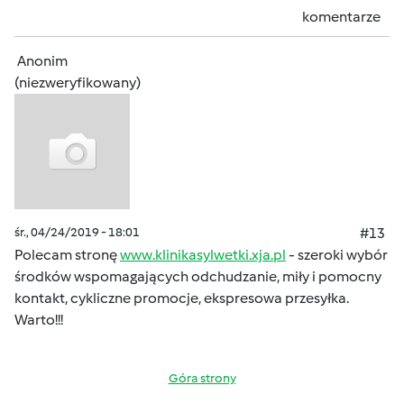
komentarze
Anonim
(niezweryfikowany)
śr., 04/24/2019 - 18:01
#13
Polecam stronę
www.klinikasylwetki.xja.pl
- szeroki wybór
środków wspomagających odchudzanie, miły i pomocny
kontakt, cykliczne promocje, ekspresowa przesyłka.
Warto!!!
Góra strony