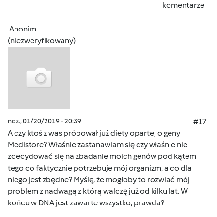
komentarze
Anonim
(niezweryfikowany)
ndz., 01/20/2019 - 20:39
#17
A czy ktoś z was próbował już diety opartej o geny
Medistore? Właśnie zastanawiam się czy właśnie nie
zdecydować się na zbadanie moich genów pod kątem
tego co faktycznie potrzebuje mój organizm, a co dla
niego jest zbędne? Myślę, że mogłoby to rozwiać mój
problem z nadwagą z którą walczę już od kilku lat. W
końcu w DNA jest zawarte wszystko, prawda?