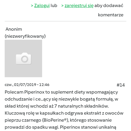
Zaloguj
lub
zarejestruj się
aby dodawać
komentarze
Anonim
(niezweryfikowany)
czw., 02/07/2019 - 12:46
#14
Polecam Piperinox to suplement diety wspomagający
odchudzanie i ce...ący się niezwykle bogatą formułą, w
skład której wchodzi aż 7 naturalnych składników.
Kluczową rolę w kapsułkach odgrywa ekstrakt z owoców
pieprzu czarnego (BioPerine®), którego stosowanie
prowadzi do spadku wagi. Piperinox stanowi unikalną