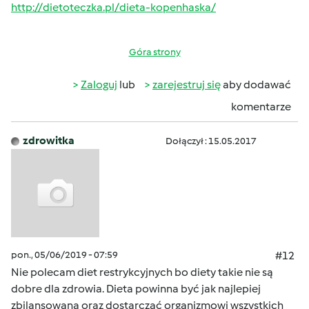
http://dietoteczka.pl/dieta-kopenhaska/
Góra strony
Zaloguj
lub
zarejestruj się
aby dodawać
komentarze
zdrowitka
Dołączył : 15.05.2017
pon., 05/06/2019 - 07:59
#12
Nie polecam diet restrykcyjnych bo diety takie nie są
dobre dla zdrowia. Dieta powinna być jak najlepiej
zbilansowana oraz dostarczać organizmowi wszystkich