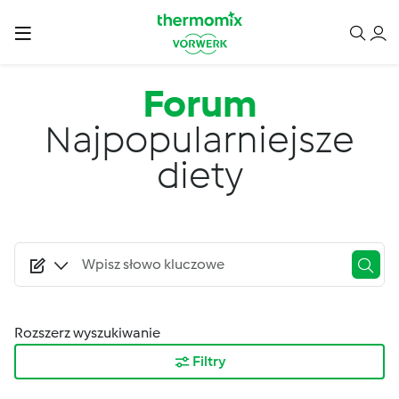
Przejdź do treści
Forum
Najpopularniejsze
diety
Rozszerz wyszukiwanie
Filtry