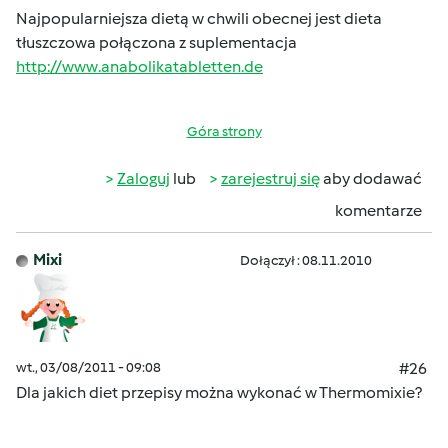
Najpopularniejsza dietą w chwili obecnej jest dieta
tłuszczowa połączona z suplementacja
http://www.anabolikatabletten.de
Góra strony
Zaloguj
lub
zarejestruj się
aby dodawać
komentarze
Mixi
Dołączył : 08.11.2010
wt., 03/08/2011 - 09:08
#26
Dla jakich diet przepisy można wykonać w Thermomixie?