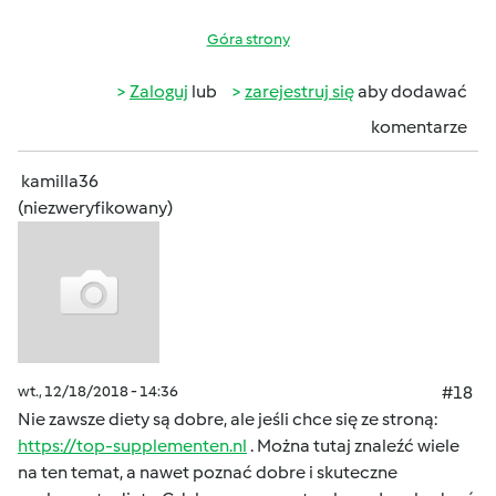
Góra strony
Zaloguj
lub
zarejestruj się
aby dodawać
komentarze
kamilla36
(niezweryfikowany)
wt., 12/18/2018 - 14:36
#18
Nie zawsze diety są dobre, ale jeśli chce się ze stroną:
https://top-supplementen.nl
. Można tutaj znaleźć wiele
na ten temat, a nawet poznać dobre i skuteczne