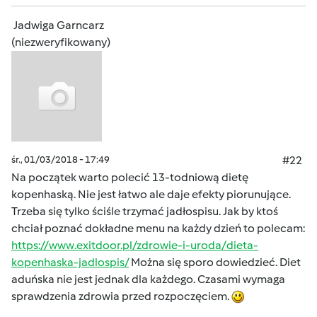
Jadwiga Garncarz
(niezweryfikowany)
śr., 01/03/2018 - 17:49
#22
Na początek warto polecić 13-todniową dietę
kopenhaską. Nie jest łatwo ale daje efekty piorunujące.
Trzeba się tylko ściśle trzymać jadłospisu. Jak by ktoś
chciał poznać dokładne menu na każdy dzień to polecam:
https://www.exitdoor.pl/zdrowie-i-uroda/dieta-
kopenhaska-jadlospis/
Można się sporo dowiedzieć. Diet
aduńska nie jest jednak dla każdego. Czasami wymaga
sprawdzenia zdrowia przed rozpoczęciem.