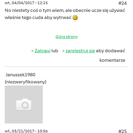
wt., 04/04/2017 - 12:15
#24
No niestety coś o tym wiem, ale obecnie ucze się używać
właśnie tego cuda aby wytrwać
Góra strony
Zaloguj
lub
zarejestruj się
aby dodawać
komentarze
Januszek1980
(niezweryfikowany)
wt., 03/21/2017 - 10:56
#25