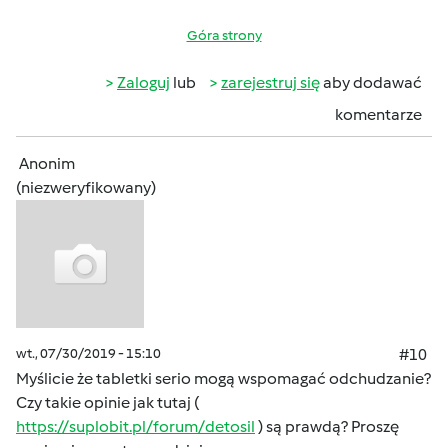
Góra strony
Zaloguj
lub
zarejestruj się
aby dodawać
komentarze
Anonim
(niezweryfikowany)
wt., 07/30/2019 - 15:10
#10
Myślicie że tabletki serio mogą wspomagać odchudzanie?
Czy takie opinie jak tutaj (
https://suplobit.pl/forum/detosil
) są prawdą? Proszę