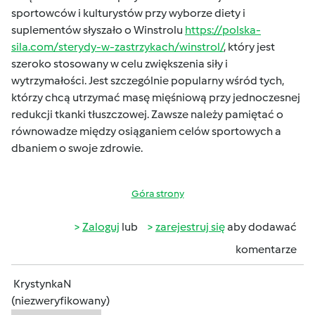
sportowców i kulturystów przy wyborze diety i
suplementów słyszało o Winstrolu
https://polska-
sila.com/sterydy-w-zastrzykach/winstrol/
, który jest
szeroko stosowany w celu zwiększenia siły i
wytrzymałości. Jest szczególnie popularny wśród tych,
którzy chcą utrzymać masę mięśniową przy jednoczesnej
redukcji tkanki tłuszczowej. Zawsze należy pamiętać o
równowadze między osiąganiem celów sportowych a
dbaniem o swoje zdrowie.
Góra strony
Zaloguj
lub
zarejestruj się
aby dodawać
komentarze
KrystynkaN
(niezweryfikowany)