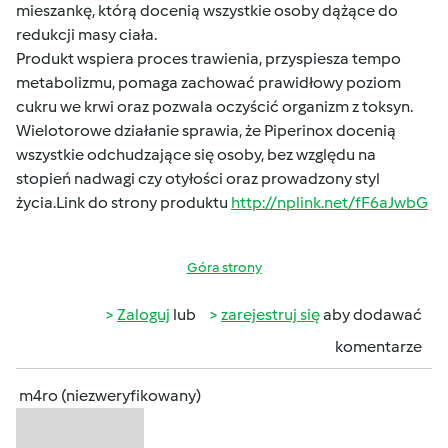
mieszankę, którą docenią wszystkie osoby dążące do
redukcji masy ciała.
Produkt wspiera proces trawienia, przyspiesza tempo
metabolizmu, pomaga zachować prawidłowy poziom
cukru we krwi oraz pozwala oczyścić organizm z toksyn.
Wielotorowe działanie sprawia, że Piperinox docenią
wszystkie odchudzające się osoby, bez względu na
stopień nadwagi czy otyłości oraz prowadzony styl
życia.Link do strony produktu
http://nplink.net/fF6aJwbG
Góra strony
Zaloguj
lub
zarejestruj się
aby dodawać
komentarze
m4ro (niezweryfikowany)