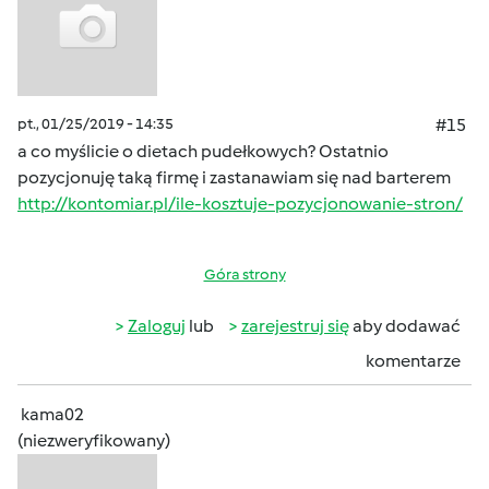
pt., 01/25/2019 - 14:35
#15
a co myślicie o dietach pudełkowych? Ostatnio
pozycjonuję taką firmę i zastanawiam się nad barterem
http://kontomiar.pl/ile-kosztuje-pozycjonowanie-stron/
Góra strony
Zaloguj
lub
zarejestruj się
aby dodawać
komentarze
kama02
(niezweryfikowany)