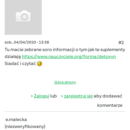
sob., 04/04/2020 - 13:38
#2
Tu macie zebrane soro informacji o tym jak te suplementy
działają
https://www.nauczyciele.org/forma/detoxyn
Siadać i czytać
Góra strony
Zaloguj
lub
zarejestruj się
aby dodawać
komentarze
e.malecka
(niezweryfikowany)