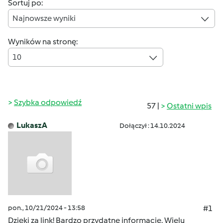
Sortuj po:
Najnowsze wyniki
Wyników na stronę:
10
Szybka odpowiedź
57 |
Ostatni wpis
LukaszA
Dołączył : 14.10.2024
pon., 10/21/2024 - 13:58
#1
Dzięki za link! Bardzo przydatne informacje. Wielu