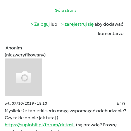
Góra strony
Zaloguj
lub
zarejestruj się
aby dodawać
komentarze
Anonim
(niezweryfikowany)
wt., 07/30/2019 - 15:10
#10
Myślicie że tabletki serio mogą wspomagać odchudzanie?
Czy takie opinie jak tutaj (
https://suplobit.pl/forum/detosil
) są prawdą? Proszę