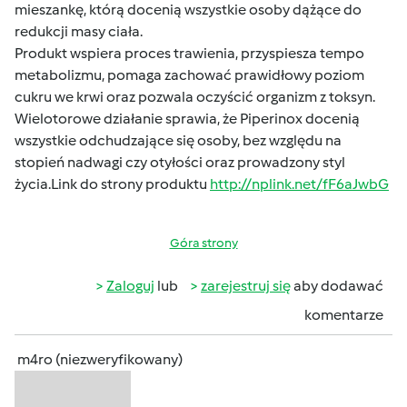
mieszankę, którą docenią wszystkie osoby dążące do
redukcji masy ciała.
Produkt wspiera proces trawienia, przyspiesza tempo
metabolizmu, pomaga zachować prawidłowy poziom
cukru we krwi oraz pozwala oczyścić organizm z toksyn.
Wielotorowe działanie sprawia, że Piperinox docenią
wszystkie odchudzające się osoby, bez względu na
stopień nadwagi czy otyłości oraz prowadzony styl
życia.Link do strony produktu
http://nplink.net/fF6aJwbG
Góra strony
Zaloguj
lub
zarejestruj się
aby dodawać
komentarze
m4ro (niezweryfikowany)