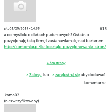
pt., 01/25/2019 - 14:35
#15
a co myślicie o dietach pudełkowych? Ostatnio
pozycjonuję taką firmę i zastanawiam się nad barterem
http://kontomiar.pl/ile-kosztuje-pozycjonowanie-stron/
Góra strony
Zaloguj
lub
zarejestruj się
aby dodawać
komentarze
kama02
(niezweryfikowany)