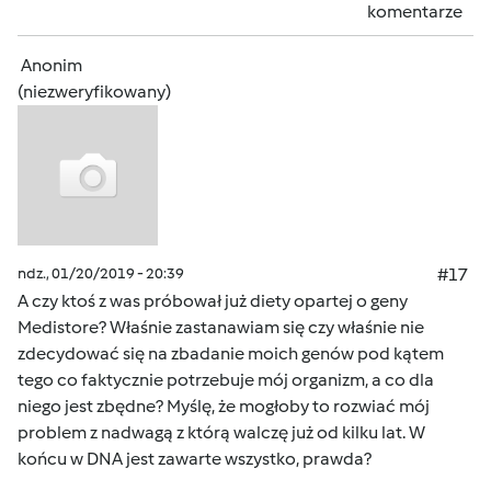
komentarze
Anonim
(niezweryfikowany)
ndz., 01/20/2019 - 20:39
#17
A czy ktoś z was próbował już diety opartej o geny
Medistore? Właśnie zastanawiam się czy właśnie nie
zdecydować się na zbadanie moich genów pod kątem
tego co faktycznie potrzebuje mój organizm, a co dla
niego jest zbędne? Myślę, że mogłoby to rozwiać mój
problem z nadwagą z którą walczę już od kilku lat. W
końcu w DNA jest zawarte wszystko, prawda?