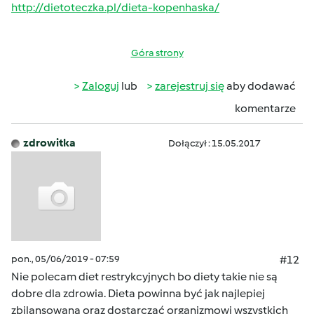
http://dietoteczka.pl/dieta-kopenhaska/
Góra strony
Zaloguj
lub
zarejestruj się
aby dodawać
komentarze
zdrowitka
Dołączył : 15.05.2017
pon., 05/06/2019 - 07:59
#12
Nie polecam diet restrykcyjnych bo diety takie nie są
dobre dla zdrowia. Dieta powinna być jak najlepiej
zbilansowana oraz dostarczać organizmowi wszystkich