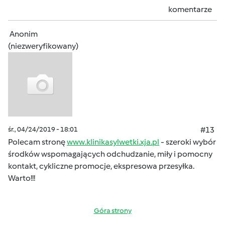
komentarze
Anonim
(niezweryfikowany)
śr., 04/24/2019 - 18:01
#13
Polecam stronę
www.klinikasylwetki.xja.pl
- szeroki wybór
środków wspomagających odchudzanie, miły i pomocny
kontakt, cykliczne promocje, ekspresowa przesyłka.
Warto!!!
Góra strony