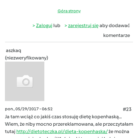
Góra strony
Zaloguj
lub
zarejestruj się
aby dodawać
komentarze
aszkaq
(niezweryfikowany)
pon., 05/29/2017 - 06:52
#23
Ja tam wciąż co jakiś czas stosuję dietę kopenhaską...
Wiem, że niby mocno przereklamowana, ale przeczytałam
tutaj
http://dietoteczka.pl/dieta-kopenhaska/
że można