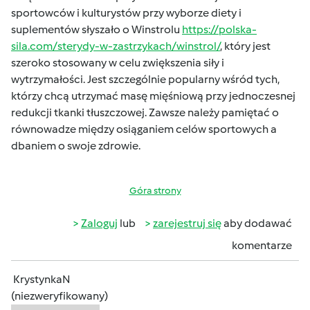
sportowców i kulturystów przy wyborze diety i
suplementów słyszało o Winstrolu
https://polska-
sila.com/sterydy-w-zastrzykach/winstrol/
, który jest
szeroko stosowany w celu zwiększenia siły i
wytrzymałości. Jest szczególnie popularny wśród tych,
którzy chcą utrzymać masę mięśniową przy jednoczesnej
redukcji tkanki tłuszczowej. Zawsze należy pamiętać o
równowadze między osiąganiem celów sportowych a
dbaniem o swoje zdrowie.
Góra strony
Zaloguj
lub
zarejestruj się
aby dodawać
komentarze
KrystynkaN
(niezweryfikowany)