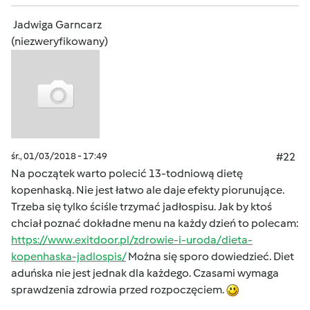
Jadwiga Garncarz
(niezweryfikowany)
śr., 01/03/2018 - 17:49
#22
Na początek warto polecić 13-todniową dietę
kopenhaską. Nie jest łatwo ale daje efekty piorunujące.
Trzeba się tylko ściśle trzymać jadłospisu. Jak by ktoś
chciał poznać dokładne menu na każdy dzień to polecam:
https://www.exitdoor.pl/zdrowie-i-uroda/dieta-
kopenhaska-jadlospis/
Można się sporo dowiedzieć. Diet
aduńska nie jest jednak dla każdego. Czasami wymaga
sprawdzenia zdrowia przed rozpoczęciem.