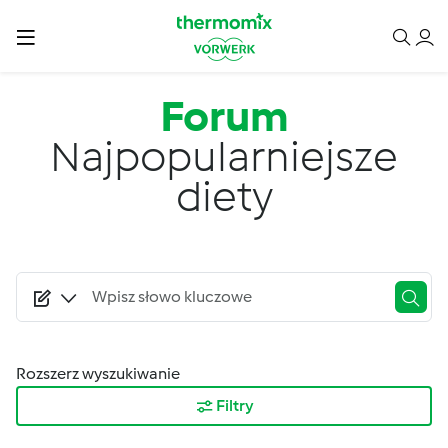
Przejdź do treści
Forum
Najpopularniejsze
diety
Rozszerz wyszukiwanie
Filtry