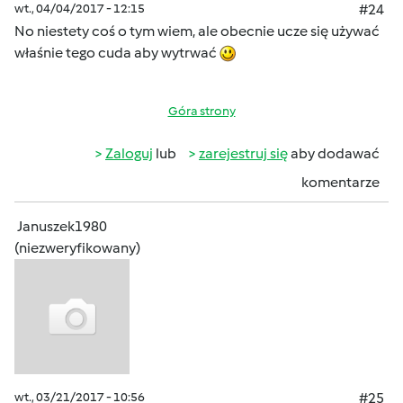
wt., 04/04/2017 - 12:15
#24
No niestety coś o tym wiem, ale obecnie ucze się używać
właśnie tego cuda aby wytrwać
Góra strony
Zaloguj
lub
zarejestruj się
aby dodawać
komentarze
Januszek1980
(niezweryfikowany)
wt., 03/21/2017 - 10:56
#25