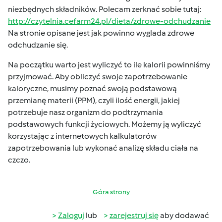
niezbędnych składników. Polecam zerknać sobie tutaj:
http://czytelnia.cefarm24.pl/dieta/zdrowe-odchudzanie
Na stronie opisane jest jak powinno wyglada zdrowe
odchudzanie się.
Na początku warto jest wyliczyć to ile kalorii powinniśmy
przyjmować. Aby obliczyć swoje zapotrzebowanie
kaloryczne, musimy poznać swoją podstawową
przemianę materii (PPM), czyli ilość energii, jakiej
potrzebuje nasz organizm do podtrzymania
podstawowych funkcji życiowych. Możemy ją wyliczyć
korzystając z internetowych kalkulatorów
zapotrzebowania lub wykonać analizę składu ciała na
czczo.
Góra strony
Zaloguj
lub
zarejestruj się
aby dodawać