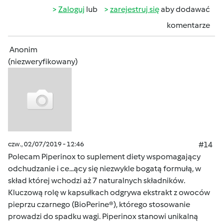
Zaloguj
lub
zarejestruj się
aby dodawać
komentarze
Anonim
(niezweryfikowany)
czw., 02/07/2019 - 12:46
#14
Polecam Piperinox to suplement diety wspomagający
odchudzanie i ce...ący się niezwykle bogatą formułą, w
skład której wchodzi aż 7 naturalnych składników.
Kluczową rolę w kapsułkach odgrywa ekstrakt z owoców
pieprzu czarnego (BioPerine®), którego stosowanie
prowadzi do spadku wagi. Piperinox stanowi unikalną