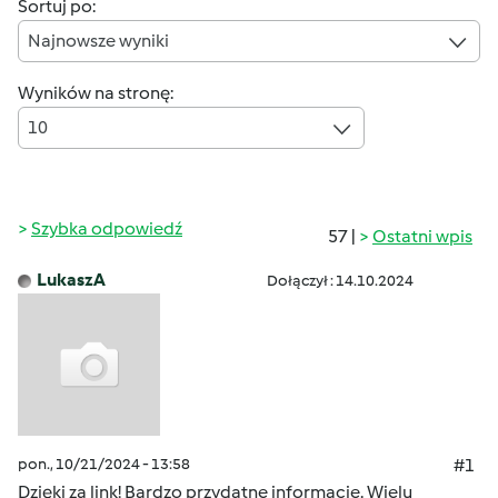
Sortuj po:
Najnowsze wyniki
Wyników na stronę:
10
Szybka odpowiedź
57 |
Ostatni wpis
LukaszA
Dołączył : 14.10.2024
pon., 10/21/2024 - 13:58
#1
Dzięki za link! Bardzo przydatne informacje. Wielu