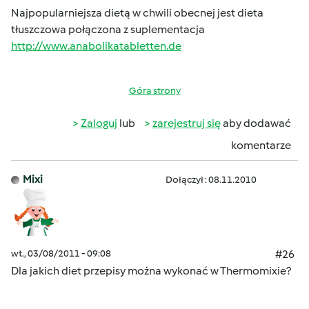
Najpopularniejsza dietą w chwili obecnej jest dieta
tłuszczowa połączona z suplementacja
http://www.anabolikatabletten.de
Góra strony
Zaloguj
lub
zarejestruj się
aby dodawać
komentarze
Mixi
Dołączył : 08.11.2010
wt., 03/08/2011 - 09:08
#26
Dla jakich diet przepisy można wykonać w Thermomixie?