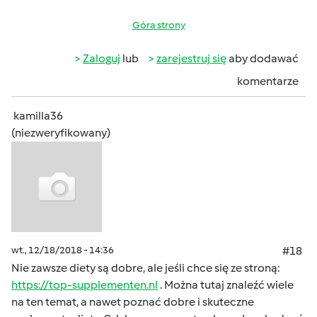
Góra strony
Zaloguj
lub
zarejestruj się
aby dodawać
komentarze
kamilla36
(niezweryfikowany)
wt., 12/18/2018 - 14:36
#18
Nie zawsze diety są dobre, ale jeśli chce się ze stroną:
https://top-supplementen.nl
. Można tutaj znaleźć wiele
na ten temat, a nawet poznać dobre i skuteczne