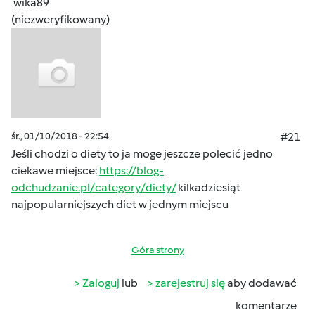
wika89
(niezweryfikowany)
śr., 01/10/2018 - 22:54
#21
Jeśli chodzi o diety to ja moge jeszcze polecić jedno
ciekawe miejsce:
https://blog-
odchudzanie.pl/category/diety/
kilkadziesiąt
najpopularniejszych diet w jednym miejscu
Góra strony
Zaloguj
lub
zarejestruj się
aby dodawać
komentarze