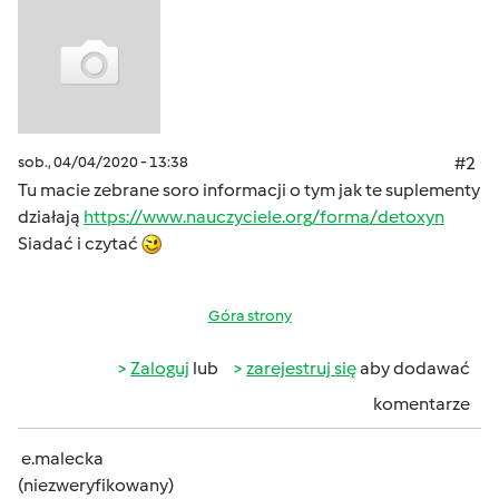
sob., 04/04/2020 - 13:38
#2
Tu macie zebrane soro informacji o tym jak te suplementy
działają
https://www.nauczyciele.org/forma/detoxyn
Siadać i czytać
Góra strony
Zaloguj
lub
zarejestruj się
aby dodawać
komentarze
e.malecka
(niezweryfikowany)