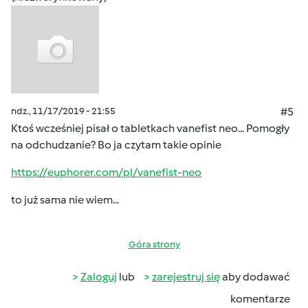
ndz., 11/17/2019 - 21:55
#5
Ktoś wcześniej pisał o tabletkach vanefist neo... Pomogły
na odchudzanie? Bo ja czytam takie opinie
https://euphorer.com/pl/vanefist-neo
to już sama nie wiem...
Góra strony
Zaloguj
lub
zarejestruj się
aby dodawać
komentarze