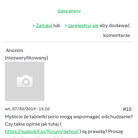
Góra strony
Zaloguj
lub
zarejestruj się
aby dodawać
komentarze
Anonim
(niezweryfikowany)
wt., 07/30/2019 - 15:10
#10
Myślicie że tabletki serio mogą wspomagać odchudzanie?
Czy takie opinie jak tutaj (
https://suplobit.pl/forum/detosil
) są prawdą? Proszę