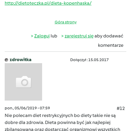
http://dietoteczka.pl/dieta-kopenhaska/
Góra strony
Zaloguj
lub
zarejestruj się
aby dodawać
komentarze
zdrowitka
Dołączył : 15.05.2017
pon., 05/06/2019 - 07:59
#12
Nie polecam diet restrykcyjnych bo diety takie nie są
dobre dla zdrowia. Dieta powinna być jak najlepiej
zbilansowana oraz dostarczać organizmowi wszystkich