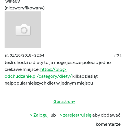
wika89
(niezweryfikowany)
śr., 01/10/2018 - 22:54
#21
Jeśli chodzi o diety to ja moge jeszcze polecić jedno
ciekawe miejsce:
https://blog-
odchudzanie.pl/category/diety/
kilkadziesiąt
najpopularniejszych diet w jednym miejscu
Góra strony
Zaloguj
lub
zarejestruj się
aby dodawać
komentarze