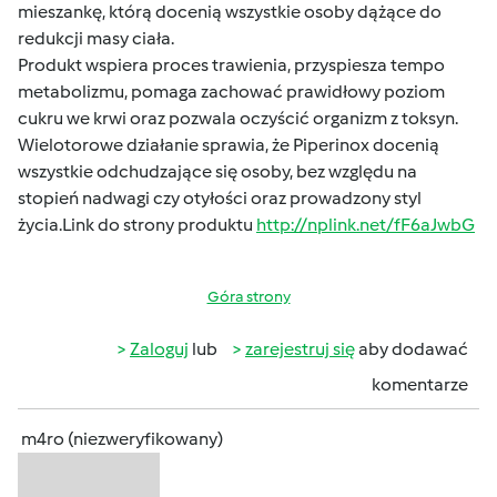
mieszankę, którą docenią wszystkie osoby dążące do
redukcji masy ciała.
Produkt wspiera proces trawienia, przyspiesza tempo
metabolizmu, pomaga zachować prawidłowy poziom
cukru we krwi oraz pozwala oczyścić organizm z toksyn.
Wielotorowe działanie sprawia, że Piperinox docenią
wszystkie odchudzające się osoby, bez względu na
stopień nadwagi czy otyłości oraz prowadzony styl
życia.Link do strony produktu
http://nplink.net/fF6aJwbG
Góra strony
Zaloguj
lub
zarejestruj się
aby dodawać
komentarze
m4ro (niezweryfikowany)