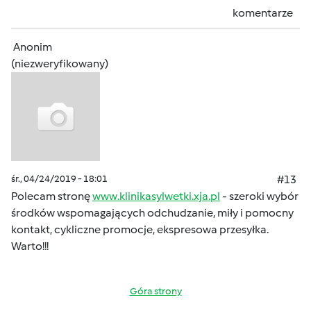
komentarze
Anonim
(niezweryfikowany)
śr., 04/24/2019 - 18:01
#13
Polecam stronę
www.klinikasylwetki.xja.pl
- szeroki wybór
środków wspomagających odchudzanie, miły i pomocny
kontakt, cykliczne promocje, ekspresowa przesyłka.
Warto!!!
Góra strony