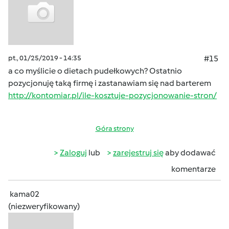
pt., 01/25/2019 - 14:35
#15
a co myślicie o dietach pudełkowych? Ostatnio
pozycjonuję taką firmę i zastanawiam się nad barterem
http://kontomiar.pl/ile-kosztuje-pozycjonowanie-stron/
Góra strony
Zaloguj
lub
zarejestruj się
aby dodawać
komentarze
kama02
(niezweryfikowany)