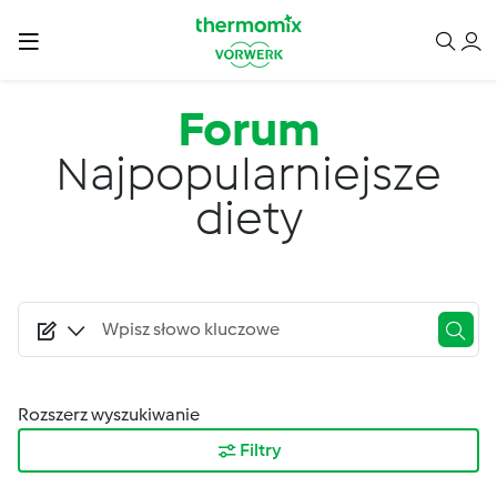
Przejdź do treści
Forum
Najpopularniejsze
diety
Rozszerz wyszukiwanie
Filtry