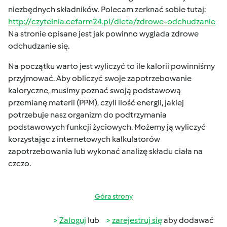
niezbędnych składników. Polecam zerknać sobie tutaj:
http://czytelnia.cefarm24.pl/dieta/zdrowe-odchudzanie
Na stronie opisane jest jak powinno wyglada zdrowe
odchudzanie się.
Na początku warto jest wyliczyć to ile kalorii powinniśmy
przyjmować. Aby obliczyć swoje zapotrzebowanie
kaloryczne, musimy poznać swoją podstawową
przemianę materii (PPM), czyli ilość energii, jakiej
potrzebuje nasz organizm do podtrzymania
podstawowych funkcji życiowych. Możemy ją wyliczyć
korzystając z internetowych kalkulatorów
zapotrzebowania lub wykonać analizę składu ciała na
czczo.
Góra strony
Zaloguj
lub
zarejestruj się
aby dodawać