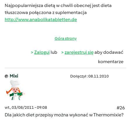
Najpopularniejsza dietą w chwili obecnej jest dieta
tłuszczowa połączona z suplementacja
http://www.anabolikatabletten.de
Góra strony
Zaloguj
lub
zarejestruj się
aby dodawać
komentarze
Mixi
Dołączył : 08.11.2010
wt., 03/08/2011 - 09:08
#26
Dla jakich diet przepisy można wykonać w Thermomixie?