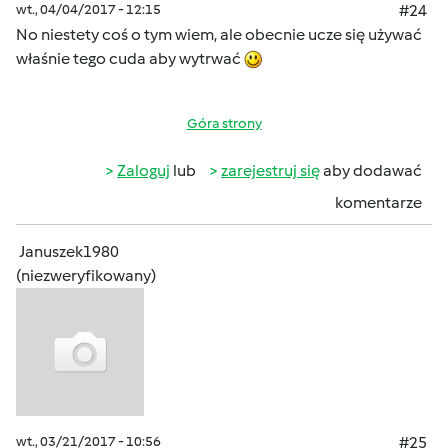
wt., 04/04/2017 - 12:15
#24
No niestety coś o tym wiem, ale obecnie ucze się używać
właśnie tego cuda aby wytrwać
Góra strony
Zaloguj
lub
zarejestruj się
aby dodawać
komentarze
Januszek1980
(niezweryfikowany)
wt., 03/21/2017 - 10:56
#25