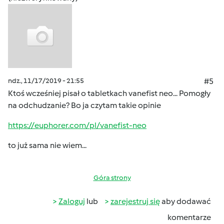
ndz., 11/17/2019 - 21:55
#5
Ktoś wcześniej pisał o tabletkach vanefist neo... Pomogły
na odchudzanie? Bo ja czytam takie opinie
https://euphorer.com/pl/vanefist-neo
to już sama nie wiem...
Góra strony
Zaloguj
lub
zarejestruj się
aby dodawać
komentarze