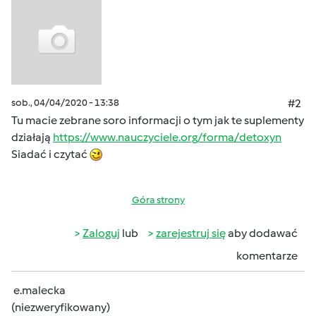
sob., 04/04/2020 - 13:38
#2
Tu macie zebrane soro informacji o tym jak te suplementy
działają
https://www.nauczyciele.org/forma/detoxyn
Siadać i czytać
Góra strony
Zaloguj
lub
zarejestruj się
aby dodawać
komentarze
e.malecka
(niezweryfikowany)