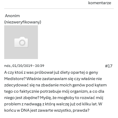
komentarze
Anonim
(niezweryfikowany)
ndz., 01/20/2019 - 20:39
#17
A czy ktoś z was próbował już diety opartej o geny
Medistore? Właśnie zastanawiam się czy właśnie nie
zdecydować się na zbadanie moich genów pod kątem
tego co faktycznie potrzebuje mój organizm, a co dla
niego jest zbędne? Myślę, że mogłoby to rozwiać mój
problem z nadwagą z którą walczę już od kilku lat. W
końcu w DNA jest zawarte wszystko, prawda?