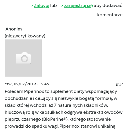
Zaloguj
lub
zarejestruj się
aby dodawać
komentarze
Anonim
(niezweryfikowany)
czw., 02/07/2019 - 12:46
#14
Polecam Piperinox to suplement diety wspomagający
odchudzanie i ce...ący się niezwykle bogatą formułą, w
skład której wchodzi aż 7 naturalnych składników.
Kluczową rolę w kapsułkach odgrywa ekstrakt z owoców
pieprzu czarnego (BioPerine®), którego stosowanie
prowadzi do spadku wagi. Piperinox stanowi unikalną