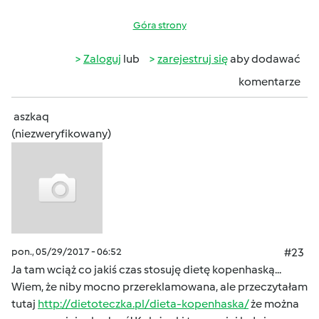
Góra strony
Zaloguj
lub
zarejestruj się
aby dodawać
komentarze
aszkaq
(niezweryfikowany)
pon., 05/29/2017 - 06:52
#23
Ja tam wciąż co jakiś czas stosuję dietę kopenhaską...
Wiem, że niby mocno przereklamowana, ale przeczytałam
tutaj
http://dietoteczka.pl/dieta-kopenhaska/
że można