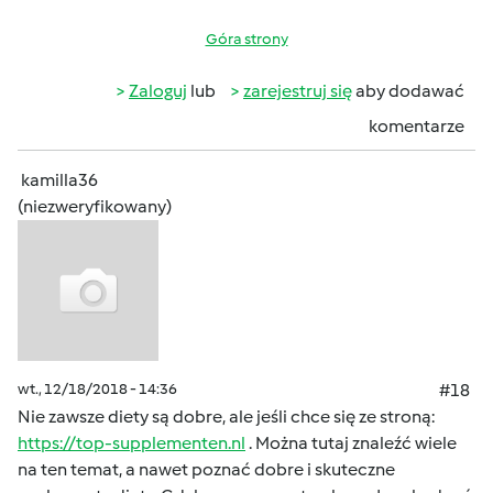
Góra strony
Zaloguj
lub
zarejestruj się
aby dodawać
komentarze
kamilla36
(niezweryfikowany)
wt., 12/18/2018 - 14:36
#18
Nie zawsze diety są dobre, ale jeśli chce się ze stroną:
https://top-supplementen.nl
. Można tutaj znaleźć wiele
na ten temat, a nawet poznać dobre i skuteczne