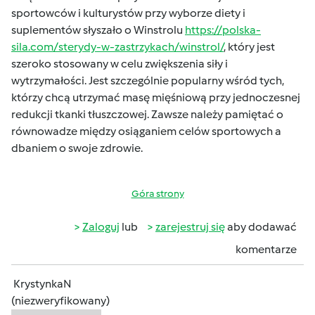
sportowców i kulturystów przy wyborze diety i
suplementów słyszało o Winstrolu
https://polska-
sila.com/sterydy-w-zastrzykach/winstrol/
, który jest
szeroko stosowany w celu zwiększenia siły i
wytrzymałości. Jest szczególnie popularny wśród tych,
którzy chcą utrzymać masę mięśniową przy jednoczesnej
redukcji tkanki tłuszczowej. Zawsze należy pamiętać o
równowadze między osiąganiem celów sportowych a
dbaniem o swoje zdrowie.
Góra strony
Zaloguj
lub
zarejestruj się
aby dodawać
komentarze
KrystynkaN
(niezweryfikowany)