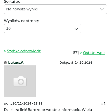
Sortuj po:
Najnowsze wyniki
Wyników na stronę:
10
Szybka odpowiedź
57 |
Ostatni wpis
LukaszA
Dołączył : 14.10.2024
pon., 10/21/2024 - 13:58
#1
Dzięki za link! Bardzo przydatne informacje. Wielu