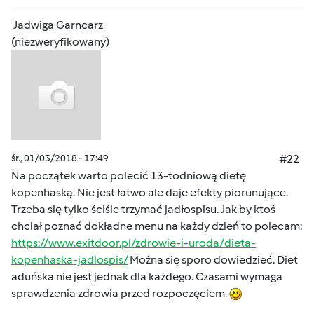
Jadwiga Garncarz
(niezweryfikowany)
śr., 01/03/2018 - 17:49
#22
Na początek warto polecić 13-todniową dietę
kopenhaską. Nie jest łatwo ale daje efekty piorunujące.
Trzeba się tylko ściśle trzymać jadłospisu. Jak by ktoś
chciał poznać dokładne menu na każdy dzień to polecam:
https://www.exitdoor.pl/zdrowie-i-uroda/dieta-
kopenhaska-jadlospis/
Można się sporo dowiedzieć. Diet
aduńska nie jest jednak dla każdego. Czasami wymaga
sprawdzenia zdrowia przed rozpoczęciem.