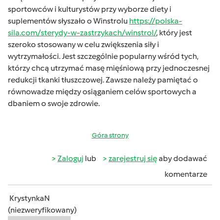
sportowców i kulturystów przy wyborze diety i
suplementów słyszało o Winstrolu
https://polska-
sila.com/sterydy-w-zastrzykach/winstrol/
, który jest
szeroko stosowany w celu zwiększenia siły i
wytrzymałości. Jest szczególnie popularny wśród tych,
którzy chcą utrzymać masę mięśniową przy jednoczesnej
redukcji tkanki tłuszczowej. Zawsze należy pamiętać o
równowadze między osiąganiem celów sportowych a
dbaniem o swoje zdrowie.
Góra strony
Zaloguj
lub
zarejestruj się
aby dodawać
komentarze
KrystynkaN
(niezweryfikowany)