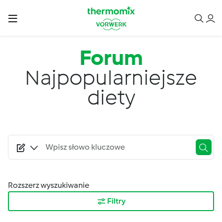
Przejdź do treści
Forum
Najpopularniejsze
diety
Rozszerz wyszukiwanie
Filtry