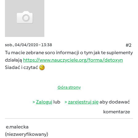
sob., 04/04/2020 - 13:38
#2
Tu macie zebrane soro informacji o tym jak te suplementy
działają
https://www.nauczyciele.org/forma/detoxyn
Siadać i czytać
Góra strony
Zaloguj
lub
zarejestruj się
aby dodawać
komentarze
e.malecka
(niezweryfikowany)