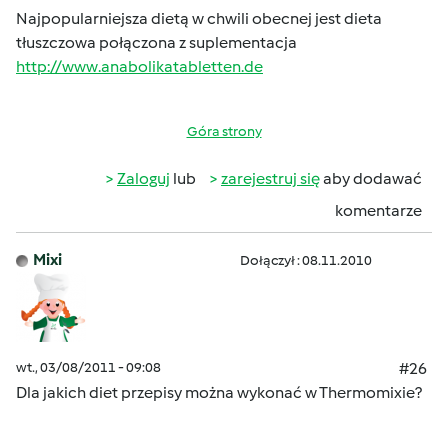
Najpopularniejsza dietą w chwili obecnej jest dieta
tłuszczowa połączona z suplementacja
http://www.anabolikatabletten.de
Góra strony
Zaloguj
lub
zarejestruj się
aby dodawać
komentarze
Mixi
Dołączył : 08.11.2010
wt., 03/08/2011 - 09:08
#26
Dla jakich diet przepisy można wykonać w Thermomixie?