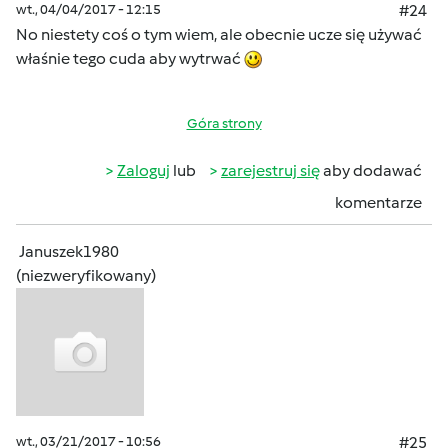
wt., 04/04/2017 - 12:15
#24
No niestety coś o tym wiem, ale obecnie ucze się używać
właśnie tego cuda aby wytrwać
Góra strony
Zaloguj
lub
zarejestruj się
aby dodawać
komentarze
Januszek1980
(niezweryfikowany)
wt., 03/21/2017 - 10:56
#25