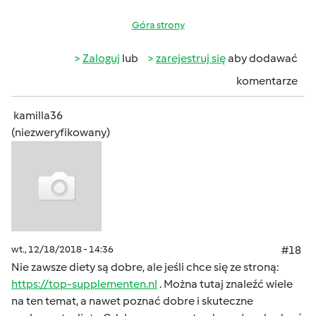
Góra strony
Zaloguj
lub
zarejestruj się
aby dodawać
komentarze
kamilla36
(niezweryfikowany)
wt., 12/18/2018 - 14:36
#18
Nie zawsze diety są dobre, ale jeśli chce się ze stroną:
https://top-supplementen.nl
. Można tutaj znaleźć wiele
na ten temat, a nawet poznać dobre i skuteczne