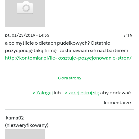
pt., 01/25/2019 - 14:35
#15
a co myślicie o dietach pudełkowych? Ostatnio
pozycjonuję taką firmę i zastanawiam się nad barterem
http://kontomiar.pl/ile-kosztuje-pozycjonowanie-stron/
Góra strony
Zaloguj
lub
zarejestruj się
aby dodawać
komentarze
kama02
(niezweryfikowany)