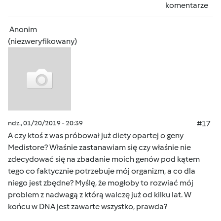
komentarze
Anonim
(niezweryfikowany)
ndz., 01/20/2019 - 20:39
#17
A czy ktoś z was próbował już diety opartej o geny
Medistore? Właśnie zastanawiam się czy właśnie nie
zdecydować się na zbadanie moich genów pod kątem
tego co faktycznie potrzebuje mój organizm, a co dla
niego jest zbędne? Myślę, że mogłoby to rozwiać mój
problem z nadwagą z którą walczę już od kilku lat. W
końcu w DNA jest zawarte wszystko, prawda?