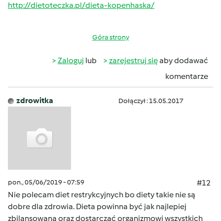
http://dietoteczka.pl/dieta-kopenhaska/
Góra strony
Zaloguj
lub
zarejestruj się
aby dodawać
komentarze
zdrowitka
Dołączył : 15.05.2017
pon., 05/06/2019 - 07:59
#12
Nie polecam diet restrykcyjnych bo diety takie nie są
dobre dla zdrowia. Dieta powinna być jak najlepiej
zbilansowana oraz dostarczać organizmowi wszystkich