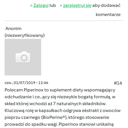
Zaloguj
lub
zarejestruj się
aby dodawać
komentarze
Anonim
(niezweryfikowany)
czw., 02/07/2019 - 12:46
#14
Polecam Piperinox to suplement diety wspomagający
odchudzanie i ce...ący się niezwykle bogatą formułą, w
skład której wchodzi aż 7 naturalnych składników.
Kluczową rolę w kapsułkach odgrywa ekstrakt z owoców
pieprzu czarnego (BioPerine®), którego stosowanie
prowadzi do spadku wagi. Piperinox stanowi unikalną