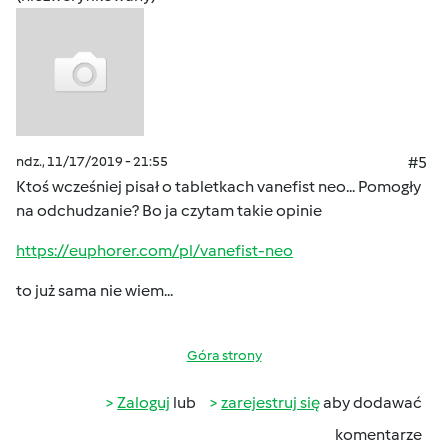
ndz., 11/17/2019 - 21:55
#5
Ktoś wcześniej pisał o tabletkach vanefist neo... Pomogły
na odchudzanie? Bo ja czytam takie opinie
https://euphorer.com/pl/vanefist-neo
to już sama nie wiem...
Góra strony
Zaloguj
lub
zarejestruj się
aby dodawać
komentarze