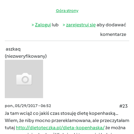
Góra strony
Zaloguj
lub
zarejestruj się
aby dodawać
komentarze
aszkaq
(niezweryfikowany)
pon., 05/29/2017 - 06:52
#23
Ja tam wciąż co jakiś czas stosuję dietę kopenhaską...
Wiem, że niby mocno przereklamowana, ale przeczytałam
tutaj
http://dietoteczka.pl/dieta-kopenhaska/
że można