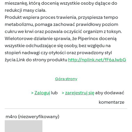
mieszankę, którą docenią wszystkie osoby dążące do
redukcji masy ciała.
Produkt wspiera proces trawienia, przyspiesza tempo
metabolizmu, pomaga zachować prawidłowy poziom
cukru we krwi oraz pozwala oczyścić organizm z toksyn.
Wielotorowe działanie sprawia, że Piperinox docenią
wszystkie odchudzające się osoby, bez względu na
stopień nadwagi czy otyłości oraz prowadzony styl
życia.Link do strony produktu
http://nplink.net/fF6aJwbG
Góra strony
Zaloguj
lub
zarejestruj się
aby dodawać
komentarze
m4ro (niezweryfikowany)