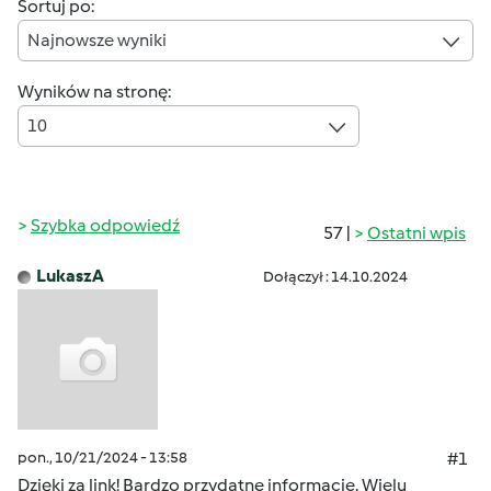
Sortuj po:
Najnowsze wyniki
Wyników na stronę:
10
Szybka odpowiedź
57 |
Ostatni wpis
LukaszA
Dołączył : 14.10.2024
pon., 10/21/2024 - 13:58
#1
Dzięki za link! Bardzo przydatne informacje. Wielu