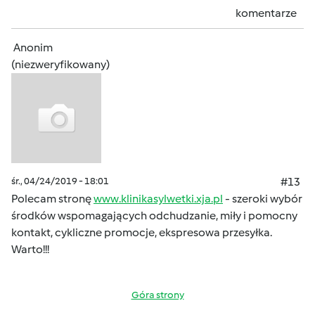
komentarze
Anonim
(niezweryfikowany)
śr., 04/24/2019 - 18:01
#13
Polecam stronę
www.klinikasylwetki.xja.pl
- szeroki wybór
środków wspomagających odchudzanie, miły i pomocny
kontakt, cykliczne promocje, ekspresowa przesyłka.
Warto!!!
Góra strony