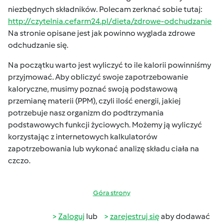
niezbędnych składników. Polecam zerknać sobie tutaj:
http://czytelnia.cefarm24.pl/dieta/zdrowe-odchudzanie
Na stronie opisane jest jak powinno wyglada zdrowe
odchudzanie się.
Na początku warto jest wyliczyć to ile kalorii powinniśmy
przyjmować. Aby obliczyć swoje zapotrzebowanie
kaloryczne, musimy poznać swoją podstawową
przemianę materii (PPM), czyli ilość energii, jakiej
potrzebuje nasz organizm do podtrzymania
podstawowych funkcji życiowych. Możemy ją wyliczyć
korzystając z internetowych kalkulatorów
zapotrzebowania lub wykonać analizę składu ciała na
czczo.
Góra strony
Zaloguj
lub
zarejestruj się
aby dodawać