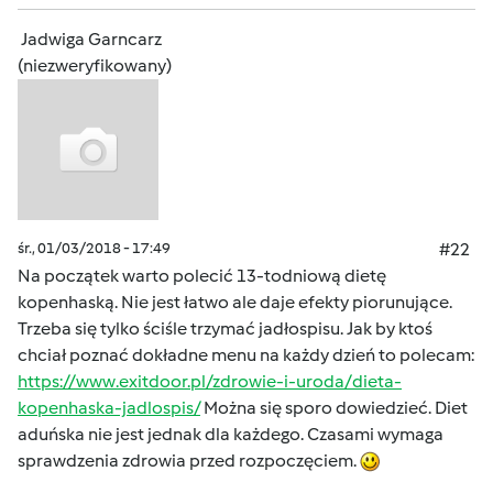
Jadwiga Garncarz
(niezweryfikowany)
śr., 01/03/2018 - 17:49
#22
Na początek warto polecić 13-todniową dietę
kopenhaską. Nie jest łatwo ale daje efekty piorunujące.
Trzeba się tylko ściśle trzymać jadłospisu. Jak by ktoś
chciał poznać dokładne menu na każdy dzień to polecam:
https://www.exitdoor.pl/zdrowie-i-uroda/dieta-
kopenhaska-jadlospis/
Można się sporo dowiedzieć. Diet
aduńska nie jest jednak dla każdego. Czasami wymaga
sprawdzenia zdrowia przed rozpoczęciem.