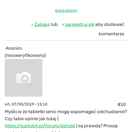
Góra strony
Zaloguj
lub
zarejestruj się
aby dodawać
komentarze
Anonim
(niezweryfikowany)
wt., 07/30/2019 - 15:10
#10
Myślicie że tabletki serio mogą wspomagać odchudzanie?
Czy takie opinie jak tutaj (
https://suplobit.pl/forum/detosil
) są prawdą? Proszę