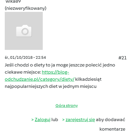
wika89
(niezweryfikowany)
śr., 01/10/2018 - 22:54
#21
Jeśli chodzi o diety to ja moge jeszcze polecić jedno
ciekawe miejsce:
https://blog-
odchudzanie.pl/category/diety/
kilkadziesiąt
najpopularniejszych diet w jednym miejscu
Góra strony
Zaloguj
lub
zarejestruj się
aby dodawać
komentarze