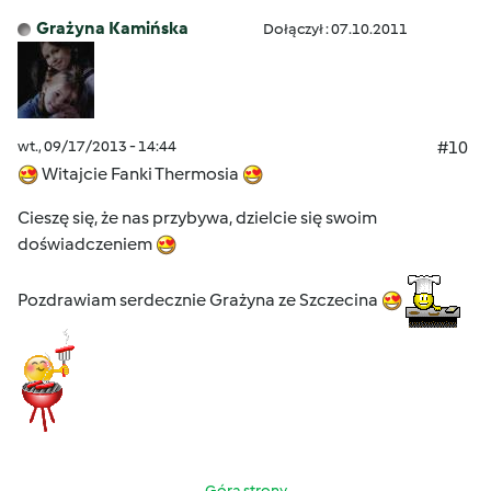
Grażyna Kamińska
Dołączył : 07.10.2011
wt., 09/17/2013 - 14:44
#10
Witajcie Fanki Thermosia
Cieszę się, że nas przybywa, dzielcie się swoim
doświadczeniem
Pozdrawiam serdecznie Grażyna ze Szczecina
Góra strony