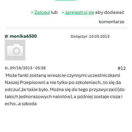
Zaloguj
lub
zarejestruj się
aby dodawać
komentarze
monika6500
Dołączył : 10.03.2013
śr., 09/18/2013 - 05:38
#12
Może fanki zostaną wreszcie czynnymi uczestniczkami
Naszej Przepisowni a nie tylko po szkoleniach...to się da
odczuć,że takie było. Można się do tego przyzwyczaić(do
takich jednorazowych nalotów), a później zostaje cisza i
echo...a szkoda