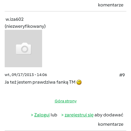
komentarze
w.iza602
(niezweryfikowany)
wt., 09/17/2013 - 14:06
#9
Ja też jestem prawdziwa fanką TM
Góra strony
Zaloguj
lub
zarejestruj się
aby dodawać
komentarze