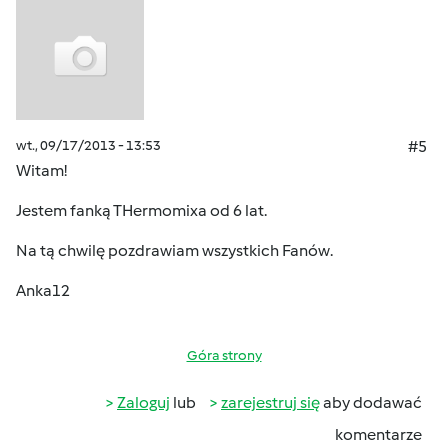
wt., 09/17/2013 - 13:53
#5
Witam!
Jestem fanką THermomixa od 6 lat.
Na tą chwilę pozdrawiam wszystkich Fanów.
Anka12
Góra strony
Zaloguj
lub
zarejestruj się
aby dodawać
komentarze