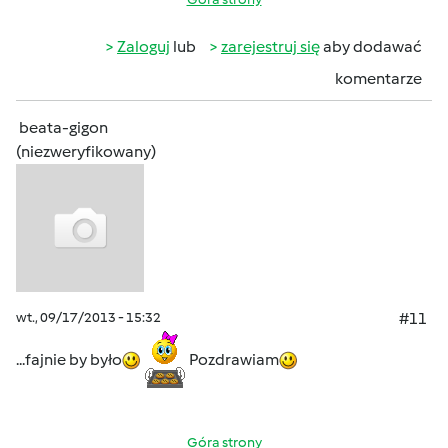
Zaloguj
lub
zarejestruj się
aby dodawać
komentarze
beata-gigon
(niezweryfikowany)
wt., 09/17/2013 - 15:32
#11
...fajnie by było
Pozdrawiam
Góra strony