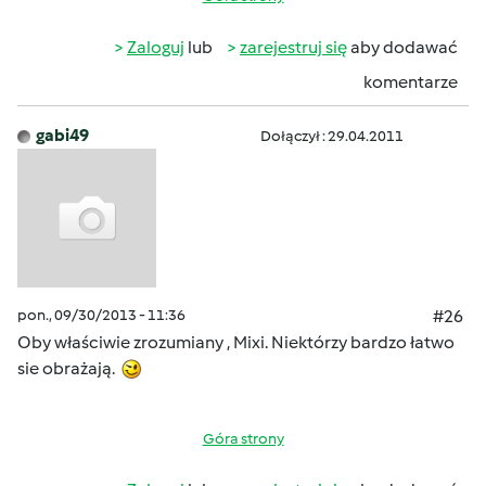
Zaloguj
lub
zarejestruj się
aby dodawać
komentarze
gabi49
Dołączył : 29.04.2011
pon., 09/30/2013 - 11:36
#26
Oby właściwie zrozumiany , Mixi. Niektórzy bardzo łatwo
sie obrażają.
Góra strony