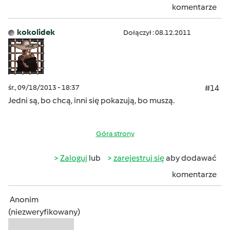
komentarze
kokolidek
Dołączył : 08.12.2011
śr., 09/18/2013 - 18:37
#14
Jedni są, bo chcą
, inni się pokazują, bo muszą
.
Góra strony
Zaloguj
lub
zarejestruj się
aby dodawać
komentarze
Anonim
(niezweryfikowany)