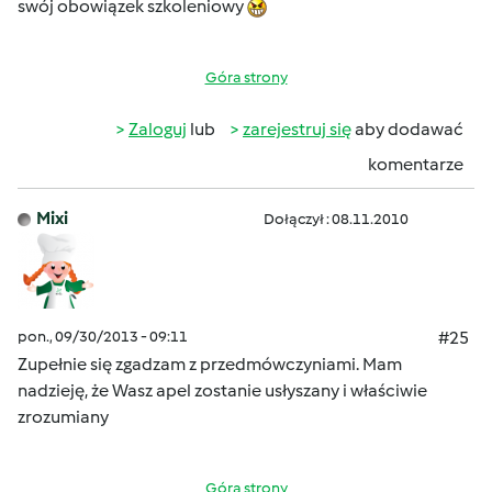
swój obowiązek szkoleniowy
Góra strony
Zaloguj
lub
zarejestruj się
aby dodawać
komentarze
Mixi
Dołączył : 08.11.2010
pon., 09/30/2013 - 09:11
#25
Zupełnie się zgadzam z przedmówczyniami. Mam
nadzieję, że Wasz apel zostanie usłyszany i właściwie
zrozumiany
Góra strony