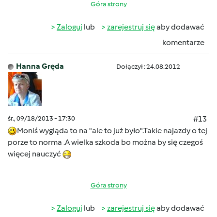
Góra strony
Zaloguj
lub
zarejestruj się
aby dodawać
komentarze
Hanna Gręda
Dołączył : 24.08.2012
śr., 09/18/2013 - 17:30
#13
Moniś wygląda to na "ale to już było".Takie najazdy o tej
porze to norma .A wielka szkoda bo można by się czegoś
więcej nauczyć
Góra strony
Zaloguj
lub
zarejestruj się
aby dodawać