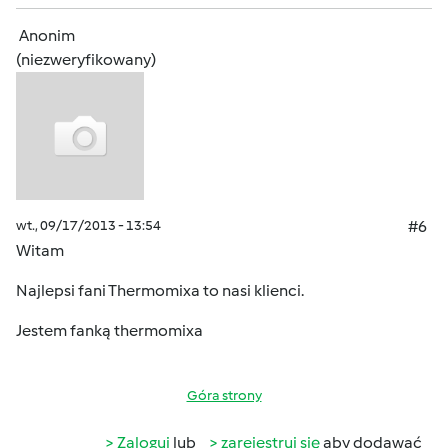
Anonim
(niezweryfikowany)
wt., 09/17/2013 - 13:54
#6
Witam
Najlepsi fani Thermomixa to nasi klienci.
Jestem fanką thermomixa
Góra strony
Zaloguj
lub
zarejestruj się
aby dodawać