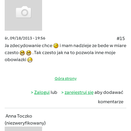
śr., 09/18/2013 - 19:56
#15
Ja zdecydowanie chce
i mam nadzieje ze bede w miare
czesto
. Tak czesto jak na to pozwola inne moje
obowiazki
Góra strony
Zaloguj
lub
zarejestruj się
aby dodawać
komentarze
Anna Toczko
(niezweryfikowany)