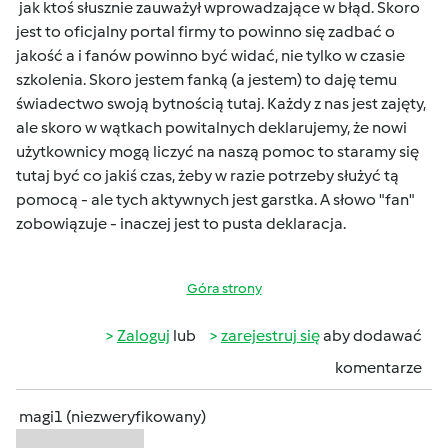
jak ktoś słusznie zauważył wprowadzające w błąd. Skoro
jest to oficjalny portal firmy to powinno się zadbać o
jakość a i fanów powinno być widać, nie tylko w czasie
szkolenia. Skoro jestem fanką (a jestem) to daję temu
świadectwo swoją bytnością tutaj. Każdy z nas jest zajęty,
ale skoro w wątkach powitalnych deklarujemy, że nowi
użytkownicy mogą liczyć na naszą pomoc to staramy się
tutaj być co jakiś czas, żeby w razie potrzeby służyć tą
pomocą - ale tych aktywnych jest garstka. A słowo "fan"
zobowiązuje - inaczej jest to pusta deklaracja.
Góra strony
Zaloguj
lub
zarejestruj się
aby dodawać
komentarze
magi1 (niezweryfikowany)