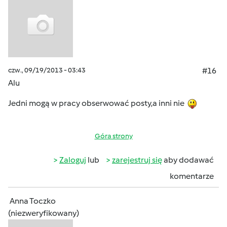
czw., 09/19/2013 - 03:43
#16
Alu
Jedni mogą w pracy obserwować posty,a inni nie
Góra strony
Zaloguj
lub
zarejestruj się
aby dodawać
komentarze
Anna Toczko
(niezweryfikowany)