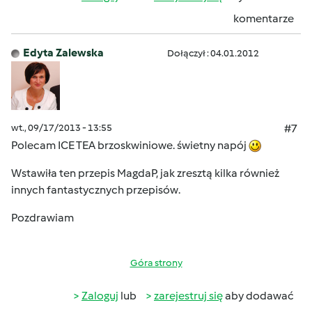
komentarze
Edyta Zalewska
Dołączył : 04.01.2012
wt., 09/17/2013 - 13:55
#7
Polecam ICE TEA brzoskwiniowe. świetny napój
Wstawiła ten przepis MagdaP, jak zresztą kilka również
innych fantastycznych przepisów.
Pozdrawiam
Góra strony
Zaloguj
lub
zarejestruj się
aby dodawać