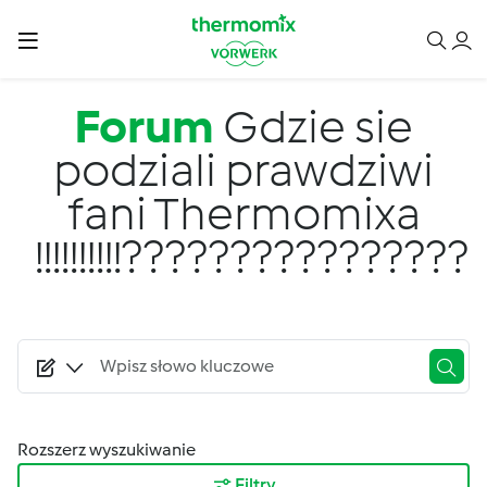
Przejdź do treści
Forum
Gdzie sie
podziali prawdziwi
fani Thermomixa
!!!!!!!!!!????????????????
Rozszerz wyszukiwanie
Filtry