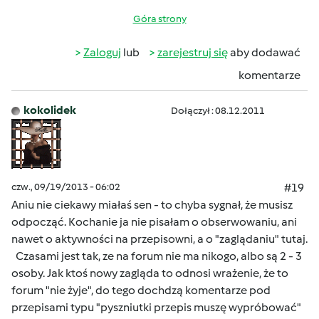
Góra strony
Zaloguj
lub
zarejestruj się
aby dodawać
komentarze
kokolidek
Dołączył : 08.12.2011
czw., 09/19/2013 - 06:02
#19
Aniu nie ciekawy miałaś sen - to chyba sygnał, że musisz
odpocząć. Kochanie ja nie pisałam o obserwowaniu, ani
nawet o aktywności na przepisowni, a o "zaglądaniu" tutaj.
Czasami jest tak, ze na forum nie ma nikogo, albo są 2 - 3
osoby. Jak ktoś nowy zagląda to odnosi wrażenie, że to
forum "nie żyje", do tego dochdzą komentarze pod
przepisami typu "pyszniutki przepis muszę wypróbować"