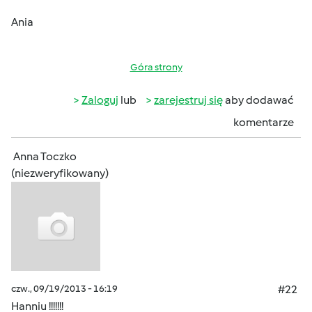
Ania
Góra strony
Zaloguj
lub
zarejestruj się
aby dodawać
komentarze
Anna Toczko
(niezweryfikowany)
czw., 09/19/2013 - 16:19
#22
Hanniu !!!!!!!