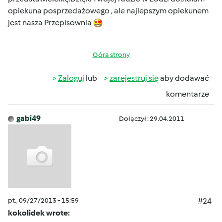
opiekuna posprzedażowego , ale najlepszym opiekunem
jest nasza Przepisownia
Góra strony
Zaloguj
lub
zarejestruj się
aby dodawać
komentarze
gabi49
Dołączył : 29.04.2011
pt., 09/27/2013 - 15:59
#24
kokolidek wrote: