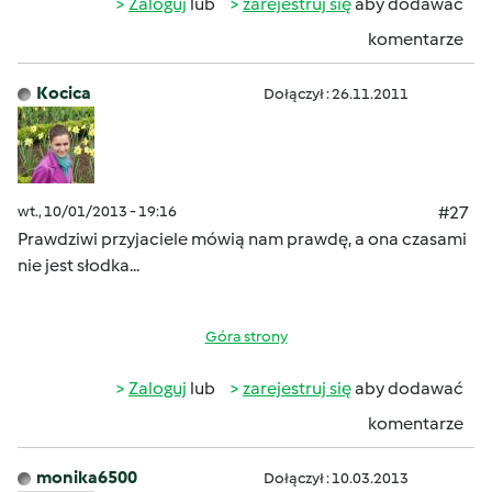
Zaloguj
lub
zarejestruj się
aby dodawać
komentarze
Kocica
Dołączył : 26.11.2011
wt., 10/01/2013 - 19:16
#27
Prawdziwi przyjaciele mówią nam prawdę, a ona czasami
nie jest słodka...
Góra strony
Zaloguj
lub
zarejestruj się
aby dodawać
komentarze
monika6500
Dołączył : 10.03.2013