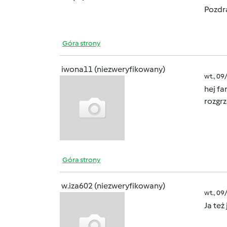
Pozdr
Góra strony
iwona11 (niezweryfikowany)
wt., 09
hej fa
rozgrz
Góra strony
w.iza602 (niezweryfikowany)
wt., 09
Ja te