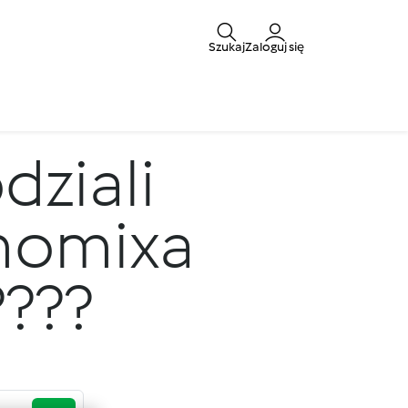
Szukaj
Zaloguj się
dziali
rmomixa
?????