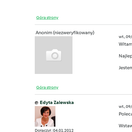
Góra strony
Anonim (niezweryfikowany)
wt., 09
Wita
Najlep
Jeste
Góra strony
Edyta Zalewska
wt., 09
Polec
Wstawi
Dołączył : 04.01.2012