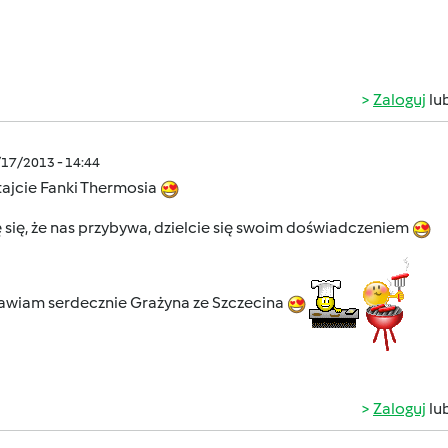
Zaloguj
lu
/17/2013 - 14:44
ajcie Fanki Thermosia
 się, że nas przybywa, dzielcie się swoim doświadczeniem
awiam serdecznie Grażyna ze Szczecina
Zaloguj
lu