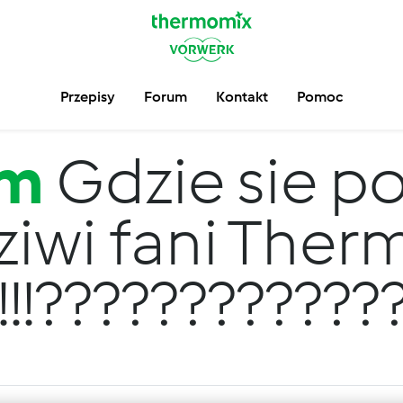
Przepisy
Forum
Kontakt
Pomoc
um
Gdzie sie po
iwi fani The
!!!!!!???????????