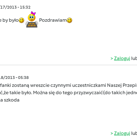
/17/2013 - 15:32
ie by było
Pozdrawiam
Zaloguj
lu
/18/2013 - 05:38
anki zostaną wreszcie czynnymi uczestniczkami Naszej Przepisow
,że takie było. Można się do tego przyzwyczaić(do takich jedno
.a szkoda
Zaloguj
lu