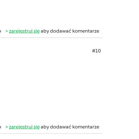
b
zarejestruj się
aby dodawać komentarze
#10
b
zarejestruj się
aby dodawać komentarze