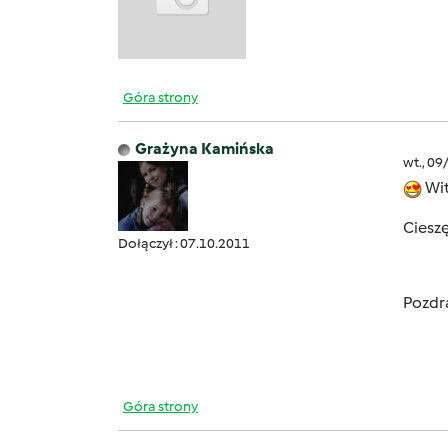
Góra strony
Grażyna Kamińska
wt., 09
Wit
Cieszę
Dołączył : 07.10.2011
Pozdr
Góra strony