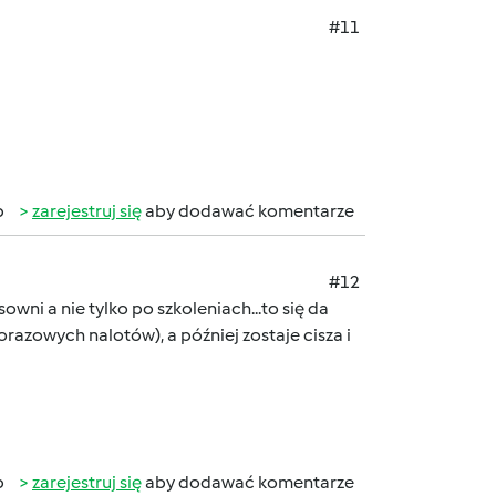
#11
b
zarejestruj się
aby dodawać komentarze
#12
ni a nie tylko po szkoleniach...to się da
razowych nalotów), a później zostaje cisza i
b
zarejestruj się
aby dodawać komentarze