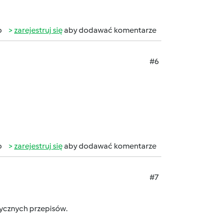
b
zarejestruj się
aby dodawać komentarze
#6
b
zarejestruj się
aby dodawać komentarze
#7
stycznych przepisów.