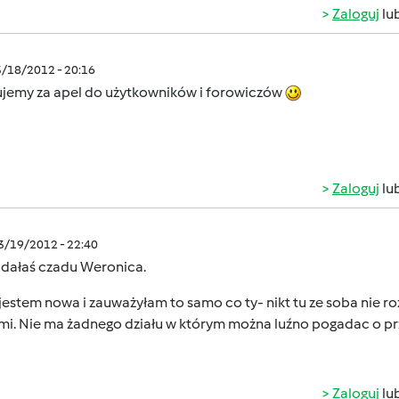
Zaloguj
lu
3/18/2012 - 20:16
ujemy za apel do użytkowników i forowiczów
Zaloguj
lu
03/19/2012 - 22:40
dałaś czadu Weronica.
 jestem nowa i zauważyłam to samo co ty- nikt tu ze soba nie
mi. Nie ma żadnego działu w którym można luźno pogadac o pr
Zaloguj
lu