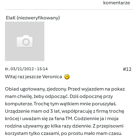
komentarze
ElaK (niezweryfikowany)
śr., 03/21/2012 - 15:14
#12
Witaj raz jeszcze Veronica
Obiad ugotowany, zjedzony. Przed wyjazdem na pokaz
mam chwilę, żeby odpocząć. Dziś odpocznę przy
komputerze. Trochę tym wątkiem mnie poruszyłaś.
Urządzenie mam od 3 lat, współpracuję z firmą trochę
krócej i uważam się za fana TM. Codziennie ja i moja
rodzina używamy go kilka razy dziennie. Z przepisowni
korzystam tylko czasami, po prostu mało mam czasu.