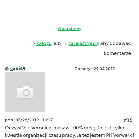
Góra strony
Zaloguj
lub
zarejestruj się
aby dodawać
komentarze
gabi49
Dołączył : 29.04.2011
pon., 03/26/2012 - 10:27
#15
Oczywiście Veronica, masz w 100% rację. To jest tylko
kwestia organizacji czasu pracy. Ja tez jestem PH Vorwerk i