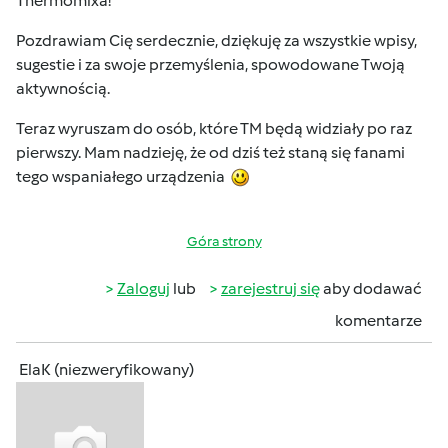
Thermomixa!
Pozdrawiam Cię serdecznie, dziękuję za wszystkie wpisy,
sugestie i za swoje przemyślenia, spowodowane Twoją
aktywnością.
Teraz wyruszam do osób, które TM będą widziały po raz
pierwszy. Mam nadzieję, że od dziś też staną się fanami
tego wspaniałego urządzenia
Góra strony
Zaloguj
lub
zarejestruj się
aby dodawać
komentarze
ElaK (niezweryfikowany)