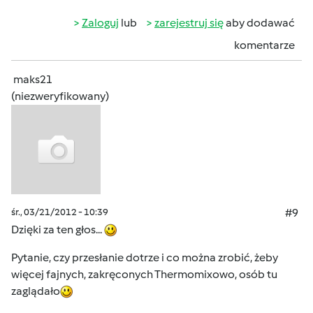
Zaloguj
lub
zarejestruj się
aby dodawać
komentarze
maks21
(niezweryfikowany)
śr., 03/21/2012 - 10:39
#9
Dzięki za ten głos...
Pytanie, czy przesłanie dotrze i co można zrobić, żeby
więcej fajnych, zakręconych Thermomixowo, osób tu
zaglądało