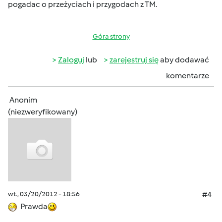
pogadac o przeżyciach i przygodach z TM.
Góra strony
Zaloguj
lub
zarejestruj się
aby dodawać
komentarze
Anonim
(niezweryfikowany)
wt., 03/20/2012 - 18:56
#4
Prawda