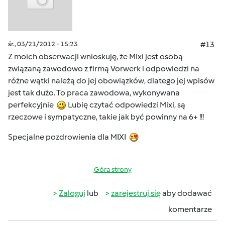
śr., 03/21/2012 - 15:23
#13
Z moich obserwacji wnioskuję, że MIxi jest osobą
związaną zawodowo z firmą Vorwerk i odpowiedzi na
różne wątki należą do jej obowiązków, dlatego jej wpisów
jest tak dużo. To praca zawodowa, wykonywana
perfekcyjnie
Lubię czytać odpowiedzi Mixi, są
rzeczowe i sympatyczne, takie jak być powinny na 6+ !!!
Specjalne pozdrowienia dla MIXI
Góra strony
Zaloguj
lub
zarejestruj się
aby dodawać
komentarze