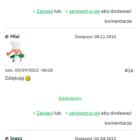
Zaloguj
lub
zarejestruj się
aby dodawać
komentarze
Mixi
Dołączył : 08.11.2010
czw., 03/29/2012 - 06:18
#16
Dziękuję
Góra strony
Zaloguj
lub
zarejestruj się
aby dodawać
komentarze
inezz
Dołączył : 01.04.2012