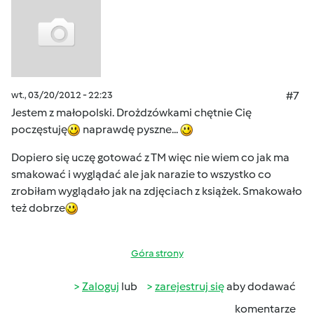
wt., 03/20/2012 - 22:23
#7
Jestem z małopolski. Drożdzówkami chętnie Cię
poczęstuję
naprawdę pyszne...
Dopiero się uczę gotować z TM więc nie wiem co jak ma
smakować i wyglądać ale jak narazie to wszystko co
zrobiłam wyglądało jak na zdjęciach z książek. Smakowało
też dobrze
Góra strony
Zaloguj
lub
zarejestruj się
aby dodawać
komentarze