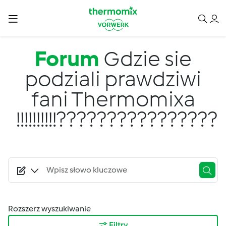
Przejdź do treści
Forum
Gdzie sie
podziali prawdziwi
fani Thermomixa
!!!!!!!!!!????????????????
Rozszerz wyszukiwanie
Filtry