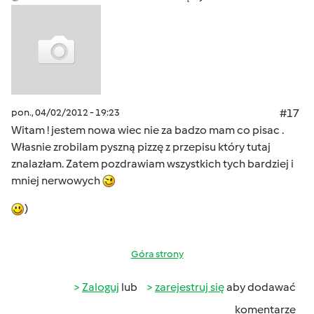
pon., 04/02/2012 - 19:23
#17
Witam ! jestem nowa wiec nie za badzo mam co pisac .
Własnie zrobilam pyszną pizzę z przepisu który tutaj
znalazłam. Zatem pozdrawiam wszystkich tych bardziej i
mniej nerwowych
)
Góra strony
Zaloguj
lub
zarejestruj się
aby dodawać
komentarze