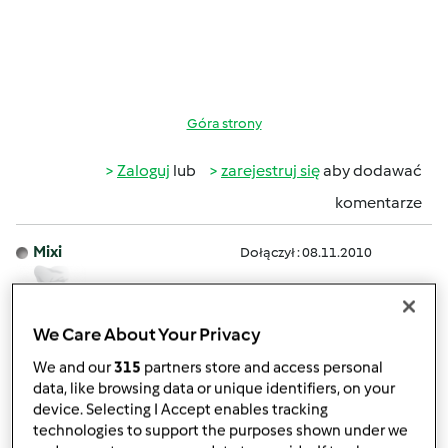
Góra strony
Zaloguj
lub
zarejestruj się
aby dodawać
komentarze
Mixi
Dołączył : 08.11.2010
We Care About Your Privacy
ndz., 03/18/2012 - 20:16
#2
We and our
315
partners store and access personal
Dziękujemy za apel do użytkowników i forowiczów
data, like browsing data or unique identifiers, on your
device. Selecting I Accept enables tracking
technologies to support the purposes shown under we