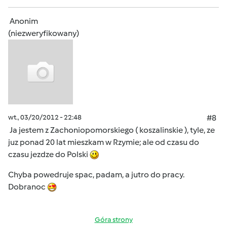
Anonim
(niezweryfikowany)
wt., 03/20/2012 - 22:48
#8
Ja jestem z Zachoniopomorskiego ( koszalinskie ), tyle, ze
juz ponad 20 lat mieszkam w Rzymie; ale od czasu do
czasu jezdze do Polski
Chyba powedruje spac, padam, a jutro do pracy.
Dobranoc
Góra strony