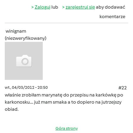
Zaloguj
lub
zarejestruj się
aby dodawać
komentarze
winignam
(niezweryfikowany)
wt., 04/03/2012 - 20:50
#22
właśnie zrobiłam marynatę do przepisu na karkówkę po
karkonosku.... już mam smaka a to dopiero na jutrzejszy
obiad.
Góra strony