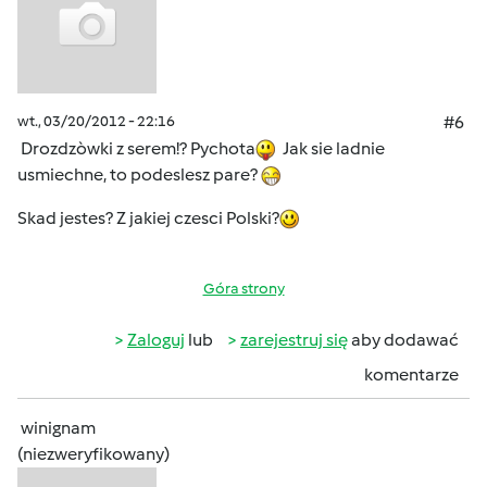
wt., 03/20/2012 - 22:16
#6
Drozdzòwki z serem!? Pychota
Jak sie ladnie
usmiechne, to podeslesz pare?
Skad jestes? Z jakiej czesci Polski?
Góra strony
Zaloguj
lub
zarejestruj się
aby dodawać
komentarze
winignam
(niezweryfikowany)