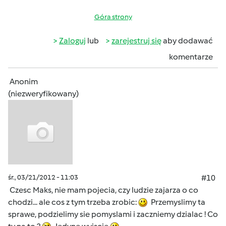
Góra strony
Zaloguj
lub
zarejestruj się
aby dodawać
komentarze
Anonim
(niezweryfikowany)
śr., 03/21/2012 - 11:03
#10
Czesc Maks, nie mam pojecia, czy ludzie zajarza o co
chodzi... ale cos z tym trzeba zrobic:
Przemyslimy ta
sprawe, podzielimy sie pomyslami i zaczniemy dzialac ! Co