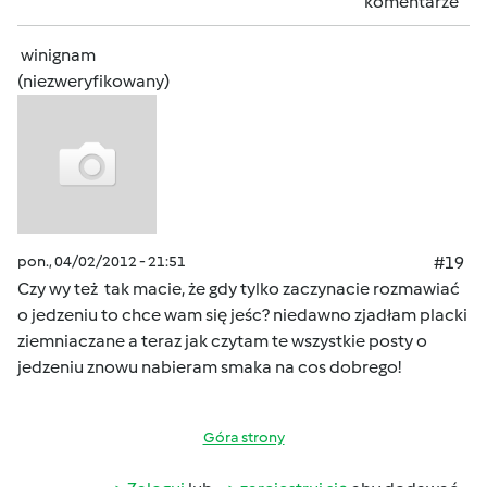
komentarze
winignam
(niezweryfikowany)
pon., 04/02/2012 - 21:51
#19
Czy wy też tak macie, że gdy tylko zaczynacie rozmawiać
o jedzeniu to chce wam się jeśc? niedawno zjadłam placki
ziemniaczane a teraz jak czytam te wszystkie posty o
jedzeniu znowu nabieram smaka na cos dobrego!
Góra strony