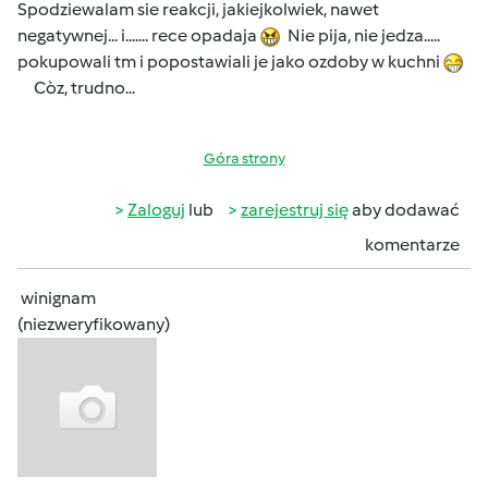
Spodziewalam sie reakcji, jakiejkolwiek, nawet
negatywnej... i....... rece opadaja
Nie pija, nie jedza.....
pokupowali tm i popostawiali je jako ozdoby w kuchni
Còz, trudno...
Góra strony
Zaloguj
lub
zarejestruj się
aby dodawać
komentarze
winignam
(niezweryfikowany)