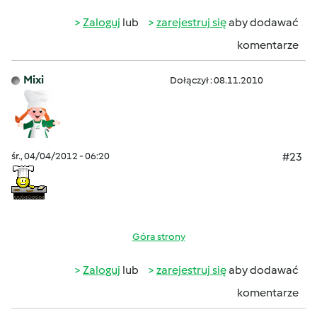
Zaloguj
lub
zarejestruj się
aby dodawać
komentarze
Mixi
Dołączył : 08.11.2010
śr., 04/04/2012 - 06:20
#23
Góra strony
Zaloguj
lub
zarejestruj się
aby dodawać
komentarze