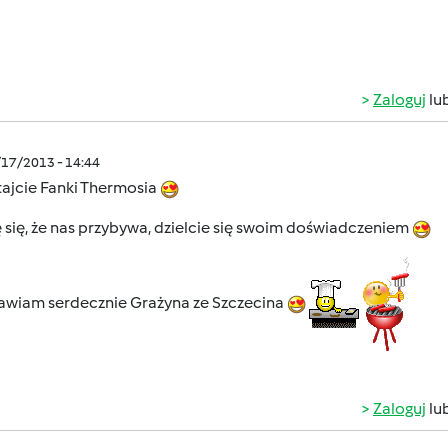
Zaloguj
lu
/17/2013 - 14:44
ajcie Fanki Thermosia
 się, że nas przybywa, dzielcie się swoim doświadczeniem
awiam serdecznie Grażyna ze Szczecina
Zaloguj
lu