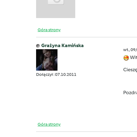
Góra strony
Grażyna Kamińska
wt., 09
Wit
Cieszę
Dołączył : 07.10.2011
Pozdr
Góra strony