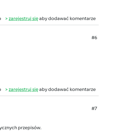
b
zarejestruj się
aby dodawać komentarze
#6
b
zarejestruj się
aby dodawać komentarze
#7
stycznych przepisów.