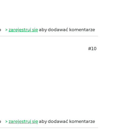
b
zarejestruj się
aby dodawać komentarze
#10
b
zarejestruj się
aby dodawać komentarze