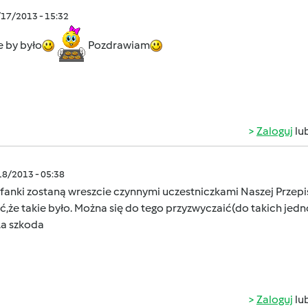
/17/2013 - 15:32
ie by było
Pozdrawiam
Zaloguj
lu
/18/2013 - 05:38
anki zostaną wreszcie czynnymi uczestniczkami Naszej Przepisow
,że takie było. Można się do tego przyzwyczaić(do takich jedno
.a szkoda
Zaloguj
lu