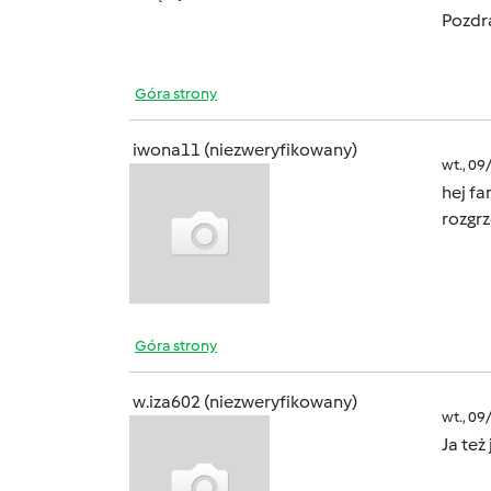
Pozdr
Góra strony
iwona11 (niezweryfikowany)
wt., 09
hej fa
rozgrz
Góra strony
w.iza602 (niezweryfikowany)
wt., 09
Ja te