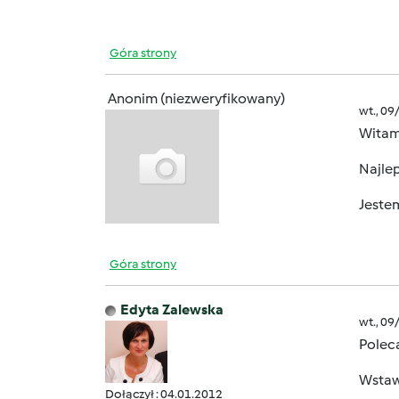
Góra strony
Anonim (niezweryfikowany)
wt., 09
Wita
Najlep
Jeste
Góra strony
Edyta Zalewska
wt., 09
Polec
Wstawi
Dołączył : 04.01.2012