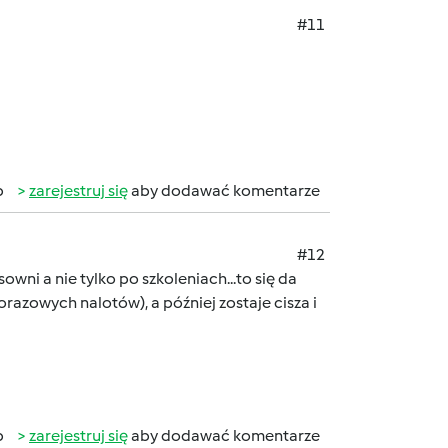
#11
b
zarejestruj się
aby dodawać komentarze
#12
ni a nie tylko po szkoleniach...to się da
razowych nalotów), a później zostaje cisza i
b
zarejestruj się
aby dodawać komentarze