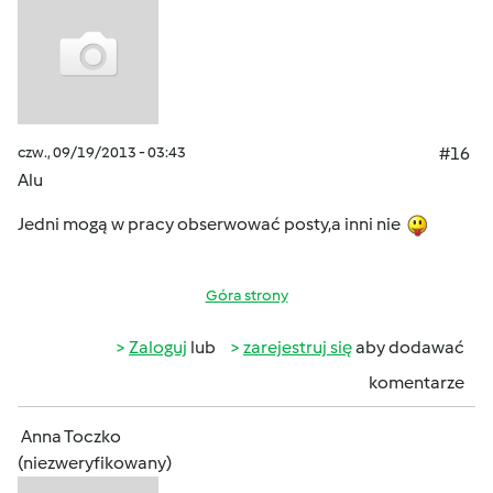
czw., 09/19/2013 - 03:43
#16
Alu
Jedni mogą w pracy obserwować posty,a inni nie
Góra strony
Zaloguj
lub
zarejestruj się
aby dodawać
komentarze
Anna Toczko
(niezweryfikowany)