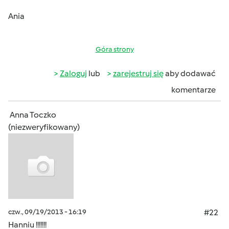
Ania
Góra strony
Zaloguj
lub
zarejestruj się
aby dodawać
komentarze
Anna Toczko
(niezweryfikowany)
czw., 09/19/2013 - 16:19
#22
Hanniu !!!!!!!