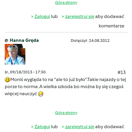
Góra strony
Zaloguj
lub
zarejestruj się
aby dodawać
komentarze
Hanna Gręda
Dołączył : 24.08.2012
śr., 09/18/2013 - 17:30
#13
Moniś wygląda to na "ale to już było".Takie najazdy o tej
porze to norma .A wielka szkoda bo można by się czegoś
więcej nauczyć
Góra strony
Zaloguj
lub
zarejestruj się
aby dodawać