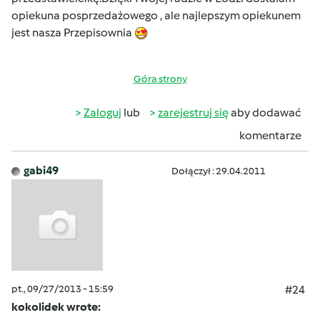
opiekuna posprzedażowego , ale najlepszym opiekunem
jest nasza Przepisownia
Góra strony
Zaloguj
lub
zarejestruj się
aby dodawać
komentarze
gabi49
Dołączył : 29.04.2011
pt., 09/27/2013 - 15:59
#24
kokolidek wrote: