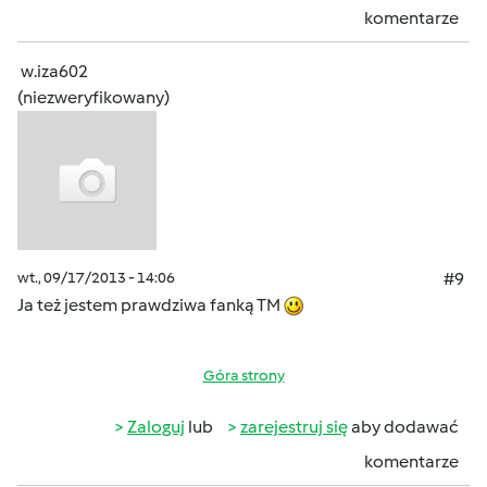
komentarze
w.iza602
(niezweryfikowany)
wt., 09/17/2013 - 14:06
#9
Ja też jestem prawdziwa fanką TM
Góra strony
Zaloguj
lub
zarejestruj się
aby dodawać
komentarze