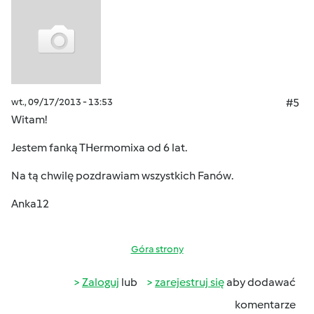
wt., 09/17/2013 - 13:53
#5
Witam!
Jestem fanką THermomixa od 6 lat.
Na tą chwilę pozdrawiam wszystkich Fanów.
Anka12
Góra strony
Zaloguj
lub
zarejestruj się
aby dodawać
komentarze