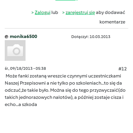
Zaloguj
lub
zarejestruj się
aby dodawać
komentarze
monika6500
Dołączył : 10.03.2013
śr., 09/18/2013 - 05:38
#12
Może fanki zostaną wreszcie czynnymi uczestniczkami
Naszej Przepisowni a nie tylko po szkoleniach...to się da
odczuć,że takie było. Można się do tego przyzwyczaić(do
takich jednorazowych nalotów), a później zostaje cisza i
echo...a szkoda