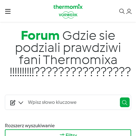
Przejdź do treści
Forum
Gdzie sie
podziali prawdziwi
fani Thermomixa
!!!!!!!!!!????????????????
Rozszerz wyszukiwanie
Filtry