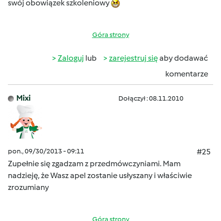
swój obowiązek szkoleniowy
Góra strony
Zaloguj
lub
zarejestruj się
aby dodawać
komentarze
Mixi
Dołączył : 08.11.2010
pon., 09/30/2013 - 09:11
#25
Zupełnie się zgadzam z przedmówczyniami. Mam
nadzieję, że Wasz apel zostanie usłyszany i właściwie
zrozumiany
Góra strony