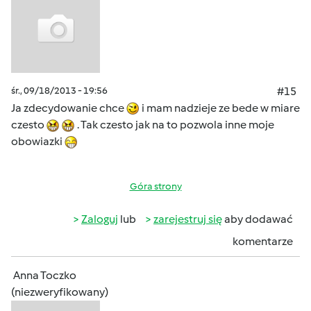
śr., 09/18/2013 - 19:56
#15
Ja zdecydowanie chce
i mam nadzieje ze bede w miare
czesto
. Tak czesto jak na to pozwola inne moje
obowiazki
Góra strony
Zaloguj
lub
zarejestruj się
aby dodawać
komentarze
Anna Toczko
(niezweryfikowany)