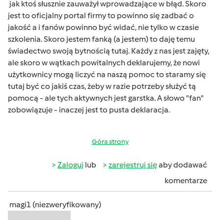
jak ktoś słusznie zauważył wprowadzające w błąd. Skoro
jest to oficjalny portal firmy to powinno się zadbać o
jakość a i fanów powinno być widać, nie tylko w czasie
szkolenia. Skoro jestem fanką (a jestem) to daję temu
świadectwo swoją bytnością tutaj. Każdy z nas jest zajęty,
ale skoro w wątkach powitalnych deklarujemy, że nowi
użytkownicy mogą liczyć na naszą pomoc to staramy się
tutaj być co jakiś czas, żeby w razie potrzeby służyć tą
pomocą - ale tych aktywnych jest garstka. A słowo "fan"
zobowiązuje - inaczej jest to pusta deklaracja.
Góra strony
Zaloguj
lub
zarejestruj się
aby dodawać
komentarze
magi1 (niezweryfikowany)