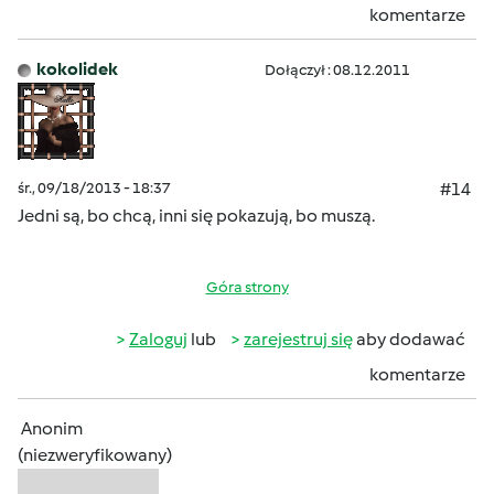
komentarze
kokolidek
Dołączył : 08.12.2011
śr., 09/18/2013 - 18:37
#14
Jedni są, bo chcą
, inni się pokazują, bo muszą
.
Góra strony
Zaloguj
lub
zarejestruj się
aby dodawać
komentarze
Anonim
(niezweryfikowany)