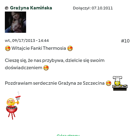
Grażyna Kamińska
Dołączył : 07.10.2011
wt., 09/17/2013 - 14:44
#10
Witajcie Fanki Thermosia
Cieszę się, że nas przybywa, dzielcie się swoim
doświadczeniem
Pozdrawiam serdecznie Grażyna ze Szczecina
Góra strony