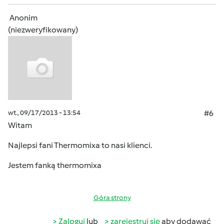
Anonim
(niezweryfikowany)
wt., 09/17/2013 - 13:54
#6
Witam
Najlepsi fani Thermomixa to nasi klienci.
Jestem fanką thermomixa
Góra strony
Zaloguj
lub
zarejestruj się
aby dodawać