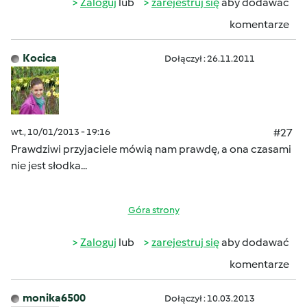
Zaloguj
lub
zarejestruj się
aby dodawać
komentarze
Kocica
Dołączył : 26.11.2011
wt., 10/01/2013 - 19:16
#27
Prawdziwi przyjaciele mówią nam prawdę, a ona czasami
nie jest słodka...
Góra strony
Zaloguj
lub
zarejestruj się
aby dodawać
komentarze
monika6500
Dołączył : 10.03.2013