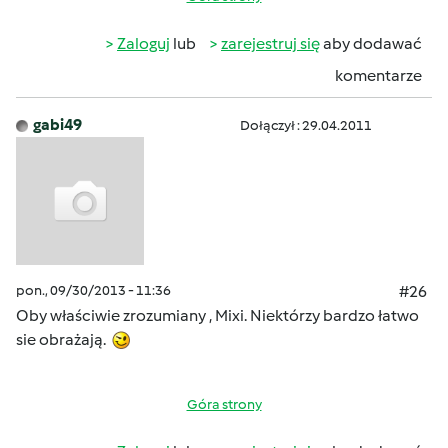
Zaloguj
lub
zarejestruj się
aby dodawać
komentarze
gabi49
Dołączył : 29.04.2011
pon., 09/30/2013 - 11:36
#26
Oby właściwie zrozumiany , Mixi. Niektórzy bardzo łatwo
sie obrażają.
Góra strony