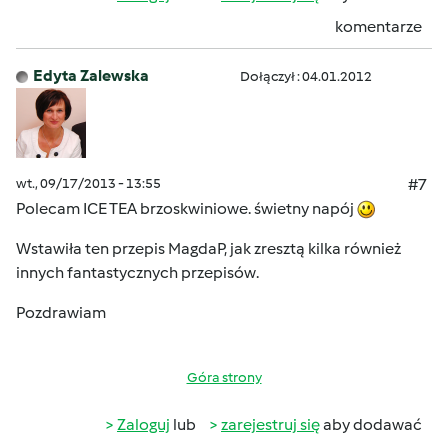
komentarze
Edyta Zalewska
Dołączył : 04.01.2012
wt., 09/17/2013 - 13:55
#7
Polecam ICE TEA brzoskwiniowe. świetny napój
Wstawiła ten przepis MagdaP, jak zresztą kilka również
innych fantastycznych przepisów.
Pozdrawiam
Góra strony
Zaloguj
lub
zarejestruj się
aby dodawać