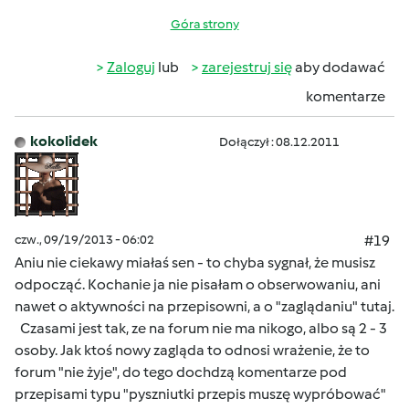
Góra strony
Zaloguj
lub
zarejestruj się
aby dodawać
komentarze
kokolidek
Dołączył : 08.12.2011
czw., 09/19/2013 - 06:02
#19
Aniu nie ciekawy miałaś sen - to chyba sygnał, że musisz
odpocząć. Kochanie ja nie pisałam o obserwowaniu, ani
nawet o aktywności na przepisowni, a o "zaglądaniu" tutaj.
Czasami jest tak, ze na forum nie ma nikogo, albo są 2 - 3
osoby. Jak ktoś nowy zagląda to odnosi wrażenie, że to
forum "nie żyje", do tego dochdzą komentarze pod
przepisami typu "pyszniutki przepis muszę wypróbować"