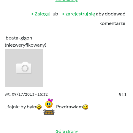
Zaloguj
lub
zarejestruj się
aby dodawać
komentarze
beata-gigon
(niezweryfikowany)
wt., 09/17/2013 - 15:32
#11
...fajnie by było
Pozdrawiam
Góra strony