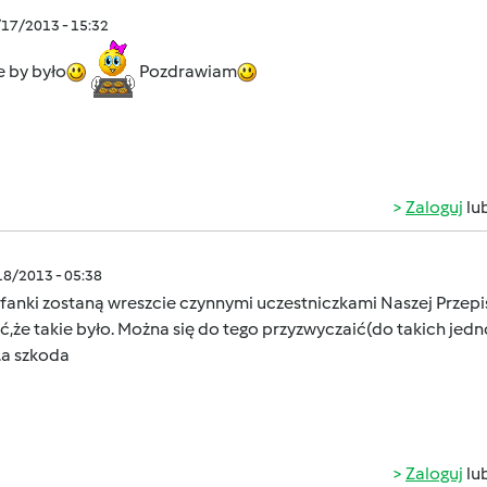
/17/2013 - 15:32
ie by było
Pozdrawiam
Zaloguj
lu
/18/2013 - 05:38
anki zostaną wreszcie czynnymi uczestniczkami Naszej Przepisow
,że takie było. Można się do tego przyzwyczaić(do takich jedno
.a szkoda
Zaloguj
lu