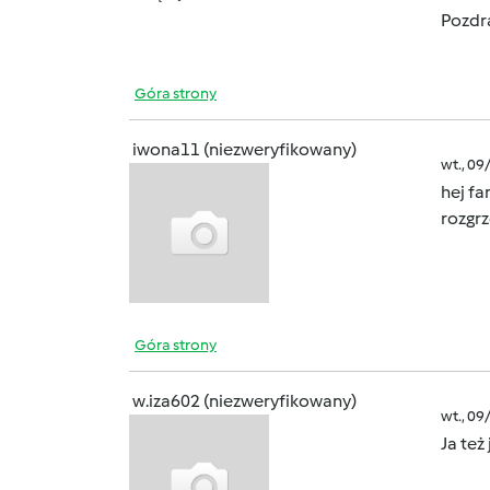
Pozdr
Góra strony
iwona11 (niezweryfikowany)
wt., 09
hej fa
rozgrz
Góra strony
w.iza602 (niezweryfikowany)
wt., 09
Ja te