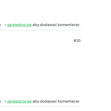
b
zarejestruj się
aby dodawać komentarze
#10
b
zarejestruj się
aby dodawać komentarze