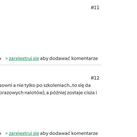
#11
b
zarejestruj się
aby dodawać komentarze
#12
ni a nie tylko po szkoleniach...to się da
razowych nalotów), a później zostaje cisza i
b
zarejestruj się
aby dodawać komentarze