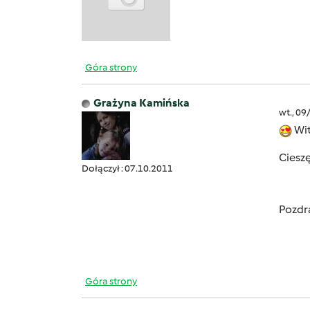
Góra strony
Grażyna Kamińska
wt., 09
Wit
Cieszę
Dołączył : 07.10.2011
Pozdr
Góra strony