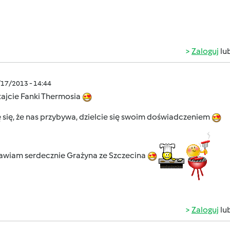
Zaloguj
lu
/17/2013 - 14:44
ajcie Fanki Thermosia
 się, że nas przybywa, dzielcie się swoim doświadczeniem
awiam serdecznie Grażyna ze Szczecina
Zaloguj
lu