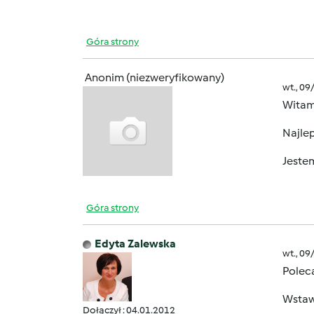
Góra strony
Anonim (niezweryfikowany)
wt., 09
Wita
Najlep
Jeste
Góra strony
Edyta Zalewska
wt., 09
Polec
Wstawi
Dołączył : 04.01.2012