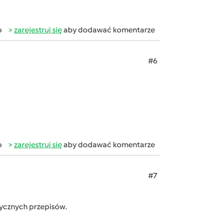
b
zarejestruj się
aby dodawać komentarze
#6
b
zarejestruj się
aby dodawać komentarze
#7
stycznych przepisów.