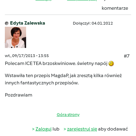
komentarze
Edyta Zalewska
Dołączył : 04.01.2012
wt., 09/17/2013 - 13:55
#7
Polecam ICE TEA brzoskwiniowe. świetny napój
Wstawiła ten przepis MagdaP, jak zresztą kilka również
innych fantastycznych przepisów.
Pozdrawiam
Góra strony
Zaloguj
lub
zarejestruj się
aby dodawać