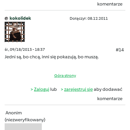
komentarze
kokolidek
Dołączył : 08.12.2011
śr., 09/18/2013 - 18:37
#14
Jedni są, bo chcą
, inni się pokazują, bo muszą
.
Góra strony
Zaloguj
lub
zarejestruj się
aby dodawać
komentarze
Anonim
(niezweryfikowany)