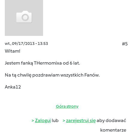
wt., 09/17/2013 - 13:53
#5
Witam!
Jestem fanką THermomixa od 6 lat.
Na tą chwilę pozdrawiam wszystkich Fanów.
Anka12
Góra strony
Zaloguj
lub
zarejestruj się
aby dodawać
komentarze