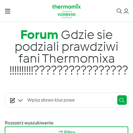
Przejdź do treści
Forum
Gdzie sie
podziali prawdziwi
fani Thermomixa
!!!!!!!!!!????????????????
Rozszerz wyszukiwanie
Filtry