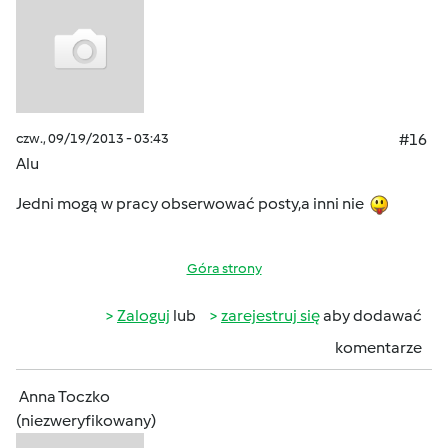
czw., 09/19/2013 - 03:43
#16
Alu
Jedni mogą w pracy obserwować posty,a inni nie
Góra strony
Zaloguj
lub
zarejestruj się
aby dodawać
komentarze
Anna Toczko
(niezweryfikowany)