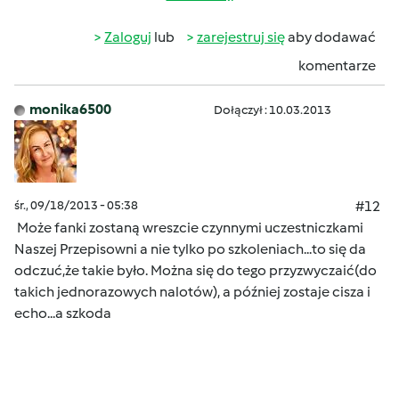
Zaloguj
lub
zarejestruj się
aby dodawać
komentarze
monika6500
Dołączył : 10.03.2013
śr., 09/18/2013 - 05:38
#12
Może fanki zostaną wreszcie czynnymi uczestniczkami
Naszej Przepisowni a nie tylko po szkoleniach...to się da
odczuć,że takie było. Można się do tego przyzwyczaić(do
takich jednorazowych nalotów), a później zostaje cisza i
echo...a szkoda