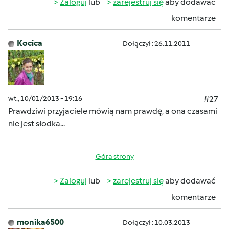
Zaloguj
lub
zarejestruj się
aby dodawać
komentarze
Kocica
Dołączył : 26.11.2011
wt., 10/01/2013 - 19:16
#27
Prawdziwi przyjaciele mówią nam prawdę, a ona czasami
nie jest słodka...
Góra strony
Zaloguj
lub
zarejestruj się
aby dodawać
komentarze
monika6500
Dołączył : 10.03.2013