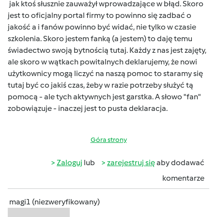
jak ktoś słusznie zauważył wprowadzające w błąd. Skoro
jest to oficjalny portal firmy to powinno się zadbać o
jakość a i fanów powinno być widać, nie tylko w czasie
szkolenia. Skoro jestem fanką (a jestem) to daję temu
świadectwo swoją bytnością tutaj. Każdy z nas jest zajęty,
ale skoro w wątkach powitalnych deklarujemy, że nowi
użytkownicy mogą liczyć na naszą pomoc to staramy się
tutaj być co jakiś czas, żeby w razie potrzeby służyć tą
pomocą - ale tych aktywnych jest garstka. A słowo "fan"
zobowiązuje - inaczej jest to pusta deklaracja.
Góra strony
Zaloguj
lub
zarejestruj się
aby dodawać
komentarze
magi1 (niezweryfikowany)