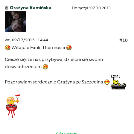
Grażyna Kamińska
Dołączył : 07.10.2011
wt., 09/17/2013 - 14:44
#10
Witajcie Fanki Thermosia
Cieszę się, że nas przybywa, dzielcie się swoim
doświadczeniem
Pozdrawiam serdecznie Grażyna ze Szczecina
Góra strony