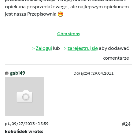
opiekuna posprzedażowego , ale najlepszym opiekunem
jest nasza Przepisownia
Góra strony
Zaloguj
lub
zarejestruj się
aby dodawać
komentarze
gabi49
Dołączył : 29.04.2011
pt., 09/27/2013 - 15:59
#24
kokolidek wrote: