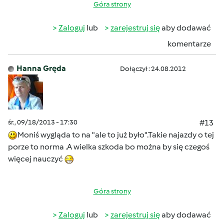
Góra strony
Zaloguj
lub
zarejestruj się
aby dodawać
komentarze
Hanna Gręda
Dołączył : 24.08.2012
śr., 09/18/2013 - 17:30
#13
Moniś wygląda to na "ale to już było".Takie najazdy o tej
porze to norma .A wielka szkoda bo można by się czegoś
więcej nauczyć
Góra strony
Zaloguj
lub
zarejestruj się
aby dodawać