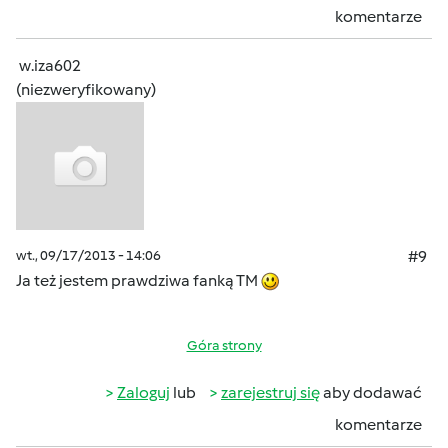
komentarze
w.iza602
(niezweryfikowany)
wt., 09/17/2013 - 14:06
#9
Ja też jestem prawdziwa fanką TM
Góra strony
Zaloguj
lub
zarejestruj się
aby dodawać
komentarze