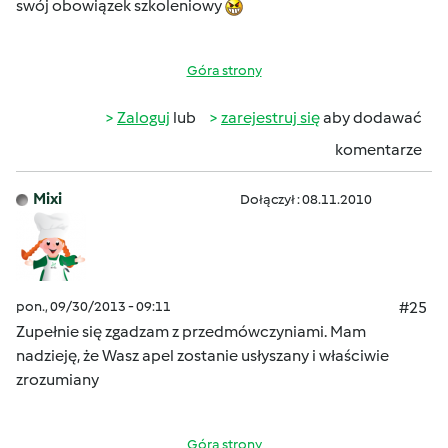
swój obowiązek szkoleniowy
Góra strony
Zaloguj
lub
zarejestruj się
aby dodawać
komentarze
Mixi
Dołączył : 08.11.2010
pon., 09/30/2013 - 09:11
#25
Zupełnie się zgadzam z przedmówczyniami. Mam
nadzieję, że Wasz apel zostanie usłyszany i właściwie
zrozumiany
Góra strony