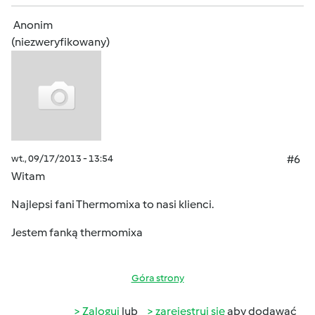
Anonim
(niezweryfikowany)
wt., 09/17/2013 - 13:54
#6
Witam
Najlepsi fani Thermomixa to nasi klienci.
Jestem fanką thermomixa
Góra strony
Zaloguj
lub
zarejestruj się
aby dodawać