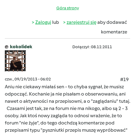
Góra strony
Zaloguj
lub
zarejestruj się
aby dodawać
komentarze
kokolidek
Dołączył : 08.12.2011
czw., 09/19/2013 - 06:02
#19
Aniu nie ciekawy miałaś sen - to chyba sygnał, że musisz
odpocząć. Kochanie ja nie pisałam o obserwowaniu, ani
nawet o aktywności na przepisowni, a o "zaglądaniu" tutaj.
Czasami jest tak, ze na forum nie ma nikogo, albo są 2 - 3
osoby. Jak ktoś nowy zagląda to odnosi wrażenie, że to
forum "nie żyje", do tego dochdzą komentarze pod
przepisami typu "pyszniutki przepis muszę wypróbować"