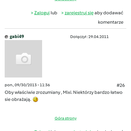
Zaloguj
lub
zarejestruj się
aby dodawać
komentarze
gabi49
Dołączył : 29.04.2011
pon., 09/30/2013 - 11:36
#26
Oby właściwie zrozumiany , Mixi. Niektórzy bardzo łatwo
sie obrażają.
Góra strony