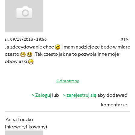
śr., 09/18/2013 - 19:56
#15
Ja zdecydowanie chce
i mam nadzieje ze bede w miare
czesto
. Tak czesto jak na to pozwola inne moje
obowiazki
Góra strony
Zaloguj
lub
zarejestruj się
aby dodawać
komentarze
Anna Toczko
(niezweryfikowany)