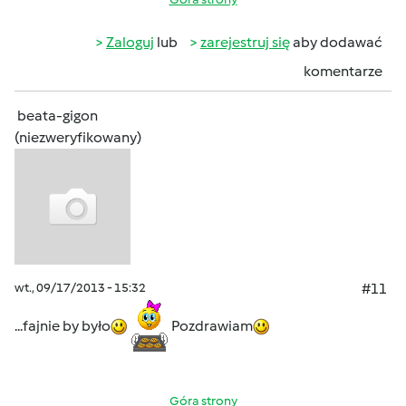
Zaloguj
lub
zarejestruj się
aby dodawać
komentarze
beata-gigon
(niezweryfikowany)
wt., 09/17/2013 - 15:32
#11
...fajnie by było
Pozdrawiam
Góra strony