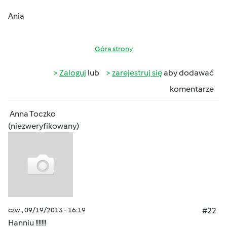
Ania
Góra strony
Zaloguj
lub
zarejestruj się
aby dodawać
komentarze
Anna Toczko
(niezweryfikowany)
czw., 09/19/2013 - 16:19
#22
Hanniu !!!!!!!