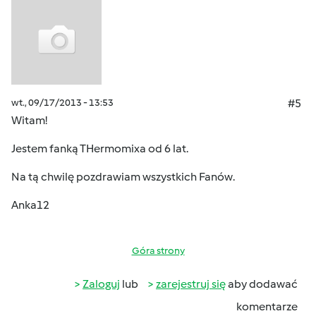
wt., 09/17/2013 - 13:53
#5
Witam!
Jestem fanką THermomixa od 6 lat.
Na tą chwilę pozdrawiam wszystkich Fanów.
Anka12
Góra strony
Zaloguj
lub
zarejestruj się
aby dodawać
komentarze