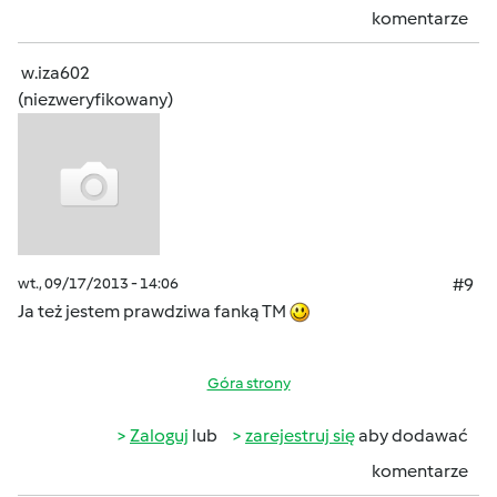
komentarze
w.iza602
(niezweryfikowany)
wt., 09/17/2013 - 14:06
#9
Ja też jestem prawdziwa fanką TM
Góra strony
Zaloguj
lub
zarejestruj się
aby dodawać
komentarze