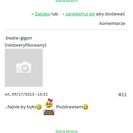
Zaloguj
lub
zarejestruj się
aby dodawać
komentarze
beata-gigon
(niezweryfikowany)
wt., 09/17/2013 - 15:32
#11
...fajnie by było
Pozdrawiam
Góra strony