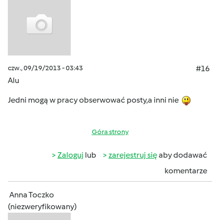
czw., 09/19/2013 - 03:43
#16
Alu
Jedni mogą w pracy obserwować posty,a inni nie
Góra strony
Zaloguj
lub
zarejestruj się
aby dodawać
komentarze
Anna Toczko
(niezweryfikowany)