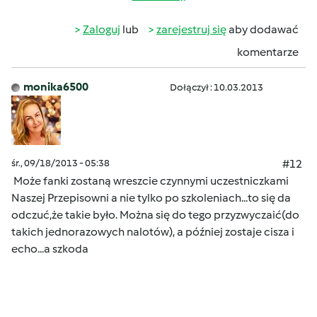
Zaloguj
lub
zarejestruj się
aby dodawać
komentarze
monika6500
Dołączył : 10.03.2013
śr., 09/18/2013 - 05:38
#12
Może fanki zostaną wreszcie czynnymi uczestniczkami
Naszej Przepisowni a nie tylko po szkoleniach...to się da
odczuć,że takie było. Można się do tego przyzwyczaić(do
takich jednorazowych nalotów), a później zostaje cisza i
echo...a szkoda