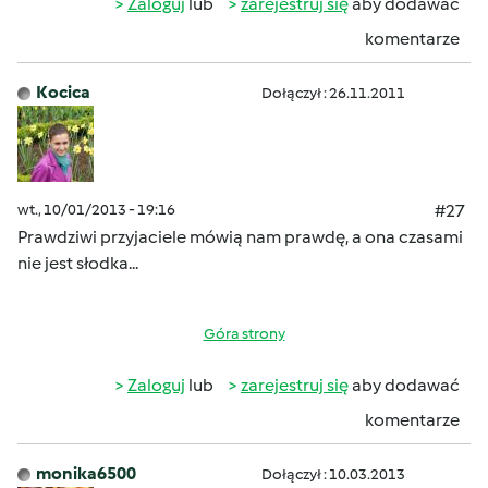
Zaloguj
lub
zarejestruj się
aby dodawać
komentarze
Kocica
Dołączył : 26.11.2011
wt., 10/01/2013 - 19:16
#27
Prawdziwi przyjaciele mówią nam prawdę, a ona czasami
nie jest słodka...
Góra strony
Zaloguj
lub
zarejestruj się
aby dodawać
komentarze
monika6500
Dołączył : 10.03.2013