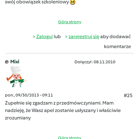
swój obowiązek szkoleniowy
Góra strony
Zaloguj
lub
zarejestruj się
aby dodawać
komentarze
Mixi
Dołączył : 08.11.2010
pon., 09/30/2013 - 09:11
#25
Zupełnie się zgadzam z przedmówczyniami. Mam
nadzieję, że Wasz apel zostanie usłyszany i właściwie
zrozumiany
Góra strony