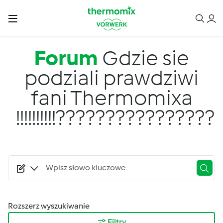
Przejdź do treści
Forum
Gdzie sie
podziali prawdziwi
fani Thermomixa
!!!!!!!!!!????????????????
Rozszerz wyszukiwanie
Filtry