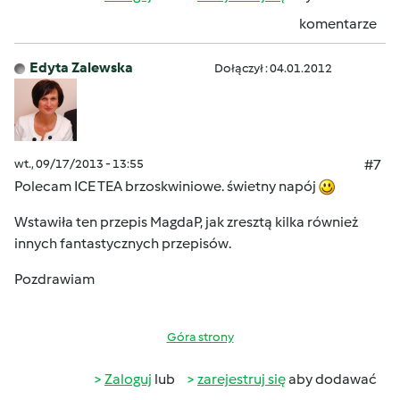
komentarze
Edyta Zalewska
Dołączył : 04.01.2012
wt., 09/17/2013 - 13:55
#7
Polecam ICE TEA brzoskwiniowe. świetny napój
Wstawiła ten przepis MagdaP, jak zresztą kilka również
innych fantastycznych przepisów.
Pozdrawiam
Góra strony
Zaloguj
lub
zarejestruj się
aby dodawać