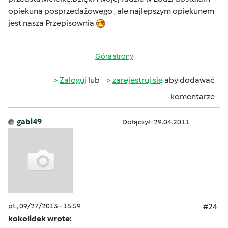
opiekuna posprzedażowego , ale najlepszym opiekunem
jest nasza Przepisownia
Góra strony
Zaloguj
lub
zarejestruj się
aby dodawać
komentarze
gabi49
Dołączył : 29.04.2011
pt., 09/27/2013 - 15:59
#24
kokolidek wrote: