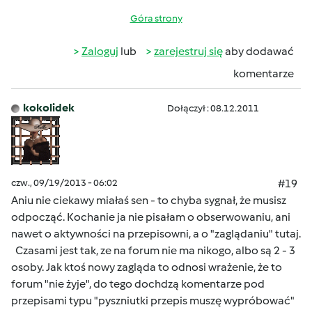
Góra strony
Zaloguj
lub
zarejestruj się
aby dodawać
komentarze
kokolidek
Dołączył : 08.12.2011
czw., 09/19/2013 - 06:02
#19
Aniu nie ciekawy miałaś sen - to chyba sygnał, że musisz
odpocząć. Kochanie ja nie pisałam o obserwowaniu, ani
nawet o aktywności na przepisowni, a o "zaglądaniu" tutaj.
Czasami jest tak, ze na forum nie ma nikogo, albo są 2 - 3
osoby. Jak ktoś nowy zagląda to odnosi wrażenie, że to
forum "nie żyje", do tego dochdzą komentarze pod
przepisami typu "pyszniutki przepis muszę wypróbować"