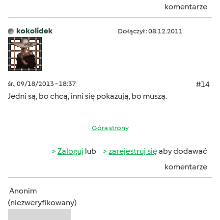
komentarze
kokolidek
Dołączył : 08.12.2011
śr., 09/18/2013 - 18:37
#14
Jedni są, bo chcą
, inni się pokazują, bo muszą
.
Góra strony
Zaloguj
lub
zarejestruj się
aby dodawać
komentarze
Anonim
(niezweryfikowany)