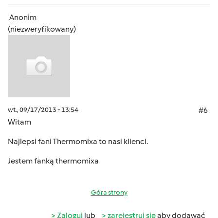
Anonim
(niezweryfikowany)
wt., 09/17/2013 - 13:54
#6
Witam
Najlepsi fani Thermomixa to nasi klienci.
Jestem fanką thermomixa
Góra strony
Zaloguj
lub
zarejestruj się
aby dodawać