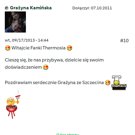
Grażyna Kamińska
Dołączył : 07.10.2011
wt., 09/17/2013 - 14:44
#10
Witajcie Fanki Thermosia
Cieszę się, że nas przybywa, dzielcie się swoim
doświadczeniem
Pozdrawiam serdecznie Grażyna ze Szczecina
Góra strony