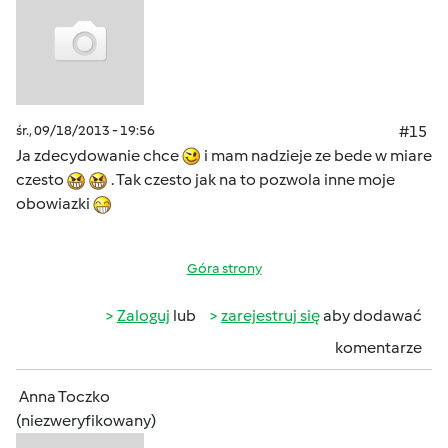
śr., 09/18/2013 - 19:56
#15
Ja zdecydowanie chce
i mam nadzieje ze bede w miare
czesto
. Tak czesto jak na to pozwola inne moje
obowiazki
Góra strony
Zaloguj
lub
zarejestruj się
aby dodawać
komentarze
Anna Toczko
(niezweryfikowany)