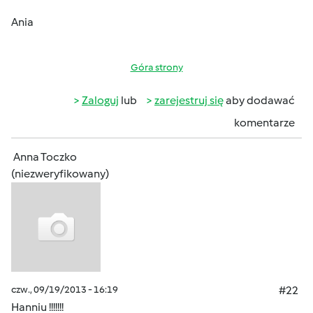
Ania
Góra strony
Zaloguj
lub
zarejestruj się
aby dodawać
komentarze
Anna Toczko
(niezweryfikowany)
czw., 09/19/2013 - 16:19
#22
Hanniu !!!!!!!