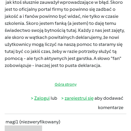
jak ktoś słusznie zauważył wprowadzające w błąd. Skoro
jest to oficjalny portal firmy to powinno się zadbać o
jakość a i fanów powinno być widać, nie tylko w czasie
szkolenia. Skoro jestem fanką (a jestem) to daję temu
świadectwo swoją bytnością tutaj. Każdy z nas jest zajęty,
ale skoro w wątkach powitalnych deklarujemy, że nowi
użytkownicy mogą liczyć na naszą pomoc to staramy się
tutaj być co jakiś czas, żeby w razie potrzeby służyć tą
pomocą - ale tych aktywnych jest garstka. A słowo "fan"
zobowiązuje - inaczej jest to pusta deklaracja.
Góra strony
Zaloguj
lub
zarejestruj się
aby dodawać
komentarze
magi1 (niezweryfikowany)