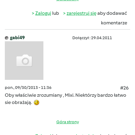
Zaloguj
lub
zarejestruj się
aby dodawać
komentarze
gabi49
Dołączył : 29.04.2011
pon., 09/30/2013 - 11:36
#26
Oby właściwie zrozumiany , Mixi. Niektórzy bardzo łatwo
sie obrażają.
Góra strony