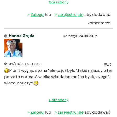
Góra strony
Zaloguj
lub
zarejestruj się
aby dodawać
komentarze
Hanna Gręda
Dołączył : 24.08.2012
śr., 09/18/2013 - 17:30
#13
Moniś wygląda to na "ale to już było".Takie najazdy o tej
porze to norma .A wielka szkoda bo można by się czegoś
więcej nauczyć
Góra strony
Zaloguj
lub
zarejestruj się
aby dodawać