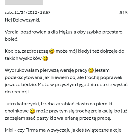
sob., 11/24/2012 - 18:57
#15
Hej Dziewczynki,
Vercia, pozdrowienia dla Mężusia oby szybko przestało
boleć,
Kocica, zazdroszczę
może mój kiedyś też dojrzeje do
takich wyskoków
Wydrukowałam pierwszą wersję pracy
jestem
podekscytowana jak niewiem co, ale trochę poprawek
jeszcze będzie. Może w przyszłym tygodniu uda się wysłać
do recenzji.
Jutro katarzynki, trzeba zarabiać ciasto na pierniki
choinkowe
może przy tym się trochę zrelaksuję, bo już
zaczęłam ssać pastylki z walerianą przez tą pracę.
Mixi - czy Firma ma w zwyczaju jakieś świąteczne akcje