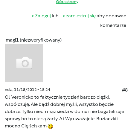
Góra strony
Zaloguj
lub
zarejestruj się
aby dodawać
komentarze
magi1 (niezweryfikowany)
ndz., 11/18/2012 - 15:24
#8
OJ Veronicko to faktycznie tydzień bardzo ciężki,
współczuję. Ale bądź dobrej myśli, wszystko będzie
dobrze. Tylko niech mąż siedzi w domu i nie bagatelizuje
sprawy bo to nie są żarty. A i Wy uważajcie. Buziaczki i
mocno Cię ściskam