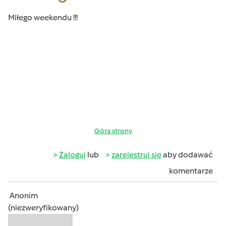
Miłego weekendu !!!
Góra strony
Zaloguj
lub
zarejestruj się
aby dodawać
komentarze
Anonim
(niezweryfikowany)