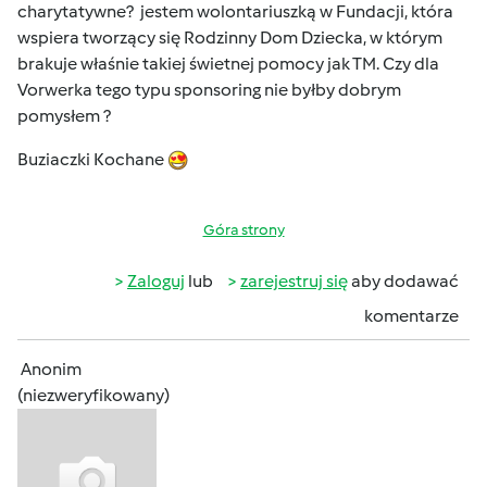
charytatywne? jestem wolontariuszką w Fundacji, która
wspiera tworzący się Rodzinny Dom Dziecka, w którym
brakuje właśnie takiej świetnej pomocy jak TM. Czy dla
Vorwerka tego typu sponsoring nie byłby dobrym
pomysłem ?
Buziaczki Kochane
Góra strony
Zaloguj
lub
zarejestruj się
aby dodawać
komentarze
Anonim
(niezweryfikowany)