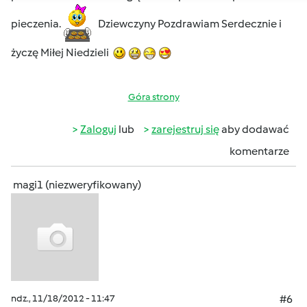
pieczenia.
Dziewczyny Pozdrawiam Serdecznie i
życzę Miłej Niedzieli
Góra strony
Zaloguj
lub
zarejestruj się
aby dodawać
komentarze
magi1 (niezweryfikowany)
ndz., 11/18/2012 - 11:47
#6