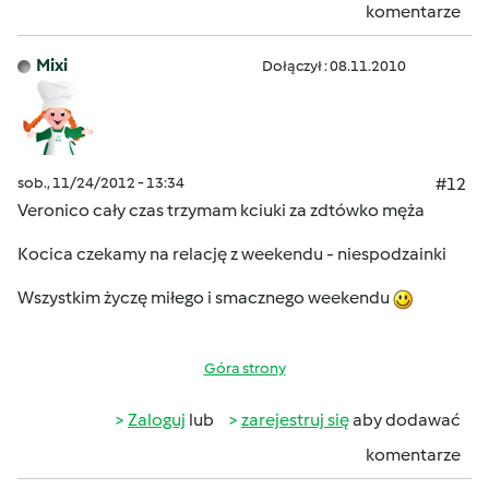
komentarze
Mixi
Dołączył : 08.11.2010
sob., 11/24/2012 - 13:34
#12
Veronico cały czas trzymam kciuki za zdtówko męża
Kocica czekamy na relację z weekendu - niespodzainki
Wszystkim życzę miłego i smacznego weekendu
Góra strony
Zaloguj
lub
zarejestruj się
aby dodawać
komentarze