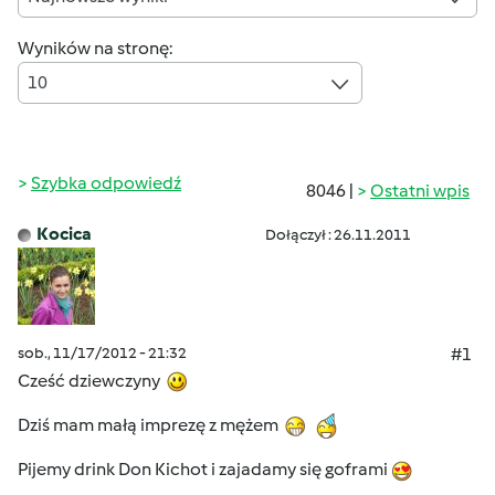
Wyników na stronę:
10
Szybka odpowiedź
8046 |
Ostatni wpis
Kocica
Dołączył : 26.11.2011
sob., 11/17/2012 - 21:32
#1
Cześć dziewczyny
Dziś mam małą imprezę z mężem
Pijemy drink Don Kichot i zajadamy się goframi