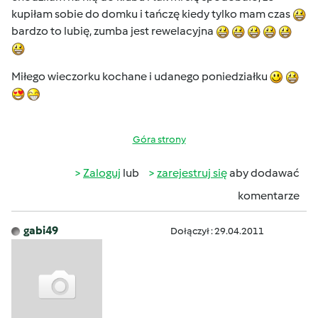
kupiłam sobie do domku i tańczę kiedy tylko mam czas
bardzo to lubię, zumba jest rewelacyjna
Miłego wieczorku kochane i udanego poniedziałku
Góra strony
Zaloguj
lub
zarejestruj się
aby dodawać
komentarze
gabi49
Dołączył : 29.04.2011