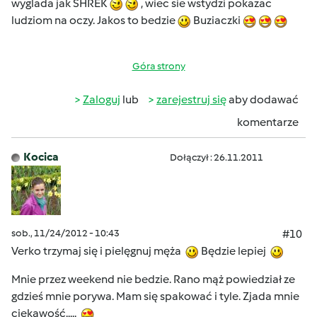
wyglada jak SHREK
, wiec sie wstydzi pokazac
ludziom na oczy. Jakos to bedzie
Buziaczki
Góra strony
Zaloguj
lub
zarejestruj się
aby dodawać
komentarze
Kocica
Dołączył : 26.11.2011
sob., 11/24/2012 - 10:43
#10
Verko trzymaj się i pielęgnuj męża
Będzie lepiej
Mnie przez weekend nie bedzie. Rano mąż powiedział ze
gdzieś mnie porywa. Mam się spakować i tyle. Zjada mnie
ciekawość.....