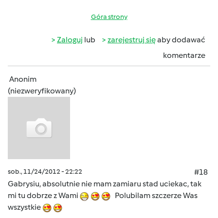
Góra strony
Zaloguj
lub
zarejestruj się
aby dodawać
komentarze
Anonim
(niezweryfikowany)
sob., 11/24/2012 - 22:22
#18
Gabrysiu, absolutnie nie mam zamiaru stad uciekac, tak
mi tu dobrze z Wami
Polubilam szczerze Was
wszystkie