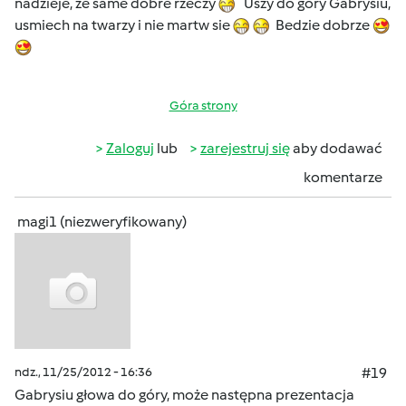
nadzieje, ze same dobre rzeczy
Uszy do gòry Gabrysiu,
usmiech na twarzy i nie martw sie
Bedzie dobrze
Góra strony
Zaloguj
lub
zarejestruj się
aby dodawać
komentarze
magi1 (niezweryfikowany)
ndz., 11/25/2012 - 16:36
#19
Gabrysiu głowa do góry, może następna prezentacja