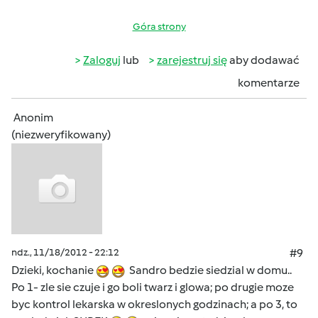
Góra strony
Zaloguj
lub
zarejestruj się
aby dodawać
komentarze
Anonim
(niezweryfikowany)
ndz., 11/18/2012 - 22:12
#9
Dzieki, kochanie
Sandro bedzie siedzial w domu..
Po 1- zle sie czuje i go boli twarz i glowa; po drugie moze
byc kontrol lekarska w okreslonych godzinach; a po 3, to