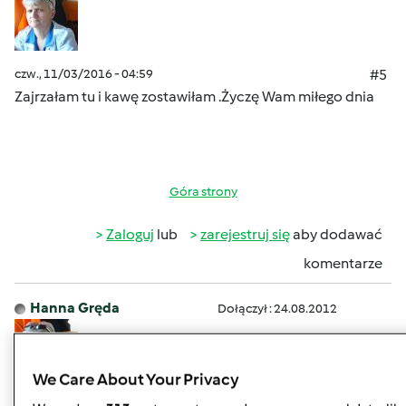
czw., 11/03/2016 - 04:59
#5
Zajrzałam tu i kawę zostawiłam .Życzę Wam miłego dnia
Góra strony
Zaloguj
lub
zarejestruj się
aby dodawać
komentarze
Hanna Gręda
Dołączył : 24.08.2012
We Care About Your Privacy
pt., 10/28/2016 - 04:16