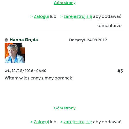
Góra strony
Zaloguj
lub
zarejestruj się
aby dodawać
komentarze
Hanna Gręda
Dołączył : 24.08.2012
wt., 11/15/2016 - 06:40
#3
Witam w jesienny zimny poranek
Góra strony
Zaloguj
lub
zarejestruj się
aby dodawać