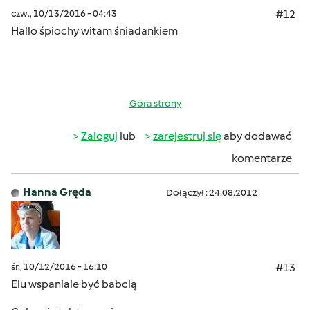
czw., 10/13/2016 - 04:43
#12
Hallo
śpiochy witam śniadankiem
Góra strony
Zaloguj
lub
zarejestruj się
aby dodawać
komentarze
Hanna Gręda
Dołączył : 24.08.2012
śr., 10/12/2016 - 16:10
#13
Elu wspaniale być babcią