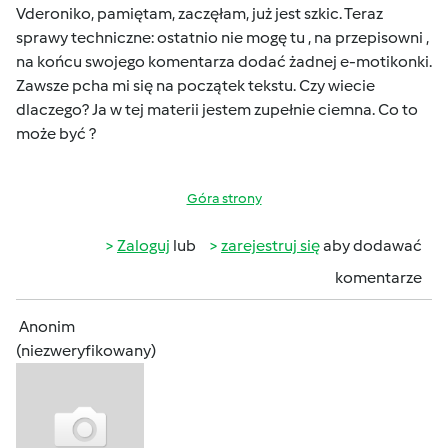
Vderoniko, pamiętam, zaczęłam, już jest szkic. Teraz
sprawy techniczne: ostatnio nie mogę tu , na przepisowni ,
na końcu swojego komentarza dodać żadnej e-motikonki.
Zawsze pcha mi się na początek tekstu. Czy wiecie
dlaczego? Ja w tej materii jestem zupełnie ciemna. Co to
może być ?
Góra strony
Zaloguj
lub
zarejestruj się
aby dodawać
komentarze
Anonim
(niezweryfikowany)