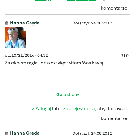
komentarze
Hanna Gręda
Dołączył : 24.08.2012
pt., 10/21/2016 - 04:52
#10
Za oknem mgła i deszcz więc witam Was kawą
Góra strony
Zaloguj
lub
zarejestruj się
aby dodawać
komentarze
Hanna Gręda
Dołączył : 24.08.2012