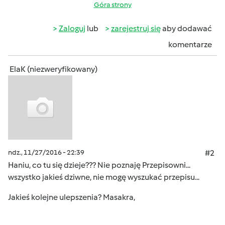
Góra strony
Zaloguj
lub
zarejestruj się
aby dodawać
komentarze
ElaK (niezweryfikowany)
ndz., 11/27/2016 - 22:39
#2
Haniu, co tu się dzieje??? Nie poznaję Przepisowni...
wszystko jakieś dziwne, nie mogę wyszukać przepisu...
Jakieś kolejne ulepszenia? Masakra,