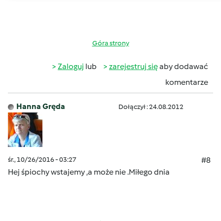
Góra strony
Zaloguj
lub
zarejestruj się
aby dodawać
komentarze
Hanna Gręda
Dołączył : 24.08.2012
śr., 10/26/2016 - 03:27
#8
Hej śpiochy wstajemy ,a może nie .Miłego dnia