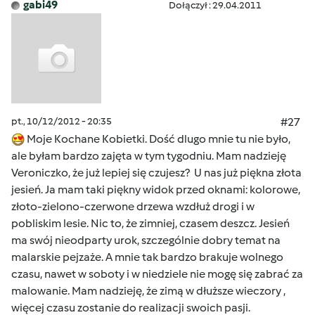
gabi49
Dołączył : 29.04.2011
pt., 10/12/2012 - 20:35
#27
Moje Kochane Kobietki. Dość dlugo mnie tu nie było,
ale byłam bardzo zajęta w tym tygodniu. Mam nadzieję
Veroniczko, że już lepiej się czujesz? U nas już piękna złota
jesień. Ja mam taki piękny widok przed oknami: kolorowe,
złoto-zielono-czerwone drzewa wzdłuż drogi i w
pobliskim lesie. Nic to, że zimniej, czasem deszcz. Jesień
ma swój nieodparty urok, szczególnie dobry temat na
malarskie pejzaże. A mnie tak bardzo brakuje wolnego
czasu, nawet w soboty i w niedziele nie mogę się zabrać za
malowanie. Mam nadzieję, że zimą w dłuższe wieczory ,
więcej czasu zostanie do realizacji swoich pasji.