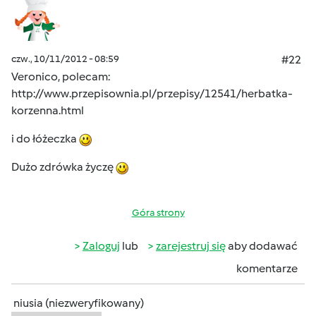
czw., 10/11/2012 - 08:59
#22
Veronico, polecam:
http://www.przepisownia.pl/przepisy/12541/herbatka-
korzenna.html
i do łóżeczka
Dużo zdrówka życzę
Góra strony
Zaloguj
lub
zarejestruj się
aby dodawać
komentarze
niusia (niezweryfikowany)