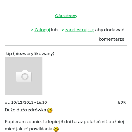
Góra strony
Zaloguj
lub
zarejestruj się
aby dodawać
komentarze
kip (niezweryfikowany)
pt., 10/12/2012 - 16:30
#25
Dużo dużo zdrówka
Popieram zdanie, że lepiej 3 dni teraz poleżeć niż poźniej
mieć jakieś powikłania