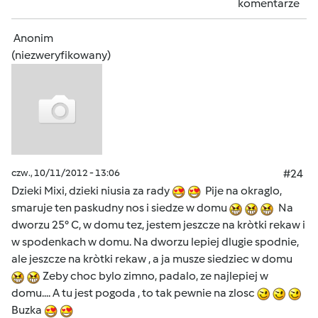
komentarze
Anonim
(niezweryfikowany)
czw., 10/11/2012 - 13:06
#24
Dzieki Mixi, dzieki niusia za rady
Pije na okraglo,
smaruje ten paskudny nos i siedze w domu
Na
dworzu 25° C, w domu tez, jestem jeszcze na kròtki rekaw i
w spodenkach w domu. Na dworzu lepiej dlugie spodnie,
ale jeszcze na kròtki rekaw , a ja musze siedziec w domu
Zeby choc bylo zimno, padalo, ze najlepiej w
domu.... A tu jest pogoda , to tak pewnie na zlosc
Buzka