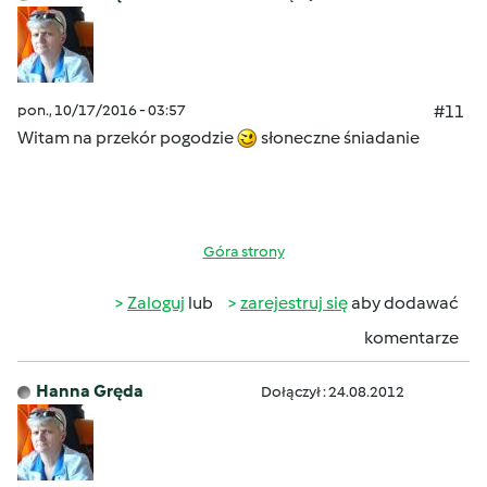
pon., 10/17/2016 - 03:57
#11
Witam na przekór pogodzie
słoneczne śniadanie
Góra strony
Zaloguj
lub
zarejestruj się
aby dodawać
komentarze
Hanna Gręda
Dołączył : 24.08.2012