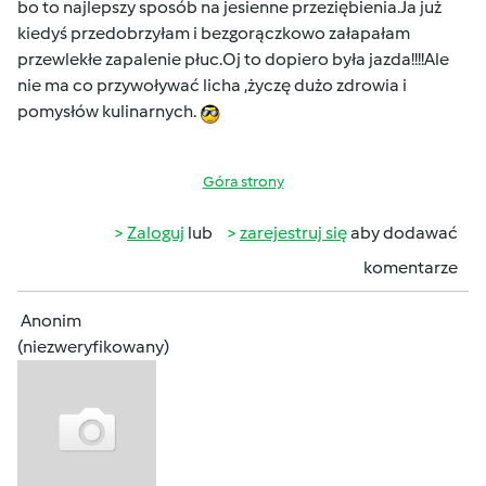
bo to najlepszy sposób na jesienne przeziębienia.Ja już
kiedyś przedobrzyłam i bezgorączkowo załapałam
przewlekłe zapalenie płuc.Oj to dopiero była jazda!!!!Ale
nie ma co przywoływać licha ,życzę dużo zdrowia i
pomysłów kulinarnych.
Góra strony
Zaloguj
lub
zarejestruj się
aby dodawać
komentarze
Anonim
(niezweryfikowany)