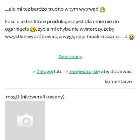
....ale mi tez bardzo trudno w tym wytrwać
Ilośc ciastek które produkujesz jest dla mnie nie do
ogarnięcia
, życia mi chyba nie wystarczy, żeby
wszystkie wypróbować, a wyglądaja taaak kusząco.... :d
Góra strony
Zaloguj
lub
zarejestruj się
aby dodawać
komentarze
magi1 (niezweryfikowany)