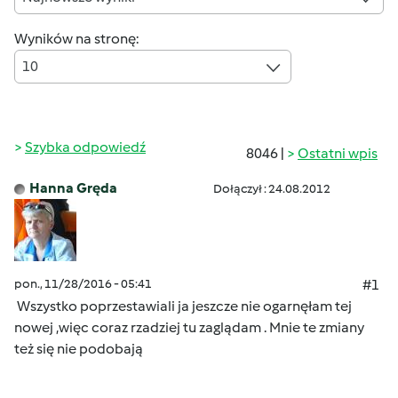
Wyników na stronę:
10
Szybka odpowiedź
8046 |
Ostatni wpis
Hanna Gręda
Dołączył : 24.08.2012
pon., 11/28/2016 - 05:41
#1
Wszystko poprzestawiali ja jeszcze nie ogarnęłam tej
nowej ,więc coraz rzadziej tu zaglądam . Mnie te zmiany
też się nie podobają