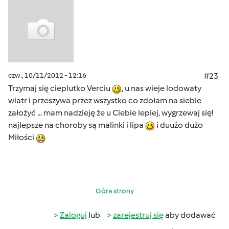
czw., 10/11/2012 - 12:16
#23
Trzymaj się cieplutko Verciu
, u nas wieje lodowaty
wiatr i przeszywa przez wszystko co zdołam na siebie
założyć ... mam nadzieję że u Ciebie lepiej, wygrzewaj się!
najlepsze na choroby są malinki i lipa
i duużo dużo
Miłości
Góra strony
Zaloguj
lub
zarejestruj się
aby dodawać