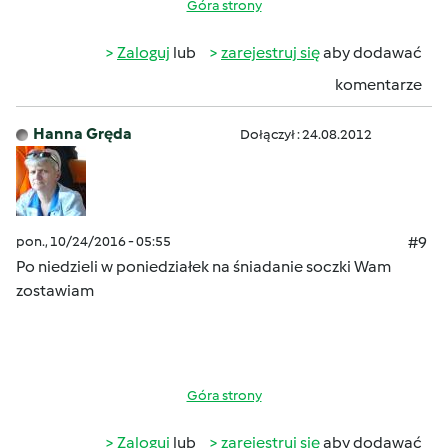
Góra strony
Zaloguj
lub
zarejestruj się
aby dodawać
komentarze
Hanna Gręda
Dołączył : 24.08.2012
pon., 10/24/2016 - 05:55
#9
Po niedzieli w poniedziałek na śniadanie soczki Wam
zostawiam
Góra strony
Zaloguj
lub
zarejestruj się
aby dodawać