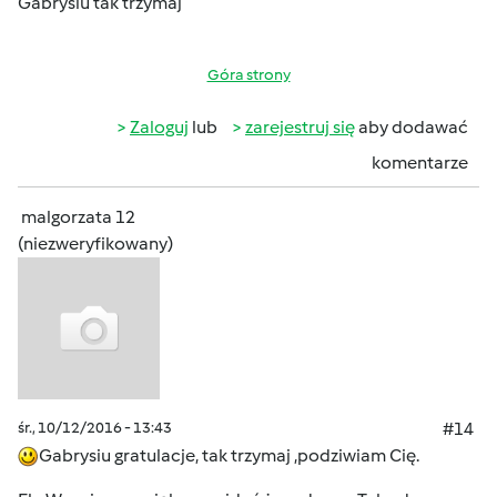
Gabrysiu tak trzymaj
Góra strony
Zaloguj
lub
zarejestruj się
aby dodawać
komentarze
malgorzata 12
(niezweryfikowany)
śr., 10/12/2016 - 13:43
#14
Gabrysiu gratulacje, tak trzymaj ,podziwiam Cię.