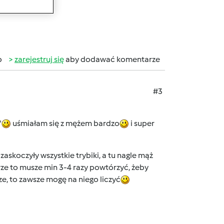
b
zarejestruj się
aby dodawać komentarze
#3
"
uśmiałam się z mężem bardzo
i super
 zaskoczyły wszystkie trybiki, a tu nagle mąż
rze to musze min 3-4 razy powtórzyć, żeby
ze, to zawsze mogę na niego liczyć