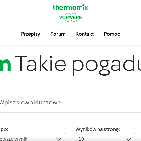
Przepisy
Forum
Kontakt
Pomoc
m
Takie pogadus
 po:
Wyników na stronę:
owsze wyniki
10