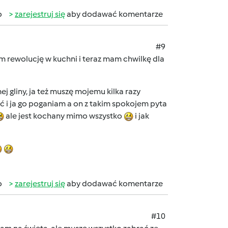
b
zarejestruj się
aby dodawać komentarze
#9
 rewolucję w kuchni i teraz mam chwilkę dla
j gliny, ja też muszę mojemu kilka razy
ć i ja go poganiam a on z takim spokojem pyta
ale jest kochany mimo wszystko
i jak
b
zarejestruj się
aby dodawać komentarze
#10