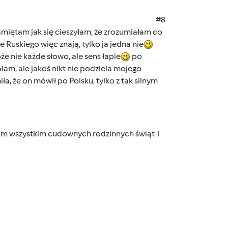
#8
miętam jak się cieszyłam, że zrozumiałam co
 Ruskiego więc znają, tylko ja jedna nie
e nie każde słowo, ale sens łapie
po
m, ale jakoś nikt nie podziela mojego
, że on mówił po Polsku, tylko z tak silnym
am wszystkim cudownych rodzinnych świąt i