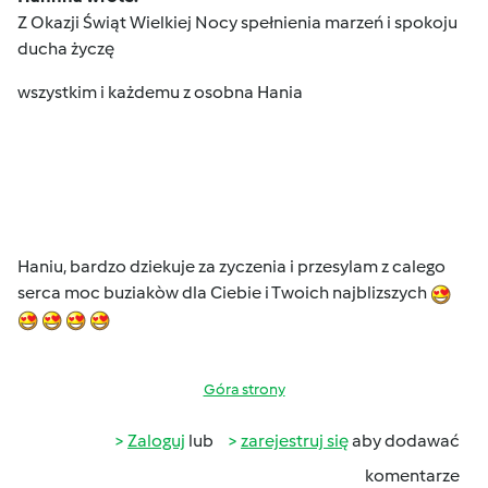
Z Okazji Świąt Wielkiej Nocy spełnienia marzeń i spokoju
ducha życzę
wszystkim i każdemu z osobna Hania
Haniu, bardzo dziekuje za zyczenia i przesylam z calego
serca moc buziakòw dla Ciebie i Twoich najblizszych
Góra strony
Zaloguj
lub
zarejestruj się
aby dodawać
komentarze