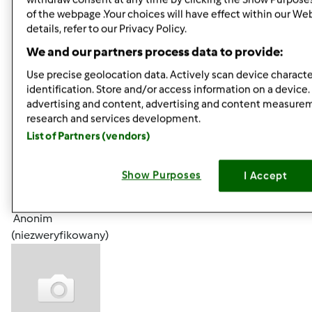
of the webpage .Your choices will have effect within our We
details, refer to our Privacy Policy.
We and our partners process data to provide:
Use precise geolocation data. Actively scan device character
identification. Store and/or access information on a device.
advertising and content, advertising and content measure
research and services development.
Góra strony
List of Partners (vendors)
Zaloguj
lub
zarejestruj się
aby dodawać
Show Purposes
I Accept
komentarze
Anonim
(niezweryfikowany)