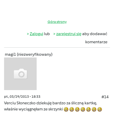
Góra strony
Zaloguj
lub
zarejestruj się
aby dodawać
komentarze
magi1 (niezweryfikowany)
pt., 03/29/2013 - 18:33
#14
Verciu Słoneczko dziekuję bardzo za śliczną kartkę,
właśnie wyciągnęłam ze skrzynki