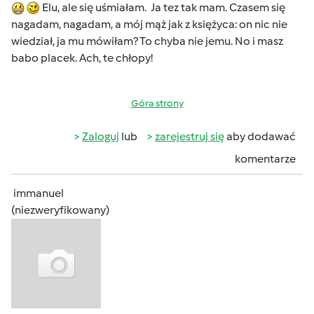
Elu, ale się uśmiałam. Ja tez tak mam. Czasem się
nagadam, nagadam, a mój mąż jak z księżyca: on nic nie
wiedział, ja mu mówiłam? To chyba nie jemu. No i masz
babo placek. Ach, te chłopy!
Góra strony
Zaloguj
lub
zarejestruj się
aby dodawać
komentarze
immanuel
(niezweryfikowany)