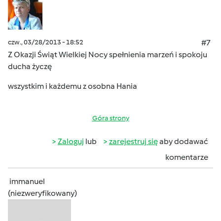
czw., 03/28/2013 - 18:52
#7
Z Okazji Świąt Wielkiej Nocy spełnienia marzeń i spokoju
ducha życzę
wszystkim i każdemu z osobna Hania
Góra strony
Zaloguj
lub
zarejestruj się
aby dodawać
komentarze
immanuel
(niezweryfikowany)