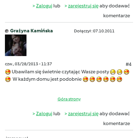
Zaloguj
lub
zarejestruj się
aby dodawać
komentarze
Grażyna Kamińska
Dołączył : 07.10.2011
czw., 03/28/2013 - 11:37
#4
Ubawilam się świetnie czytając Wasze posty
W każdym domu jest podobnie
Góra strony
Zaloguj
lub
zarejestruj się
aby dodawać
komentarze