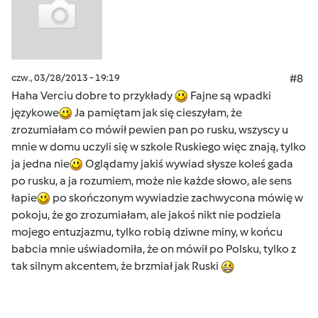
czw., 03/28/2013 - 19:19
#8
Haha Verciu dobre to przykłady
Fajne są wpadki
językowe
Ja pamiętam jak się cieszyłam, że
zrozumiałam co mówił pewien pan po rusku, wszyscy u
mnie w domu uczyli się w szkole Ruskiego więc znają, tylko
ja jedna nie
Oglądamy jakiś wywiad słysze koleś gada
po rusku, a ja rozumiem, może nie każde słowo, ale sens
łapie
po skończonym wywiadzie zachwycona mówię w
pokoju, że go zrozumiałam, ale jakoś nikt nie podziela
mojego entuzjazmu, tylko robią dziwne miny, w końcu
babcia mnie uświadomiła, że on mówił po Polsku, tylko z
tak silnym akcentem, że brzmiał jak Ruski