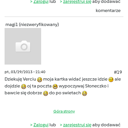
Zaloguj
lub
zarejestruj się
aby dodawać
komentarze
magi1 (niezweryfikowany)
pt., 03/29/2013 - 21:40
#19
Dziekuję Verciu
moja kartka widać jeszcze idzie
ale
dojdzie
oj ta poczta
wypoczywaj Słoneczko i
bawcie się dobrze
do po swietach
Góra strony
Zaloguj
lub
zarejestruj się
aby dodawać