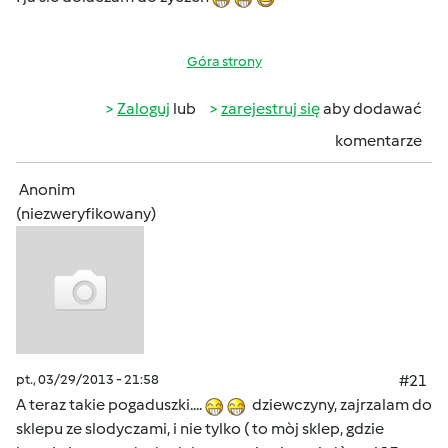
Góra strony
Zaloguj
lub
zarejestruj się
aby dodawać
komentarze
Anonim
(niezweryfikowany)
pt., 03/29/2013 - 21:58
#21
A teraz takie pogaduszki....
dziewczyny, zajrzalam do
sklepu ze slodyczami, i nie tylko ( to mòj sklep, gdzie