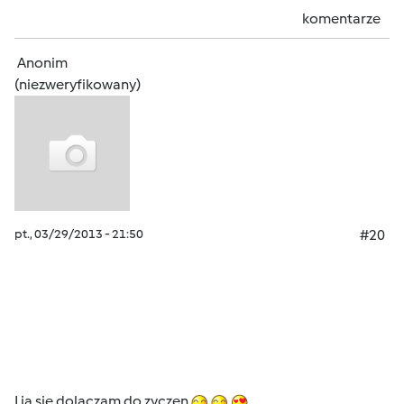
komentarze
Anonim
(niezweryfikowany)
pt., 03/29/2013 - 21:50
#20
I ja sie dolaczam do zyczen