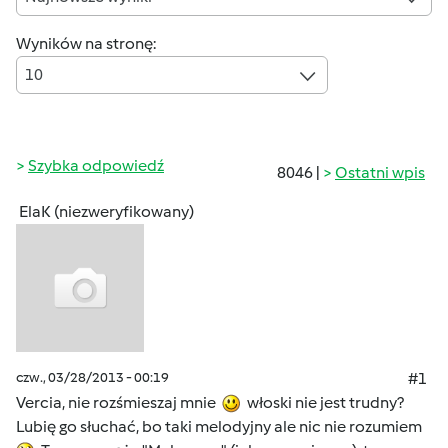
Wyników na stronę:
10
Szybka odpowiedź
8046 |
Ostatni wpis
ElaK (niezweryfikowany)
czw., 03/28/2013 - 00:19
#1
Vercia, nie rozśmieszaj mnie
włoski nie jest trudny?
Lubię go słuchać, bo taki melodyjny ale nic nie rozumiem