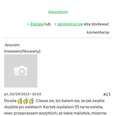
Góra strony
Zaloguj
lub
zarejestruj się
aby dodawać
komentarze
Anonim
(niezweryfikowany)
pt., 03/29/2013 - 20:53
#15
Doszla
Ciesze sie, bo balam sie, ze jak zwykle
dojdzie po swietach. Kartek wyslalam 35 na te swieta,
wiec przepraszam wszytkich, ze takie malutkie, mizerne