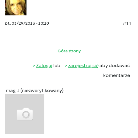
pt., 03/29/2013 - 10:10
#11
Góra strony
Zaloguj
lub
zarejestruj się
aby dodawać
komentarze
magi1 (niezweryfikowany)