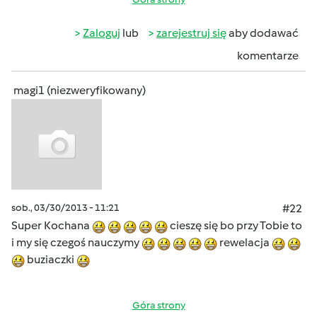
Zaloguj
lub
zarejestruj się
aby dodawać
komentarze
magi1 (niezweryfikowany)
sob., 03/30/2013 - 11:21
#22
Super Kochana
cieszę się bo przy Tobie to
i my się czegoś nauczymy
rewelacja
buziaczki
Góra strony