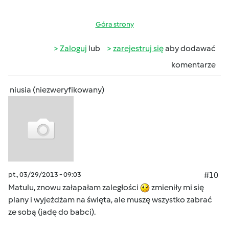
Góra strony
Zaloguj
lub
zarejestruj się
aby dodawać
komentarze
niusia (niezweryfikowany)
pt., 03/29/2013 - 09:03
#10
Matulu, znowu załapałam zaległości
zmieniły mi się
plany i wyjeżdżam na święta, ale muszę wszystko zabrać
ze sobą (jadę do babci).