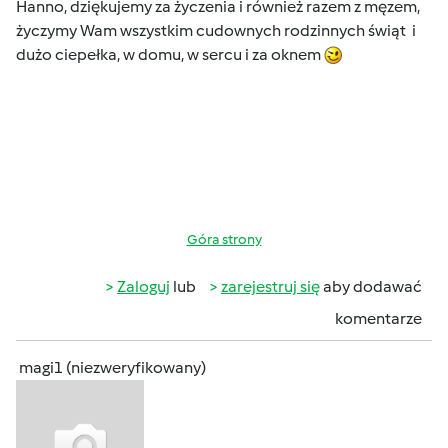
Hanno, dziękujemy za życzenia i również razem z męzem,
życzymy Wam wszystkim cudownych rodzinnych świąt i
dużo ciepełka, w domu, w sercu i za oknem
Góra strony
Zaloguj
lub
zarejestruj się
aby dodawać
komentarze
magi1 (niezweryfikowany)