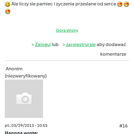
Ale liczy sie pamiec i zyczenia przeslane od serca
Góra strony
Zaloguj
lub
zarejestruj się
aby dodawać
komentarze
Anonim
(niezweryfikowany)
pt., 03/29/2013 - 20:55
#16
Hannna wrote: