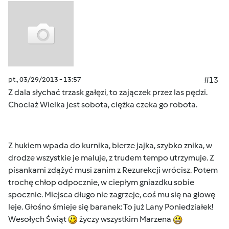
pt., 03/29/2013 - 13:57
#13
Z dala słychać trzask gałęzi, to zajączek przez las pędzi.
Chociaż Wielka jest sobota, ciężka czeka go robota.
Z hukiem wpada do kurnika, bierze jajka, szybko znika, w
drodze wszystkie je maluje, z trudem tempo utrzymuje. Z
pisankami zdążyć musi zanim z Rezurekcji wrócisz. Potem
trochę chłop odpocznie, w ciepłym gniazdku sobie
spocznie. Miejsca długo nie zagrzeje, coś mu się na głowę
leje. Głośno śmieje się baranek: To już Lany Poniedziałek!
Wesołych Świąt
życzy wszystkim Marzena