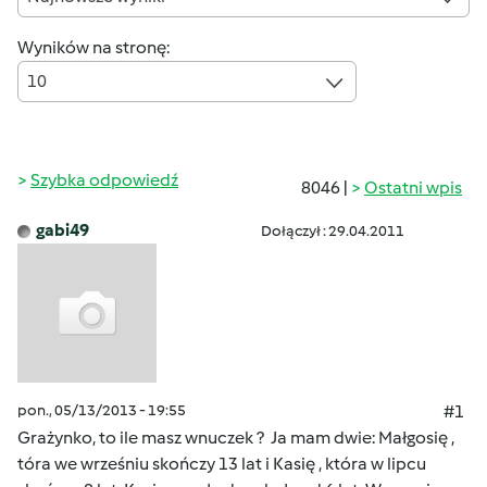
Wyników na stronę:
10
Szybka odpowiedź
8046 |
Ostatni wpis
gabi49
Dołączył : 29.04.2011
pon., 05/13/2013 - 19:55
#1
Grażynko, to ile masz wnuczek ? Ja mam dwie: Małgosię ,
tóra we wrześniu skończy 13 lat i Kasię , która w lipcu