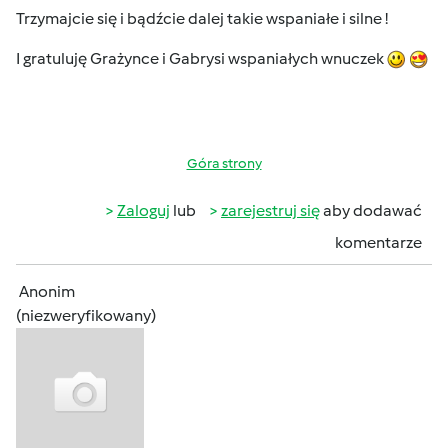
Trzymajcie się i bądźcie dalej takie wspaniałe i silne !
I gratuluję Grażynce i Gabrysi wspaniałych wnuczek
Góra strony
Zaloguj
lub
zarejestruj się
aby dodawać
komentarze
Anonim
(niezweryfikowany)