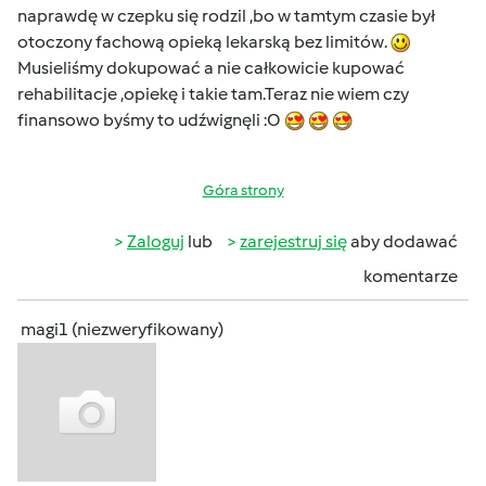
naprawdę w czepku się rodzil ,bo w tamtym czasie był
otoczony fachową opieką lekarską bez limitów.
Musieliśmy dokupować a nie całkowicie kupować
rehabilitacje ,opiekę i takie tam.Teraz nie wiem czy
finansowo byśmy to udźwignęli :O
Góra strony
Zaloguj
lub
zarejestruj się
aby dodawać
komentarze
magi1 (niezweryfikowany)