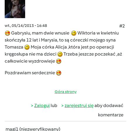
wt., 05/14/2013 - 16:48
#2
Gabrysiu, mam dwie wnusie
Wiktoria w kwietniu
skończyła 12 lat i Marysia, to są córeczki mojego syna
Tomasza
Moja córka Alicja ,która jest po operacji
kręgosłupa nie ma dzieci
Trzeba jeszcze poczekać ,aż
całkowicie wyzdrowieje
Pozdrawiam serdecznie
Góra strony
Zaloguj
lub
zarejestruj się
aby dodawać
komentarze
magi1 (niezweryfikowany)