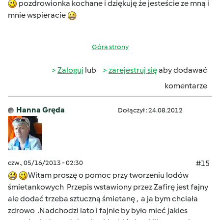
pozdrowionka kochane i dziękuję że jesteście ze mną i
mnie wspieracie
Góra strony
Zaloguj
lub
zarejestruj się
aby dodawać
komentarze
Hanna Gręda
Dołączył : 24.08.2012
czw., 05/16/2013 - 02:30
#15
Witam proszę o pomoc przy tworzeniu lodów
śmietankowych
Przepis wstawiony przez Zafirę jest fajny
ale dodać trzeba sztuczną śmietanę ,
a ja bym chciała
zdrowo
.Nadchodzi lato i fajnie by było mieć jakies