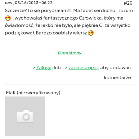
czw., 05/16/2013 - 06:22
#20
Szczerze? To się poryczałam!!!!! Ma facet serducho i rozum
, wychowałaś fantastycznego Człowieka, który ma
świadomość, że lekko nie było, ale pięknie Ci za wszystko
podziękował. Bardzo osobisty wiersz
Góra strony
Zaloguj
lub
zarejestruj się
aby dodawać
komentarze
ElaK (niezweryfikowany)