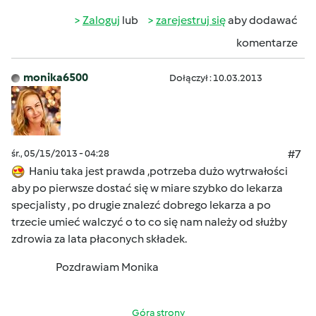
Zaloguj
lub
zarejestruj się
aby dodawać
komentarze
monika6500
Dołączył : 10.03.2013
śr., 05/15/2013 - 04:28
#7
Haniu taka jest prawda ,potrzeba dużo wytrwałości
aby po pierwsze dostać się w miare szybko do lekarza
specjalisty , po drugie znalezć dobrego lekarza a po
trzecie umieć walczyć o to co się nam należy od służby
zdrowia za lata płaconych składek.
Pozdrawiam Monika
Góra strony