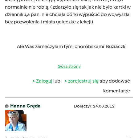
normalnie nie robią. ( zdarzyło się tak jak nie było kartki w
dzienniku,a pani nie chciała córki wypuścić do wc,wyszła
bez pozwolenia i miała ucieczke z lekcji)
Ale Was zamęczyłam tymi choróbskami
Buziaczki
Góra strony
Zaloguj
lub
zarejestruj się
aby dodawać
komentarze
Hanna Gręda
Dołączył : 24.08.2012