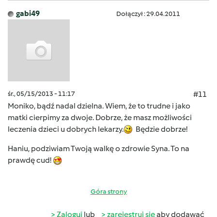
gabi49
Dołączył : 29.04.2011
śr., 05/15/2013 - 11:17
#11
Moniko, bądź nadal dzielna. Wiem, że to trudne i jako
matki cierpimy za dwoje. Dobrze, że masz możliwości
leczenia dzieci u dobrych lekarzy.
Będzie dobrze!
Haniu, podziwiam Twoją walkę o zdrowie Syna. To na
prawdę cud!
Góra strony
Zaloguj
lub
zarejestruj się
aby dodawać