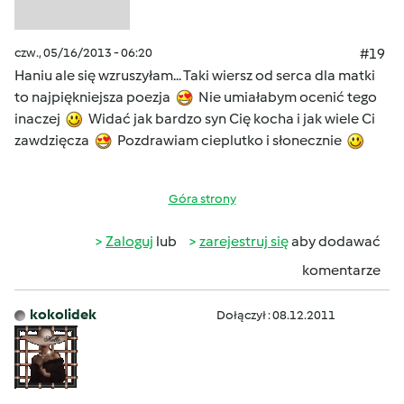
czw., 05/16/2013 - 06:20
#19
Haniu ale się wzruszyłam... Taki wiersz od serca dla matki
to najpiękniejsza poezja
Nie umiałabym ocenić tego
inaczej
Widać jak bardzo syn Cię kocha i jak wiele Ci
zawdzięcza
Pozdrawiam cieplutko i słonecznie
Góra strony
Zaloguj
lub
zarejestruj się
aby dodawać
komentarze
kokolidek
Dołączył : 08.12.2011