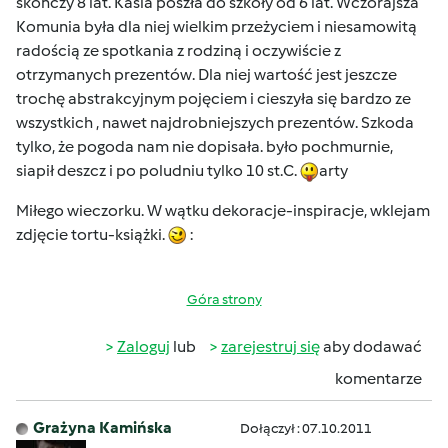
skończy 8 lat. Kasia poszła do szkoły od 6 lat. Wczorajsza
Komunia była dla niej wielkim przeżyciem i niesamowitą
radością ze spotkania z rodziną i oczywiście z
otrzymanych prezentów. Dla niej wartość jest jeszcze
trochę abstrakcyjnym pojęciem i cieszyła się bardzo ze
wszystkich , nawet najdrobniejszych prezentów. Szkoda
tylko, że pogoda nam nie dopisała. było pochmurnie,
siapił deszcz i po poludniu tylko 10 st.C.
arty
Miłego wieczorku. W wątku dekoracje-inspiracje, wklejam
zdjęcie tortu-książki.
:
Góra strony
Zaloguj
lub
zarejestruj się
aby dodawać
komentarze
Grażyna Kamińska
Dołączył : 07.10.2011