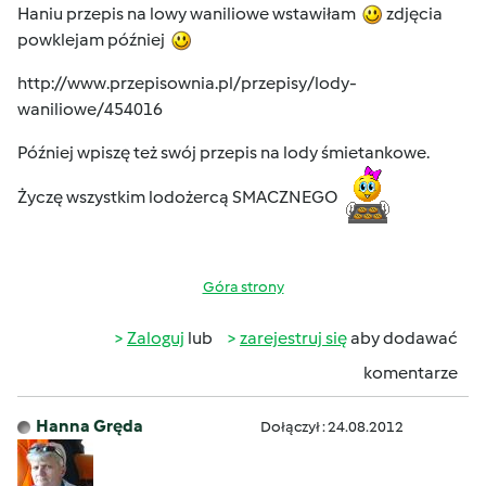
Haniu przepis na lowy waniliowe wstawiłam
zdjęcia
powklejam później
http://www.przepisownia.pl/przepisy/lody-
waniliowe/454016
Później wpiszę też swój przepis na lody śmietankowe.
Życzę wszystkim lodożercą SMACZNEGO
Góra strony
Zaloguj
lub
zarejestruj się
aby dodawać
komentarze
Hanna Gręda
Dołączył : 24.08.2012