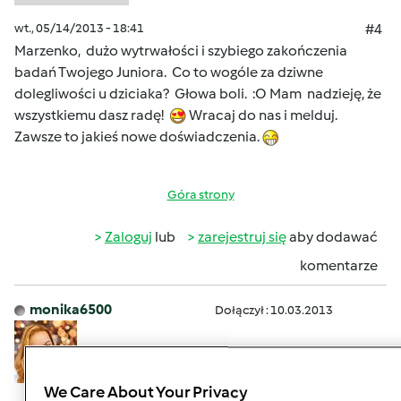
wt., 05/14/2013 - 18:41
#4
Marzenko, dużo wytrwałości i szybiego zakończenia
badań Twojego Juniora. Co to wogóle za dziwne
dolegliwości u dziciaka? Głowa boli. :O Mam nadzieję, że
wszystkiemu dasz radę!
Wracaj do nas i melduj.
Zawsze to jakieś nowe doświadczenia.
Góra strony
Zaloguj
lub
zarejestruj się
aby dodawać
komentarze
monika6500
Dołączył : 10.03.2013
We Care About Your Privacy