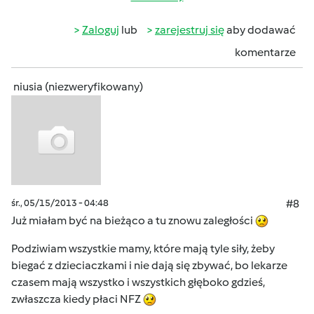
Zaloguj
lub
zarejestruj się
aby dodawać
komentarze
niusia (niezweryfikowany)
śr., 05/15/2013 - 04:48
#8
Już miałam być na bieżąco a tu znowu zaległości
Podziwiam wszystkie mamy, które mają tyle siły, żeby
biegać z dzieciaczkami i nie dają się zbywać, bo lekarze
czasem mają wszystko i wszystkich głęboko gdzieś,
zwłaszcza kiedy płaci NFZ