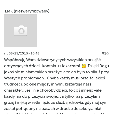
ElaK (niezweryfikowany)
śr., 05/15/2013 - 10:48
#10
Współczuję Wam dziewczyny tych wszystkich przejść
dotyczących dzieci i kontaktu z lekarzami
Dzięki Bogu
jakoś nie miałam takich przeżyć, a to co było to pikuś przy
Waszych problemach... Chyba każdy musi przejść jakieś
trudności, bo one między innymi, kształtują nasz
charakter... Jeśli nie choroby dzieci, to coś innego -ale
każdy ma do przeżycia swoje... Ja tylko raz przeżyłam
grozę i mękę w zetknięciu ze służbą zdrowia, gdy mój syn
został potrącony na pasach w drodze do szkoły... miał