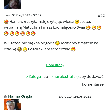
czw., 05/16/2013 - 07:39
#22
Haniu wzruszyłam się,czytając wiersz
Jesteś
wspaniałą Matuchną i masz kochającego Syna
W Szczecinie piękna pogoda
Jedziemy z mężem na
działkę
Pozdrawiam serdecznie
Góra strony
Zaloguj
lub
zarejestruj się
aby dodawać
komentarze
Hanna Gręda
Dołączył : 24.08.2012