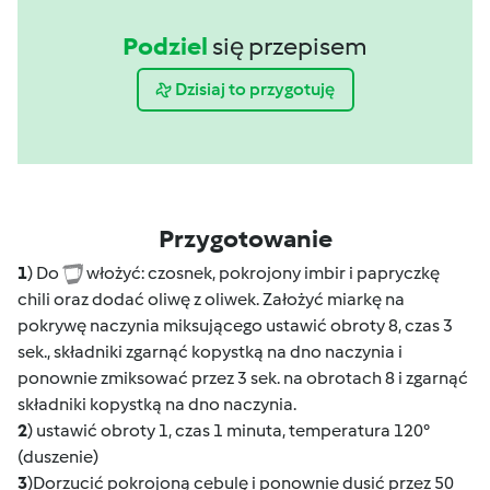
Podziel
się przepisem
Dzisiaj to przygotuję
Przygotowanie
1
) Do
włożyć: czosnek, pokrojony imbir i papryczkę
chili oraz dodać oliwę z oliwek. Założyć miarkę na
pokrywę naczynia miksującego ustawić obroty 8, czas 3
sek., składniki zgarnąć kopystką na dno naczynia i
ponownie zmiksować przez 3 sek. na obrotach 8 i zgarnąć
składniki kopystką na dno naczynia.
2
) ustawić obroty 1, czas 1 minuta, temperatura 120°
(duszenie)
3
)Dorzucić pokrojoną cebulę i ponownie dusić przez 50