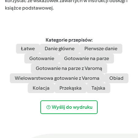
korzystać ze wskazówek zawartych w instrukcji obsługi i
książce podstawowej.
Kategorie przepisów:
Łatwe
Danie główne
Pierwsze danie
Gotowanie
Gotowanie na parze
Gotowanie na parze z Varomą
Wielowarstwowa gotowanie z Varoma
Obiad
Kolacja
Przekąska
Tajska
Wyślij do wydruku