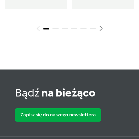
Bądź
na bieżąco
Zapisz się do naszego newslettera