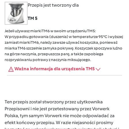
Przepis jest tworzony dla
TM 5
Jeżeli używasz miarki TM6 w swoim urządzeniu TM5:
W przypadku gotowania (duszenia) w temperaturze 95°C i wyższej
zamiast miarki TM6, należy zawsze używać koszyczka, ponieważ
miarka TM6 szczelnie zamyka pokrywę. Koszyczek spoczywa luźno
na górze naczynia, przepuszcza parę, a także zapobiega
rozpryskiwaniu potrawy z naczynia miksującego.
Ważna informacja dla urządzenia TM5
Ten przepis został stworzony przez użytkownika
Przepisowni i nie jest przetestowany przez Vorwerk
Polska, tym samym Vorwerk nie może odpowiadać za
efekt końcowy przepisu. W razie niejasności prosimy