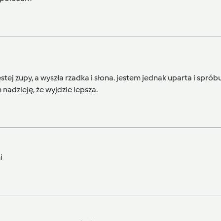
ej zupy, a wyszła rzadka i słona. jestem jednak uparta i sprób
nadzieję, że wyjdzie lepsza.
i