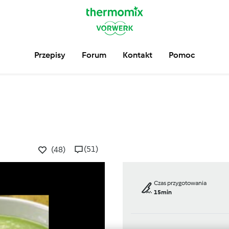
Przepisy
Forum
Kontakt
Pomoc
(51)
(48)
Czas przygotowania
15min