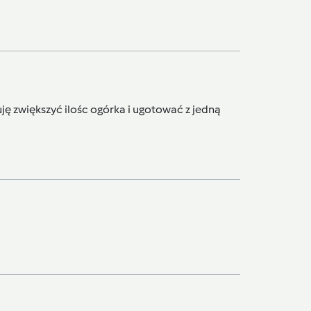
uję zwiększyć ilośc ogórka i ugotować z jedną