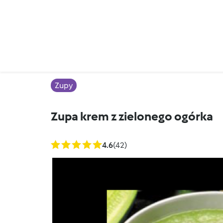
Zupy
Zupa krem z zielonego ogórka
4.6
(42)