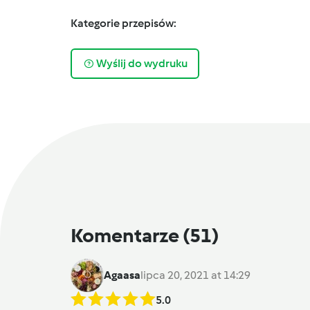
Kategorie przepisów:
Wyślij do wydruku
Komentarze
(51)
Agaasa
lipca 20, 2021 at 14:29
5.0