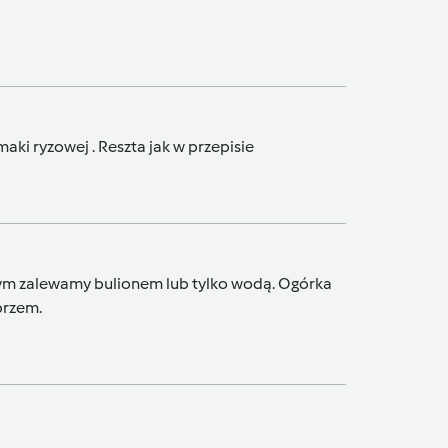
ki ryzowej . Reszta jak w przepisie
nym zalewamy bulionem lub tylko wodą. Ogórka
przem.