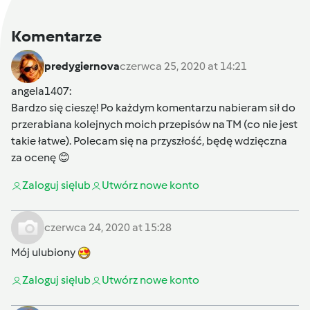
Komentarze
predygiernova
czerwca 25, 2020 at 14:21
angela1407
:
Bardzo się cieszę! Po każdym komentarzu nabieram sił do
przerabiana kolejnych moich przepisów na TM (co nie jest
takie łatwe). Polecam się na przyszłość, będę wdzięczna
za ocenę 😊
Zaloguj się
lub
Utwórz nowe konto
czerwca 24, 2020 at 15:28
Mój ulubiony
Zaloguj się
lub
Utwórz nowe konto