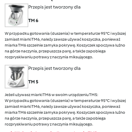
Przepis jest tworzony dla
TM 6
W przypadku gotowania (duszenia) w temperaturze 95°C i wyższej
zamiast miarki TM6, należy zawsze używać koszyczka, ponieważ
miarka TM6 szczelnie zamyka pokrywę. Koszyczek spoczywa luźno
na górze naczynia, przepuszcza parę, a także zapobiega
rozpryskiwaniu potrawy z naczynia miksującego.
Przepis jest tworzony dla
TM 5
Jeżeli używasz miarki TM6 w swoim urządzeniu TM5:
W przypadku gotowania (duszenia) w temperaturze 95°C i wyższej
zamiast miarki TM6, należy zawsze używać koszyczka, ponieważ
miarka TM6 szczelnie zamyka pokrywę. Koszyczek spoczywa luźno
na górze naczynia, przepuszcza parę, a także zapobiega
rozpryskiwaniu potrawy z naczynia miksującego.