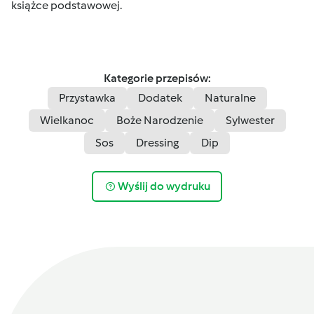
książce podstawowej.
Kategorie przepisów:
Przystawka
Dodatek
Naturalne
Wielkanoc
Boże Narodzenie
Sylwester
Sos
Dressing
Dip
Wyślij do wydruku