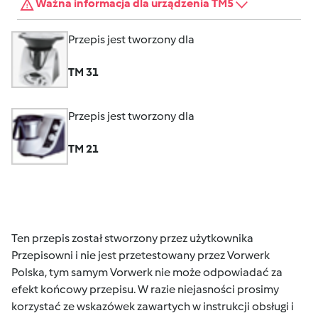
Ważna informacja dla urządzenia TM5
Przepis jest tworzony dla
TM 31
Przepis jest tworzony dla
TM 21
Ten przepis został stworzony przez użytkownika
Przepisowni i nie jest przetestowany przez Vorwerk
Polska, tym samym Vorwerk nie może odpowiadać za
efekt końcowy przepisu. W razie niejasności prosimy
korzystać ze wskazówek zawartych w instrukcji obsługi i