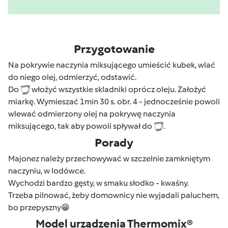
Przygotowanie
Na pokrywie naczynia miksującego umieścić kubek, wlać
do niego olej, odmierzyć, odstawić.
Do
włożyć wszystkie skladniki oprócz oleju. Założyć
miarkę. Wymieszać 1min 30 s. obr. 4 - jednocześnie powoli
wlewać odmierzony olej na pokrywę naczynia
miksującego, tak aby powoli spływał do
.
Porady
Majonez należy przechowywać w szczelnie zamkniętym
naczyniu, w lodówce.
Wychodzi bardzo gęsty, w smaku słodko - kwaśny.
Trzeba pilnować, żeby domownicy nie wyjadali paluchem,
bo przepyszny😁
Model urządzenia Thermomix®