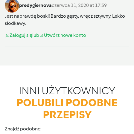
predygiernova
czerwca 11, 2020 at 17:39
Jest naprawdę boski! Bardzo gęsty, wręcz sztywny. Lekko
słodkawy.
Zaloguj się
lub
Utwórz nowe konto
INNI UŻYTKOWNICY
POLUBILI PODOBNE
PRZEPISY
Znajdź podobne: