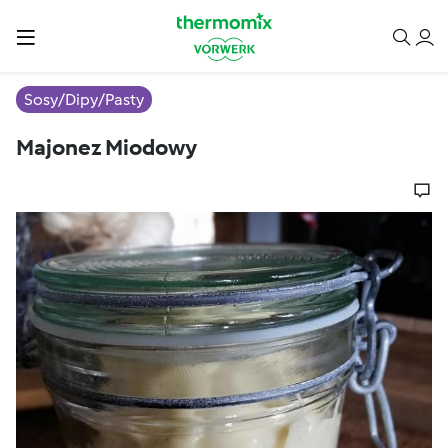
Sosy/Dipy/Pasty
Majonez Miodowy