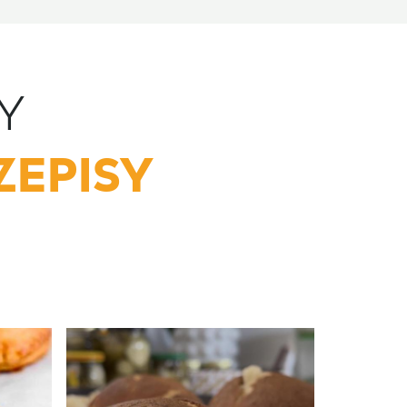
Y
ZEPISY