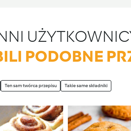
INNI UŻYTKOWNIC
ILI PODOBNE PR
Ten sam twórca przepisu
Takie same składniki