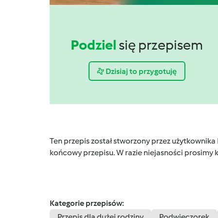
Podziel
się przepisem
Dzisiaj to przygotuję
Ten przepis został stworzony przez użytkownika
końcowy przepisu. W razie niejasności prosimy k
Kategorie przepisów:
Przepis dla dużej rodziny
Podwieczorek