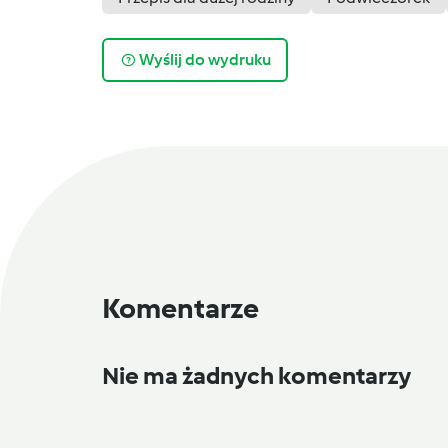
Wyślij do wydruku
Komentarze
Nie ma żadnych komentarzy