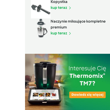
Kopystka
kup teraz
Naczynie miksujące kompletne
premium
kup teraz