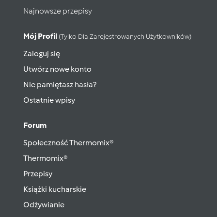
Najnowsze przepisy
Mój Profil
(tylko Dla Zarejestrowanych Użytkowników)
Zaloguj się
Utwórz nowe konto
Nie pamiętasz hasła?
Ostatnie wpisy
Forum
Społeczność Thermomix®
Thermomix®
Przepisy
Książki kucharskie
Odżywianie