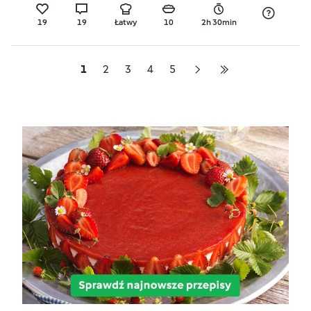
19
19
Łatwy
10
2h 30min
1
2
3
4
5