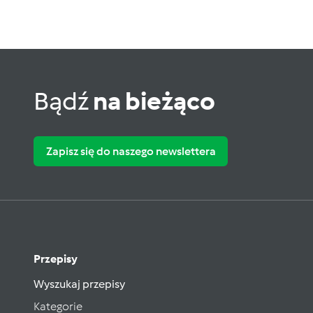
Bądź
na bieżąco
Zapisz się do naszego newslettera
Przepisy
Wyszukaj przepisy
Kategorie