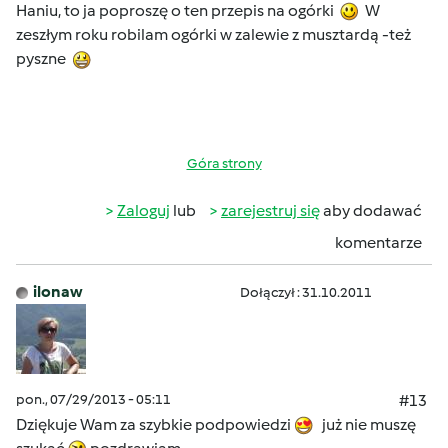
Haniu, to ja poproszę o ten przepis na ogórki
W
zeszłym roku robilam ogórki w zalewie z musztardą -też
pyszne
Góra strony
Zaloguj
lub
zarejestruj się
aby dodawać
komentarze
ilonaw
Dołączył : 31.10.2011
pon., 07/29/2013 - 05:11
#13
Dziękuje Wam za szybkie podpowiedzi
już nie muszę