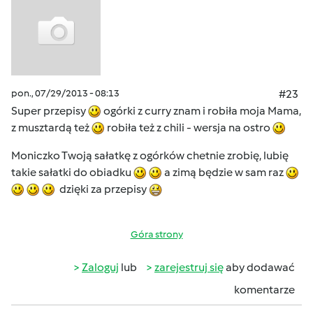
pon., 07/29/2013 - 08:13
#23
Super przepisy
ogórki z curry znam i robiła moja Mama,
z musztardą też
robiła też z chili - wersja na ostro
Moniczko Twoją sałatkę z ogórków chetnie zrobię, lubię
takie sałatki do obiadku
a zimą będzie w sam raz
dzięki za przepisy
Góra strony
Zaloguj
lub
zarejestruj się
aby dodawać
komentarze