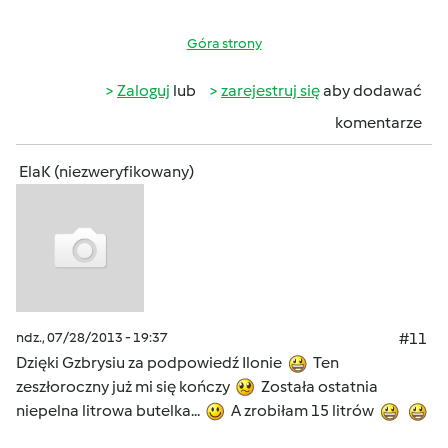
Góra strony
Zaloguj
lub
zarejestruj się
aby dodawać
komentarze
ElaK (niezweryfikowany)
ndz., 07/28/2013 - 19:37
#11
Dzięki Gzbrysiu za podpowiedź Ilonie
Ten
zeszłoroczny już mi się kończy
Została ostatnia
niepelna litrowa butelka...
A zrobiłam 15 litrów