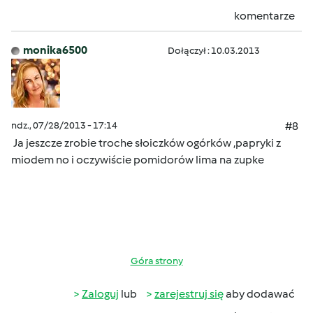
komentarze
monika6500
Dołączył : 10.03.2013
ndz., 07/28/2013 - 17:14
#8
Ja jeszcze zrobie troche słoiczków ogórków ,papryki z
miodem no i oczywiście pomidorów lima na zupke
Góra strony
Zaloguj
lub
zarejestruj się
aby dodawać