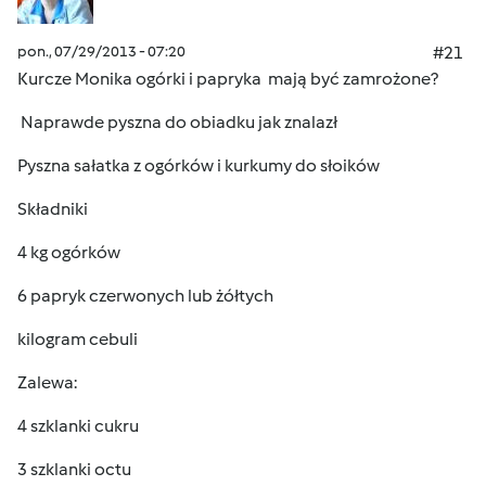
pon., 07/29/2013 - 07:20
#21
Kurcze Monika ogórki i papryka mają być zamrożone?
Naprawde pyszna do obiadku jak znalazł
Pyszna sałatka z ogórków i kurkumy do słoików
Składniki
4 kg ogórków
6 papryk czerwonych lub żółtych
kilogram cebuli
Zalewa:
4 szklanki cukru
3 szklanki octu