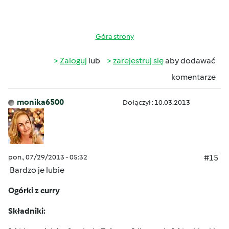
Góra strony
Zaloguj
lub
zarejestruj się
aby dodawać
komentarze
monika6500
Dołączył : 10.03.2013
pon., 07/29/2013 - 05:32
#15
Bardzo je lubie
Ogórki z curry
Składniki: