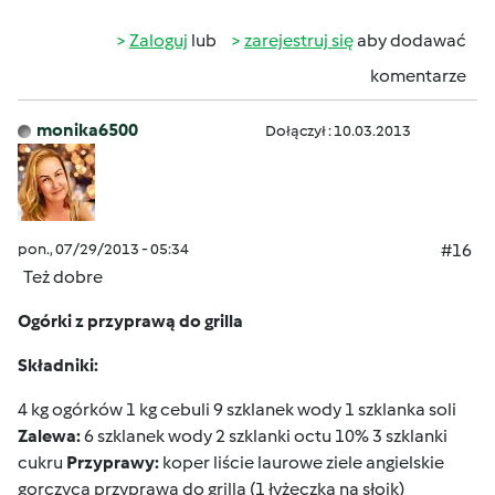
Zaloguj
lub
zarejestruj się
aby dodawać
komentarze
monika6500
Dołączył : 10.03.2013
pon., 07/29/2013 - 05:34
#16
Też dobre
Ogórki z przyprawą do grilla
Składniki:
4 kg ogórków 1 kg cebuli 9 szklanek wody 1 szklanka soli
Zalewa:
6 szklanek wody 2 szklanki octu 10% 3 szklanki
cukru
Przyprawy:
koper liście laurowe ziele angielskie
gorczyca przyprawa do grilla (1 łyżeczka na słoik)