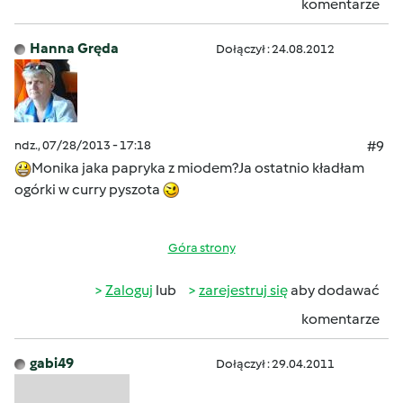
komentarze
Hanna Gręda
Dołączył : 24.08.2012
ndz., 07/28/2013 - 17:18
#9
Monika jaka papryka z miodem?Ja ostatnio kładłam
ogórki w curry pyszota
Góra strony
Zaloguj
lub
zarejestruj się
aby dodawać
komentarze
gabi49
Dołączył : 29.04.2011