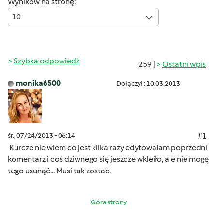
Wyników na stronę:
10
Szybka odpowiedź
259 |
Ostatni wpis
monika6500
Dołączył : 10.03.2013
śr., 07/24/2013 - 06:14
#1
Kurcze nie wiem co jest kilka razy edytowałam poprzedni
komentarz i coś dziwnego się jeszcze wkleiło, ale nie mogę
tego usunąć...
Musi tak zostać.
Góra strony