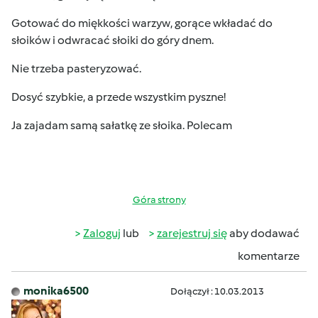
Gotować do miękkości warzyw, gorące wkładać do
słoików i odwracać słoiki do góry dnem.
Nie trzeba pasteryzować.
Dosyć szybkie, a przede wszystkim pyszne!
Ja zajadam samą sałatkę ze słoika. Polecam
Góra strony
Zaloguj
lub
zarejestruj się
aby dodawać
komentarze
monika6500
Dołączył : 10.03.2013