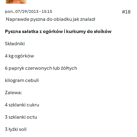
pon., 07/29/2013 - 15:15
#18
Naprawde pyszna do obiadku jak znalazł
Pyszna sałatka z ogórków i kurkumy do słoików
Składniki
4 kg ogórków
6 papryk czerwonych lub żółtych
kilogram cebuli
Zalewa:
4 szklanki cukru
3 szklanki octu
3 łyżki soli