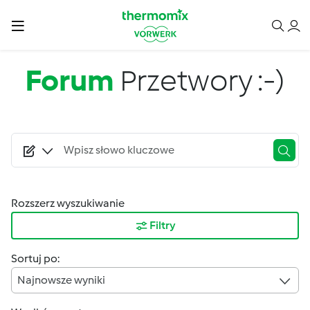
Przejdź do treści
Forum
Przetwory :-)
Rozszerz wyszukiwanie
Filtry
Sortuj po:
Najnowsze wyniki