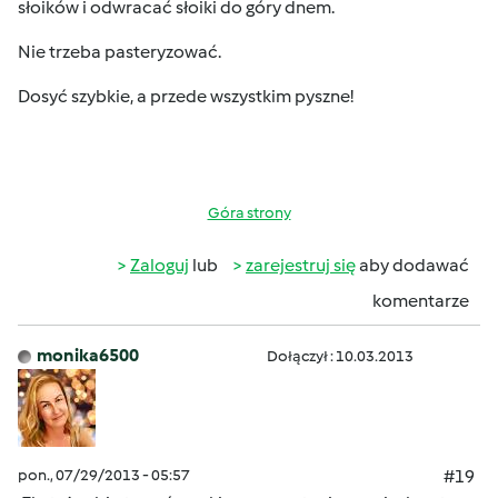
słoików i odwracać słoiki do góry dnem.
Nie trzeba pasteryzować.
Dosyć szybkie, a przede wszystkim pyszne!
Góra strony
Zaloguj
lub
zarejestruj się
aby dodawać
komentarze
monika6500
Dołączył : 10.03.2013
pon., 07/29/2013 - 05:57
#19