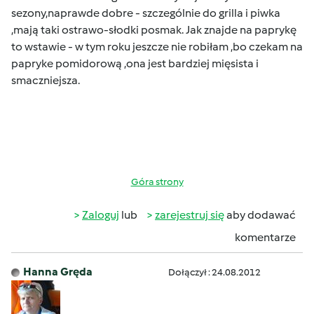
sezony,naprawde dobre - szczególnie do grilla i piwka
,mają taki ostrawo-słodki posmak.
Jak znajde na paprykę
to wstawie - w tym roku jeszcze nie robiłam ,bo czekam na
papryke pomidorową ,ona jest bardziej mięsista i
smaczniejsza
.
Góra strony
Zaloguj
lub
zarejestruj się
aby dodawać
komentarze
Hanna Gręda
Dołączył : 24.08.2012