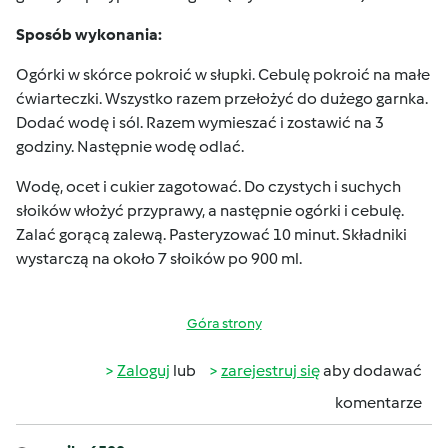
Sposób wykonania:
Ogórki w skórce pokroić w słupki. Cebulę pokroić na małe
ćwiarteczki. Wszystko razem przełożyć do dużego garnka.
Dodać wodę i sól. Razem wymieszać i zostawić na 3
godziny. Następnie wodę odlać.
Wodę, ocet i cukier zagotować. Do czystych i suchych
słoików włożyć przyprawy, a następnie ogórki i cebulę.
Zalać gorącą zalewą. Pasteryzować 10 minut. Składniki
wystarczą na około 7 słoików po 900 ml.
Góra strony
Zaloguj
lub
zarejestruj się
aby dodawać
komentarze