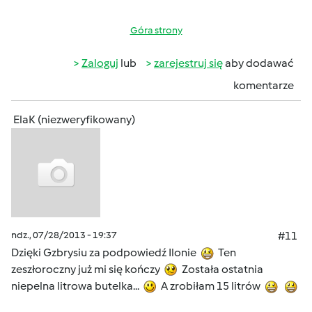
Góra strony
Zaloguj
lub
zarejestruj się
aby dodawać
komentarze
ElaK (niezweryfikowany)
ndz., 07/28/2013 - 19:37
#11
Dzięki Gzbrysiu za podpowiedź Ilonie
Ten
zeszłoroczny już mi się kończy
Została ostatnia
niepelna litrowa butelka...
A zrobiłam 15 litrów