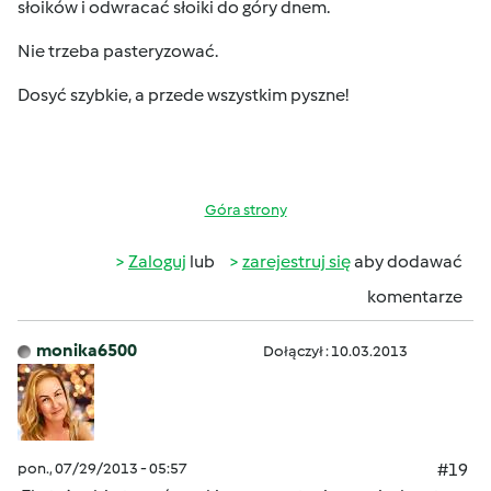
słoików i odwracać słoiki do góry dnem.
Nie trzeba pasteryzować.
Dosyć szybkie, a przede wszystkim pyszne!
Góra strony
Zaloguj
lub
zarejestruj się
aby dodawać
komentarze
monika6500
Dołączył : 10.03.2013
pon., 07/29/2013 - 05:57
#19