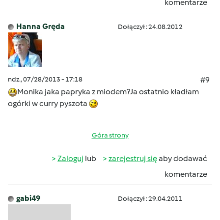
komentarze
Hanna Gręda
Dołączył : 24.08.2012
ndz., 07/28/2013 - 17:18
#9
Monika jaka papryka z miodem?Ja ostatnio kładłam
ogórki w curry pyszota
Góra strony
Zaloguj
lub
zarejestruj się
aby dodawać
komentarze
gabi49
Dołączył : 29.04.2011