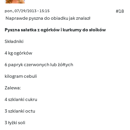
pon., 07/29/2013 - 15:15
#18
Naprawde pyszna do obiadku jak znalazł
Pyszna sałatka z ogórków i kurkumy do słoików
Składniki
4 kg ogórków
6 papryk czerwonych lub żółtych
kilogram cebuli
Zalewa:
4 szklanki cukru
3 szklanki octu
3 łyżki soli