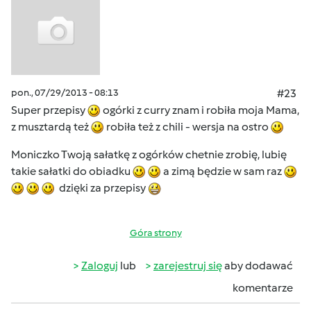
pon., 07/29/2013 - 08:13
#23
Super przepisy
ogórki z curry znam i robiła moja Mama,
z musztardą też
robiła też z chili - wersja na ostro
Moniczko Twoją sałatkę z ogórków chetnie zrobię, lubię
takie sałatki do obiadku
a zimą będzie w sam raz
dzięki za przepisy
Góra strony
Zaloguj
lub
zarejestruj się
aby dodawać
komentarze