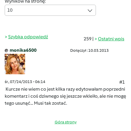
Wyników na stronę:
10
Szybka odpowiedź
259 |
Ostatni wpis
monika6500
Dołączył : 10.03.2013
śr., 07/24/2013 - 06:14
#1
Kurcze nie wiem co jest kilka razy edytowałam poprzedni
komentarz i coś dziwnego się jeszcze wkleiło, ale nie mogę
tego usunąć...
Musi tak zostać.
Góra strony