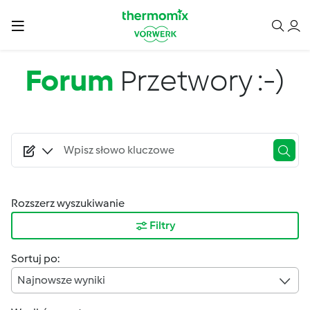
Przejdź do treści
Forum
Przetwory :-)
Rozszerz wyszukiwanie
Filtry
Sortuj po:
Najnowsze wyniki