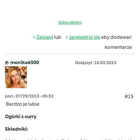
Góra strony
Zaloguj
lub
zarejestruj się
aby dodawać
komentarze
monika6500
Dołączył : 10.03.2013
pon., 07/29/2013 - 05:32
#15
Bardzo je lubie
Ogórki z curry
Składniki: