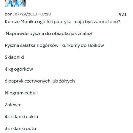
pon., 07/29/2013 - 07:20
#21
Kurcze Monika ogórki i papryka mają być zamrożone?
Naprawde pyszna do obiadku jak znalazł
Pyszna sałatka z ogórków i kurkumy do słoików
Składniki
4 kg ogórków
6 papryk czerwonych lub żółtych
kilogram cebuli
Zalewa:
4 szklanki cukru
3 szklanki octu