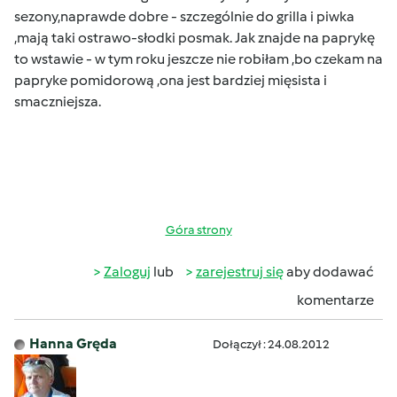
sezony,naprawde dobre - szczególnie do grilla i piwka
,mają taki ostrawo-słodki posmak.
Jak znajde na paprykę
to wstawie - w tym roku jeszcze nie robiłam ,bo czekam na
papryke pomidorową ,ona jest bardziej mięsista i
smaczniejsza
.
Góra strony
Zaloguj
lub
zarejestruj się
aby dodawać
komentarze
Hanna Gręda
Dołączył : 24.08.2012