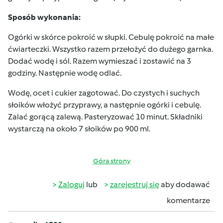
Sposób wykonania:
Ogórki w skórce pokroić w słupki. Cebulę pokroić na małe
ćwiarteczki. Wszystko razem przełożyć do dużego garnka.
Dodać wodę i sól. Razem wymieszać i zostawić na 3
godziny. Następnie wodę odlać.
Wodę, ocet i cukier zagotować. Do czystych i suchych
słoików włożyć przyprawy, a następnie ogórki i cebulę.
Zalać gorącą zalewą. Pasteryzować 10 minut. Składniki
wystarczą na około 7 słoików po 900 ml.
Góra strony
Zaloguj
lub
zarejestruj się
aby dodawać
komentarze