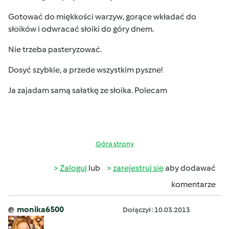
Gotować do miękkości warzyw, gorące wkładać do
słoików i odwracać słoiki do góry dnem.
Nie trzeba pasteryzować.
Dosyć szybkie, a przede wszystkim pyszne!
Ja zajadam samą sałatkę ze słoika. Polecam
Góra strony
Zaloguj
lub
zarejestruj się
aby dodawać
komentarze
monika6500
Dołączył : 10.03.2013