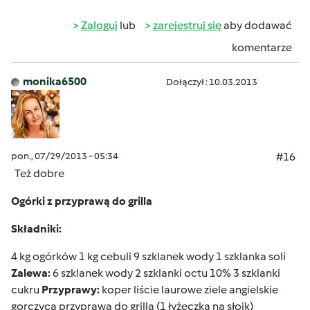
Zaloguj
lub
zarejestruj się
aby dodawać
komentarze
monika6500
Dołączył : 10.03.2013
pon., 07/29/2013 - 05:34
#16
Też dobre
Ogórki z przyprawą do grilla
Składniki:
4 kg ogórków 1 kg cebuli 9 szklanek wody 1 szklanka soli
Zalewa:
6 szklanek wody 2 szklanki octu 10% 3 szklanki
cukru
Przyprawy:
koper liście laurowe ziele angielskie
gorczyca przyprawa do grilla (1 łyżeczka na słoik)