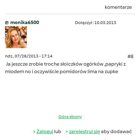
komentarze
monika6500
Dołączył : 10.03.2013
ndz., 07/28/2013 - 17:14
#8
Ja jeszcze zrobie troche słoiczków ogórków ,papryki z
miodem no i oczywiście pomidorów lima na zupke
Góra strony
Zaloguj
lub
zarejestruj się
aby dodawać