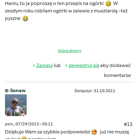
Haniu, to ja poproszę o ten przepis na ogórki
W
zeszłym roku robilam ogórki w zalewie z musztardą -też
pyszne
Góra strony
Zaloguj
lub
zarejestruj się
aby dodawać
komentarze
ilonaw
Dołączył : 31.10.2011
pon., 07/29/2013 - 05:11
#13
Dziękuje Wam za szybkie podpowiedzi
już nie muszę