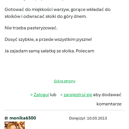
Gotować do miękkości warzyw, gorące wkładać do
słoików i odwracać słoiki do góry dnem.
Nie trzeba pasteryzować.
Dosyć szybkie, a przede wszystkim pyszne!
Ja zajadam samą sałatkę ze słoika. Polecam
Góra strony
Zaloguj
lub
zarejestruj się
aby dodawać
komentarze
monika6500
Dołączył : 10.03.2013