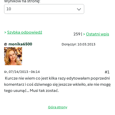
Wyników na stronę:
10
Szybka odpowiedź
259 |
Ostatni wpis
monika6500
Dołączył : 10.03.2013
śr., 07/24/2013 - 06:14
#1
Kurcze nie wiem co jest kilka razy edytowałam poprzedni
komentarz i coś dziwnego się jeszcze wkleiło, ale nie mogę
tego usunąć...
Musi tak zostać.
Góra strony