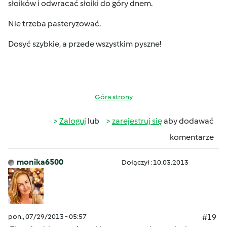
słoików i odwracać słoiki do góry dnem.
Nie trzeba pasteryzować.
Dosyć szybkie, a przede wszystkim pyszne!
Góra strony
Zaloguj
lub
zarejestruj się
aby dodawać
komentarze
monika6500
Dołączył : 10.03.2013
pon., 07/29/2013 - 05:57
#19