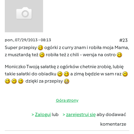
pon., 07/29/2013 - 08:13
#23
Super przepisy
ogórki z curry znam i robiła moja Mama,
z musztardą też
robiła też z chili - wersja na ostro
Moniczko Twoją sałatkę z ogórków chetnie zrobię, lubię
takie sałatki do obiadku
a zimą będzie w sam raz
dzięki za przepisy
Góra strony
Zaloguj
lub
zarejestruj się
aby dodawać
komentarze