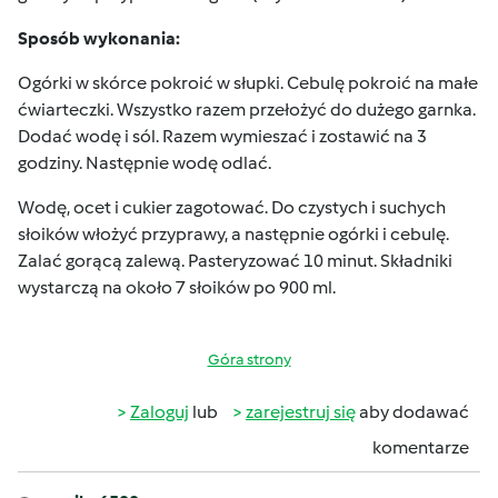
Sposób wykonania:
Ogórki w skórce pokroić w słupki. Cebulę pokroić na małe
ćwiarteczki. Wszystko razem przełożyć do dużego garnka.
Dodać wodę i sól. Razem wymieszać i zostawić na 3
godziny. Następnie wodę odlać.
Wodę, ocet i cukier zagotować. Do czystych i suchych
słoików włożyć przyprawy, a następnie ogórki i cebulę.
Zalać gorącą zalewą. Pasteryzować 10 minut. Składniki
wystarczą na około 7 słoików po 900 ml.
Góra strony
Zaloguj
lub
zarejestruj się
aby dodawać
komentarze