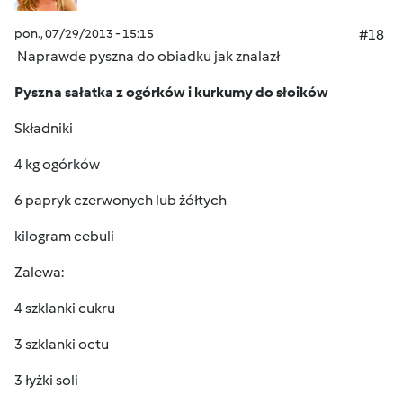
pon., 07/29/2013 - 15:15
#18
Naprawde pyszna do obiadku jak znalazł
Pyszna sałatka z ogórków i kurkumy do słoików
Składniki
4 kg ogórków
6 papryk czerwonych lub żółtych
kilogram cebuli
Zalewa:
4 szklanki cukru
3 szklanki octu
3 łyżki soli