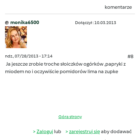
komentarze
monika6500
Dołączył : 10.03.2013
ndz., 07/28/2013 - 17:14
#8
Ja jeszcze zrobie troche słoiczków ogórków ,papryki z
miodem no i oczywiście pomidorów lima na zupke
Góra strony
Zaloguj
lub
zarejestruj się
aby dodawać