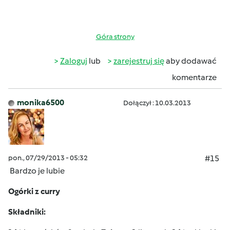
Góra strony
Zaloguj
lub
zarejestruj się
aby dodawać
komentarze
monika6500
Dołączył : 10.03.2013
pon., 07/29/2013 - 05:32
#15
Bardzo je lubie
Ogórki z curry
Składniki: