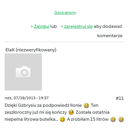
Góra strony
Zaloguj
lub
zarejestruj się
aby dodawać
komentarze
ElaK (niezweryfikowany)
ndz., 07/28/2013 - 19:37
#11
Dzięki Gzbrysiu za podpowiedź Ilonie
Ten
zeszłoroczny już mi się kończy
Została ostatnia
niepelna litrowa butelka...
A zrobiłam 15 litrów