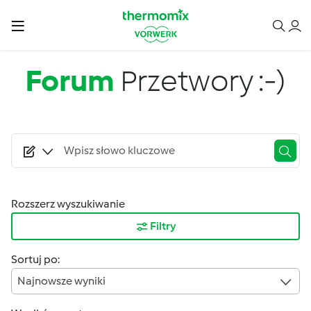
Przejdź do treści
Forum
Przetwory :-)
Rozszerz wyszukiwanie
Filtry
Sortuj po:
Najnowsze wyniki