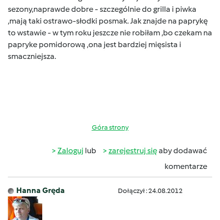
sezony,naprawde dobre - szczególnie do grilla i piwka
,mają taki ostrawo-słodki posmak.
Jak znajde na paprykę
to wstawie - w tym roku jeszcze nie robiłam ,bo czekam na
papryke pomidorową ,ona jest bardziej mięsista i
smaczniejsza
.
Góra strony
Zaloguj
lub
zarejestruj się
aby dodawać
komentarze
Hanna Gręda
Dołączył : 24.08.2012