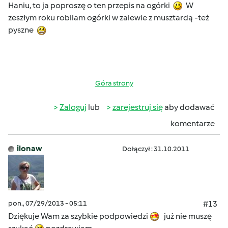
Haniu, to ja poproszę o ten przepis na ogórki
W
zeszłym roku robilam ogórki w zalewie z musztardą -też
pyszne
Góra strony
Zaloguj
lub
zarejestruj się
aby dodawać
komentarze
ilonaw
Dołączył : 31.10.2011
pon., 07/29/2013 - 05:11
#13
Dziękuje Wam za szybkie podpowiedzi
już nie muszę