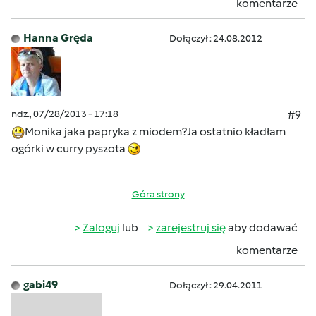
komentarze
Hanna Gręda
Dołączył : 24.08.2012
ndz., 07/28/2013 - 17:18
#9
Monika jaka papryka z miodem?Ja ostatnio kładłam
ogórki w curry pyszota
Góra strony
Zaloguj
lub
zarejestruj się
aby dodawać
komentarze
gabi49
Dołączył : 29.04.2011