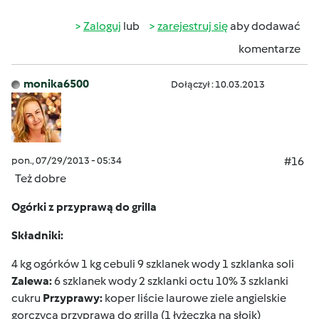
Zaloguj
lub
zarejestruj się
aby dodawać
komentarze
monika6500
Dołączył : 10.03.2013
pon., 07/29/2013 - 05:34
#16
Też dobre
Ogórki z przyprawą do grilla
Składniki:
4 kg ogórków 1 kg cebuli 9 szklanek wody 1 szklanka soli
Zalewa:
6 szklanek wody 2 szklanki octu 10% 3 szklanki
cukru
Przyprawy:
koper liście laurowe ziele angielskie
gorczyca przyprawa do grilla (1 łyżeczka na słoik)