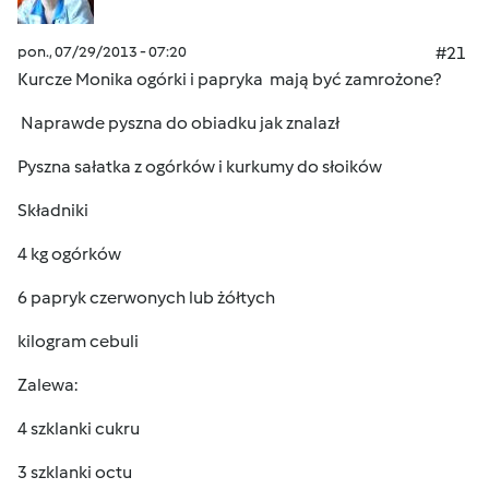
pon., 07/29/2013 - 07:20
#21
Kurcze Monika ogórki i papryka mają być zamrożone?
Naprawde pyszna do obiadku jak znalazł
Pyszna sałatka z ogórków i kurkumy do słoików
Składniki
4 kg ogórków
6 papryk czerwonych lub żółtych
kilogram cebuli
Zalewa:
4 szklanki cukru
3 szklanki octu