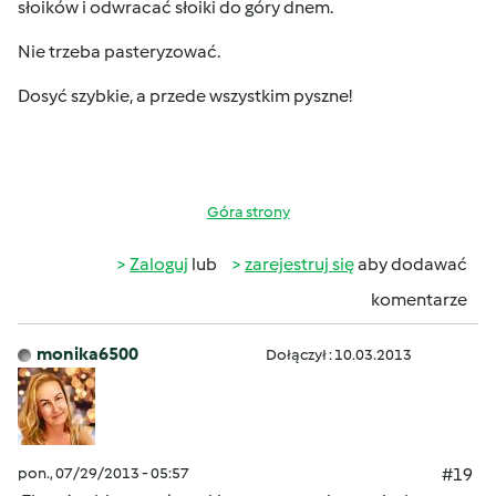
słoików i odwracać słoiki do góry dnem.
Nie trzeba pasteryzować.
Dosyć szybkie, a przede wszystkim pyszne!
Góra strony
Zaloguj
lub
zarejestruj się
aby dodawać
komentarze
monika6500
Dołączył : 10.03.2013
pon., 07/29/2013 - 05:57
#19