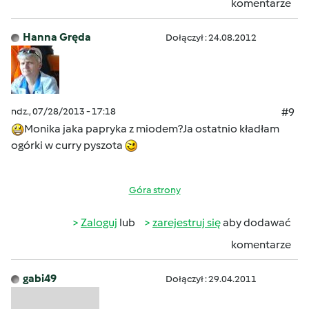
komentarze
Hanna Gręda
Dołączył : 24.08.2012
ndz., 07/28/2013 - 17:18
#9
Monika jaka papryka z miodem?Ja ostatnio kładłam
ogórki w curry pyszota
Góra strony
Zaloguj
lub
zarejestruj się
aby dodawać
komentarze
gabi49
Dołączył : 29.04.2011