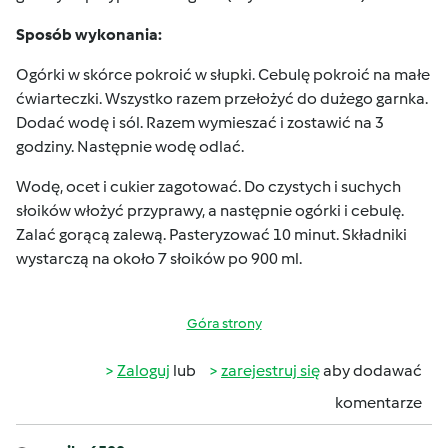
Sposób wykonania:
Ogórki w skórce pokroić w słupki. Cebulę pokroić na małe
ćwiarteczki. Wszystko razem przełożyć do dużego garnka.
Dodać wodę i sól. Razem wymieszać i zostawić na 3
godziny. Następnie wodę odlać.
Wodę, ocet i cukier zagotować. Do czystych i suchych
słoików włożyć przyprawy, a następnie ogórki i cebulę.
Zalać gorącą zalewą. Pasteryzować 10 minut. Składniki
wystarczą na około 7 słoików po 900 ml.
Góra strony
Zaloguj
lub
zarejestruj się
aby dodawać
komentarze