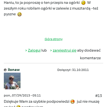
Haniu, to ja poproszę o ten przepis na ogórki
W
zeszłym roku robilam ogórki w zalewie z musztardą -też
pyszne
Góra strony
Zaloguj
lub
zarejestruj się
aby dodawać
komentarze
ilonaw
Dołączył : 31.10.2011
pon., 07/29/2013 - 05:11
#13
Dziękuje Wam za szybkie podpowiedzi
już nie muszę