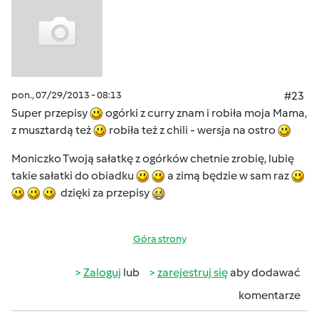
pon., 07/29/2013 - 08:13
#23
Super przepisy
ogórki z curry znam i robiła moja Mama,
z musztardą też
robiła też z chili - wersja na ostro
Moniczko Twoją sałatkę z ogórków chetnie zrobię, lubię
takie sałatki do obiadku
a zimą będzie w sam raz
dzięki za przepisy
Góra strony
Zaloguj
lub
zarejestruj się
aby dodawać
komentarze