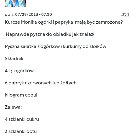
pon., 07/29/2013 - 07:20
#21
Kurcze Monika ogórki i papryka mają być zamrożone?
Naprawde pyszna do obiadku jak znalazł
Pyszna sałatka z ogórków i kurkumy do słoików
Składniki
4 kg ogórków
6 papryk czerwonych lub żółtych
kilogram cebuli
Zalewa:
4 szklanki cukru
3 szklanki octu