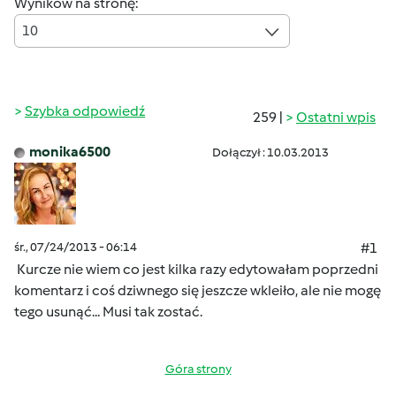
Wyników na stronę:
10
Szybka odpowiedź
259 |
Ostatni wpis
monika6500
Dołączył : 10.03.2013
śr., 07/24/2013 - 06:14
#1
Kurcze nie wiem co jest kilka razy edytowałam poprzedni
komentarz i coś dziwnego się jeszcze wkleiło, ale nie mogę
tego usunąć...
Musi tak zostać.
Góra strony