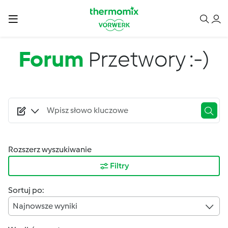
Przejdź do treści
Forum
Przetwory :-)
Rozszerz wyszukiwanie
Filtry
Sortuj po:
Najnowsze wyniki