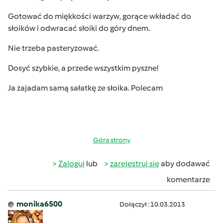
Gotować do miękkości warzyw, gorące wkładać do
słoików i odwracać słoiki do góry dnem.
Nie trzeba pasteryzować.
Dosyć szybkie, a przede wszystkim pyszne!
Ja zajadam samą sałatkę ze słoika. Polecam
Góra strony
Zaloguj
lub
zarejestruj się
aby dodawać
komentarze
monika6500
Dołączył : 10.03.2013