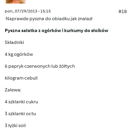
pon., 07/29/2013 - 15:15
#18
Naprawde pyszna do obiadku jak znalazł
Pyszna sałatka z ogórków i kurkumy do słoików
Składniki
4 kg ogórków
6 papryk czerwonych lub żółtych
kilogram cebuli
Zalewa:
4 szklanki cukru
3 szklanki octu
3 łyżki soli