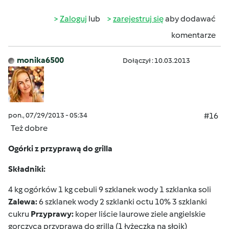
Zaloguj
lub
zarejestruj się
aby dodawać
komentarze
monika6500
Dołączył : 10.03.2013
pon., 07/29/2013 - 05:34
#16
Też dobre
Ogórki z przyprawą do grilla
Składniki:
4 kg ogórków 1 kg cebuli 9 szklanek wody 1 szklanka soli
Zalewa:
6 szklanek wody 2 szklanki octu 10% 3 szklanki
cukru
Przyprawy:
koper liście laurowe ziele angielskie
gorczyca przyprawa do grilla (1 łyżeczka na słoik)