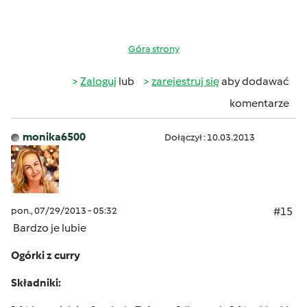
Góra strony
Zaloguj
lub
zarejestruj się
aby dodawać
komentarze
monika6500
Dołączył : 10.03.2013
pon., 07/29/2013 - 05:32
#15
Bardzo je lubie
Ogórki z curry
Składniki: