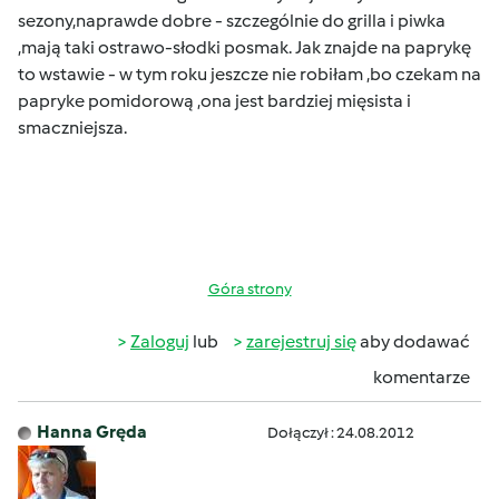
sezony,naprawde dobre - szczególnie do grilla i piwka
,mają taki ostrawo-słodki posmak.
Jak znajde na paprykę
to wstawie - w tym roku jeszcze nie robiłam ,bo czekam na
papryke pomidorową ,ona jest bardziej mięsista i
smaczniejsza
.
Góra strony
Zaloguj
lub
zarejestruj się
aby dodawać
komentarze
Hanna Gręda
Dołączył : 24.08.2012