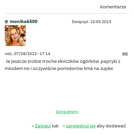
komentarze
monika6500
Dołączył : 10.03.2013
ndz., 07/28/2013 - 17:14
#8
Ja jeszcze zrobie troche słoiczków ogórków ,papryki z
miodem no i oczywiście pomidorów lima na zupke
Góra strony
Zaloguj
lub
zarejestruj się
aby dodawać