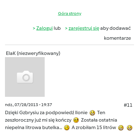
Góra strony
Zaloguj
lub
zarejestruj się
aby dodawać
komentarze
ElaK (niezweryfikowany)
ndz., 07/28/2013 - 19:37
#11
Dzięki Gzbrysiu za podpowiedź Ilonie
Ten
zeszłoroczny już mi się kończy
Została ostatnia
niepelna litrowa butelka...
A zrobiłam 15 litrów