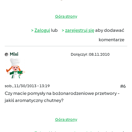
Góra strony
Zaloguj
lub
zarejestruj się
aby dodawać
komentarze
Mixi
Dołączył : 08.11.2010
sob., 11/30/2013 - 13:19
#6
Czy macie pomysły na bożonarodzeniowe przetwory -
jakiś aromatyczny chutney?
Góra strony