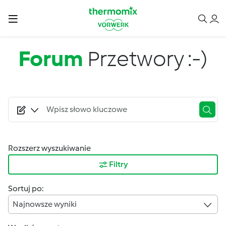
Przejdź do treści
Forum
Przetwory :-)
Rozszerz wyszukiwanie
Filtry
Sortuj po:
Najnowsze wyniki