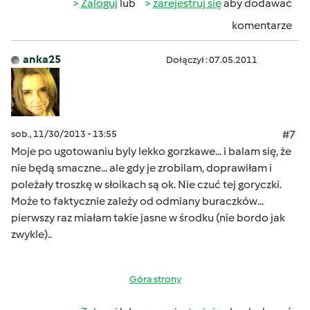
Zaloguj
lub
zarejestruj się
aby dodawać
komentarze
anka25
Dołączył : 07.05.2011
sob., 11/30/2013 - 13:55
#7
Moje po ugotowaniu byly lekko gorzkawe... i balam się, że
nie będą smaczne... ale gdy je zrobilam, doprawiłam i
poleżały troszkę w słoikach są ok. Nie czuć tej goryczki.
Może to faktycznie zależy od odmiany buraczków...
pierwszy raz miałam takie jasne w środku (nie bordo jak
zwykle)..
Góra strony