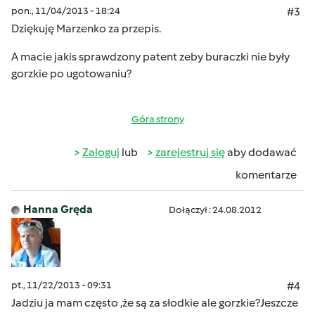
pon., 11/04/2013 - 18:24
#3
Dziękuję Marzenko za przepis.
A macie jakis sprawdzony patent zeby buraczki nie były
gorzkie po ugotowaniu?
Góra strony
Zaloguj
lub
zarejestruj się
aby dodawać
komentarze
Hanna Gręda
Dołączył : 24.08.2012
pt., 11/22/2013 - 09:31
#4
Jadziu ja mam często ,że są za słodkie ale gorzkie?Jeszcze