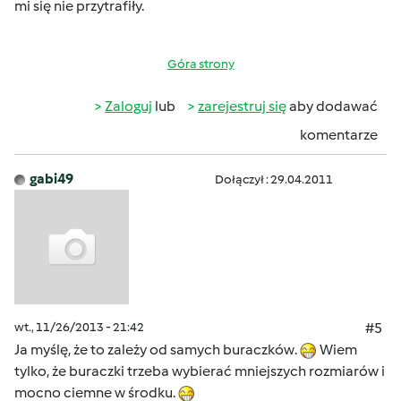
mi się nie przytrafiły.
Góra strony
Zaloguj
lub
zarejestruj się
aby dodawać
komentarze
gabi49
Dołączył : 29.04.2011
wt., 11/26/2013 - 21:42
#5
Ja myślę, że to zależy od samych buraczków.
Wiem
tylko, że buraczki trzeba wybierać mniejszych rozmiarów i
mocno ciemne w środku.