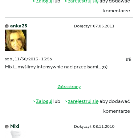
Zaloguj
lub
zarejestruj się
aby dodawać
komentarze
anka25
Dołączył : 07.05.2011
sob., 11/30/2013 - 13:56
#8
Mixi... myślimy intensywnie nad przepisami... ;o)
Góra strony
Zaloguj
lub
zarejestruj się
aby dodawać
komentarze
Mixi
Dołączył : 08.11.2010